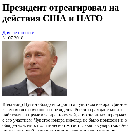
Президент отреагировал на
действия США и НАТО
Другие новости
31.07.2018
Владимир Путин обладает хорошим чувством юмора. Данное
качество действующего президента России граждане могли
наблюдать в прямом эфире новостей, а также иных передачах
с его участием. Чувство юмора никогда не было помехой ни в
обыденной, ни в политической жизни главы государства. Оно
помогает порой выразить свои мысли и предположения в