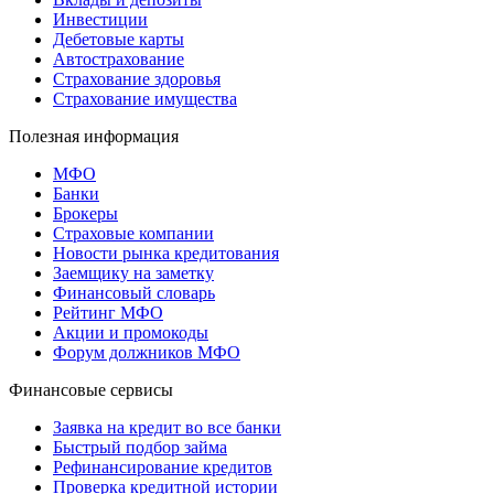
Инвестиции
Дебетовые карты
Автострахование
Страхование здоровья
Страхование имущества
Полезная информация
МФО
Банки
Брокеры
Страховые компании
Новости рынка кредитования
Заемщику на заметку
Финансовый словарь
Рейтинг МФО
Акции и промокоды
Форум должников МФО
Финансовые сервисы
Заявка на кредит во все банки
Быстрый подбор займа
Рефинансирование кредитов
Проверка кредитной истории