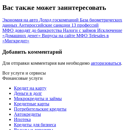
Вас также может заинтересовать
Экономия на авто
Доход госкомпаний
База биометрических
данных
Антироссийские санкции
13 профессий
МФО доводят до банкротства
Налоги с займов
Исключение
«Домашних денег»
Вирусы на сайте МФО
Telesales в
«Мигкредит»
Добавить комментарий
Для отправки комментария вам необходимо
авторизоваться
.
Все услуги и сервисы
Финансовые услуги
Кредит на карту
Деньги в долг
Микрокредиты и займы
Кредитные карты
Потребительские кредиты
Автокредиты
Ипотека
Кредиты для бизнеса
Вклады и депозиты