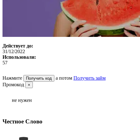
Действует до:
31/12/2022
Использовали:
57
Нажмите
а потом
Получить займ
Получить код
Промокод
×
не нужен
Честное Слово