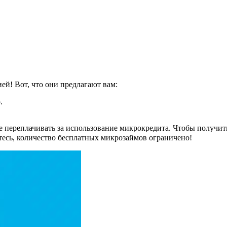
й! Вот, что они предлагают вам:
.
переплачивать за использование микрокредита. Чтобы получить 
тесь, количество бесплатных микрозаймов ограничено!