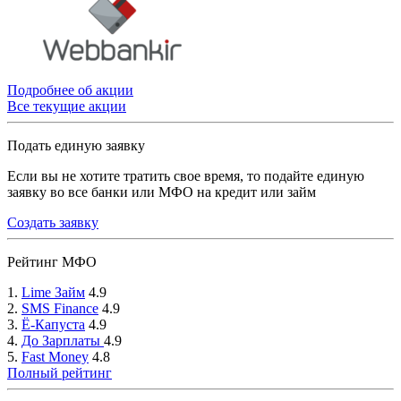
Подробнее об акции
Все текущие акции
Подать единую заявку
Если вы не хотите тратить свое время, то подайте единую
заявку во все банки или МФО на кредит или займ
Создать заявку
Рейтинг МФО
1.
Lime Займ
4.9
2.
SMS Finance
4.9
3.
Ё-Капуста
4.9
4.
До Зарплаты
4.9
5.
Fast Money
4.8
Полный рейтинг