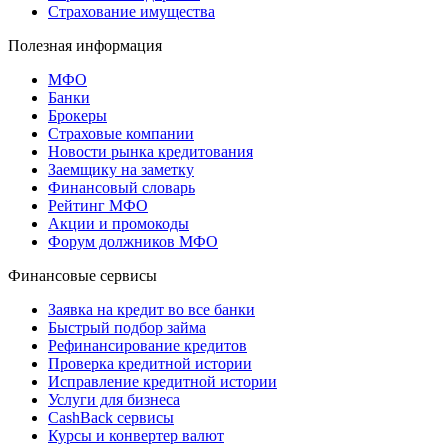
Страхование имущества
Полезная информация
МФО
Банки
Брокеры
Страховые компании
Новости рынка кредитования
Заемщику на заметку
Финансовый словарь
Рейтинг МФО
Акции и промокоды
Форум должников МФО
Финансовые сервисы
Заявка на кредит во все банки
Быстрый подбор займа
Рефинансирование кредитов
Проверка кредитной истории
Исправление кредитной истории
Услуги для бизнеса
CashBack сервисы
Курсы и конвертер валют