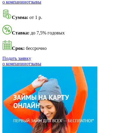
о компании
отзывы
Сумма:
от 1 р.
Ставка:
до 7,5% годовых
Срок:
бессрочно
Подать заявку
о компании
отзывы