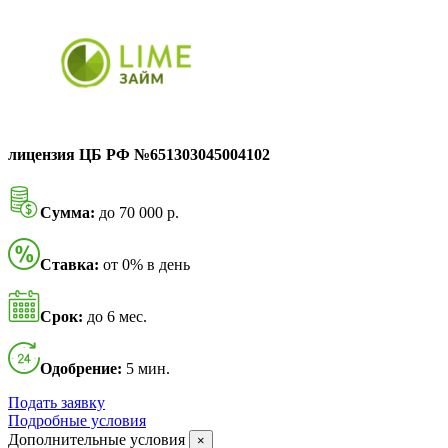
лицензия ЦБ РФ №651303045004102
Сумма:
до 70 000 р.
Ставка:
от 0% в день
Срок:
до 6 мес.
Одобрение:
5 мин.
Подать заявку
Подробные условия
Дополнительные условия
×