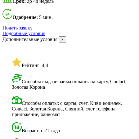
Срок:
до 48 недель
Одобрение:
5 мин.
Подать заявку
Подробные условия
Дополнительные условия
×
Рейтинг: 4,4
Способы выдачи займа онлайн: на карту, Contact,
Золотая Корона
Способы оплаты: с карты, счет, Киви-кошелек,
Contact, Золотая Корона, Связной, счет телефона,
приложение, банкомат
Возраст: с 21 года