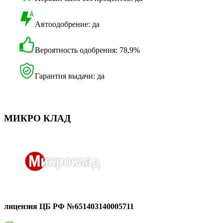
Автоодобрение: да
Вероятность одобрения: 78,9%
Гарантия выдачи: да
МИКРО КЛАД
лицензия ЦБ РФ №651403140005711