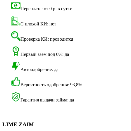
Переплата: от 0 р. в сутки
С плохой КИ: нет
Проверка КИ: проводится
Первый заем под 0%: да
Автоодобрение: да
Вероятность одобрения: 93,8%
Гарантия выдачи займа: да
LIME ZAIM