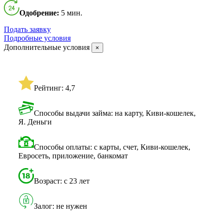
Одобрение:
5 мин.
Подать заявку
Подробные условия
Дополнительные условия
×
Рейтинг: 4,7
Способы выдачи займа: на карту, Киви-кошелек,
Я. Деньги
Способы оплаты: с карты, счет, Киви-кошелек,
Евросеть, приложение, банкомат
Возраст: с 23 лет
Залог: не нужен