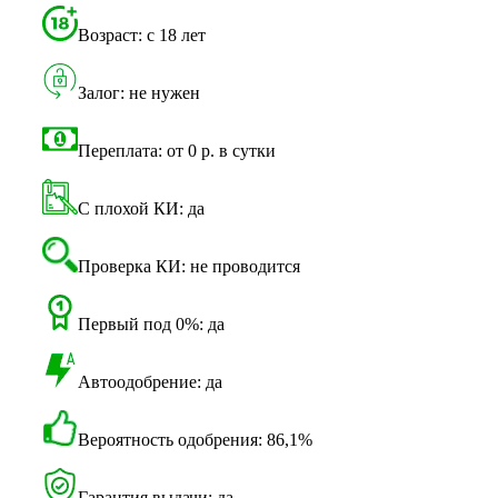
Возраст: с 18 лет
Залог: не нужен
Переплата: от 0 р. в сутки
С плохой КИ: да
Проверка КИ: не проводится
Первый под 0%: да
Автоодобрение: да
Вероятность одобрения: 86,1%
Гарантия выдачи: да