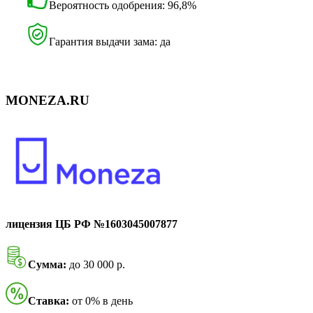
Вероятность одобрения: 96,8%
Гарантия выдачи зама: да
MONEZA.RU
лицензия ЦБ РФ №1603045007877
Сумма:
до 30 000 р.
Ставка:
от 0% в день