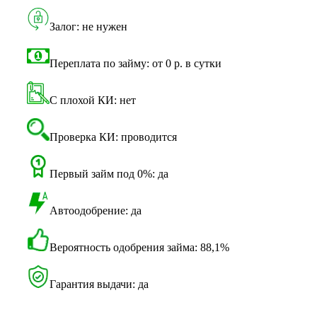
Залог: не нужен
Переплата по займу: от 0 р. в сутки
С плохой КИ: нет
Проверка КИ: проводится
Первый займ под 0%: да
Автоодобрение: да
Вероятность одобрения займа: 88,1%
Гарантия выдачи: да