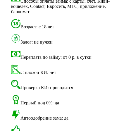
Способы оплаты займа: с карты, счет, Киви-
кошелек, Contact, Евросеть, МТС, приложение,
банкомат
Возраст: с 18 лет
Залог: не нужен
Переплата по займу: от 0 р. в сутки
С плохой КИ: нет
Проверка КИ: проводится
Первый под 0%: да
Автоодобрение зама: да