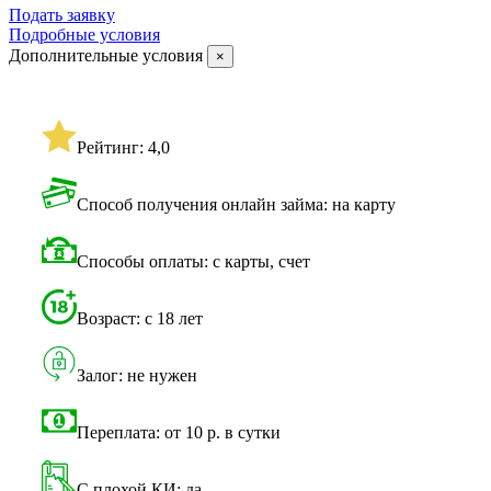
Подать заявку
Подробные условия
Дополнительные условия
×
Рейтинг: 4,0
Способ получения онлайн займа: на карту
Способы оплаты: с карты, счет
Возраст: с 18 лет
Залог: не нужен
Переплата: от 10 р. в сутки
С плохой КИ: да