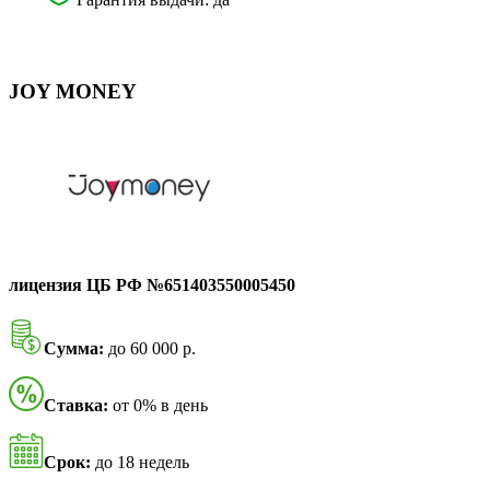
JOY MONEY
лицензия ЦБ РФ №651403550005450
Сумма:
до 60 000 р.
Ставка:
от 0% в день
Срок:
до 18 недель