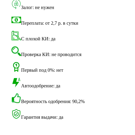
Залог: не нужен
Переплата: от 2,7 р. в сутки
С плохой КИ: да
Проверка КИ: не проводится
Первый под 0%: нет
Автоодобрение: да
Вероятность одобрения: 90,2%
Гарантия выдачи: да