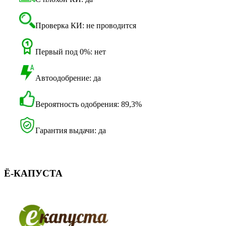
Проверка КИ: не проводится
Первый под 0%: нет
Автоодобрение: да
Вероятность одобрения: 89,3%
Гарантия выдачи: да
Ё-КАПУСТА