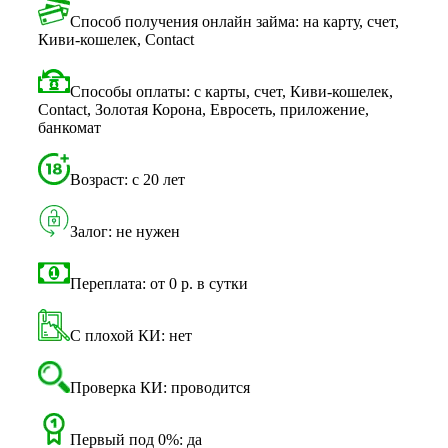
Способ получения онлайн займа: на карту, счет,
Киви-кошелек, Contact
Способы оплаты: с карты, счет, Киви-кошелек,
Contact, Золотая Корона, Евросеть, приложение,
банкомат
Возраст: с 20 лет
Залог: не нужен
Переплата: от 0 р. в сутки
С плохой КИ: нет
Проверка КИ: проводится
Первый под 0%: да