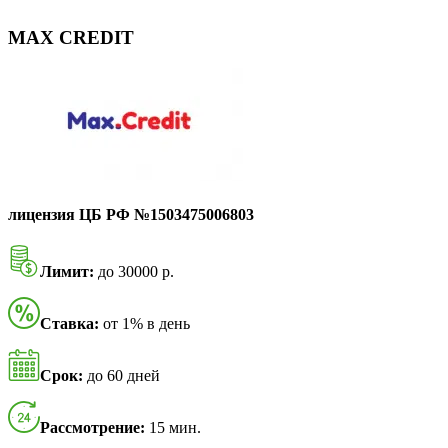
MAX CREDIT
лицензия ЦБ РФ №1503475006803
Лимит:
до 30000 р.
Ставка:
от 1% в день
Срок:
до 60 дней
Рассмотрение:
15 мин.