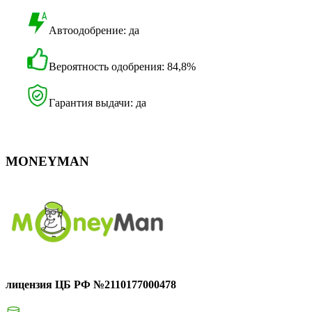
Автоодобрение: да
Вероятность одобрения: 84,8%
Гарантия выдачи: да
MONEYMAN
лицензия ЦБ РФ №2110177000478