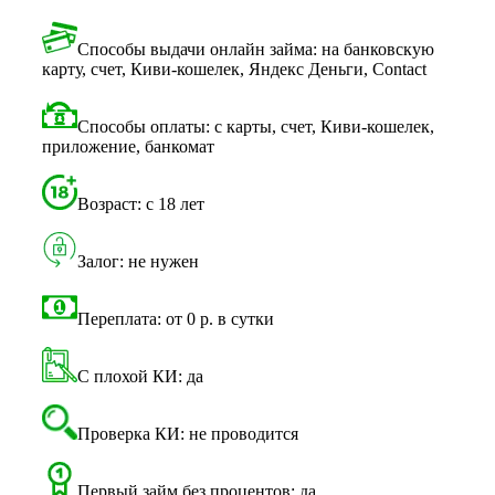
Способы выдачи онлайн займа: на банковскую
карту, счет, Киви-кошелек, Яндекс Деньги, Contact
Способы оплаты: с карты, счет, Киви-кошелек,
приложение, банкомат
Возраст: с 18 лет
Залог: не нужен
Переплата: от 0 р. в сутки
С плохой КИ: да
Проверка КИ: не проводится
Первый займ без процентов: да