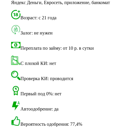
Яндекс Деньги, Евросеть, приложение, банкомат
Возраст: с 21 года
Залог: не нужен
Переплата по займу: от 10 р. в сутки
С плохой КИ: нет
Проверка КИ: проводится
Первый под 0%: нет
Автоодобрение: да
Вероятность одобрения: 77,4%