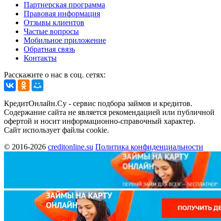
Партнерская программа
Правовая информация
Отзывы клиентов
Частые вопросы
Мобильное приложение
Обратная связь
Контакты
Расскажите о нас в соц. сетях:
КредитОнлайн.Су - сервис подбора займов и кредитов.
Содержание сайта не является рекомендацией или публичной
офертой и носит информационно-справочный характер.
Сайт использует файлы cookie.
© 2016-2026
creditonline.su
Политика конфиденциальности