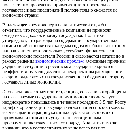
полагает, что проведение приватизации относительно
государственных предприятий положительно скажется на
экономике страны.
В настоящее время эксперты аналитической службы
отметили, что государственные компании не приносят
ожидаемых доходов в казну государства. Политики
утверждают, что расходы на содержание государственных
организаций становится с каждым годом все более затратным
направлением, которое только усугубляет финансовые и
экономические показатели России и сказывается негативно в
рамках решения
экономических проблем
. Основные причины
ухудшения ситуации в российском государстве кроются в
неэффективном менеджменте и некорректном расходовании
средств, выделяемых из государственного бюджета в сторону
государственных монополий.
Эксперты также отметили тенденцию, согласно которой цены
на оказываемые государственными монополиями услуги
неоднократно повышались в течение последних 3-5 лет. Росту
тарифов организаций государственного типа способствовало
то, что администрация указанных субъектов экономики
привязывали стоимость услуг к инвестиционным
программам, включая в них все подряд. Аналитики также
выявили, что в госпредприятиях чаще всего раздута