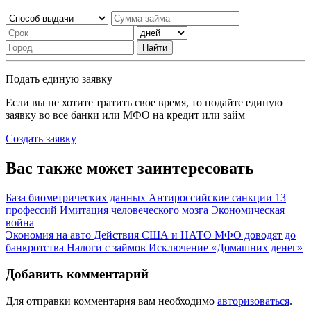
Найти
Подать единую заявку
Если вы не хотите тратить свое время, то подайте единую
заявку во все банки или МФО на кредит или займ
Создать заявку
Вас также может заинтересовать
База биометрических данных
Антироссийские санкции
13
профессий
Имитация человеческого мозга
Экономическая
война
Экономия на авто
Действия США и НАТО
МФО доводят до
банкротства
Налоги с займов
Исключение «Домашних денег»
Добавить комментарий
Для отправки комментария вам необходимо
авторизоваться
.