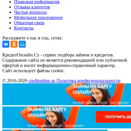
Правовая информация
Отзывы клиентов
Частые вопросы
Мобильное приложение
Обратная связь
Контакты
Расскажите о нас в соц. сетях:
КредитОнлайн.Су - сервис подбора займов и кредитов.
Содержание сайта не является рекомендацией или публичной
офертой и носит информационно-справочный характер.
Сайт использует файлы cookie.
© 2016-2026
creditonline.su
Политика конфиденциальности