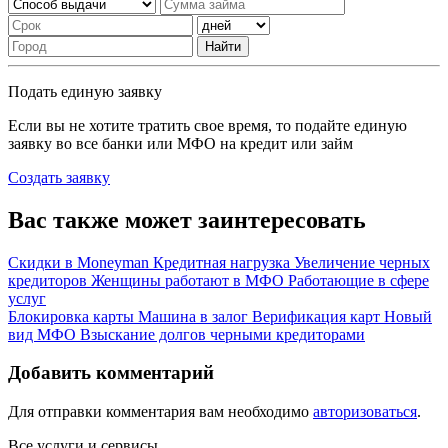
Найти
Подать единую заявку
Если вы не хотите тратить свое время, то подайте единую
заявку во все банки или МФО на кредит или займ
Создать заявку
Вас также может заинтересовать
Скидки в Moneyman
Кредитная нагрузка
Увеличение черных
кредиторов
Женщины работают в МФО
Работающие в сфере
услуг
Блокировка карты
Машина в залог
Верификация карт
Новый
вид МФО
Взыскание долгов черными кредиторами
Добавить комментарий
Для отправки комментария вам необходимо
авторизоваться
.
Все услуги и сервисы