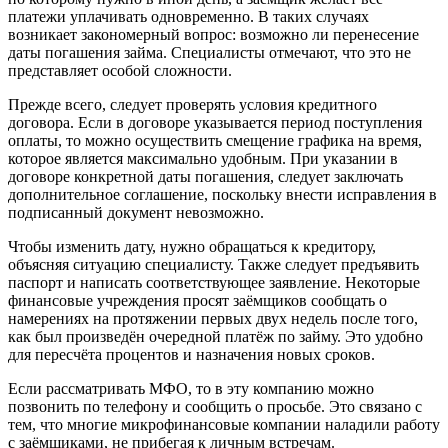
платежи уплачивать одновременно. В таких случаях
возникает закономерный вопрос: возможно ли перенесение
даты погашения займа. Специалисты отмечают, что это не
представляет особой сложности.
Прежде всего, следует проверять условия кредитного
договора. Если в договоре указывается период поступления
оплаты, то можно осуществить смещение графика на время,
которое является максимально удобным. При указании в
договоре конкретной даты погашения, следует заключать
дополнительное соглашение, поскольку внести исправления в
подписанный документ невозможно.
Чтобы изменить дату, нужно обращаться к кредитору,
объясняя ситуацию специалисту. Также следует предъявить
паспорт и написать соответствующее заявление. Некоторые
финансовые учреждения просят заёмщиков сообщать о
намерениях на протяжении первых двух недель после того,
как был произведён очередной платёж по займу. Это удобно
для пересчёта процентов и назначения новых сроков.
Если рассматривать МФО, то в эту компанию можно
позвонить по телефону и сообщить о просьбе. Это связано с
тем, что многие микрофинансовые компании наладили работу
с заёмщиками, не прибегая к личным встречам.