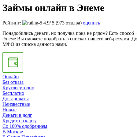
Займы онлайн в Энеме
Рейтинг:
4.9
/
5
(973 отзыва)
оценить
Понадобились деньги, но получка пока не рядом? Есть способ 
Энеме Вы сможете подобрать в списках нашего веб-ресурса. Д
МФО из списка данного нами.
Онлайн
Без отказа
Круглосуточно
Бесплатно
До зарплаты
Неизвестные
Новые
Деньги в долг
Кредит на карту
Со 100% одобрением
В Москве