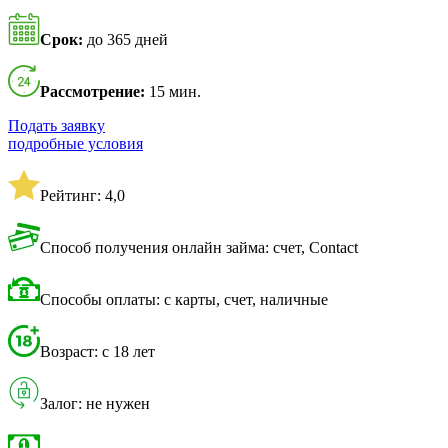
Срок:
до 365 дней
Рассмотрение:
15 мин.
Подать заявку
подробные условия
Рейтинг: 4,0
Способ получения онлайн займа: счет, Contact
Способы оплаты: с карты, счет, наличные
Возраст: с 18 лет
Залог: не нужен