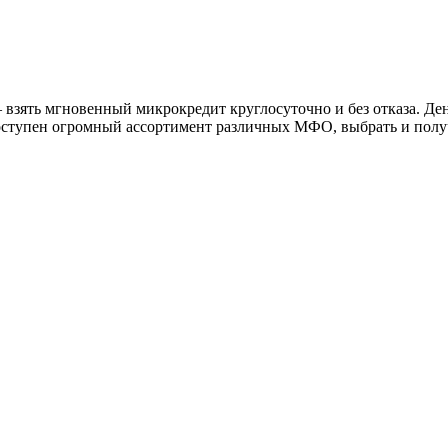
– взять мгновенный микрокредит круглосуточно и без отказа. Де
оступен огромный ассортимент различных МФО, выбрать и получи