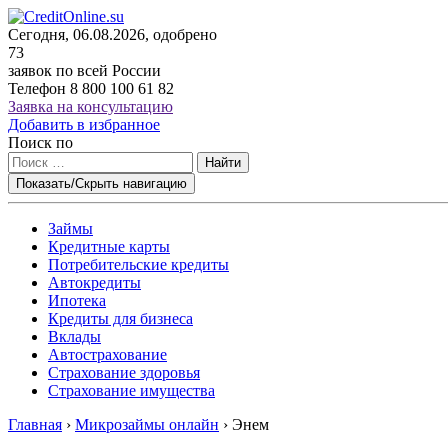
Сегодня, 06.08.2026, одобрено
73
заявок по всей России
Телефон
8 800 100 61 82
Заявка на консультацию
Добавить в избранное
Поиск по
Найти
Показать/Скрыть навигацию
Займы
Кредитные карты
Потребительские кредиты
Автокредиты
Ипотека
Кредиты для бизнеса
Вклады
Автострахование
Страхование здоровья
Страхование имущества
Главная
›
Микрозаймы онлайн
›
Энем