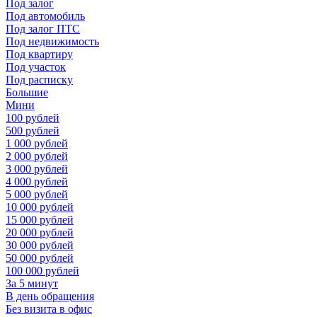
Под залог
Под автомобиль
Под залог ПТС
Под недвижимость
Под квартиру
Под участок
Под расписку
Большие
Мини
100 рублей
500 рублей
1 000 рублей
2 000 рублей
3 000 рублей
4 000 рублей
5 000 рублей
10 000 рублей
15 000 рублей
20 000 рублей
30 000 рублей
50 000 рублей
100 000 рублей
За 5 минут
В день обращения
Без визита в офис