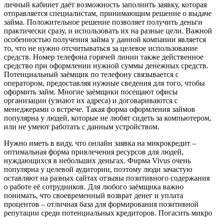
личный кабинет даёт возможность заполнить заявку, которая
отправляется специалистам, принимающим решение о выдаче
займа. Положительное решение позволяет получить деньги
практически сразу, и использовать их на разные цели. Важной
особенностью получения займа у данной компании является
то, что не нужно отсчитываться за целевое использование
средств. Номер телефона горячей линии также действенное
средство при оформлении нужной суммы денежных средств.
Потенциальный заёмщик по телефону связывается с
оператором, предоставляя нужные сведения для того, чтобы
оформить займ. Многие заёмщики посещают офисы
организации (узнают их адреса) и договариваются с
менеджерами о встрече. Такая форма оформления займов
популярна у людей, которые не любят сидеть за компьютером,
или не умеют работать с данным устройством.
Нужно иметь в виду, что онлайн заявка на микрокредит –
оптимальная форма привлечения ресурсов для людей,
нуждающихся в небольших деньгах. Фирма Vivus очень
популярна у целевой аудитории, поэтому люди зачастую
оставляют на разных сайтах отзывы позитивного содержания
о работе её сотрудников. Для любого заёмщика важно
понимать, что своевременный возврат денег и уплата
процентов – отличная база для формирования позитивной
репутации среди потенциальных кредиторов. Погасить микро