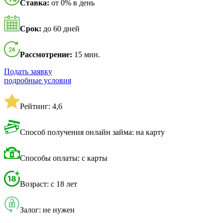
Ставка:
от 0% в день
Срок:
до 60 дней
Рассмотрение:
15 мин.
Подать заявку
подробные условия
Рейтинг: 4,6
Способ получения онлайн займа: на карту
Способы оплаты: с карты
Возраст: с 18 лет
Залог: не нужен