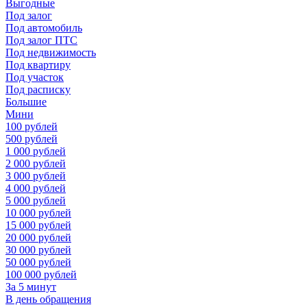
Выгодные
Под залог
Под автомобиль
Под залог ПТС
Под недвижимость
Под квартиру
Под участок
Под расписку
Большие
Мини
100 рублей
500 рублей
1 000 рублей
2 000 рублей
3 000 рублей
4 000 рублей
5 000 рублей
10 000 рублей
15 000 рублей
20 000 рублей
30 000 рублей
50 000 рублей
100 000 рублей
За 5 минут
В день обращения