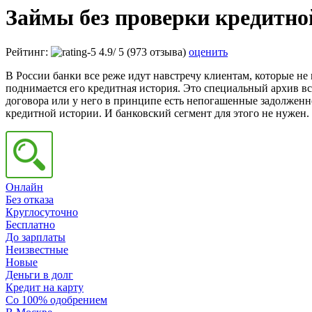
Займы без проверки кредитно
Рейтинг:
4.9
/
5
(973 отзыва)
оценить
В России банки все реже идут навстречу клиентам, которые не
поднимается его кредитная история. Это специальный архив в
договора или у него в принципе есть непогашенные задолженно
кредитной истории. И банковский сегмент для этого не нужен
Онлайн
Без отказа
Круглосуточно
Бесплатно
До зарплаты
Неизвестные
Новые
Деньги в долг
Кредит на карту
Со 100% одобрением