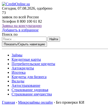
Сегодня, 07.08.2026, одобрено
73
заявок по всей России
Телефон
8 800 100 61 82
Заявка на консультацию
Добавить в избранное
Поиск по
Найти
Показать/Скрыть навигацию
Займы
Кредитные карты
Потребительские кредиты
Автокредиты
Ипотека
Кредиты для бизнеса
Вклады
Автострахование
Страхование здоровья
Страхование имущества
Главная
›
Микрозаймы онлайн
›
Без проверки КИ