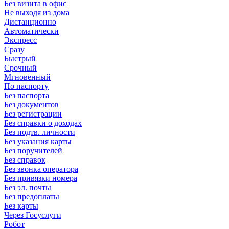
Без визита в офис
Не выходя из дома
Дистанционно
Автоматически
Экспресс
Сразу
Быстрый
Срочный
Мгновенный
По паспорту
Без паспорта
Без документов
Без регистрации
Без справки о доходах
Без подтв. личности
Без указания карты
Без поручителей
Без справок
Без звонка оператора
Без привязки номера
Без эл. почты
Без предоплаты
Без карты
Через Госуслуги
Робот