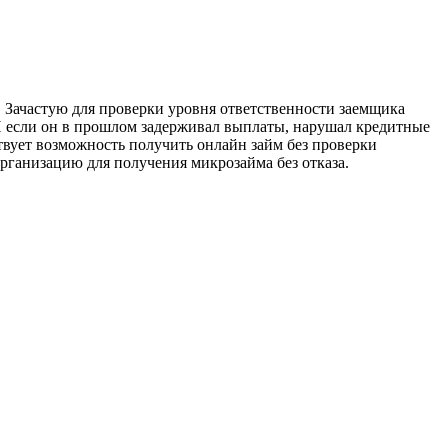
. Зачастую для проверки уровня ответственности заемщика
 И если он в прошлом задерживал выплаты, нарушал кредитные
твует возможность получить онлайн займ без проверки
рганизацию для получения микрозайма без отказа.