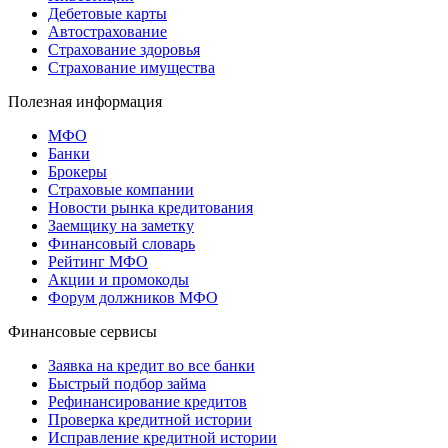
Дебетовые карты
Автострахование
Страхование здоровья
Страхование имущества
Полезная информация
МФО
Банки
Брокеры
Страховые компании
Новости рынка кредитования
Заемщику на заметку
Финансовый словарь
Рейтинг МФО
Акции и промокоды
Форум должников МФО
Финансовые сервисы
Заявка на кредит во все банки
Быстрый подбор займа
Рефинансирование кредитов
Проверка кредитной истории
Исправление кредитной истории