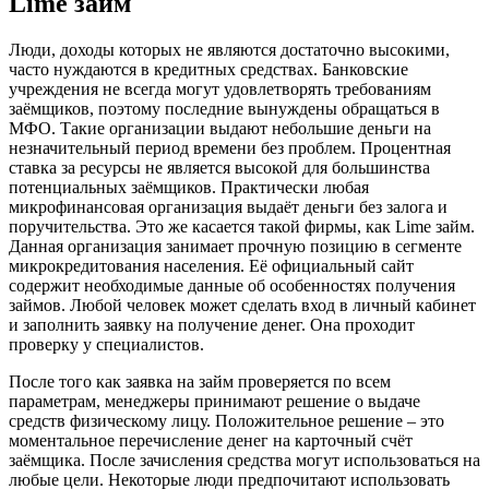
Lime займ
Люди, доходы которых не являются достаточно высокими,
часто нуждаются в кредитных средствах. Банковские
учреждения не всегда могут удовлетворять требованиям
заёмщиков, поэтому последние вынуждены обращаться в
МФО. Такие организации выдают небольшие деньги на
незначительный период времени без проблем. Процентная
ставка за ресурсы не является высокой для большинства
потенциальных заёмщиков. Практически любая
микрофинансовая организация выдаёт деньги без залога и
поручительства. Это же касается такой фирмы, как Lime займ.
Данная организация занимает прочную позицию в сегменте
микрокредитования населения. Её официальный сайт
содержит необходимые данные об особенностях получения
займов. Любой человек может сделать вход в личный кабинет
и заполнить заявку на получение денег. Она проходит
проверку у специалистов.
После того как заявка на займ проверяется по всем
параметрам, менеджеры принимают решение о выдаче
средств физическому лицу. Положительное решение – это
моментальное перечисление денег на карточный счёт
заёмщика. После зачисления средства могут использоваться на
любые цели. Некоторые люди предпочитают использовать