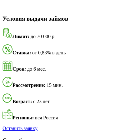
Условия выдачи займов
Лимит:
до 70 000 р.
Ставка:
от 0,83% в день
Срок:
до 6 мес.
Рассмотрение:
15 мин.
Возраст:
с 23 лет
Регионы:
вся Россия
Оставить заявку