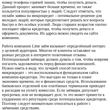
номер телефона горячей линии, чтобы получить деньги.
Данный процесс занимает больше времени, но также
пользуется популярностью у людей. Следует отметить, что
онлайн заявка на микрокредит – оптимальное решение для
молодых людей, которые предпочитают решать все вопросы
быстро и без особых усилий. Люди старших возрастов охотно
посещают офисы кредитора, чтобы получить деньги и
оформить документы. Их адреса можно увидеть на сайте
компании.
Работа компании Lime займ вызывает определённый интерес
у целевой аудитории. Многие её клиенты оставляют на
разных ресурсах в интернете позитивные отзывы.
Потенциальный заёмщик должен думать о том, чтобы вовремя
погасить задолженность перед финансовой компанией.
Нужно иметь в виду, что лучший способ погасить
микрокредит – это воспользоваться функционалом сайта
компании-кредитора. Это выгодно не только в плане
экономии времени, но и финансовых средств. Использование
банковских отделений или платёжных терминалов приводит
к расходам на уплату комиссии. Если заёмщик допускает
просрочки, или не возвращает долг, то это может привести к
ухудшению его репутацию среди потенциальных кредиторов.
Поэтому следует внимательно относиться к работе с
заёмными средствами.