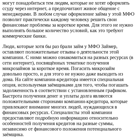
могут понадобиться тем людям, которые не хотят оформлять
ссуду через интернет, а предпочитают живое общение с
менеджерами. В любом случае оформление займа у этой МФО
позволит практически каждому человеку решить свои
финансовые проблемы за короткое время. Для этого не нужно
выполнять большое количество условий, как это требуют
коммерческие банки.
Люди, которые хотя бы раз брали займ у МФО Займер,
оставляют положительные отзывы о деятельности этой
компании. С ними можно ознакомиться на разных ресурсах (в
сети интернет), посвящённых тематике получения
микрозаймов за короткое время. Погасить микрозайм
довольно просто, и для этого не нужно даже выходить из
дома. На сайте компании-кредитора имеется специальная
опция, используемая заёмщиками для того, чтобы погашать
задолженность в соответствии с установленным графиком.
Быстрота получения денег и уплаты долга являются
положительными сторонами компании-кредитора, которые
привлекают внимание многих людей, нуждающихся в
финансовых ресурсах. Специалисты этой компании
предоставляют подробную информацию относительно
особенностей получения кредитов на разные суммы,
независимо от финансового положения потенциального
заёмщика.