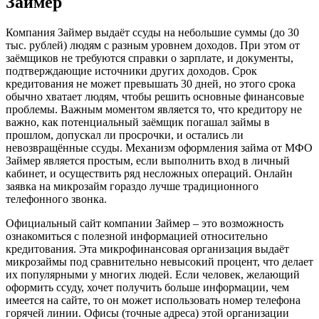
Займер
Компания Займер выдаёт ссуды на небольшие суммы (до 30
тыс. рублей) людям с разным уровнем доходов. При этом от
заёмщиков не требуются справки о зарплате, и документы,
подтверждающие источники других доходов. Срок
кредитования не может превышать 30 дней, но этого срока
обычно хватает людям, чтобы решить основные финансовые
проблемы. Важным моментом является то, что кредитору не
важно, как потенциальный заёмщик погашал займы в
прошлом, допускал ли просрочки, и остались ли
невозвращённые ссуды. Механизм оформления займа от МФО
Займер является простым, если выполнить вход в личный
кабинет, и осуществить ряд несложных операций. Онлайн
заявка на микрозайм гораздо лучше традиционного
телефонного звонка.
Официальный сайт компании Займер – это возможность
ознакомиться с полезной информацией относительно
кредитования. Эта микрофинансовая организация выдаёт
микрозаймы под сравнительно невысокий процент, что делает
их популярными у многих людей. Если человек, желающий
оформить ссуду, хочет получить больше информации, чем
имеется на сайте, то он может использовать номер телефона
горячей линии. Офисы (точные адреса) этой организации