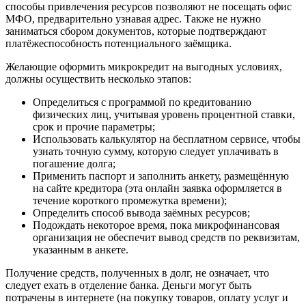
способы привлечения ресурсов позволяют не посещать офис
МФО, предварительно узнавая адрес. Также не нужно
заниматься сбором документов, которые подтверждают
платёжеспособность потенциального заёмщика.
Желающие оформить микрокредит на выгодных условиях,
должны осуществить несколько этапов:
Определиться с программой по кредитованию
физических лиц, учитывая уровень процентной ставки,
срок и прочие параметры;
Использовать калькулятор на бесплатном сервисе, чтобы
узнать точную сумму, которую следует уплачивать в
погашение долга;
Применить паспорт и заполнить анкету, размещённую
на сайте кредитора (эта онлайн заявка оформляется в
течение короткого промежутка времени);
Определить способ вывода заёмных ресурсов;
Подождать некоторое время, пока микрофинансовая
организация не обеспечит вывод средств по реквизитам,
указанным в анкете.
Получение средств, полученных в долг, не означает, что
следует ехать в отделение банка. Деньги могут быть
потрачены в интернете (на покупку товаров, оплату услуг и