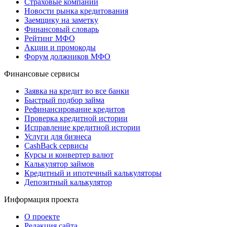
Страховые компании
Новости рынка кредитования
Заемщику на заметку
Финансовый словарь
Рейтинг МФО
Акции и промокоды
Форум должников МФО
Финансовые сервисы
Заявка на кредит во все банки
Быстрый подбор займа
Рефинансирование кредитов
Проверка кредитной истории
Исправление кредитной истории
Услуги для бизнеса
CashBack сервисы
Курсы и конвертер валют
Калькулятор займов
Кредитный и ипотечный калькуляторы
Депозитный калькулятор
Информация проекта
О проекте
Редакция сайта