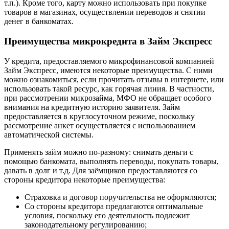
т.п.). Кроме того, карту можно использовать при покупке
товаров в магазинах, осуществлении переводов и снятии
денег в банкоматах.
Преимущества микрокредита в Займ Экспресс
У кредита, предоставляемого микрофинансовой компанией
Займ Экспресс, имеются некоторые преимущества. С ними
можно ознакомиться, если прочитать отзывы в интернете, или
использовать такой ресурс, как горячая линия. В частности,
при рассмотрении микрозайма, МФО не обращает особого
внимания на кредитную историю заявителя. Займ
предоставляется в круглосуточном режиме, поскольку
рассмотрение анкет осуществляется с использованием
автоматической системы.
Применять займ можно по-разному: снимать деньги с
помощью банкомата, выполнять переводы, покупать товары,
давать в долг и т.д. Для заёмщиков предоставляются со
стороны кредитора некоторые преимущества:
Страховка и договор поручительства не оформляются;
Со стороны кредитора предлагаются оптимальные
условия, поскольку его деятельность подлежит
законодательному регулированию;