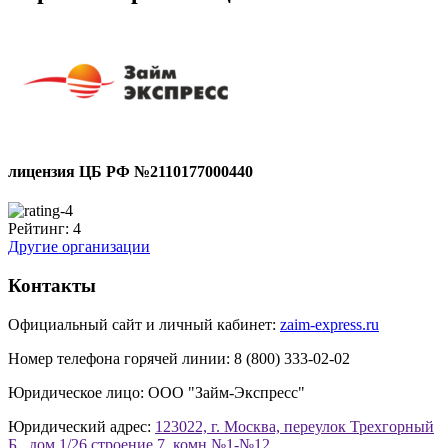
лицензия ЦБ РФ №2110177000440
Рейтинг:
4
Другие организации
Контакты
Официальный сайт и личный кабинет:
zaim-express.ru
Номер телефона горячей линии:
8 (800) 333-02-02
Юридическое лицо:
ООО "Займ-Экспресс"
Юридический адрес:
123022, г. Москва, переулок Трехгорный
Б., дом 1/26 строение 7, комн №1-№12