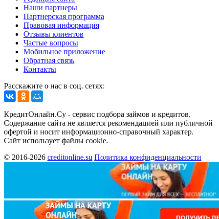
Наши партнеры
Партнерская программа
Правовая информация
Отзывы клиентов
Частые вопросы
Мобильное приложение
Обратная связь
Контакты
Расскажите о нас в соц. сетях:
КредитОнлайн.Су - сервис подбора займов и кредитов.
Содержание сайта не является рекомендацией или публичной
офертой и носит информационно-справочный характер.
Сайт использует файлы cookie.
© 2016-2026
creditonline.su
Политика конфиденциальности