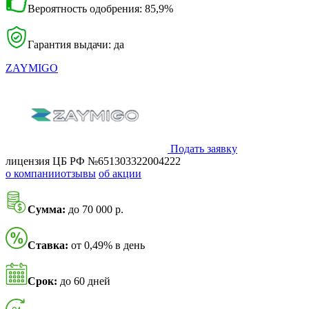
Вероятность одобрения: 85,9%
Гарантия выдачи: да
ZAYMIGO
Подать заявку
лицензия ЦБ РФ №651303322004222
о компании
отзывы
об акции
Сумма:
до 70 000 р.
Ставка:
от 0,49% в день
Срок:
до 60 дней