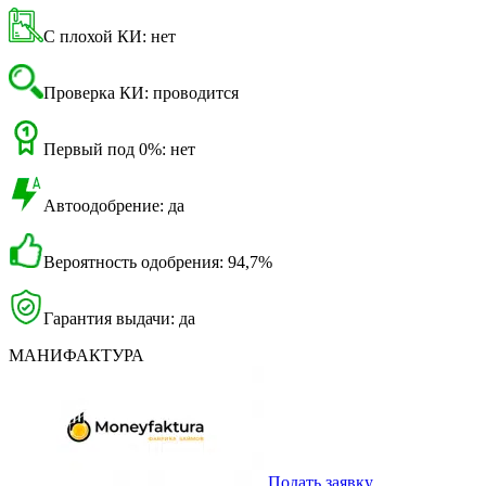
С плохой КИ: нет
Проверка КИ: проводится
Первый под 0%: нет
Автоодобрение: да
Вероятность одобрения: 94,7%
Гарантия выдачи: да
МАНИФАКТУРА
Подать заявку