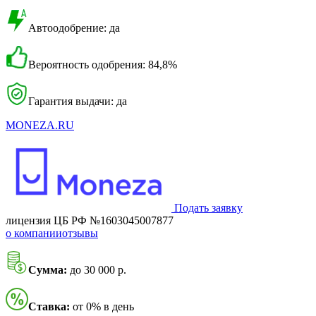
Автоодобрение: да
Вероятность одобрения: 84,8%
Гарантия выдачи: да
MONEZA.RU
Подать заявку
лицензия ЦБ РФ №1603045007877
о компании
отзывы
Сумма:
до 30 000 р.
Ставка:
от 0% в день