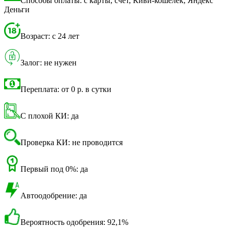
Способы оплаты: с карты, счет, Киви-кошелек, Яндекс
Деньги
Возраст: с 24 лет
Залог: не нужен
Переплата: от 0 р. в сутки
С плохой КИ: да
Проверка КИ: не проводится
Первый под 0%: да
Автоодобрение: да
Вероятность одобрения: 92,1%