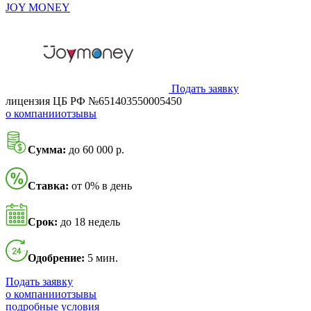
JOY MONEY
Подать заявку
лицензия ЦБ РФ №651403550005450
о компании
отзывы
Сумма:
до 60 000 р.
Ставка:
от 0% в день
Срок:
до 18 недель
Одобрение:
5 мин.
Подать заявку
о компании
отзывы
подробные условия