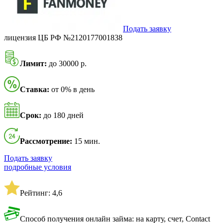
Подать заявку
лицензия ЦБ РФ №2120177001838
Лимит:
до 30000 р.
Ставка:
от 0% в день
Срок:
до 180 дней
Рассмотрение:
15 мин.
Подать заявку
подробные условия
Рейтинг: 4,6
Способ получения онлайн займа: на карту, счет, Contact