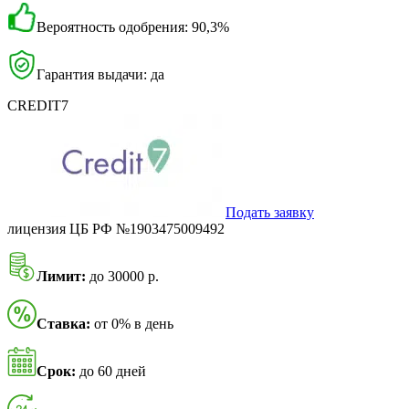
Вероятность одобрения: 90,3%
Гарантия выдачи: да
CREDIT7
Подать заявку
лицензия ЦБ РФ №1903475009492
Лимит:
до 30000 р.
Ставка:
от 0% в день
Срок:
до 60 дней