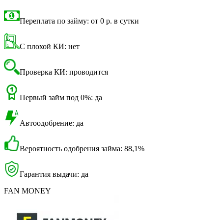
Переплата по займу: от 0 р. в сутки
С плохой КИ: нет
Проверка КИ: проводится
Первый займ под 0%: да
Автоодобрение: да
Вероятность одобрения займа: 88,1%
Гарантия выдачи: да
FAN MONEY