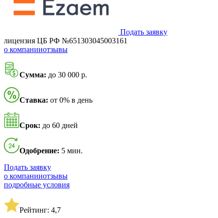
Подать заявку
лицензия ЦБ РФ №651303045003161
о компании
отзывы
Сумма:
до 30 000 р.
Ставка:
от 0% в день
Срок:
до 60 дней
Одобрение:
5 мин.
Подать заявку
о компании
отзывы
подробные условия
Рейтинг: 4,7