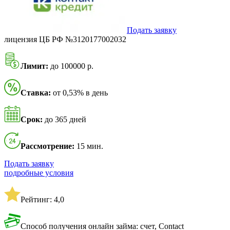
Подать заявку
лицензия ЦБ РФ №3120177002032
Лимит:
до 100000 р.
Ставка:
от 0,53% в день
Срок:
до 365 дней
Рассмотрение:
15 мин.
Подать заявку
подробные условия
Рейтинг: 4,0
Способ получения онлайн займа: счет, Contact