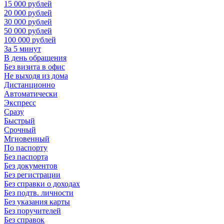
15 000 рублей
20 000 рублей
30 000 рублей
50 000 рублей
100 000 рублей
За 5 минут
В день обращения
Без визита в офис
Не выходя из дома
Дистанционно
Автоматически
Экспресс
Сразу
Быстрый
Срочный
Мгновенный
По паспорту
Без паспорта
Без документов
Без регистрации
Без справки о доходах
Без подтв. личности
Без указания карты
Без поручителей
Без справок