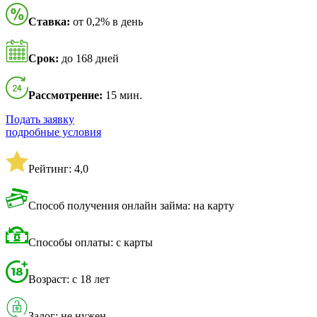
Ставка:
от 0,2% в день
Срок:
до 168 дней
Рассмотрение:
15 мин.
Подать заявку
подробные условия
Рейтинг: 4,0
Способ получения онлайн займа: на карту
Способы оплаты: с карты
Возраст: с 18 лет
Залог: не нужен