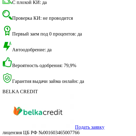
С плохой КИ: да
Проверка КИ: не проводится
Первый заем под 0 процентов: да
Автоодобрение: да
Вероятность одобрения: 79,9%
Гарантия выдачи займа онлайн: да
BELKA CREDIT
Подать заявку
лицензия ЦБ РФ №001603465007766