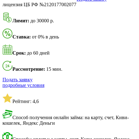
лицензия ЦБ РФ №2120177002077
Лимит:
до 30000 р.
Ставка:
от 0% в день
Срок:
до 60 дней
Рассмотрение:
15 мин.
Подать заявку
подробные условия
Рейтинг: 4,6
Способ получения онлайн займа: на карту, счет, Киви-
кошелек, Яндекс Деньги