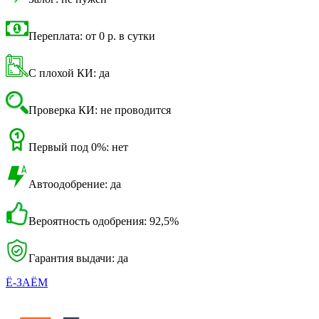
Переплата: от 0 р. в сутки
С плохой КИ: да
Проверка КИ: не проводится
Первый под 0%: нет
Автоодобрение: да
Вероятность одобрения: 92,5%
Гарантия выдачи: да
Ё-ЗАЁМ