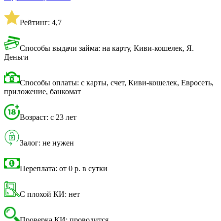
Рейтинг: 4,7
Способы выдачи займа: на карту, Киви-кошелек, Я.
Деньги
Способы оплаты: с карты, счет, Киви-кошелек, Евросеть,
приложение, банкомат
Возраст: с 23 лет
Залог: не нужен
Переплата: от 0 р. в сутки
С плохой КИ: нет
Проверка КИ: проводится