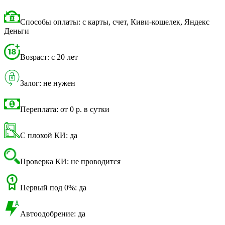
Способы оплаты: с карты, счет, Киви-кошелек, Яндекс
Деньги
Возраст: с 20 лет
Залог: не нужен
Переплата: от 0 р. в сутки
С плохой КИ: да
Проверка КИ: не проводится
Первый под 0%: да
Автоодобрение: да