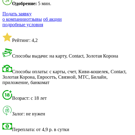
Одобрение:
5 мин.
Подать заявку
о компании
отзывы
об акции
подробные условия
Рейтинг: 4,2
Способы выдачи: на карту, Contact, Золотая Корона
Способы оплаты: с карты, счет, Киви-кошелек, Contact,
Золотая Корона, Евросеть, Связной, МТС, Билайн,
приложение, банкомат
Возраст: с 18 лет
Залог: не нужен
Переплата: от 4,9 р. в сутки