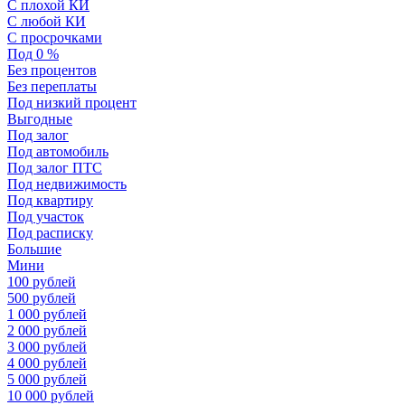
С плохой КИ
С любой КИ
С просрочками
Под 0 %
Без процентов
Без переплаты
Под низкий процент
Выгодные
Под залог
Под автомобиль
Под залог ПТС
Под недвижимость
Под квартиру
Под участок
Под расписку
Большие
Мини
100 рублей
500 рублей
1 000 рублей
2 000 рублей
3 000 рублей
4 000 рублей
5 000 рублей
10 000 рублей