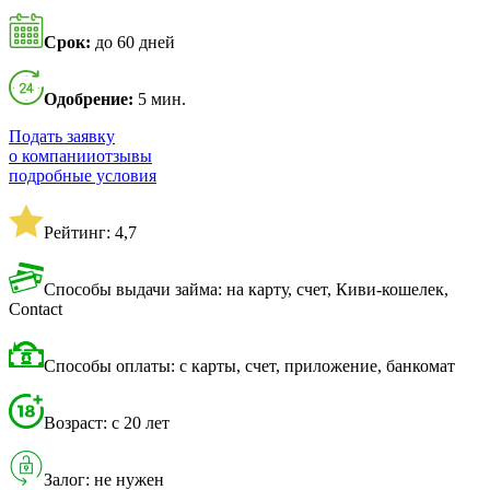
Срок:
до 60 дней
Одобрение:
5 мин.
Подать заявку
о компании
отзывы
подробные условия
Рейтинг: 4,7
Способы выдачи займа: на карту, счет, Киви-кошелек,
Contact
Способы оплаты: с карты, счет, приложение, банкомат
Возраст: с 20 лет
Залог: не нужен