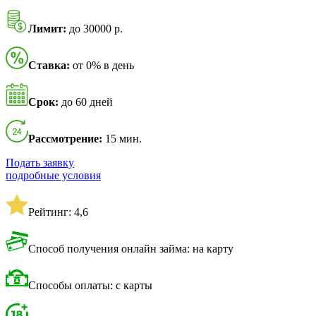
Лимит:
до 30000 р.
Ставка:
от 0% в день
Срок:
до 60 дней
Рассмотрение:
15 мин.
Подать заявку
подробные условия
Рейтинг: 4,6
Способ получения онлайн займа: на карту
Способы оплаты: с карты