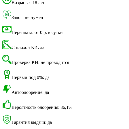
Возраст: с 18 лет
Залог: не нужен
Переплата: от 0 р. в сутки
С плохой КИ: да
Проверка КИ: не проводится
Первый под 0%: да
Автоодобрение: да
Вероятность одобрения: 86,1%
Гарантия выдачи: да