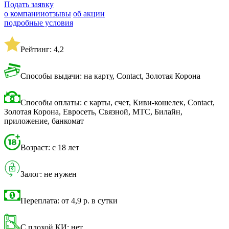
Подать заявку
о компании
отзывы
об акции
подробные условия
Рейтинг: 4,2
Способы выдачи: на карту, Contact, Золотая Корона
Способы оплаты: с карты, счет, Киви-кошелек, Contact,
Золотая Корона, Евросеть, Связной, МТС, Билайн,
приложение, банкомат
Возраст: с 18 лет
Залог: не нужен
Переплата: от 4,9 р. в сутки
С плохой КИ: нет