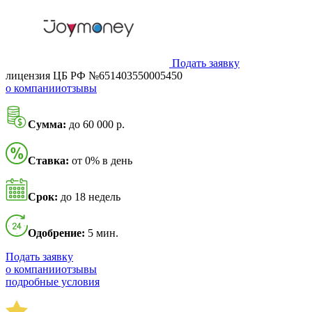
Подать заявку
лицензия ЦБ РФ №651403550005450
о компании
отзывы
Сумма:
до 60 000 р.
Ставка:
от 0% в день
Срок:
до 18 недель
Одобрение:
5 мин.
Подать заявку
о компании
отзывы
подробные условия