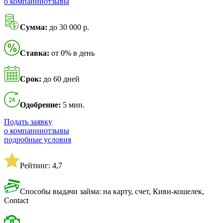
о компании
отзывы
Сумма:
до 30 000 р.
Ставка:
от 0% в день
Срок:
до 60 дней
Одобрение:
5 мин.
Подать заявку
о компании
отзывы
подробные условия
Рейтинг: 4,7
Способы выдачи займа: на карту, счет, Киви-кошелек,
Contact