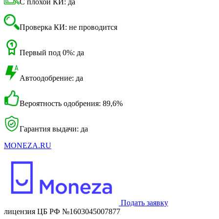
С плохой КИ: да
Проверка КИ: не проводится
Первый под 0%: да
Автоодобрение: да
Вероятность одобрения: 89,6%
Гарантия выдачи: да
MONEZA.RU
Подать заявку
лицензия ЦБ РФ №1603045007877