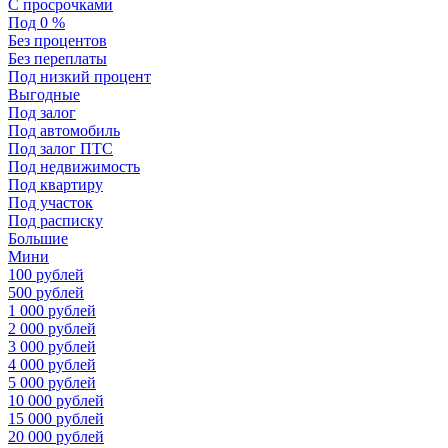
С просрочками
Под 0 %
Без процентов
Без переплаты
Под низкий процент
Выгодные
Под залог
Под автомобиль
Под залог ПТС
Под недвижимость
Под квартиру
Под участок
Под расписку
Большие
Мини
100 рублей
500 рублей
1 000 рублей
2 000 рублей
3 000 рублей
4 000 рублей
5 000 рублей
10 000 рублей
15 000 рублей
20 000 рублей