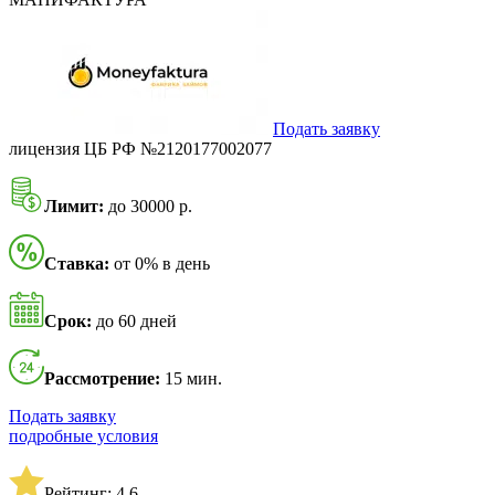
Подать заявку
лицензия ЦБ РФ №2120177002077
Лимит:
до 30000 р.
Ставка:
от 0% в день
Срок:
до 60 дней
Рассмотрение:
15 мин.
Подать заявку
подробные условия
Рейтинг: 4,6