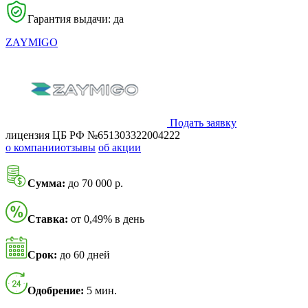
Гарантия выдачи: да
ZAYMIGO
Подать заявку
лицензия ЦБ РФ №651303322004222
о компании
отзывы
об акции
Сумма:
до 70 000 р.
Ставка:
от 0,49% в день
Срок:
до 60 дней
Одобрение:
5 мин.