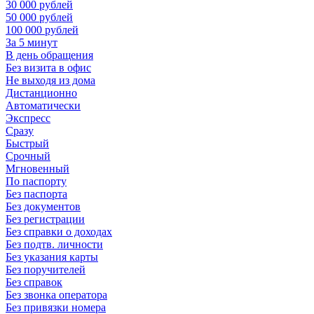
30 000 рублей
50 000 рублей
100 000 рублей
За 5 минут
В день обращения
Без визита в офис
Не выходя из дома
Дистанционно
Автоматически
Экспресс
Сразу
Быстрый
Срочный
Мгновенный
По паспорту
Без паспорта
Без документов
Без регистрации
Без справки о доходах
Без подтв. личности
Без указания карты
Без поручителей
Без справок
Без звонка оператора
Без привязки номера