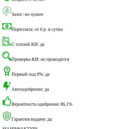
Залог: не нужен
Переплата: от 0 р. в сутки
С плохой КИ: да
Проверка КИ: не проводится
Первый под 0%: да
Автоодобрение: да
Вероятность одобрения: 86,1%
Гарантия выдачи: да
МАНИФАКТУРА