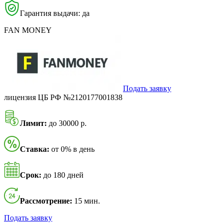
Гарантия выдачи: да
FAN MONEY
Подать заявку
лицензия ЦБ РФ №2120177001838
Лимит:
до 30000 р.
Ставка:
от 0% в день
Срок:
до 180 дней
Рассмотрение:
15 мин.
Подать заявку