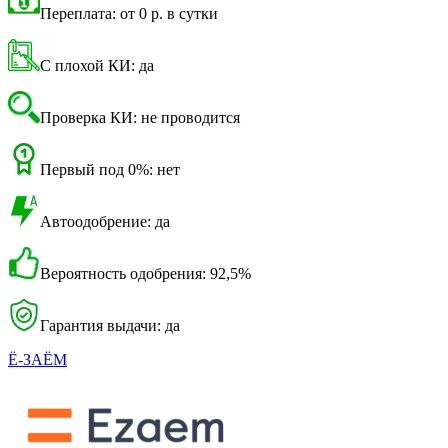
Переплата: от 0 р. в сутки
С плохой КИ: да
Проверка КИ: не проводится
Первый под 0%: нет
Автоодобрение: да
Вероятность одобрения: 92,5%
Гарантия выдачи: да
Ё-ЗАЁМ