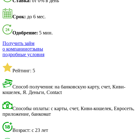
Ставка:
от 0% в день
Срок:
до 6 мес.
Одобрение:
5 мин.
Получить займ
о компании
отзывы
подробные условия
Рейтинг: 5
Способ получения: на банковскую карту, счет, Киви-
кошелек, Я. Деньги, Contact
Способы оплаты: с карты, счет, Киви-кошелек, Евросеть,
приложение, банкомат
Возраст: с 23 лет