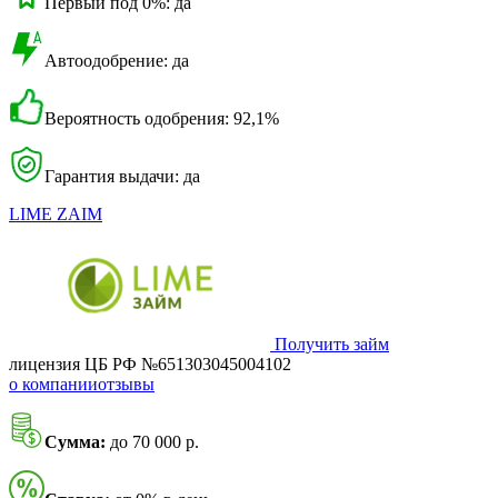
Первый под 0%: да
Автоодобрение: да
Вероятность одобрения: 92,1%
Гарантия выдачи: да
LIME ZAIM
Получить займ
лицензия ЦБ РФ №651303045004102
о компании
отзывы
Сумма:
до 70 000 р.