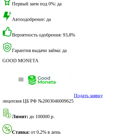
Первый заем под 0%: да
Автоодобрение: да
Вероятность одобрения: 93,8%
Гарантия выдачи займа: да
GOOD MONETA
Подать заявку
лицензия ЦБ РФ №2003046009625
Лимит:
до 100000 р.
Ставка:
от 0,2% в день