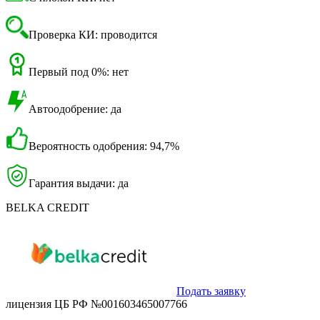
Проверка КИ: проводится
Первый под 0%: нет
Автоодобрение: да
Вероятность одобрения: 94,7%
Гарантия выдачи: да
BELKA CREDIT
Подать заявку
лицензия ЦБ РФ №001603465007766