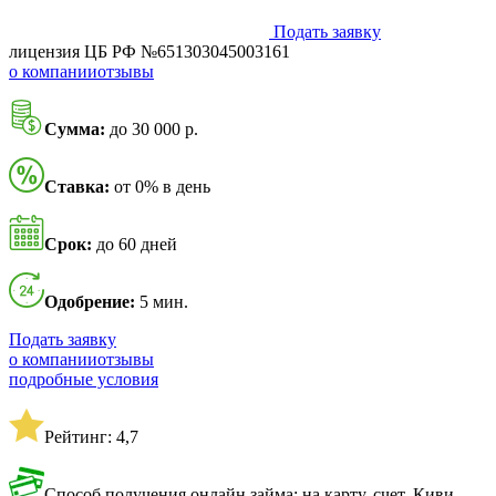
Подать заявку
лицензия ЦБ РФ №651303045003161
о компании
отзывы
Сумма:
до 30 000 р.
Ставка:
от 0% в день
Срок:
до 60 дней
Одобрение:
5 мин.
Подать заявку
о компании
отзывы
подробные условия
Рейтинг: 4,7
Способ получения онлайн займа: на карту, счет, Киви-