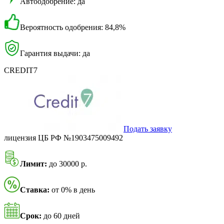
Автоодобрение: да
Вероятность одобрения: 84,8%
Гарантия выдачи: да
CREDIT7
Подать заявку
лицензия ЦБ РФ №1903475009492
Лимит:
до 30000 р.
Ставка:
от 0% в день
Срок:
до 60 дней