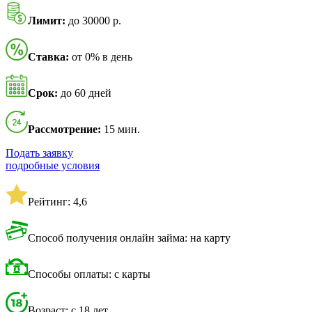
Лимит:
до 30000 р.
Ставка:
от 0% в день
Срок:
до 60 дней
Рассмотрение:
15 мин.
Подать заявку
подробные условия
Рейтинг: 4,6
Способ получения онлайн займа: на карту
Способы оплаты: с карты
Возраст: с 18 лет