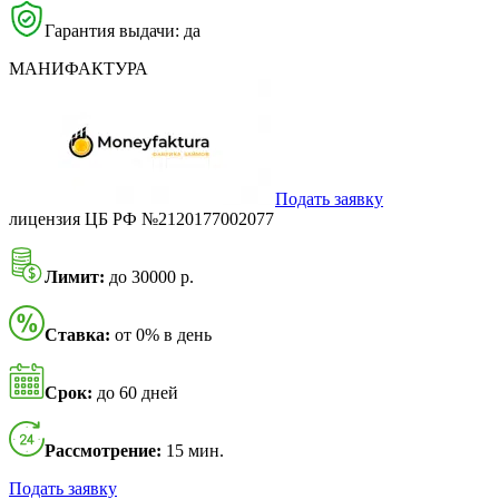
Гарантия выдачи: да
МАНИФАКТУРА
Подать заявку
лицензия ЦБ РФ №2120177002077
Лимит:
до 30000 р.
Ставка:
от 0% в день
Срок:
до 60 дней
Рассмотрение:
15 мин.
Подать заявку