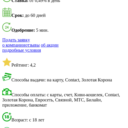
Ставка:
от 0,49% в день
Срок:
до 60 дней
Одобрение:
5 мин.
Подать заявку
о компании
отзывы
об акции
подробные условия
Рейтинг: 4,2
Способы выдачи: на карту, Contact, Золотая Корона
Способы оплаты: с карты, счет, Киви-кошелек, Contact,
Золотая Корона, Евросеть, Связной, МТС, Билайн,
приложение, банкомат
Возраст: с 18 лет