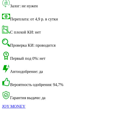
Залог: не нужен
Переплата: от 4,9 р. в сутки
С плохой КИ: нет
Проверка КИ: проводится
Первый под 0%: нет
Автоодобрение: да
Вероятность одобрения: 94,7%
Гарантия выдачи: да
JOY MONEY