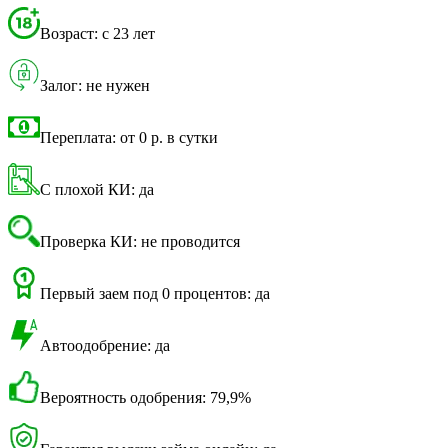
Возраст: с 23 лет
Залог: не нужен
Переплата: от 0 р. в сутки
С плохой КИ: да
Проверка КИ: не проводится
Первый заем под 0 процентов: да
Автоодобрение: да
Вероятность одобрения: 79,9%