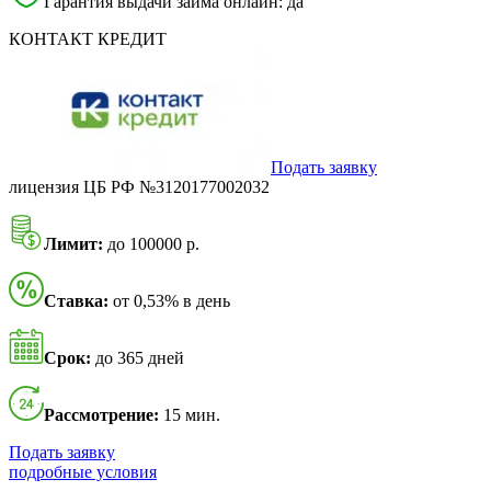
Гарантия выдачи займа онлайн: да
КОНТАКТ КРЕДИТ
Подать заявку
лицензия ЦБ РФ №3120177002032
Лимит:
до 100000 р.
Ставка:
от 0,53% в день
Срок:
до 365 дней
Рассмотрение:
15 мин.
Подать заявку
подробные условия