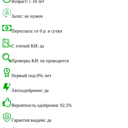
Возраст: с 18 лет
Залог: не нужен
Переплата: от 0 р. в сутки
С плохой КИ: да
Проверка КИ: не проводится
Первый под 0%: нет
Автоодобрение: да
Вероятность одобрения: 92,5%
Гарантия выдачи: да