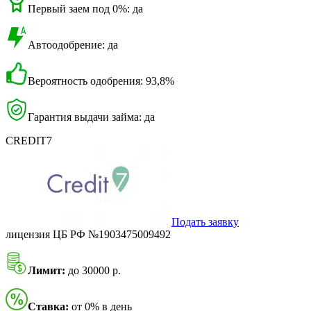
Первый заем под 0%: да
Автоодобрение: да
Вероятность одобрения: 93,8%
Гарантия выдачи займа: да
CREDIT7
Подать заявку
лицензия ЦБ РФ №1903475009492
Лимит:
до 30000 р.
Ставка:
от 0% в день