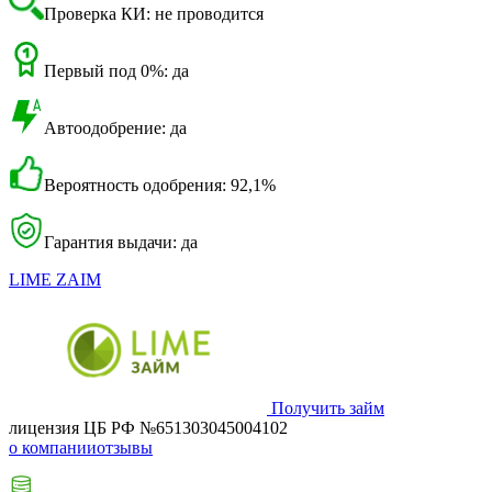
Проверка КИ: не проводится
Первый под 0%: да
Автоодобрение: да
Вероятность одобрения: 92,1%
Гарантия выдачи: да
LIME ZAIM
Получить займ
лицензия ЦБ РФ №651303045004102
о компании
отзывы