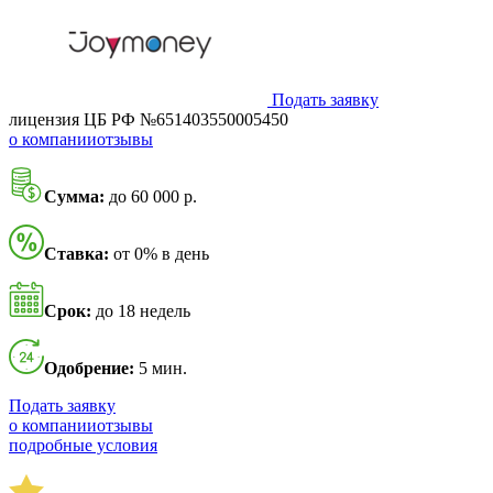
Подать заявку
лицензия ЦБ РФ №651403550005450
о компании
отзывы
Сумма:
до 60 000 р.
Ставка:
от 0% в день
Срок:
до 18 недель
Одобрение:
5 мин.
Подать заявку
о компании
отзывы
подробные условия