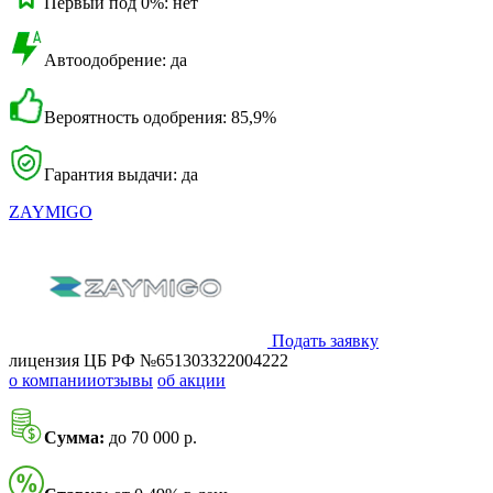
Первый под 0%: нет
Автоодобрение: да
Вероятность одобрения: 85,9%
Гарантия выдачи: да
ZAYMIGO
Подать заявку
лицензия ЦБ РФ №651303322004222
о компании
отзывы
об акции
Сумма:
до 70 000 р.