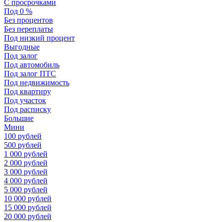
С просрочками
Под 0 %
Без процентов
Без переплаты
Под низкий процент
Выгодные
Под залог
Под автомобиль
Под залог ПТС
Под недвижимость
Под квартиру
Под участок
Под расписку
Большие
Мини
100 рублей
500 рублей
1 000 рублей
2 000 рублей
3 000 рублей
4 000 рублей
5 000 рублей
10 000 рублей
15 000 рублей
20 000 рублей