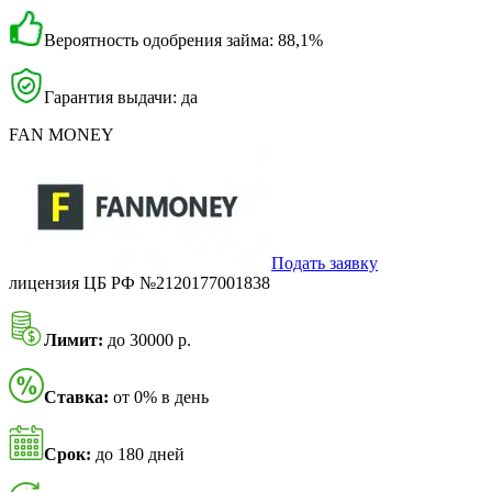
Вероятность одобрения займа: 88,1%
Гарантия выдачи: да
FAN MONEY
Подать заявку
лицензия ЦБ РФ №2120177001838
Лимит:
до 30000 р.
Ставка:
от 0% в день
Срок:
до 180 дней