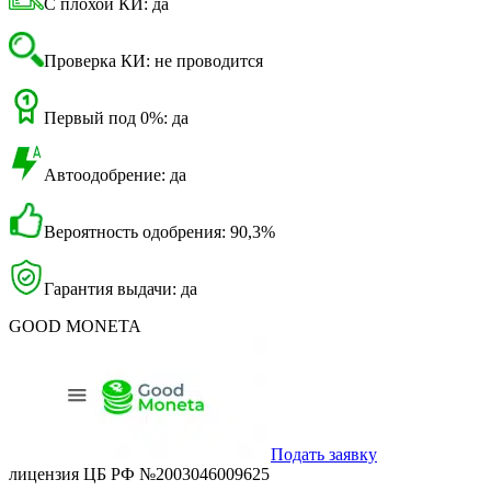
С плохой КИ: да
Проверка КИ: не проводится
Первый под 0%: да
Автоодобрение: да
Вероятность одобрения: 90,3%
Гарантия выдачи: да
GOOD MONETA
Подать заявку
лицензия ЦБ РФ №2003046009625