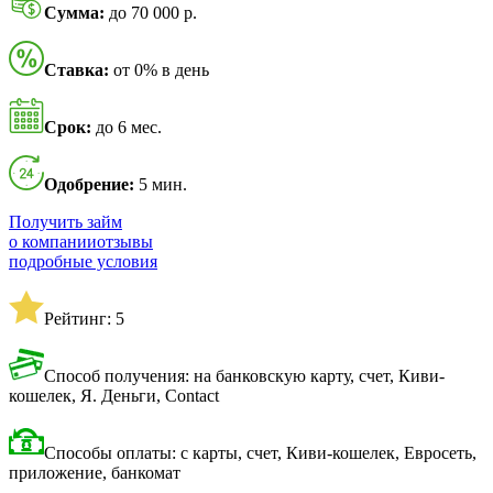
Сумма:
до 70 000 р.
Ставка:
от 0% в день
Срок:
до 6 мес.
Одобрение:
5 мин.
Получить займ
о компании
отзывы
подробные условия
Рейтинг: 5
Способ получения: на банковскую карту, счет, Киви-
кошелек, Я. Деньги, Contact
Способы оплаты: с карты, счет, Киви-кошелек, Евросеть,
приложение, банкомат