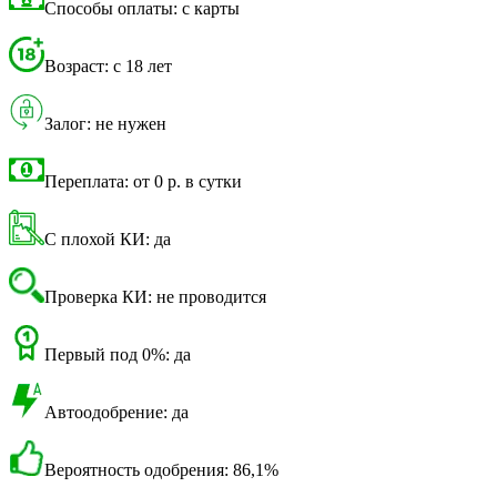
Способы оплаты: с карты
Возраст: с 18 лет
Залог: не нужен
Переплата: от 0 р. в сутки
С плохой КИ: да
Проверка КИ: не проводится
Первый под 0%: да
Автоодобрение: да
Вероятность одобрения: 86,1%