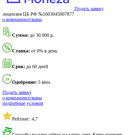
Подать заявку
лицензия ЦБ РФ №1603045007877
о компании
отзывы
Сумма:
до 30 000 р.
Ставка:
от 0% в день
Срок:
до 60 дней
Одобрение:
5 мин.
Подать заявку
о компании
отзывы
подробные условия
Рейтинг: 4,7
Способы выдачи займа: на карту, счет, Киви-кошелек,