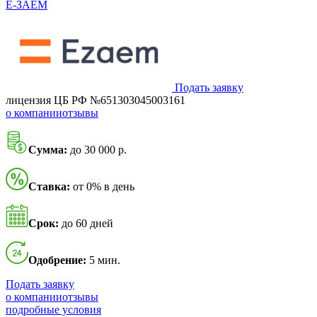
Ё-ЗАЁМ
Подать заявку
лицензия ЦБ РФ №651303045003161
о компании
отзывы
Сумма:
до 30 000 р.
Ставка:
от 0% в день
Срок:
до 60 дней
Одобрение:
5 мин.
Подать заявку
о компании
отзывы
подробные условия