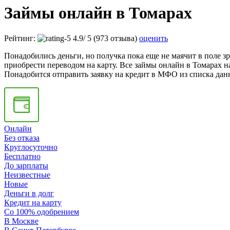
Займы онлайн в Томарах
Рейтинг:
4.9
/
5
(973 отзыва)
оценить
Понадобились деньги, но получка пока еще не маячит в поле з
приобрести переводом на карту. Все займы онлайн в Томарах н
Понадобится отправить заявку на кредит в МФО из списка дан
Онлайн
Без отказа
Круглосуточно
Бесплатно
До зарплаты
Неизвестные
Новые
Деньги в долг
Кредит на карту
Со 100% одобрением
В Москве