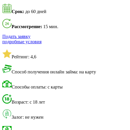
Срок:
до 60 дней
Рассмотрение:
15 мин.
Подать заявку
подробные условия
Рейтинг: 4,6
Способ получения онлайн займа: на карту
Способы оплаты: с карты
Возраст: с 18 лет
Залог: не нужен