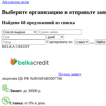
Абсолютно всем
Выберите организацию и отправьте зая
Найдено 68 предложений из списка
Сортировать по
Найти
BELKA CREDIT
Подать заявку
лицензия ЦБ РФ №001603465007766
Лимит:
до 30000 р.
Ставка:
от 0% в день