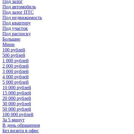
Под залог
Под автомобиль
Под залог ПТС
Под недвижимость
Под квартиру
Под участок
Под расписку
Большие
Мини
100 рублей
500 рублей
1 000 рублей
2 000 рублей
3 000 рублей
4 000 рублей
5 000 рублей
10 000 рублей
15 000 рублей
20 000 рублей
30 000 рублей
50 000 рублей
100 000 рублей
За 5 минут
В день обращения
Без визита в офис