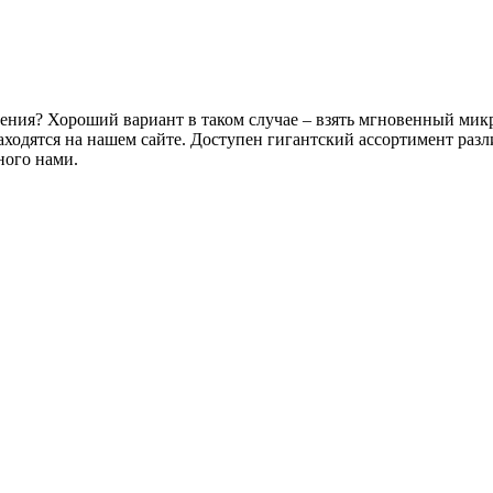
рения? Хороший вариант в таком случае – взять мгновенный микр
аходятся на нашем сайте. Доступен гигантский ассортимент раз
ного нами.