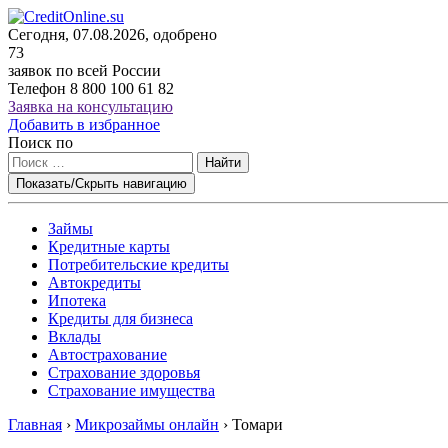
Сегодня, 07.08.2026, одобрено
73
заявок по всей России
Телефон
8 800 100 61 82
Заявка на консультацию
Добавить в избранное
Поиск по
Найти
Показать/Скрыть навигацию
Займы
Кредитные карты
Потребительские кредиты
Автокредиты
Ипотека
Кредиты для бизнеса
Вклады
Автострахование
Страхование здоровья
Страхование имущества
Главная
›
Микрозаймы онлайн
›
Томари