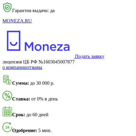
Гарантия выдачи: да
MONEZA.RU
Подать заявку
лицензия ЦБ РФ №1603045007877
о компании
отзывы
Сумма:
до 30 000 р.
Ставка:
от 0% в день
Срок:
до 60 дней
Одобрение:
5 мин.