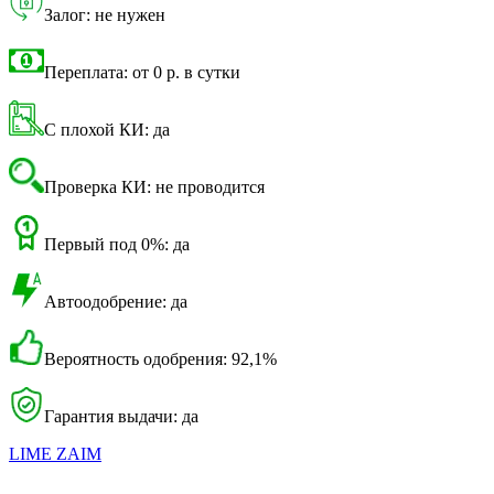
Залог: не нужен
Переплата: от 0 р. в сутки
С плохой КИ: да
Проверка КИ: не проводится
Первый под 0%: да
Автоодобрение: да
Вероятность одобрения: 92,1%
Гарантия выдачи: да
LIME ZAIM