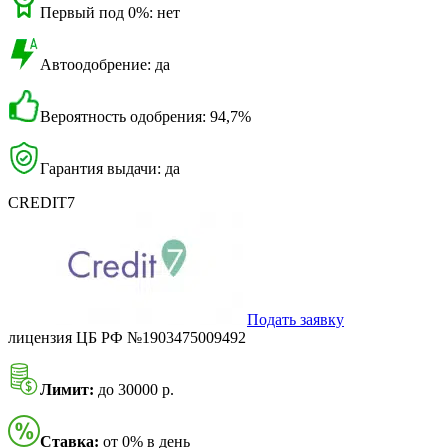
Первый под 0%: нет
Автоодобрение: да
Вероятность одобрения: 94,7%
Гарантия выдачи: да
CREDIT7
Подать заявку
лицензия ЦБ РФ №1903475009492
Лимит:
до 30000 р.
Ставка:
от 0% в день