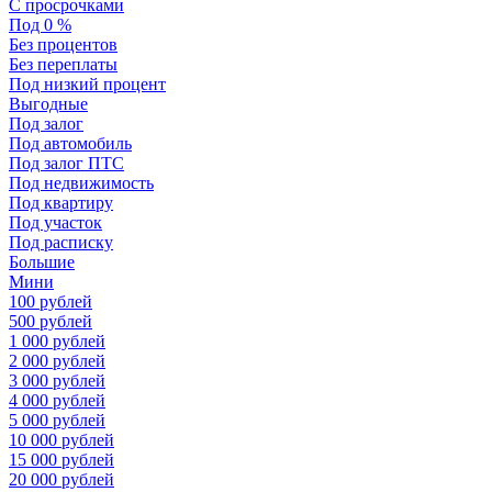
С просрочками
Под 0 %
Без процентов
Без переплаты
Под низкий процент
Выгодные
Под залог
Под автомобиль
Под залог ПТС
Под недвижимость
Под квартиру
Под участок
Под расписку
Большие
Мини
100 рублей
500 рублей
1 000 рублей
2 000 рублей
3 000 рублей
4 000 рублей
5 000 рублей
10 000 рублей
15 000 рублей
20 000 рублей