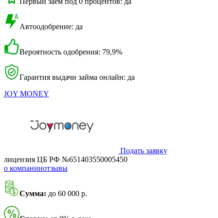
Первый заем под 0 процентов: да
Автоодобрение: да
Вероятность одобрения: 79,9%
Гарантия выдачи займа онлайн: да
JOY MONEY
Подать заявку
лицензия ЦБ РФ №651403550005450
о компании
отзывы
Сумма:
до 60 000 р.