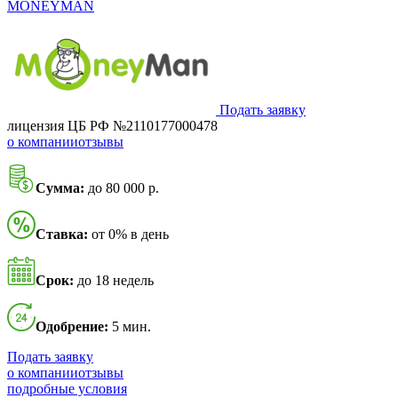
MONEYMAN
Подать заявку
лицензия ЦБ РФ №2110177000478
о компании
отзывы
Сумма:
до 80 000 р.
Ставка:
от 0% в день
Срок:
до 18 недель
Одобрение:
5 мин.
Подать заявку
о компании
отзывы
подробные условия