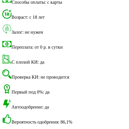
Способы оплаты: с карты
Возраст: с 18 лет
Залог: не нужен
Переплата: от 0 р. в сутки
С плохой КИ: да
Проверка КИ: не проводится
Первый под 0%: да
Автоодобрение: да
Вероятность одобрения: 86,1%