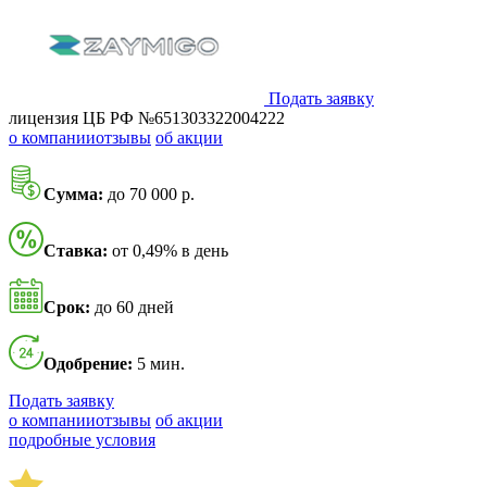
Подать заявку
лицензия ЦБ РФ №651303322004222
о компании
отзывы
об акции
Сумма:
до 70 000 р.
Ставка:
от 0,49% в день
Срок:
до 60 дней
Одобрение:
5 мин.
Подать заявку
о компании
отзывы
об акции
подробные условия