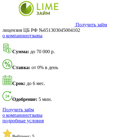
Получить займ
лицензия ЦБ РФ №651303045004102
о компании
отзывы
Сумма:
до 70 000 р.
Ставка:
от 0% в день
Срок:
до 6 мес.
Одобрение:
5 мин.
Получить займ
о компании
отзывы
подробные условия
Рейтинг: 5