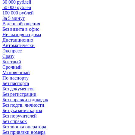
30 000 рублей
50 000 рублей
100 000 рублей
За 5 минут
В день обращения
Без визита в офис
Не выходя из дома
Дистанционно
Автоматически
Экспресс
Сразу
Быстрый
Срочный
Мгновенный
По паспорту
Без паспорта
Без документов
Без регистрации
Без справки о доходах
Без подтв. личности
Без указания карты
Без поручителей
Без справок
Без звонка оператора
Без привязки номера