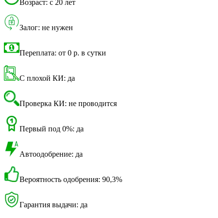
Возраст: с 20 лет
Залог: не нужен
Переплата: от 0 р. в сутки
С плохой КИ: да
Проверка КИ: не проводится
Первый под 0%: да
Автоодобрение: да
Вероятность одобрения: 90,3%
Гарантия выдачи: да