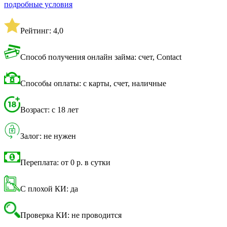
подробные условия
Рейтинг: 4,0
Способ получения онлайн займа: счет, Contact
Способы оплаты: с карты, счет, наличные
Возраст: с 18 лет
Залог: не нужен
Переплата: от 0 р. в сутки
С плохой КИ: да
Проверка КИ: не проводится