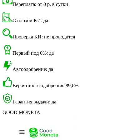
Переплата: от 0 р. в сутки
С плохой КИ: да
Проверка КИ: не проводится
Первый под 0%: да
Автоодобрение: да
Вероятность одобрения: 89,6%
Гарантия выдачи: да
GOOD MONETA