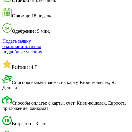
Ставка:
от 0% в день
Срок:
до 18 недель
Одобрение:
5 мин.
Подать заявку
о компании
отзывы
подробные условия
Рейтинг: 4,7
Способы выдачи займа: на карту, Киви-кошелек, Я.
Деньги
Способы оплаты: с карты, счет, Киви-кошелек, Евросеть,
приложение, банкомат
Возраст: с 23 лет