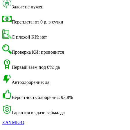
Залог: не нужен
Переплата: от 0 р. в сутки
С плохой КИ: нет
Проверка КИ: проводится
Первый заем под 0%: да
Автоодобрение: да
Вероятность одобрения: 93,8%
Гарантия выдачи займа: да
ZAYMIGO