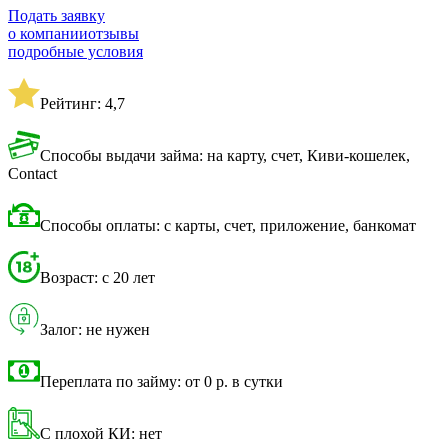
Подать заявку
о компании
отзывы
подробные условия
Рейтинг: 4,7
Способы выдачи займа: на карту, счет, Киви-кошелек,
Contact
Способы оплаты: с карты, счет, приложение, банкомат
Возраст: с 20 лет
Залог: не нужен
Переплата по займу: от 0 р. в сутки
С плохой КИ: нет