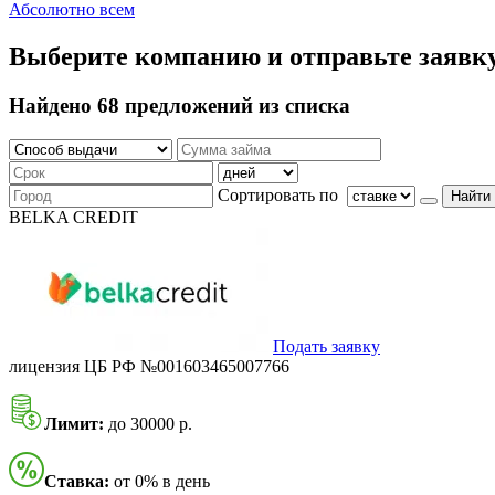
Абсолютно всем
Выберите компанию и отправьте заявк
Найдено 68 предложений из списка
Сортировать по
Найти
BELKA CREDIT
Подать заявку
лицензия ЦБ РФ №001603465007766
Лимит:
до 30000 р.
Ставка:
от 0% в день