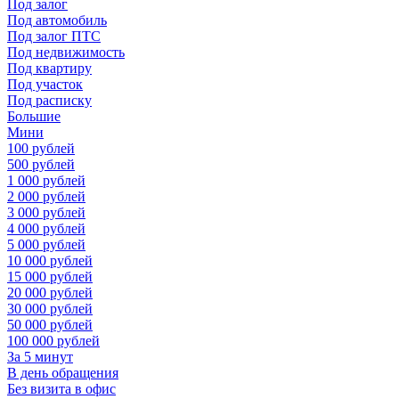
Под залог
Под автомобиль
Под залог ПТС
Под недвижимость
Под квартиру
Под участок
Под расписку
Большие
Мини
100 рублей
500 рублей
1 000 рублей
2 000 рублей
3 000 рублей
4 000 рублей
5 000 рублей
10 000 рублей
15 000 рублей
20 000 рублей
30 000 рублей
50 000 рублей
100 000 рублей
За 5 минут
В день обращения
Без визита в офис