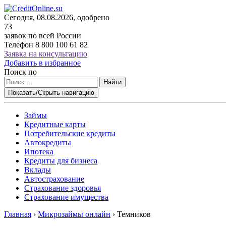
Сегодня, 08.08.2026, одобрено
73
заявок по всей России
Телефон
8 800 100 61 82
Заявка на консультацию
Добавить в избранное
Поиск по
Найти
Показать/Скрыть навигацию
Займы
Кредитные карты
Потребительские кредиты
Автокредиты
Ипотека
Кредиты для бизнеса
Вклады
Автострахование
Страхование здоровья
Страхование имущества
Главная
›
Микрозаймы онлайн
›
Темников