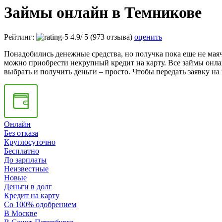
Займы онлайн в Темникове
Рейтинг:
4.9
/
5
(973 отзыва)
оценить
Понадобились денежные средства, но получка пока еще не маяч
можно приобрести некрупный кредит на карту. Все займы онл
выбрать и получить деньги – просто. Чтобы передать заявку на
Онлайн
Без отказа
Круглосуточно
Бесплатно
До зарплаты
Неизвестные
Новые
Деньги в долг
Кредит на карту
Со 100% одобрением
В Москве