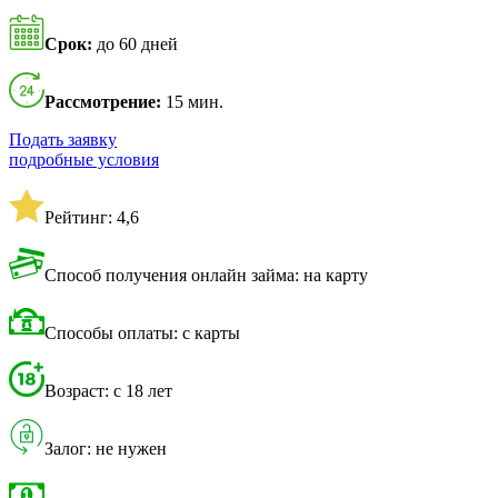
Срок:
до 60 дней
Рассмотрение:
15 мин.
Подать заявку
подробные условия
Рейтинг: 4,6
Способ получения онлайн займа: на карту
Способы оплаты: с карты
Возраст: с 18 лет
Залог: не нужен