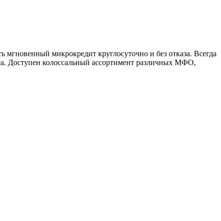
ть мгновенный микрокредит круглосуточно и без отказа. Всегда
рса. Доступен колоссальный ассортимент различных МФО,