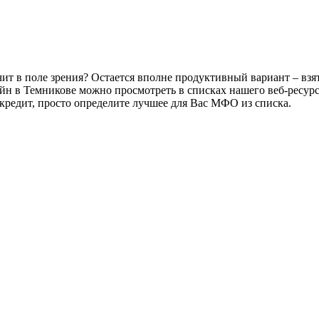
ит в поле зрения? Остается вполне продуктивный вариант – взя
айн в Темникове можно просмотреть в списках нашего веб-ресу
 кредит, просто определите лучшее для Вас МФО из списка.