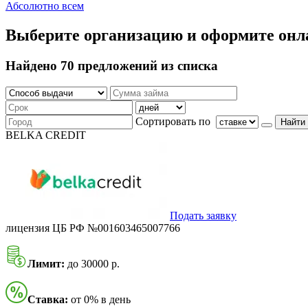
Абсолютно всем
Выберите организацию и оформите онл
Найдено 70 предложений из списка
Сортировать по
Найти
BELKA CREDIT
Подать заявку
лицензия ЦБ РФ №001603465007766
Лимит:
до 30000 р.
Ставка:
от 0% в день