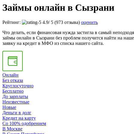
Займы онлайн в Сызрани
Рейтинг:
4.9
/
5
(973 отзыва)
оценить
Что делать, если финансовая нужда застигла в самый неподходя
займы онлайн в Сызрани без проблем получится найти на наш
заявку на кредит в МФО из списка нашего сайта.
Онлайн
Без отказа
Круглосуточно
Бесплатно
До зарплаты
Неизвестные
Новые
Деньги в долг
Кредит на карту
Со 100% одобрением
В Москве