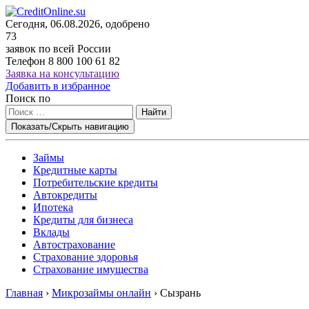
Сегодня, 06.08.2026, одобрено
73
заявок по всей России
Телефон
8 800 100 61 82
Заявка на консультацию
Добавить в избранное
Поиск по
Найти
Показать/Скрыть навигацию
Займы
Кредитные карты
Потребительские кредиты
Автокредиты
Ипотека
Кредиты для бизнеса
Вклады
Автострахование
Страхование здоровья
Страхование имущества
Главная
›
Микрозаймы онлайн
›
Сызрань