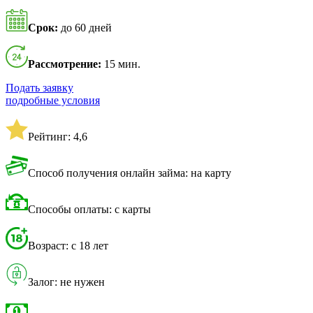
Срок:
до 60 дней
Рассмотрение:
15 мин.
Подать заявку
подробные условия
Рейтинг: 4,6
Способ получения онлайн займа: на карту
Способы оплаты: с карты
Возраст: с 18 лет
Залог: не нужен