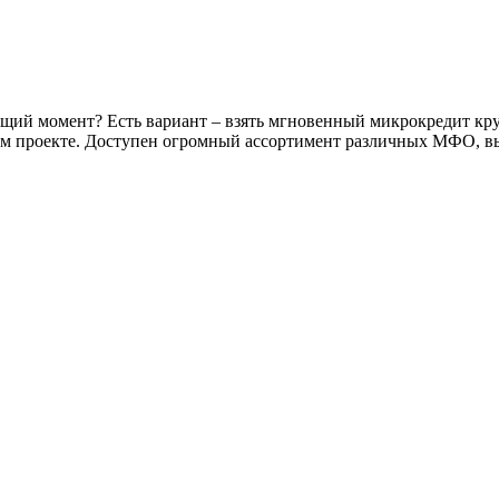
щий момент? Есть вариант – взять мгновенный микрокредит кругл
ем проекте. Доступен огромный ассортимент различных МФО, вы