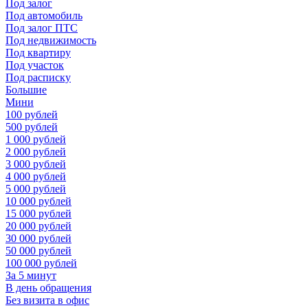
Под залог
Под автомобиль
Под залог ПТС
Под недвижимость
Под квартиру
Под участок
Под расписку
Большие
Мини
100 рублей
500 рублей
1 000 рублей
2 000 рублей
3 000 рублей
4 000 рублей
5 000 рублей
10 000 рублей
15 000 рублей
20 000 рублей
30 000 рублей
50 000 рублей
100 000 рублей
За 5 минут
В день обращения
Без визита в офис