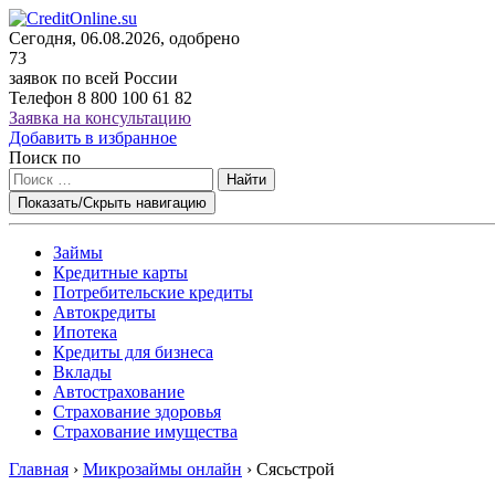
Сегодня, 06.08.2026, одобрено
73
заявок по всей России
Телефон
8 800 100 61 82
Заявка на консультацию
Добавить в избранное
Поиск по
Найти
Показать/Скрыть навигацию
Займы
Кредитные карты
Потребительские кредиты
Автокредиты
Ипотека
Кредиты для бизнеса
Вклады
Автострахование
Страхование здоровья
Страхование имущества
Главная
›
Микрозаймы онлайн
›
Сясьстрой