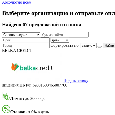
Абсолютно всем
Выберите организацию и отправьте онл
Найдено 67 предложений из списка
Сортировать по
Найти
BELKA CREDIT
Подать заявку
лицензия ЦБ РФ №001603465007766
Лимит:
до 30000 р.
Ставка:
от 0% в день