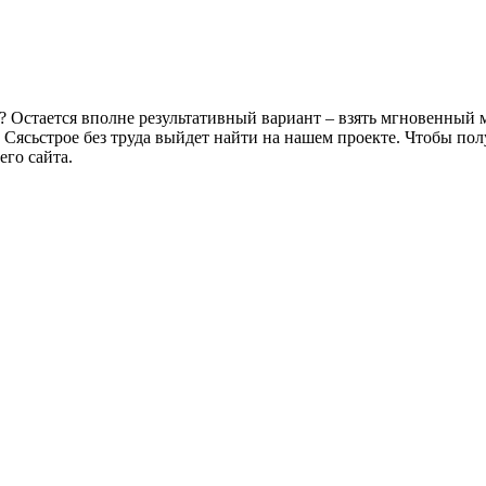
? Остается вполне результативный вариант – взять мгновенный м
 Сясьстрое без труда выйдет найти на нашем проекте. Чтобы по
го сайта.