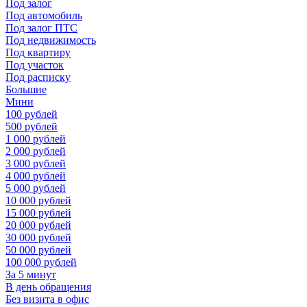
Под залог
Под автомобиль
Под залог ПТС
Под недвижимость
Под квартиру
Под участок
Под расписку
Большие
Мини
100 рублей
500 рублей
1 000 рублей
2 000 рублей
3 000 рублей
4 000 рублей
5 000 рублей
10 000 рублей
15 000 рублей
20 000 рублей
30 000 рублей
50 000 рублей
100 000 рублей
За 5 минут
В день обращения
Без визита в офис