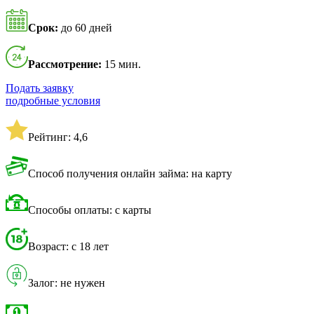
Срок:
до 60 дней
Рассмотрение:
15 мин.
Подать заявку
подробные условия
Рейтинг: 4,6
Способ получения онлайн займа: на карту
Способы оплаты: с карты
Возраст: с 18 лет
Залог: не нужен