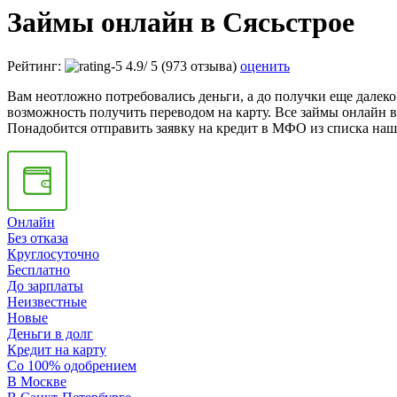
Займы онлайн в Сясьстрое
Рейтинг:
4.9
/
5
(973 отзыва)
оценить
Вам неотложно потребовались деньги, а до получки еще далеко
возможность получить переводом на карту. Все займы онлайн в
Понадобится отправить заявку на кредит в МФО из списка наше
Онлайн
Без отказа
Круглосуточно
Бесплатно
До зарплаты
Неизвестные
Новые
Деньги в долг
Кредит на карту
Со 100% одобрением
В Москве