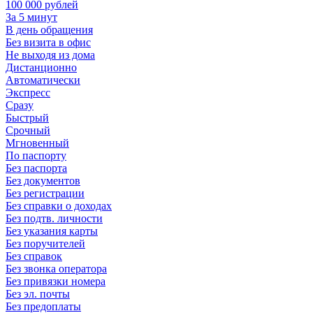
100 000 рублей
За 5 минут
В день обращения
Без визита в офис
Не выходя из дома
Дистанционно
Автоматически
Экспресс
Сразу
Быстрый
Срочный
Мгновенный
По паспорту
Без паспорта
Без документов
Без регистрации
Без справки о доходах
Без подтв. личности
Без указания карты
Без поручителей
Без справок
Без звонка оператора
Без привязки номера
Без эл. почты
Без предоплаты