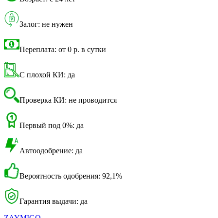
Залог: не нужен
Переплата: от 0 р. в сутки
С плохой КИ: да
Проверка КИ: не проводится
Первый под 0%: да
Автоодобрение: да
Вероятность одобрения: 92,1%
Гарантия выдачи: да
ZAYMIGO