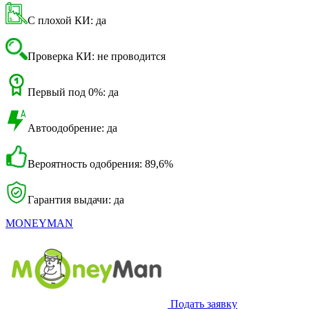
С плохой КИ: да
Проверка КИ: не проводится
Первый под 0%: да
Автоодобрение: да
Вероятность одобрения: 89,6%
Гарантия выдачи: да
MONEYMAN
Подать заявку