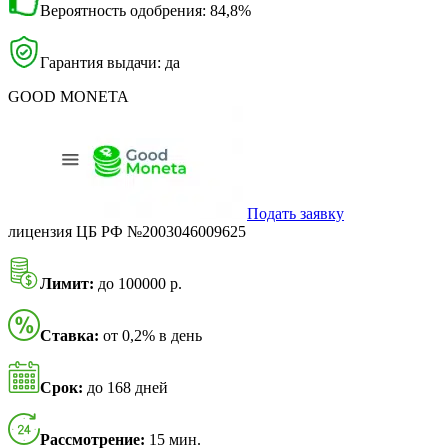
Вероятность одобрения: 84,8%
Гарантия выдачи: да
GOOD MONETA
Подать заявку
лицензия ЦБ РФ №2003046009625
Лимит:
до 100000 р.
Ставка:
от 0,2% в день
Срок:
до 168 дней
Рассмотрение:
15 мин.