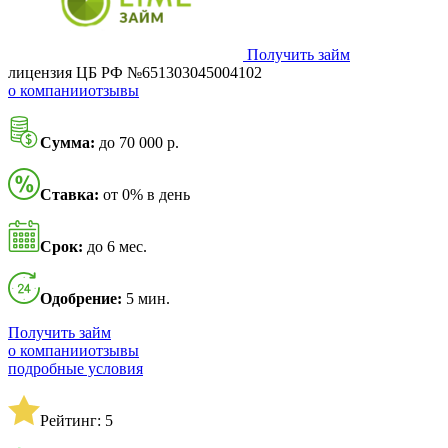
Получить займ
лицензия ЦБ РФ №651303045004102
о компании
отзывы
Сумма:
до 70 000 р.
Ставка:
от 0% в день
Срок:
до 6 мес.
Одобрение:
5 мин.
Получить займ
о компании
отзывы
подробные условия
Рейтинг: 5