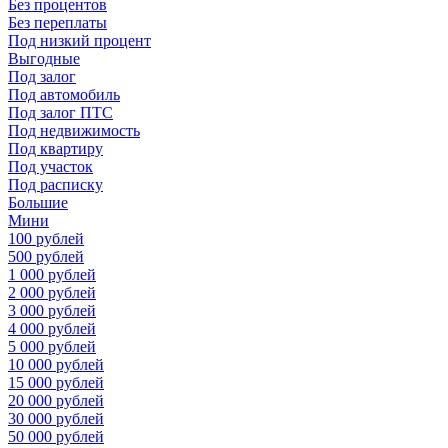
Без процентов
Без переплаты
Под низкий процент
Выгодные
Под залог
Под автомобиль
Под залог ПТС
Под недвижимость
Под квартиру
Под участок
Под расписку
Большие
Мини
100 рублей
500 рублей
1 000 рублей
2 000 рублей
3 000 рублей
4 000 рублей
5 000 рублей
10 000 рублей
15 000 рублей
20 000 рублей
30 000 рублей
50 000 рублей