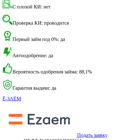
С плохой КИ: нет
Проверка КИ: проводится
Первый займ под 0%: да
Автоодобрение: да
Вероятность одобрения займа: 88,1%
Гарантия выдачи: да
Ё-ЗАЁМ
Подать заявку