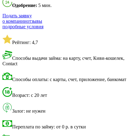
Одобрение:
5 мин.
Подать заявку
о компании
отзывы
подробные условия
Рейтинг: 4,7
Способы выдачи займа: на карту, счет, Киви-кошелек,
Contact
Способы оплаты: с карты, счет, приложение, банкомат
Возраст: с 20 лет
Залог: не нужен
Переплата по займу: от 0 р. в сутки