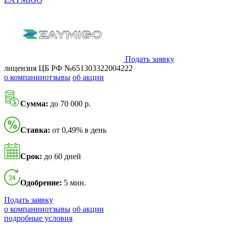
Подать заявку
лицензия ЦБ РФ №651303322004222
о компании
отзывы
об акции
Сумма:
до 70 000 р.
Ставка:
от 0,49% в день
Срок:
до 60 дней
Одобрение:
5 мин.
Подать заявку
о компании
отзывы
об акции
подробные условия