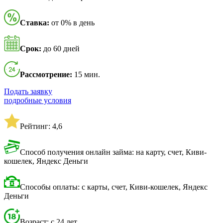
Ставка:
от 0% в день
Срок:
до 60 дней
Рассмотрение:
15 мин.
Подать заявку
подробные условия
Рейтинг: 4,6
Способ получения онлайн займа: на карту, счет, Киви-
кошелек, Яндекс Деньги
Способы оплаты: с карты, счет, Киви-кошелек, Яндекс
Деньги
Возраст: с 24 лет