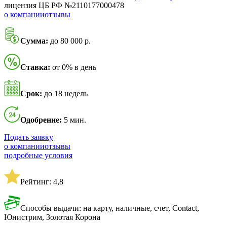
лицензия ЦБ РФ №2110177000478
о компании
отзывы
Сумма:
до 80 000 р.
Ставка:
от 0% в день
Срок:
до 18 недель
Одобрение:
5 мин.
Подать заявку
о компании
отзывы
подробные условия
Рейтинг: 4,8
Способы выдачи: на карту, наличные, счет, Contact,
Юнистрим, Золотая Корона