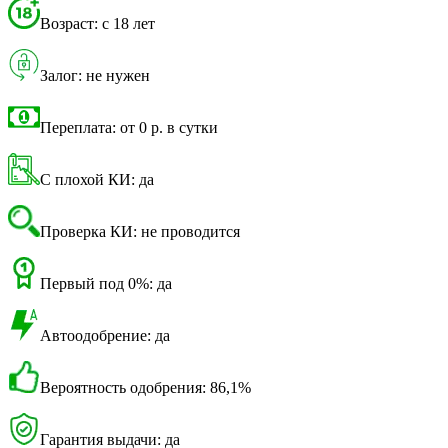
Возраст: с 18 лет
Залог: не нужен
Переплата: от 0 р. в сутки
С плохой КИ: да
Проверка КИ: не проводится
Первый под 0%: да
Автоодобрение: да
Вероятность одобрения: 86,1%
Гарантия выдачи: да