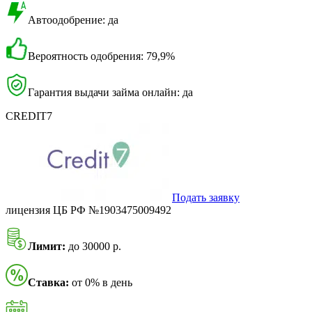
Автоодобрение: да
Вероятность одобрения: 79,9%
Гарантия выдачи займа онлайн: да
CREDIT7
Подать заявку
лицензия ЦБ РФ №1903475009492
Лимит:
до 30000 р.
Ставка:
от 0% в день