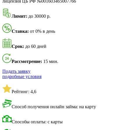
лицензия ЦБ РФ №001603465007766
Лимит:
до 30000 р.
Ставка:
от 0% в день
Срок:
до 60 дней
Рассмотрение:
15 мин.
Подать заявку
подробные условия
Рейтинг: 4,6
Способ получения онлайн займа: на карту
Способы оплаты: с карты