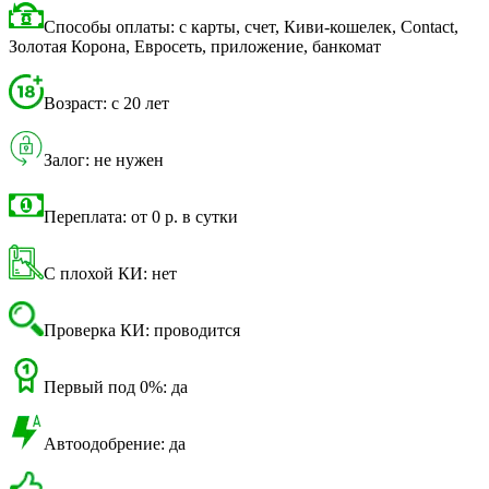
Способы оплаты: с карты, счет, Киви-кошелек, Contact,
Золотая Корона, Евросеть, приложение, банкомат
Возраст: с 20 лет
Залог: не нужен
Переплата: от 0 р. в сутки
С плохой КИ: нет
Проверка КИ: проводится
Первый под 0%: да
Автоодобрение: да