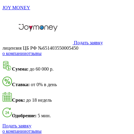
JOY MONEY
Подать заявку
лицензия ЦБ РФ №651403550005450
о компании
отзывы
Сумма:
до 60 000 р.
Ставка:
от 0% в день
Срок:
до 18 недель
Одобрение:
5 мин.
Подать заявку
о компании
отзывы