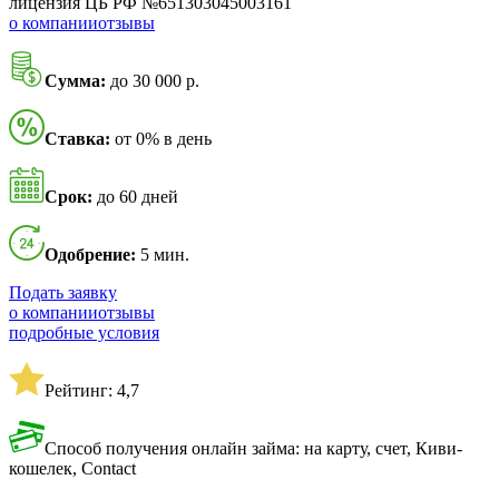
лицензия ЦБ РФ №651303045003161
о компании
отзывы
Сумма:
до 30 000 р.
Ставка:
от 0% в день
Срок:
до 60 дней
Одобрение:
5 мин.
Подать заявку
о компании
отзывы
подробные условия
Рейтинг: 4,7
Способ получения онлайн займа: на карту, счет, Киви-
кошелек, Contact