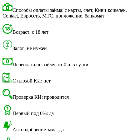
Способы оплаты займа: с карты, счет, Киви-кошелек,
Contact, Евросеть, МТС, приложение, банкомат
Возраст: с 18 лет
Залог: не нужен
Переплата по займу: от 0 р. в сутки
С плохой КИ: нет
Проверка КИ: проводится
Первый под 0%: да
Автоодобрение зама: да