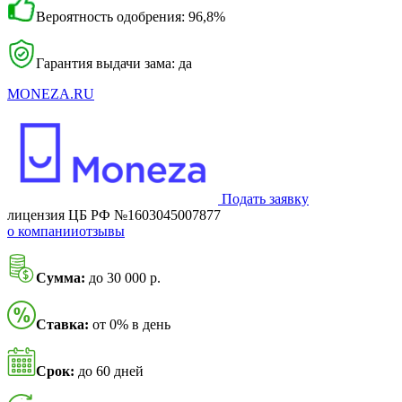
Вероятность одобрения: 96,8%
Гарантия выдачи зама: да
MONEZA.RU
Подать заявку
лицензия ЦБ РФ №1603045007877
о компании
отзывы
Сумма:
до 30 000 р.
Ставка:
от 0% в день
Срок:
до 60 дней