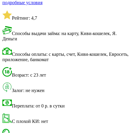
подробные условия
Рейтинг: 4,7
Способы выдачи займа: на карту, Киви-кошелек, Я.
Деньги
Способы оплаты: с карты, счет, Киви-кошелек, Евросеть,
приложение, банкомат
Возраст: с 23 лет
Залог: не нужен
Переплата: от 0 р. в сутки
С плохой КИ: нет