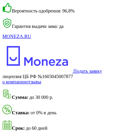
Вероятность одобрения: 96,8%
Гарантия выдачи зама: да
MONEZA.RU
Подать заявку
лицензия ЦБ РФ №1603045007877
о компании
отзывы
Сумма:
до 30 000 р.
Ставка:
от 0% в день
Срок:
до 60 дней