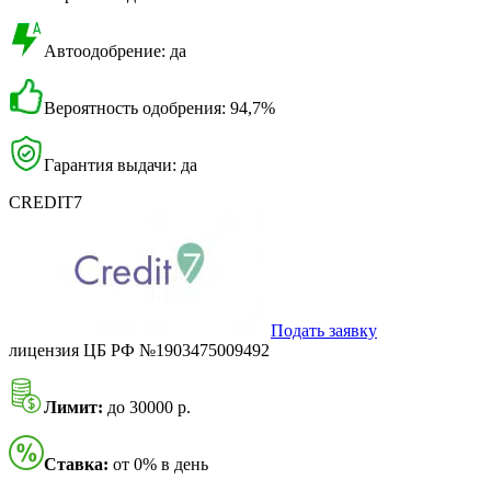
Автоодобрение: да
Вероятность одобрения: 94,7%
Гарантия выдачи: да
CREDIT7
Подать заявку
лицензия ЦБ РФ №1903475009492
Лимит:
до 30000 р.
Ставка:
от 0% в день