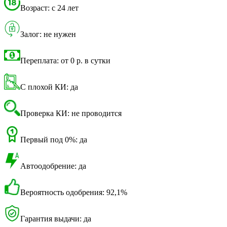
Возраст: с 24 лет
Залог: не нужен
Переплата: от 0 р. в сутки
С плохой КИ: да
Проверка КИ: не проводится
Первый под 0%: да
Автоодобрение: да
Вероятность одобрения: 92,1%
Гарантия выдачи: да