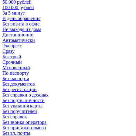
50 000 рублей
100 000 рублей
За 5 минут
В день обращения
Без визита в офис
Не выходя из дома
Дистанционно
Автоматически
Экспресс
Сразу
Быстрый
Срочный
Мгновенный
По паспорту
Без паспорта
Без документов
Без регистрации
Без справки о доходах
Без подтв. личности
Без указания карты
Без поручителей
Без справок
Без звонка оператора
Без привязки номера
Без эл. почты