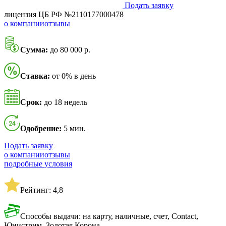
Подать заявку
лицензия ЦБ РФ №2110177000478
о компании
отзывы
Сумма:
до 80 000 р.
Ставка:
от 0% в день
Срок:
до 18 недель
Одобрение:
5 мин.
Подать заявку
о компании
отзывы
подробные условия
Рейтинг: 4,8
Способы выдачи: на карту, наличные, счет, Contact,
Юнистрим, Золотая Корона