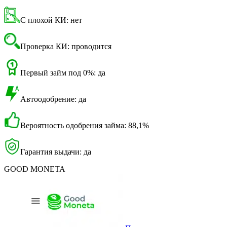
С плохой КИ: нет
Проверка КИ: проводится
Первый займ под 0%: да
Автоодобрение: да
Вероятность одобрения займа: 88,1%
Гарантия выдачи: да
GOOD MONETA