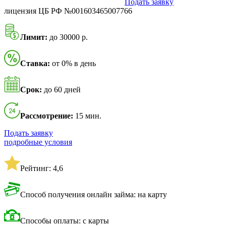
Подать заявку
лицензия ЦБ РФ №001603465007766
Лимит:
до 30000 р.
Ставка:
от 0% в день
Срок:
до 60 дней
Рассмотрение:
15 мин.
Подать заявку
подробные условия
Рейтинг: 4,6
Способ получения онлайн займа: на карту
Способы оплаты: с карты