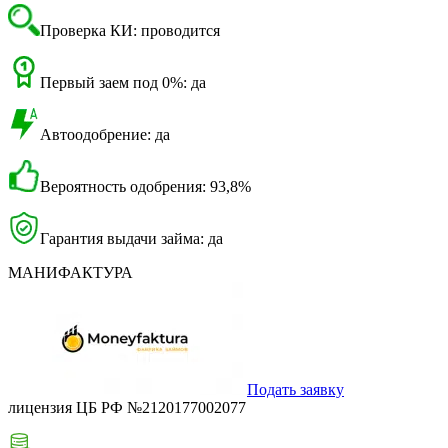
Проверка КИ: проводится
Первый заем под 0%: да
Автоодобрение: да
Вероятность одобрения: 93,8%
Гарантия выдачи займа: да
МАНИФАКТУРА
Подать заявку
лицензия ЦБ РФ №2120177002077