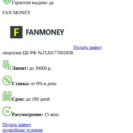
Гарантия выдачи: да
FAN MONEY
Подать заявку
лицензия ЦБ РФ №2120177001838
Лимит:
до 30000 р.
Ставка:
от 0% в день
Срок:
до 180 дней
Рассмотрение:
15 мин.
Подать заявку
подробные условия