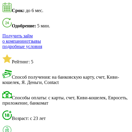
Срок:
до 6 мес.
Одобрение:
5 мин.
Получить займ
о компании
отзывы
подробные условия
Рейтинг: 5
Способ получения: на банковскую карту, счет, Киви-
кошелек, Я. Деньги, Contact
Способы оплаты: с карты, счет, Киви-кошелек, Евросеть,
приложение, банкомат
Возраст: с 23 лет