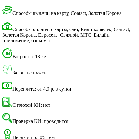
Способы выдачи: на карту, Contact, Золотая Корона
Способы оплаты: с карты, счет, Киви-кошелек, Contact,
Золотая Корона, Евросеть, Связной, МТС, Билайн,
приложение, банкомат
Возраст: с 18 лет
Залог: не нужен
Переплата: от 4,9 р. в сутки
С плохой КИ: нет
Проверка КИ: проводится
Первый под 0%: нет