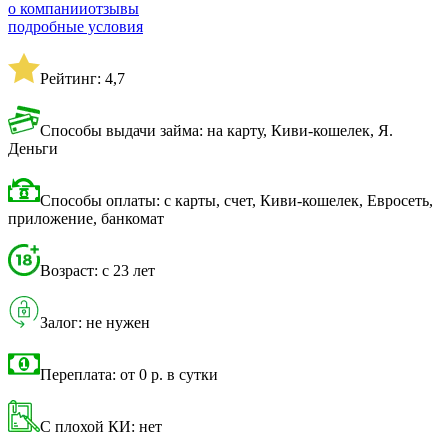
о компании
отзывы
подробные условия
Рейтинг: 4,7
Способы выдачи займа: на карту, Киви-кошелек, Я.
Деньги
Способы оплаты: с карты, счет, Киви-кошелек, Евросеть,
приложение, банкомат
Возраст: с 23 лет
Залог: не нужен
Переплата: от 0 р. в сутки
С плохой КИ: нет