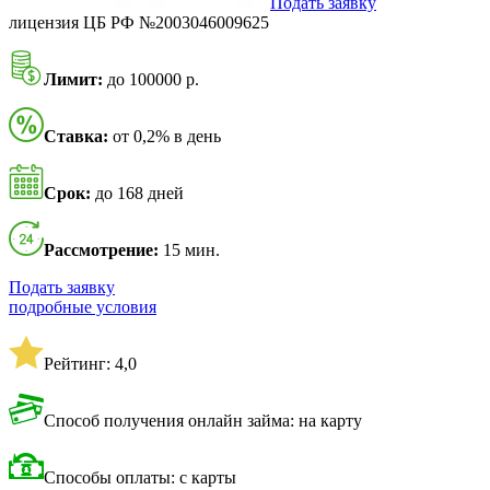
Подать заявку
лицензия ЦБ РФ №2003046009625
Лимит:
до 100000 р.
Ставка:
от 0,2% в день
Срок:
до 168 дней
Рассмотрение:
15 мин.
Подать заявку
подробные условия
Рейтинг: 4,0
Способ получения онлайн займа: на карту
Способы оплаты: с карты