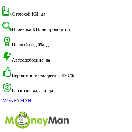
С плохой КИ: да
Проверка КИ: не проводится
Первый под 0%: да
Автоодобрение: да
Вероятность одобрения: 89,6%
Гарантия выдачи: да
MONEYMAN