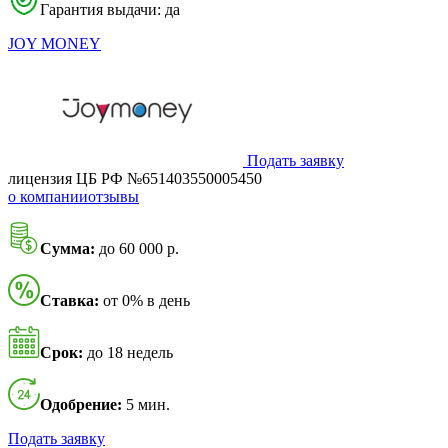
Гарантия выдачи: да
JOY MONEY
Подать заявку
лицензия ЦБ РФ №651403550005450
о компании
отзывы
Сумма:
до 60 000 р.
Ставка:
от 0% в день
Срок:
до 18 недель
Одобрение:
5 мин.
Подать заявку