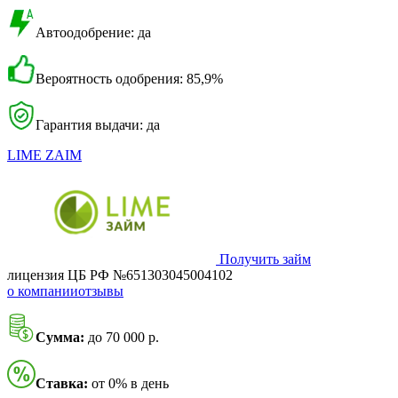
Автоодобрение: да
Вероятность одобрения: 85,9%
Гарантия выдачи: да
LIME ZAIM
Получить займ
лицензия ЦБ РФ №651303045004102
о компании
отзывы
Сумма:
до 70 000 р.
Ставка:
от 0% в день