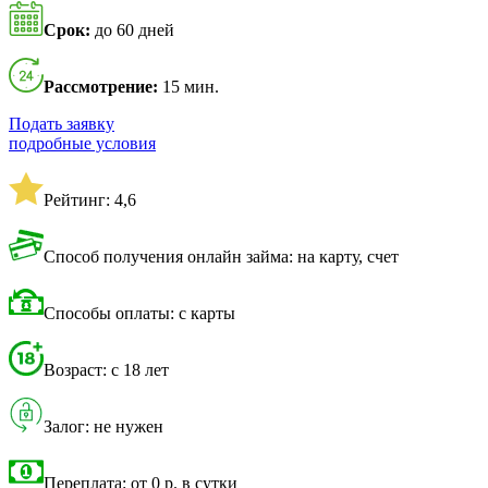
Срок:
до 60 дней
Рассмотрение:
15 мин.
Подать заявку
подробные условия
Рейтинг: 4,6
Способ получения онлайн займа: на карту, счет
Способы оплаты: с карты
Возраст: с 18 лет
Залог: не нужен
Переплата: от 0 р. в сутки