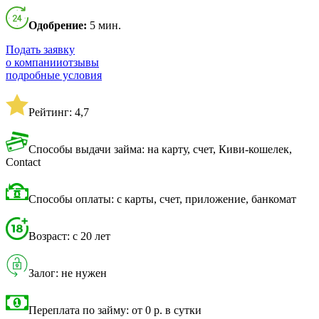
Одобрение:
5 мин.
Подать заявку
о компании
отзывы
подробные условия
Рейтинг: 4,7
Способы выдачи займа: на карту, счет, Киви-кошелек,
Contact
Способы оплаты: с карты, счет, приложение, банкомат
Возраст: с 20 лет
Залог: не нужен
Переплата по займу: от 0 р. в сутки