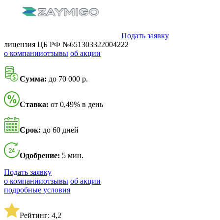
Подать заявку
лицензия ЦБ РФ №651303322004222
о компании
отзывы
об акции
Сумма:
до 70 000 р.
Ставка:
от 0,49% в день
Срок:
до 60 дней
Одобрение:
5 мин.
Подать заявку
о компании
отзывы
об акции
подробные условия
Рейтинг: 4,2