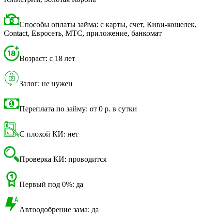
Способы оплаты займа: с карты, счет, Киви-кошелек,
Contact, Евросеть, МТС, приложение, банкомат
Возраст: с 18 лет
Залог: не нужен
Переплата по займу: от 0 р. в сутки
С плохой КИ: нет
Проверка КИ: проводится
Первый под 0%: да
Автоодобрение зама: да