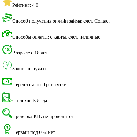
Рейтинг: 4,0
Способ получения онлайн займа: счет, Contact
Способы оплаты: с карты, счет, наличные
Возраст: с 18 лет
Залог: не нужен
Переплата: от 0 р. в сутки
С плохой КИ: да
Проверка КИ: не проводится
Первый под 0%: нет