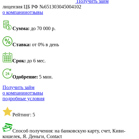
Получить займ
лицензия ЦБ РФ №651303045004102
о компании
отзывы
Сумма:
до 70 000 р.
Ставка:
от 0% в день
Срок:
до 6 мес.
Одобрение:
5 мин.
Получить займ
о компании
отзывы
подробные условия
Рейтинг: 5
Способ получения: на банковскую карту, счет, Киви-
кошелек, Я. Деньги, Contact