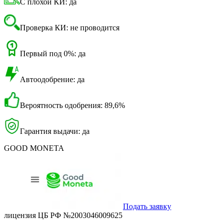
С плохой КИ: да
Проверка КИ: не проводится
Первый под 0%: да
Автоодобрение: да
Вероятность одобрения: 89,6%
Гарантия выдачи: да
GOOD MONETA
Подать заявку
лицензия ЦБ РФ №2003046009625