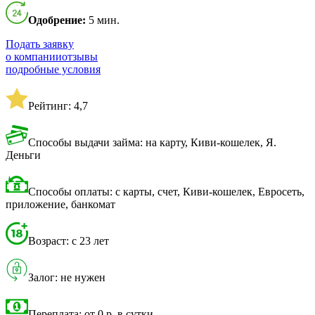
Одобрение:
5 мин.
Подать заявку
о компании
отзывы
подробные условия
Рейтинг: 4,7
Способы выдачи займа: на карту, Киви-кошелек, Я.
Деньги
Способы оплаты: с карты, счет, Киви-кошелек, Евросеть,
приложение, банкомат
Возраст: с 23 лет
Залог: не нужен
Переплата: от 0 р. в сутки