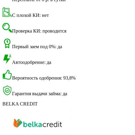
С плохой КИ: нет
Проверка КИ: проводится
Первый заем под 0%: да
Автоодобрение: да
Вероятность одобрения: 93,8%
Гарантия выдачи займа: да
BELKA CREDIT