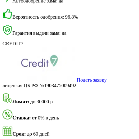
Автоодобрение зама: да
Вероятность одобрения: 96,8%
Гарантия выдачи зама: да
CREDIT7
Подать заявку
лицензия ЦБ РФ №1903475009492
Лимит:
до 30000 р.
Ставка:
от 0% в день
Срок:
до 60 дней