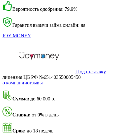
Вероятность одобрения: 79,9%
Гарантия выдачи займа онлайн: да
JOY MONEY
Подать заявку
лицензия ЦБ РФ №651403550005450
о компании
отзывы
Сумма:
до 60 000 р.
Ставка:
от 0% в день
Срок:
до 18 недель