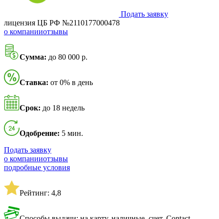
Подать заявку
лицензия ЦБ РФ №2110177000478
о компании
отзывы
Сумма:
до 80 000 р.
Ставка:
от 0% в день
Срок:
до 18 недель
Одобрение:
5 мин.
Подать заявку
о компании
отзывы
подробные условия
Рейтинг: 4,8
Способы выдачи: на карту, наличные, счет, Contact,