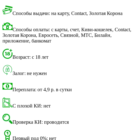
Способы выдачи: на карту, Contact, Золотая Корона
Способы оплаты: с карты, счет, Киви-кошелек, Contact,
Золотая Корона, Евросеть, Связной, МТС, Билайн,
приложение, банкомат
Возраст: с 18 лет
Залог: не нужен
Переплата: от 4,9 р. в сутки
С плохой КИ: нет
Проверка КИ: проводится
Первый под 0%: нет