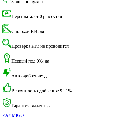
Залог: не нужен
Переплата: от 0 р. в сутки
С плохой КИ: да
Проверка КИ: не проводится
Первый под 0%: да
Автоодобрение: да
Вероятность одобрения: 92,1%
Гарантия выдачи: да
ZAYMIGO