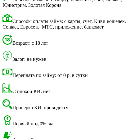
Юнистрим, Золотая Корона
Способы оплаты займа: с карты, счет, Киви-кошелек,
Contact, Евросеть, МТС, приложение, банкомат
Возраст: с 18 лет
Залог: не нужен
Переплата по займу: от 0 р. в сутки
С плохой КИ: нет
Проверка КИ: проводится
Первый под 0%: да