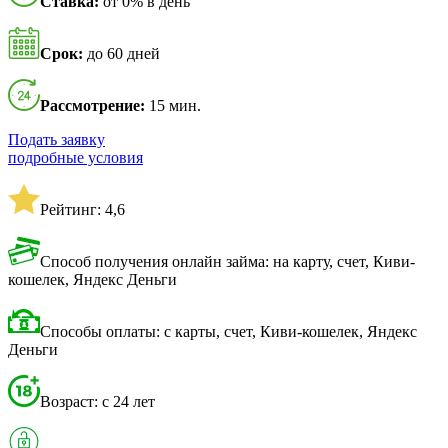
Ставка:
от 0% в день
Срок:
до 60 дней
Рассмотрение:
15 мин.
Подать заявку
подробные условия
Рейтинг: 4,6
Способ получения онлайн займа: на карту, счет, Киви-
кошелек, Яндекс Деньги
Способы оплаты: с карты, счет, Киви-кошелек, Яндекс
Деньги
Возраст: с 24 лет