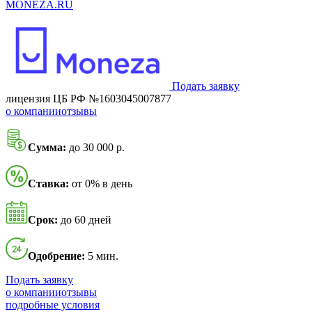
MONEZA.RU
Подать заявку
лицензия ЦБ РФ №1603045007877
о компании
отзывы
Сумма:
до 30 000 р.
Ставка:
от 0% в день
Срок:
до 60 дней
Одобрение:
5 мин.
Подать заявку
о компании
отзывы
подробные условия