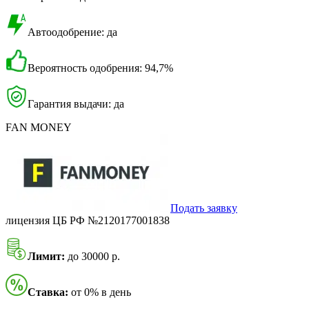
Автоодобрение: да
Вероятность одобрения: 94,7%
Гарантия выдачи: да
FAN MONEY
Подать заявку
лицензия ЦБ РФ №2120177001838
Лимит:
до 30000 р.
Ставка:
от 0% в день