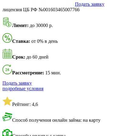
Подать заявку
лицензия ЦБ РФ №001603465007766
Лимит:
до 30000 р.
Ставка:
от 0% в день
Срок:
до 60 дней
Рассмотрение:
15 мин.
Подать заявку
подробные условия
Рейтинг: 4,6
Способ получения онлайн займа: на карту
Способы оплаты: с карты