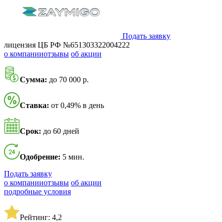
Подать заявку
лицензия ЦБ РФ №651303322004222
о компании
отзывы
об акции
Сумма:
до 70 000 р.
Ставка:
от 0,49% в день
Срок:
до 60 дней
Одобрение:
5 мин.
Подать заявку
о компании
отзывы
об акции
подробные условия
Рейтинг: 4,2