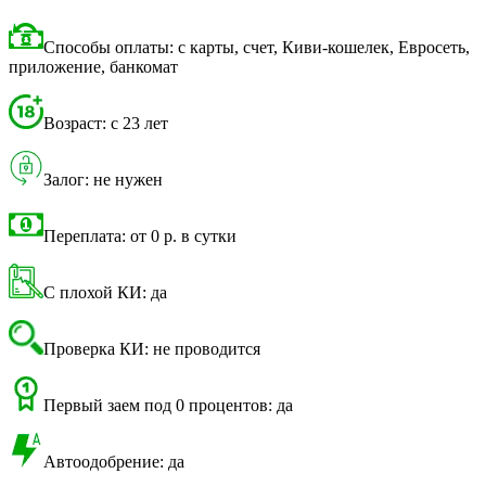
Способы оплаты: с карты, счет, Киви-кошелек, Евросеть,
приложение, банкомат
Возраст: с 23 лет
Залог: не нужен
Переплата: от 0 р. в сутки
С плохой КИ: да
Проверка КИ: не проводится
Первый заем под 0 процентов: да
Автоодобрение: да