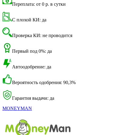
Переплата: от 0 р. в сутки
С плохой КИ: да
Проверка КИ: не проводится
Первый под 0%: да
Автоодобрение: да
Вероятность одобрения: 90,3%
Гарантия выдачи: да
MONEYMAN