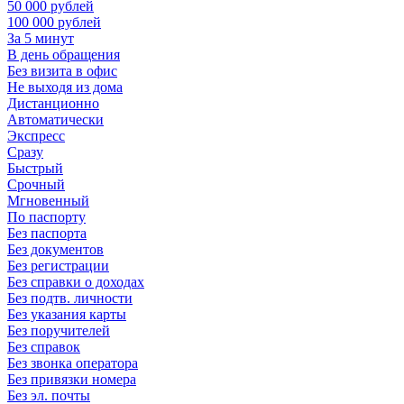
50 000 рублей
100 000 рублей
За 5 минут
В день обращения
Без визита в офис
Не выходя из дома
Дистанционно
Автоматически
Экспресс
Сразу
Быстрый
Срочный
Мгновенный
По паспорту
Без паспорта
Без документов
Без регистрации
Без справки о доходах
Без подтв. личности
Без указания карты
Без поручителей
Без справок
Без звонка оператора
Без привязки номера
Без эл. почты