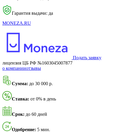
Гарантия выдачи: да
MONEZA.RU
Подать заявку
лицензия ЦБ РФ №1603045007877
о компании
отзывы
Сумма:
до 30 000 р.
Ставка:
от 0% в день
Срок:
до 60 дней
Одобрение:
5 мин.