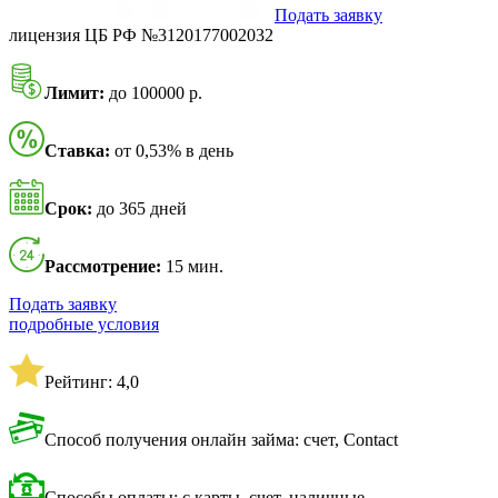
Подать заявку
лицензия ЦБ РФ №3120177002032
Лимит:
до 100000 р.
Ставка:
от 0,53% в день
Срок:
до 365 дней
Рассмотрение:
15 мин.
Подать заявку
подробные условия
Рейтинг: 4,0
Способ получения онлайн займа: счет, Contact
Способы оплаты: с карты, счет, наличные