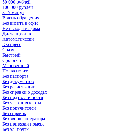
50 000 рублей
100 000 рублей
За 5 минут
В день обращения
Без визита в офис
Не выходя из дома
Дистанционно
Автоматически
Экспресс
Сразу
Быстрый
Срочный
Мгновенный
По паспорту
Без паспорта
Без документов
Без регистрации
Без справки о доходах
Без подтв. личности
Без указания карты
Без поручителей
Без справок
Без звонка оператора
Без привязки номера
Без эл. почты