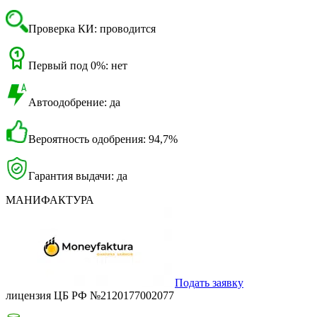
Проверка КИ: проводится
Первый под 0%: нет
Автоодобрение: да
Вероятность одобрения: 94,7%
Гарантия выдачи: да
МАНИФАКТУРА
Подать заявку
лицензия ЦБ РФ №2120177002077