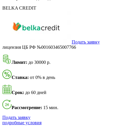
BELKA CREDIT
Подать заявку
лицензия ЦБ РФ №001603465007766
Лимит:
до 30000 р.
Ставка:
от 0% в день
Срок:
до 60 дней
Рассмотрение:
15 мин.
Подать заявку
подробные условия