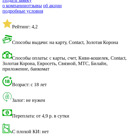
Подать заявку
о компании
отзывы
об акции
подробные условия
Рейтинг: 4,2
Способы выдачи: на карту, Contact, Золотая Корона
Способы оплаты: с карты, счет, Киви-кошелек, Contact,
Золотая Корона, Евросеть, Связной, МТС, Билайн,
приложение, банкомат
Возраст: с 18 лет
Залог: не нужен
Переплата: от 4,9 р. в сутки
С плохой КИ: нет