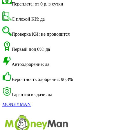
Переплата: от 0 р. в сутки
С плохой КИ: да
Проверка КИ: не проводится
Первый под 0%: да
Автоодобрение: да
Вероятность одобрения: 90,3%
Гарантия выдачи: да
MONEYMAN