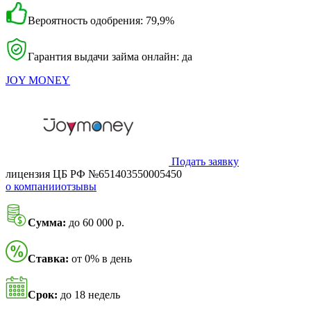
Вероятность одобрения: 79,9%
Гарантия выдачи займа онлайн: да
JOY MONEY
Подать заявку
лицензия ЦБ РФ №651403550005450
о компании
отзывы
Сумма:
до 60 000 р.
Ставка:
от 0% в день
Срок:
до 18 недель