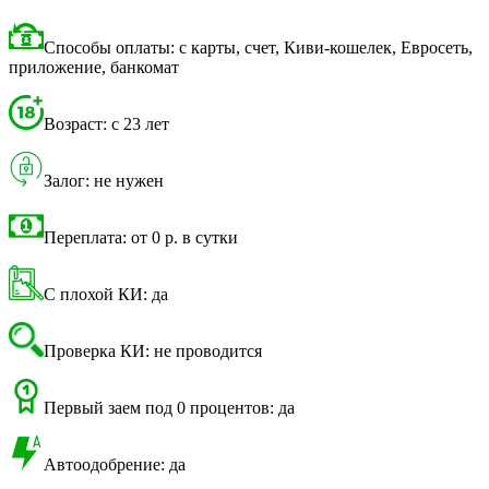
Способы оплаты: с карты, счет, Киви-кошелек, Евросеть,
приложение, банкомат
Возраст: с 23 лет
Залог: не нужен
Переплата: от 0 р. в сутки
С плохой КИ: да
Проверка КИ: не проводится
Первый заем под 0 процентов: да
Автоодобрение: да