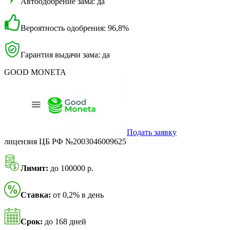
Автоодобрение зама: да
Вероятность одобрения: 96,8%
Гарантия выдачи зама: да
GOOD MONETA
Подать заявку
лицензия ЦБ РФ №2003046009625
Лимит:
до 100000 р.
Ставка:
от 0,2% в день
Срок:
до 168 дней