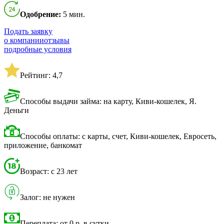
Одобрение:
5 мин.
Подать заявку
о компании
отзывы
подробные условия
Рейтинг: 4,7
Способы выдачи займа: на карту, Киви-кошелек, Я.
Деньги
Способы оплаты: с карты, счет, Киви-кошелек, Евросеть,
приложение, банкомат
Возраст: с 23 лет
Залог: не нужен
Переплата: от 0 р. в сутки