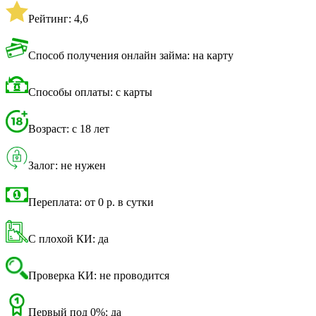
Рейтинг: 4,6
Способ получения онлайн займа: на карту
Способы оплаты: с карты
Возраст: с 18 лет
Залог: не нужен
Переплата: от 0 р. в сутки
С плохой КИ: да
Проверка КИ: не проводится
Первый под 0%: да