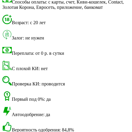
Способы оплаты: с карты, счет, Киви-кошелек, Contact,
Золотая Корона, Евросеть, приложение, банкомат
Возраст: с 20 лет
Залог: не нужен
Переплата: от 0 р. в сутки
С плохой КИ: нет
Проверка КИ: проводится
Первый под 0%: да
Автоодобрение: да
Вероятность одобрения: 84,8%