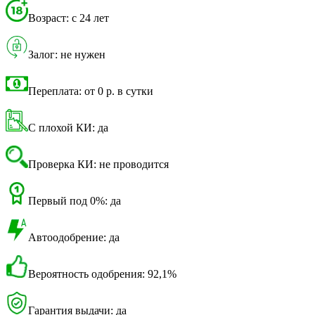
Возраст: с 24 лет
Залог: не нужен
Переплата: от 0 р. в сутки
С плохой КИ: да
Проверка КИ: не проводится
Первый под 0%: да
Автоодобрение: да
Вероятность одобрения: 92,1%
Гарантия выдачи: да