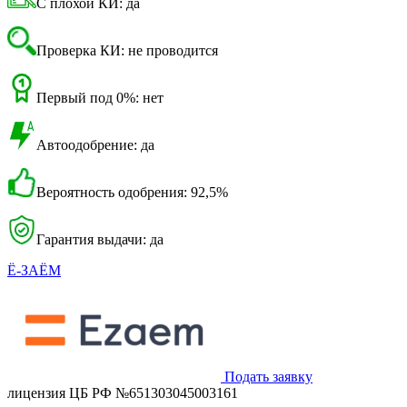
С плохой КИ: да
Проверка КИ: не проводится
Первый под 0%: нет
Автоодобрение: да
Вероятность одобрения: 92,5%
Гарантия выдачи: да
Ё-ЗАЁМ
Подать заявку
лицензия ЦБ РФ №651303045003161