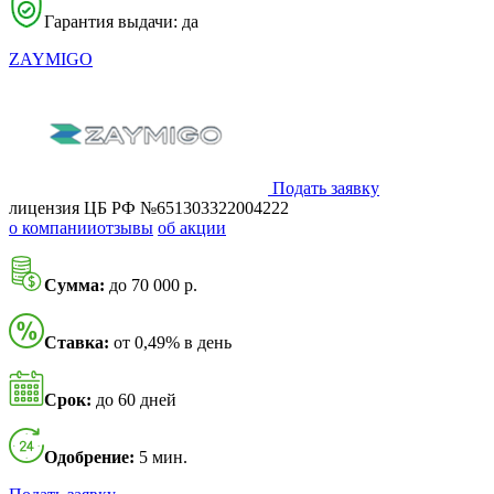
Гарантия выдачи: да
ZAYMIGO
Подать заявку
лицензия ЦБ РФ №651303322004222
о компании
отзывы
об акции
Сумма:
до 70 000 р.
Ставка:
от 0,49% в день
Срок:
до 60 дней
Одобрение:
5 мин.