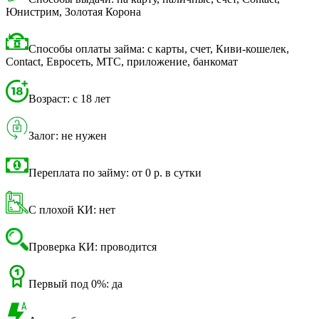
Юнистрим, Золотая Корона
Способы оплаты займа: с карты, счет, Киви-кошелек,
Contact, Евросеть, МТС, приложение, банкомат
Возраст: с 18 лет
Залог: не нужен
Переплата по займу: от 0 р. в сутки
С плохой КИ: нет
Проверка КИ: проводится
Первый под 0%: да