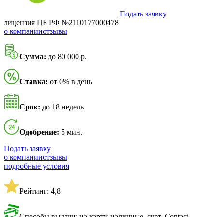
Подать заявку
лицензия ЦБ РФ №2110177000478
о компании
отзывы
Сумма:
до 80 000 р.
Ставка:
от 0% в день
Срок:
до 18 недель
Одобрение:
5 мин.
Подать заявку
о компании
отзывы
подробные условия
Рейтинг: 4,8
Способы выдачи: на карту, наличные, счет, Contact,