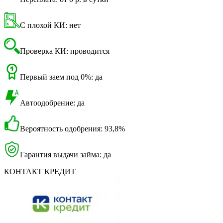
С плохой КИ: нет
Проверка КИ: проводится
Первый заем под 0%: да
Автоодобрение: да
Вероятность одобрения: 93,8%
Гарантия выдачи займа: да
КОНТАКТ КРЕДИТ