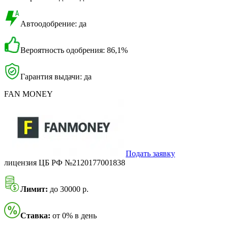
Автоодобрение: да
Вероятность одобрения: 86,1%
Гарантия выдачи: да
FAN MONEY
Подать заявку
лицензия ЦБ РФ №2120177001838
Лимит:
до 30000 р.
Ставка:
от 0% в день