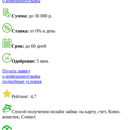
о компании
отзывы
Сумма:
до 30 000 р.
Ставка:
от 0% в день
Срок:
до 60 дней
Одобрение:
5 мин.
Подать заявку
о компании
отзывы
подробные условия
Рейтинг: 4,7
Способ получения онлайн займа: на карту, счет, Киви-
кошелек, Contact