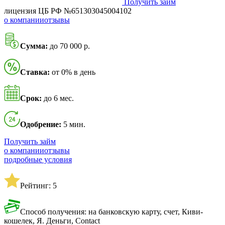
Получить займ
лицензия ЦБ РФ №651303045004102
о компании
отзывы
Сумма:
до 70 000 р.
Ставка:
от 0% в день
Срок:
до 6 мес.
Одобрение:
5 мин.
Получить займ
о компании
отзывы
подробные условия
Рейтинг: 5
Способ получения: на банковскую карту, счет, Киви-
кошелек, Я. Деньги, Contact