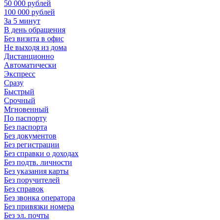
50 000 рублей
100 000 рублей
За 5 минут
В день обращения
Без визита в офис
Не выходя из дома
Дистанционно
Автоматически
Экспресс
Сразу
Быстрый
Срочный
Мгновенный
По паспорту
Без паспорта
Без документов
Без регистрации
Без справки о доходах
Без подтв. личности
Без указания карты
Без поручителей
Без справок
Без звонка оператора
Без привязки номера
Без эл. почты