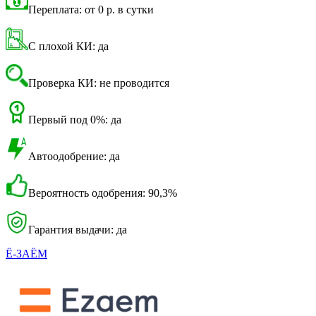
Переплата: от 0 р. в сутки
С плохой КИ: да
Проверка КИ: не проводится
Первый под 0%: да
Автоодобрение: да
Вероятность одобрения: 90,3%
Гарантия выдачи: да
Ё-ЗАЁМ