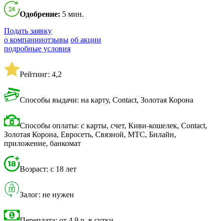
Одобрение:
5 мин.
Подать заявку
о компании
отзывы
об акции
подробные условия
Рейтинг: 4,2
Способы выдачи: на карту, Contact, Золотая Корона
Способы оплаты: с карты, счет, Киви-кошелек, Contact,
Золотая Корона, Евросеть, Связной, МТС, Билайн,
приложение, банкомат
Возраст: с 18 лет
Залог: не нужен
Переплата: от 4,9 р. в сутки