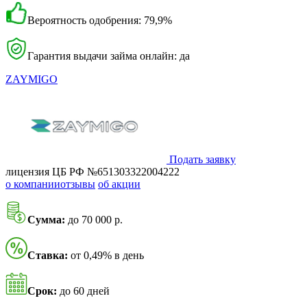
Вероятность одобрения: 79,9%
Гарантия выдачи займа онлайн: да
ZAYMIGO
Подать заявку
лицензия ЦБ РФ №651303322004222
о компании
отзывы
об акции
Сумма:
до 70 000 р.
Ставка:
от 0,49% в день
Срок:
до 60 дней