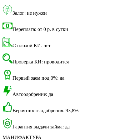
Залог: не нужен
Переплата: от 0 р. в сутки
С плохой КИ: нет
Проверка КИ: проводится
Первый заем под 0%: да
Автоодобрение: да
Вероятность одобрения: 93,8%
Гарантия выдачи займа: да
МАНИФАКТУРА