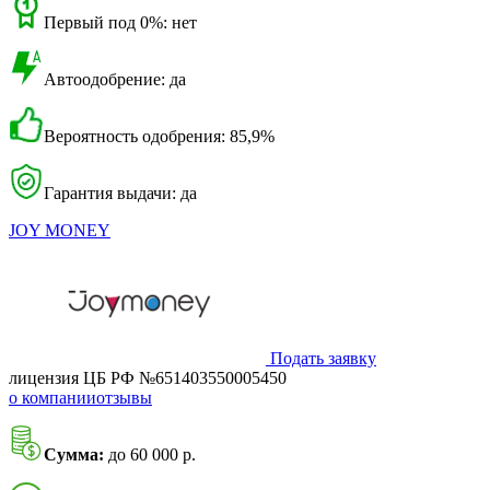
Первый под 0%: нет
Автоодобрение: да
Вероятность одобрения: 85,9%
Гарантия выдачи: да
JOY MONEY
Подать заявку
лицензия ЦБ РФ №651403550005450
о компании
отзывы
Сумма:
до 60 000 р.