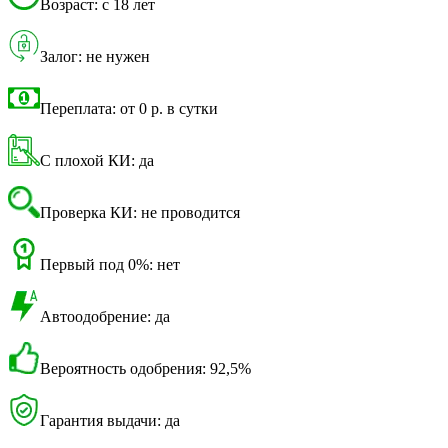
Возраст: с 18 лет
Залог: не нужен
Переплата: от 0 р. в сутки
С плохой КИ: да
Проверка КИ: не проводится
Первый под 0%: нет
Автоодобрение: да
Вероятность одобрения: 92,5%
Гарантия выдачи: да