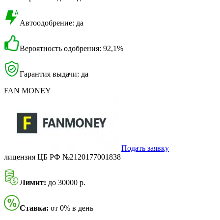
Автоодобрение: да
Вероятность одобрения: 92,1%
Гарантия выдачи: да
FAN MONEY
Подать заявку
лицензия ЦБ РФ №2120177001838
Лимит:
до 30000 р.
Ставка:
от 0% в день