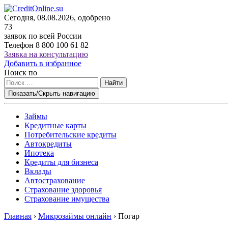
Сегодня, 08.08.2026, одобрено
73
заявок по всей России
Телефон
8 800 100 61 82
Заявка на консультацию
Добавить в избранное
Поиск по
Найти
Показать/Скрыть навигацию
Займы
Кредитные карты
Потребительские кредиты
Автокредиты
Ипотека
Кредиты для бизнеса
Вклады
Автострахование
Страхование здоровья
Страхование имущества
Главная
›
Микрозаймы онлайн
›
Погар