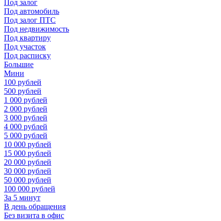
Под залог
Под автомобиль
Под залог ПТС
Под недвижимость
Под квартиру
Под участок
Под расписку
Большие
Мини
100 рублей
500 рублей
1 000 рублей
2 000 рублей
3 000 рублей
4 000 рублей
5 000 рублей
10 000 рублей
15 000 рублей
20 000 рублей
30 000 рублей
50 000 рублей
100 000 рублей
За 5 минут
В день обращения
Без визита в офис