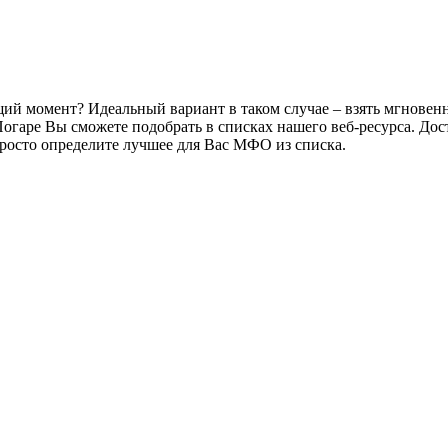
щий момент? Идеальный вариант в таком случае – взять мгновен
Погаре Вы сможете подобрать в списках нашего веб-ресурса. Д
 просто определите лучшее для Вас МФО из списка.