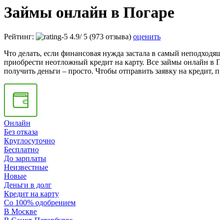
Займы онлайн в Погаре
Рейтинг:
4.9
/
5
(973 отзыва)
оценить
Что делать, если финансовая нужда застала в самый неподходя
приобрести неотложный кредит на карту. Все займы онлайн в 
получить деньги – просто. Чтобы отправить заявку на кредит,
Онлайн
Без отказа
Круглосуточно
Бесплатно
До зарплаты
Неизвестные
Новые
Деньги в долг
Кредит на карту
Со 100% одобрением
В Москве