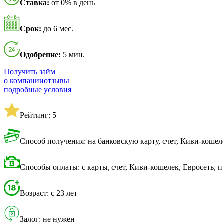
Ставка:
от 0% в день
Срок:
до 6 мес.
Одобрение:
5 мин.
Получить займ
о компании
отзывы
подробные условия
Рейтинг: 5
Способ получения: на банковскую карту, счет, Киви-кошеле
Способы оплаты: с карты, счет, Киви-кошелек, Евросеть, 
Возраст: с 23 лет
Залог: не нужен