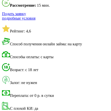
Рассмотрение:
15 мин.
Подать заявку
подробные условия
Рейтинг: 4,6
Способ получения онлайн займа: на карту
Способы оплаты: с карты
Возраст: с 18 лет
Залог: не нужен
Переплата: от 0 р. в сутки
С плохой КИ: да