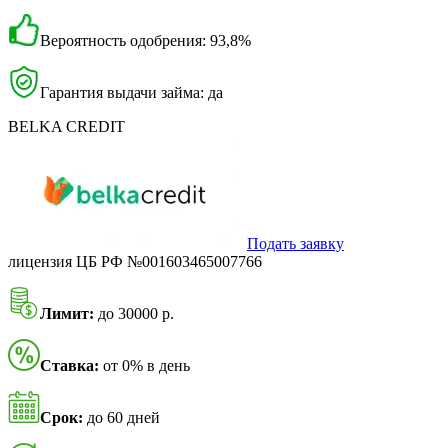
Вероятность одобрения: 93,8%
Гарантия выдачи займа: да
BELKA CREDIT
Подать заявку
лицензия ЦБ РФ №001603465007766
Лимит:
до 30000 р.
Ставка:
от 0% в день
Срок:
до 60 дней