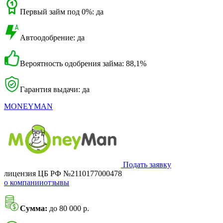
Первый займ под 0%: да
Автоодобрение: да
Вероятность одобрения займа: 88,1%
Гарантия выдачи: да
MONEYMAN
Подать заявку
лицензия ЦБ РФ №2110177000478
о компании
отзывы
Сумма:
до 80 000 р.