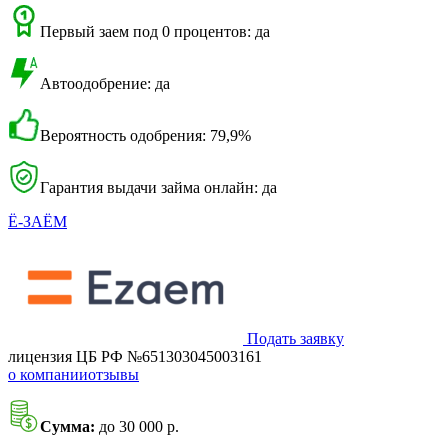
Первый заем под 0 процентов: да
Автоодобрение: да
Вероятность одобрения: 79,9%
Гарантия выдачи займа онлайн: да
Ё-ЗАЁМ
Подать заявку
лицензия ЦБ РФ №651303045003161
о компании
отзывы
Сумма:
до 30 000 р.