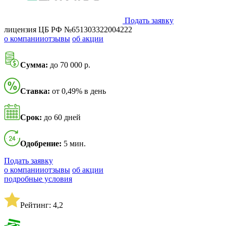
Подать заявку
лицензия ЦБ РФ №651303322004222
о компании
отзывы
об акции
Сумма:
до 70 000 р.
Ставка:
от 0,49% в день
Срок:
до 60 дней
Одобрение:
5 мин.
Подать заявку
о компании
отзывы
об акции
подробные условия
Рейтинг: 4,2