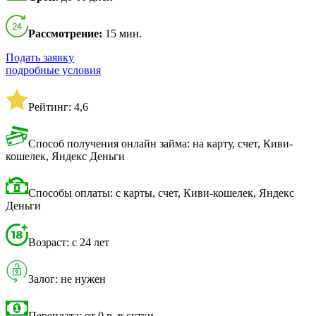
Рассмотрение:
15 мин.
Подать заявку
подробные условия
Рейтинг: 4,6
Способ получения онлайн займа: на карту, счет, Киви-
кошелек, Яндекс Деньги
Способы оплаты: с карты, счет, Киви-кошелек, Яндекс
Деньги
Возраст: с 24 лет
Залог: не нужен
Переплата: от 0 р. в сутки