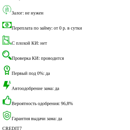
Залог: не нужен
Переплата по займу: от 0 р. в сутки
С плохой КИ: нет
Проверка КИ: проводится
Первый под 0%: да
Автоодобрение зама: да
Вероятность одобрения: 96,8%
Гарантия выдачи зама: да
CREDIT7