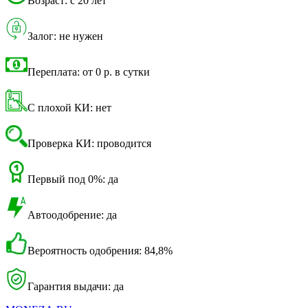
Возраст: с 20 лет
Залог: не нужен
Переплата: от 0 р. в сутки
С плохой КИ: нет
Проверка КИ: проводится
Первый под 0%: да
Автоодобрение: да
Вероятность одобрения: 84,8%
Гарантия выдачи: да