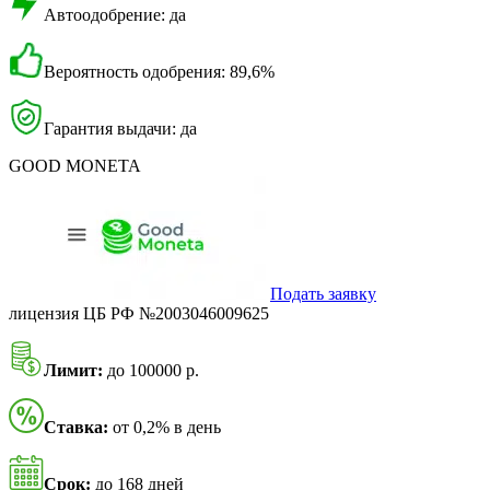
Автоодобрение: да
Вероятность одобрения: 89,6%
Гарантия выдачи: да
GOOD MONETA
Подать заявку
лицензия ЦБ РФ №2003046009625
Лимит:
до 100000 р.
Ставка:
от 0,2% в день
Срок:
до 168 дней