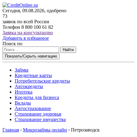
Сегодня, 09.08.2026, одобрено
73
заявок по всей России
Телефон
8 800 100 61 82
Заявка на консультацию
Добавить в избранное
Поиск по
Найти
Показать/Скрыть навигацию
Займы
Кредитные карты
Потребительские кредиты
Автокредиты
Ипотека
Кредиты для бизнеса
Вклады
Автострахование
Страхование здоровья
Страхование имущества
Главная
›
Микрозаймы онлайн
›
Петрозаводск