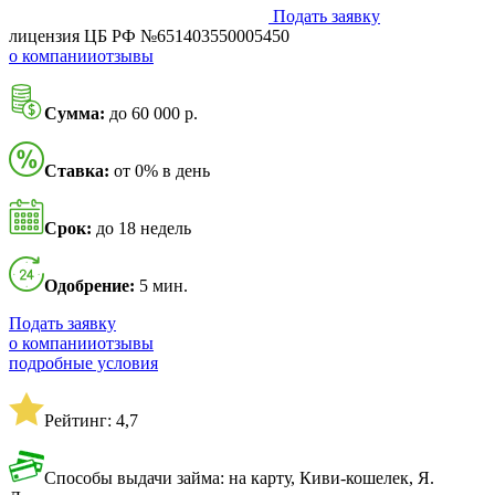
Подать заявку
лицензия ЦБ РФ №651403550005450
о компании
отзывы
Сумма:
до 60 000 р.
Ставка:
от 0% в день
Срок:
до 18 недель
Одобрение:
5 мин.
Подать заявку
о компании
отзывы
подробные условия
Рейтинг: 4,7
Способы выдачи займа: на карту, Киви-кошелек, Я.