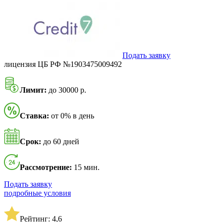
Подать заявку
лицензия ЦБ РФ №1903475009492
Лимит:
до 30000 р.
Ставка:
от 0% в день
Срок:
до 60 дней
Рассмотрение:
15 мин.
Подать заявку
подробные условия
Рейтинг: 4,6