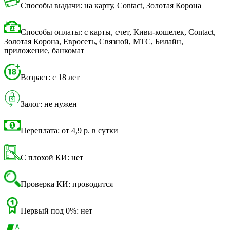
Способы выдачи: на карту, Contact, Золотая Корона
Способы оплаты: с карты, счет, Киви-кошелек, Contact,
Золотая Корона, Евросеть, Связной, МТС, Билайн,
приложение, банкомат
Возраст: с 18 лет
Залог: не нужен
Переплата: от 4,9 р. в сутки
С плохой КИ: нет
Проверка КИ: проводится
Первый под 0%: нет