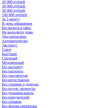
20 000 рублей
30 000 рублей
50 000 рублей
100 000 рублей
За 5 минут
В день обращения
Без визита в офис
Не выходя из дома
Дистанционно
Автоматически
Экспресс
Сразу
Быстрый
Срочный
Мгновенный
По паспорту
Без паспорта
Без документов
Без регистрации
Без справки о доходах
Без подтв. личности
Без указания карты
Без поручителей
Без справок
Без звонка оператора