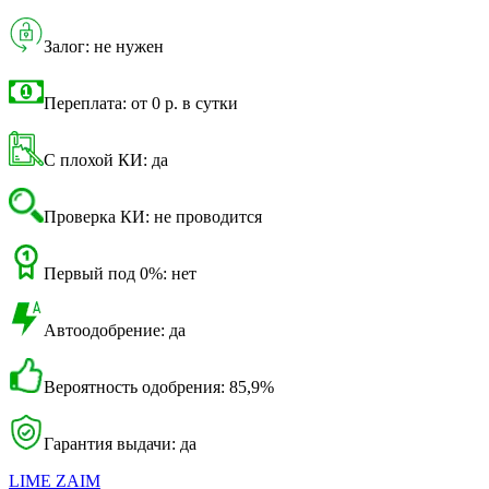
Залог: не нужен
Переплата: от 0 р. в сутки
С плохой КИ: да
Проверка КИ: не проводится
Первый под 0%: нет
Автоодобрение: да
Вероятность одобрения: 85,9%
Гарантия выдачи: да
LIME ZAIM