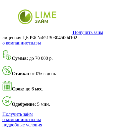
Получить займ
лицензия ЦБ РФ №651303045004102
о компании
отзывы
Сумма:
до 70 000 р.
Ставка:
от 0% в день
Срок:
до 6 мес.
Одобрение:
5 мин.
Получить займ
о компании
отзывы
подробные условия