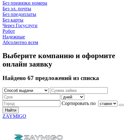
Без привязки номера
Без эл. почты
Без предоплаты
Без карты
Через Госуслуги
Робот
Надежные
Абсолютно всем
Выберите компанию и оформите
онлайн заявку
Найдено 67 предложений из списка
Сортировать по
Найти
ZAYMIGO