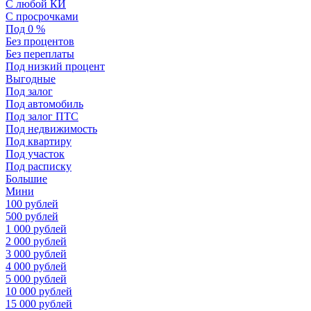
С любой КИ
С просрочками
Под 0 %
Без процентов
Без переплаты
Под низкий процент
Выгодные
Под залог
Под автомобиль
Под залог ПТС
Под недвижимость
Под квартиру
Под участок
Под расписку
Большие
Мини
100 рублей
500 рублей
1 000 рублей
2 000 рублей
3 000 рублей
4 000 рублей
5 000 рублей
10 000 рублей
15 000 рублей