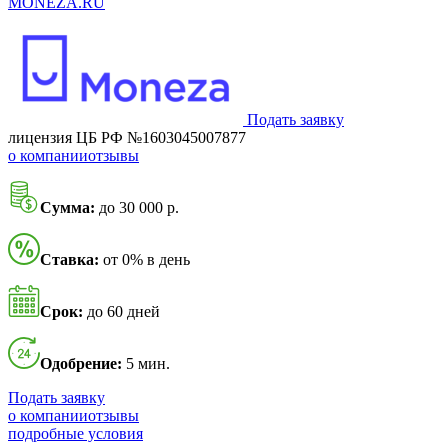
MONEZA.RU
Подать заявку
лицензия ЦБ РФ №1603045007877
о компании
отзывы
Сумма:
до 30 000 р.
Ставка:
от 0% в день
Срок:
до 60 дней
Одобрение:
5 мин.
Подать заявку
о компании
отзывы
подробные условия