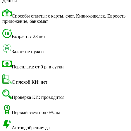
Деньги
Способы оплаты: с карты, счет, Киви-кошелек, Евросеть,
приложение, банкомат
Возраст: с 23 лет
Залог: не нужен
Переплата: от 0 р. в сутки
С плохой КИ: нет
Проверка КИ: проводится
Первый заем под 0%: да
Автоодобрение: да