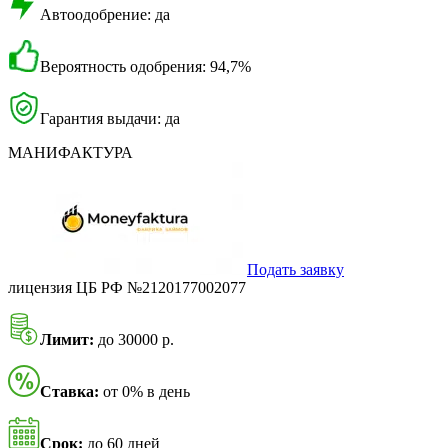
Автоодобрение: да
Вероятность одобрения: 94,7%
Гарантия выдачи: да
МАНИФАКТУРА
Подать заявку
лицензия ЦБ РФ №2120177002077
Лимит:
до 30000 р.
Ставка:
от 0% в день
Срок:
до 60 дней