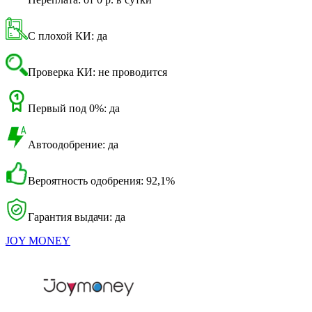
С плохой КИ: да
Проверка КИ: не проводится
Первый под 0%: да
Автоодобрение: да
Вероятность одобрения: 92,1%
Гарантия выдачи: да
JOY MONEY