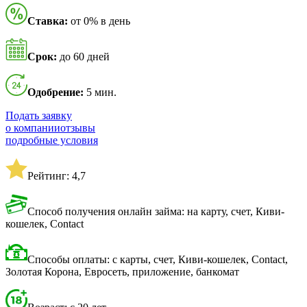
Ставка:
от 0% в день
Срок:
до 60 дней
Одобрение:
5 мин.
Подать заявку
о компании
отзывы
подробные условия
Рейтинг: 4,7
Способ получения онлайн займа: на карту, счет, Киви-
кошелек, Contact
Способы оплаты: с карты, счет, Киви-кошелек, Contact,
Золотая Корона, Евросеть, приложение, банкомат