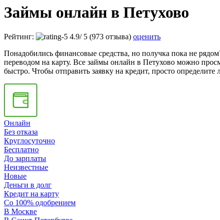
Займы онлайн в Петухово
Рейтинг:
4.9
/
5
(973 отзыва)
оценить
Понадобились финансовые средства, но получка пока не рядом?
переводом на карту. Все займы онлайн в Петухово можно просм
быстро. Чтобы отправить заявку на кредит, просто определите
Онлайн
Без отказа
Круглосуточно
Бесплатно
До зарплаты
Неизвестные
Новые
Деньги в долг
Кредит на карту
Со 100% одобрением
В Москве