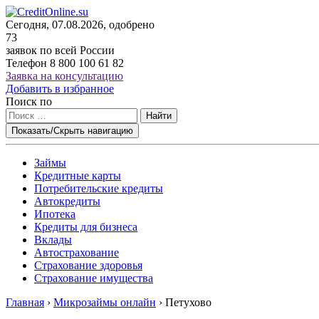
Сегодня, 07.08.2026, одобрено
73
заявок по всей России
Телефон
8 800 100 61 82
Заявка на консультацию
Добавить в избранное
Поиск по
Найти
Показать/Скрыть навигацию
Займы
Кредитные карты
Потребительские кредиты
Автокредиты
Ипотека
Кредиты для бизнеса
Вклады
Автострахование
Страхование здоровья
Страхование имущества
Главная
›
Микрозаймы онлайн
›
Петухово