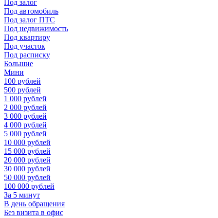
Под залог
Под автомобиль
Под залог ПТС
Под недвижимость
Под квартиру
Под участок
Под расписку
Большие
Мини
100 рублей
500 рублей
1 000 рублей
2 000 рублей
3 000 рублей
4 000 рублей
5 000 рублей
10 000 рублей
15 000 рублей
20 000 рублей
30 000 рублей
50 000 рублей
100 000 рублей
За 5 минут
В день обращения
Без визита в офис