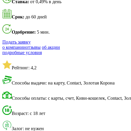
Ставка:
от 0,49% в день
Срок:
до 60 дней
Одобрение:
5 мин.
Подать заявку
о компании
отзывы
об акции
подробные условия
Рейтинг: 4,2
Способы выдачи: на карту, Contact, Золотая Корона
Способы оплаты: с карты, счет, Киви-кошелек, Contact, З
Возраст: с 18 лет
Залог: не нужен