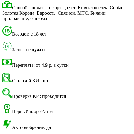
Способы оплаты: с карты, счет, Киви-кошелек, Contact,
Золотая Корона, Евросеть, Связной, МТС, Билайн,
приложение, банкомат
Возраст: с 18 лет
Залог: не нужен
Переплата: от 4,9 р. в сутки
С плохой КИ: нет
Проверка КИ: проводится
Первый под 0%: нет
Автоодобрение: да