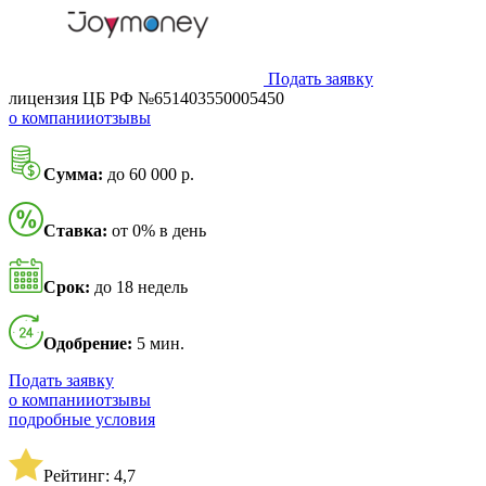
Подать заявку
лицензия ЦБ РФ №651403550005450
о компании
отзывы
Сумма:
до 60 000 р.
Ставка:
от 0% в день
Срок:
до 18 недель
Одобрение:
5 мин.
Подать заявку
о компании
отзывы
подробные условия
Рейтинг: 4,7