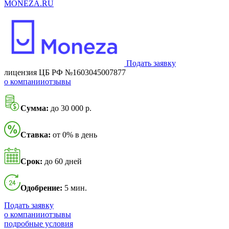
MONEZA.RU
Подать заявку
лицензия ЦБ РФ №1603045007877
о компании
отзывы
Сумма:
до 30 000 р.
Ставка:
от 0% в день
Срок:
до 60 дней
Одобрение:
5 мин.
Подать заявку
о компании
отзывы
подробные условия