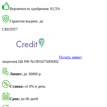
Вероятность одобрения: 92,5%
Гарантия выдачи: да
CREDIT7
Подать заявку
лицензия ЦБ РФ №1903475009492
Лимит:
до 30000 р.
Ставка:
от 0% в день
Срок:
до 60 дней