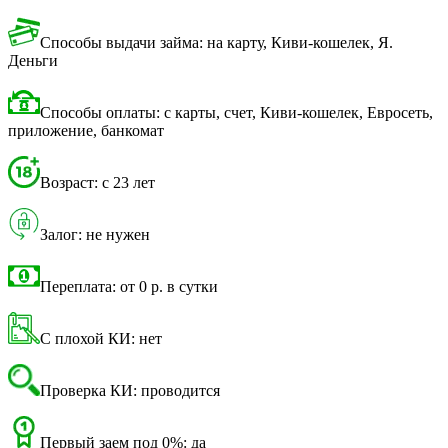
Способы выдачи займа: на карту, Киви-кошелек, Я.
Деньги
Способы оплаты: с карты, счет, Киви-кошелек, Евросеть,
приложение, банкомат
Возраст: с 23 лет
Залог: не нужен
Переплата: от 0 р. в сутки
С плохой КИ: нет
Проверка КИ: проводится
Первый заем под 0%: да