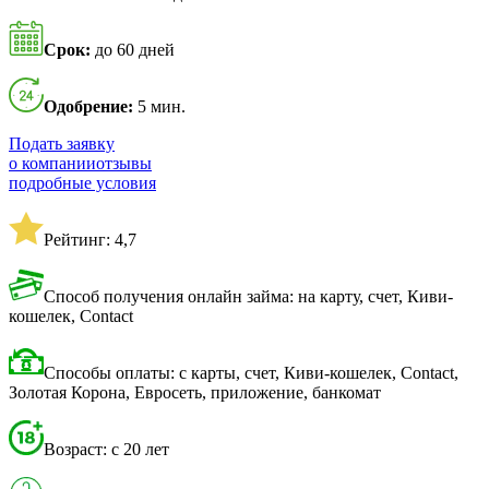
Срок:
до 60 дней
Одобрение:
5 мин.
Подать заявку
о компании
отзывы
подробные условия
Рейтинг: 4,7
Способ получения онлайн займа: на карту, счет, Киви-
кошелек, Contact
Способы оплаты: с карты, счет, Киви-кошелек, Contact,
Золотая Корона, Евросеть, приложение, банкомат
Возраст: с 20 лет