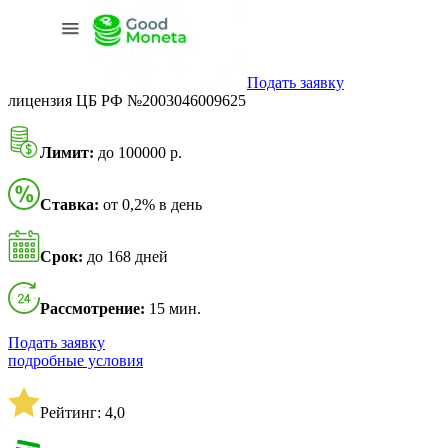
Подать заявку
лицензия ЦБ РФ №2003046009625
Лимит:
до 100000 р.
Ставка:
от 0,2% в день
Срок:
до 168 дней
Рассмотрение:
15 мин.
Подать заявку
подробные условия
Рейтинг: 4,0