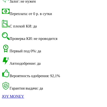
Залог: не нужен
Переплата: от 0 р. в сутки
С плохой КИ: да
Проверка КИ: не проводится
Первый под 0%: да
Автоодобрение: да
Вероятность одобрения: 92,1%
Гарантия выдачи: да
JOY MONEY