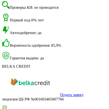
Проверка КИ: не проводится
Первый под 0%: нет
Автоодобрение: да
Вероятность одобрения: 85,9%
Гарантия выдачи: да
BELKA CREDIT
Подать заявку
лицензия ЦБ РФ №001603465007766