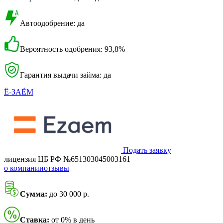
Автоодобрение: да
Вероятность одобрения: 93,8%
Гарантия выдачи займа: да
Ё-ЗАЁМ
Подать заявку
лицензия ЦБ РФ №651303045003161
о компании
отзывы
Сумма:
до 30 000 р.
Ставка:
от 0% в день