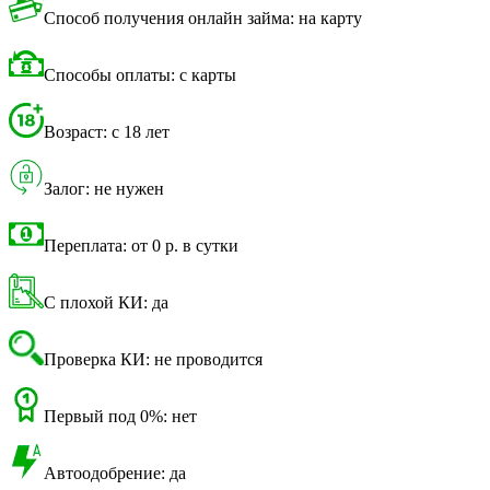
Способ получения онлайн займа: на карту
Способы оплаты: с карты
Возраст: с 18 лет
Залог: не нужен
Переплата: от 0 р. в сутки
С плохой КИ: да
Проверка КИ: не проводится
Первый под 0%: нет
Автоодобрение: да