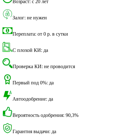
Возраст: с 20 лет
Залог: не нужен
Переплата: от 0 р. в сутки
С плохой КИ: да
Проверка КИ: не проводится
Первый под 0%: да
Автоодобрение: да
Вероятность одобрения: 90,3%
Гарантия выдачи: да