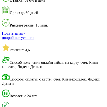
Ставка:
от 0% в день
Срок:
до 60 дней
Рассмотрение:
15 мин.
Подать заявку
подробные условия
Рейтинг: 4,6
Способ получения онлайн займа: на карту, счет, Киви-
кошелек, Яндекс Деньги
Способы оплаты: с карты, счет, Киви-кошелек, Яндекс
Деньги
Возраст: с 24 лет