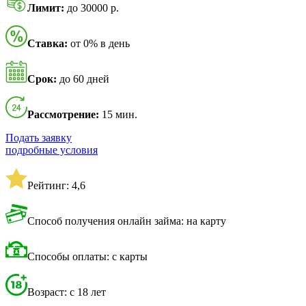
Лимит:
до 30000 р.
Ставка:
от 0% в день
Срок:
до 60 дней
Рассмотрение:
15 мин.
Подать заявку
подробные условия
Рейтинг: 4,6
Способ получения онлайн займа: на карту
Способы оплаты: с карты
Возраст: с 18 лет