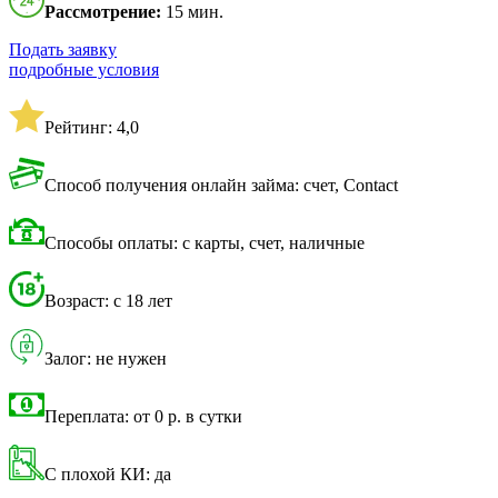
Рассмотрение:
15 мин.
Подать заявку
подробные условия
Рейтинг: 4,0
Способ получения онлайн займа: счет, Contact
Способы оплаты: с карты, счет, наличные
Возраст: с 18 лет
Залог: не нужен
Переплата: от 0 р. в сутки
С плохой КИ: да