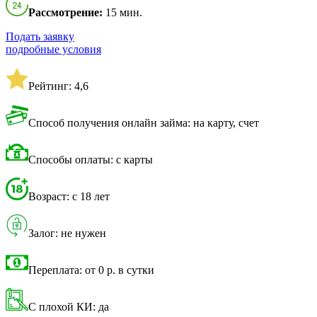
Рассмотрение:
15 мин.
Подать заявку
подробные условия
Рейтинг: 4,6
Способ получения онлайн займа: на карту, счет
Способы оплаты: с карты
Возраст: с 18 лет
Залог: не нужен
Переплата: от 0 р. в сутки
С плохой КИ: да