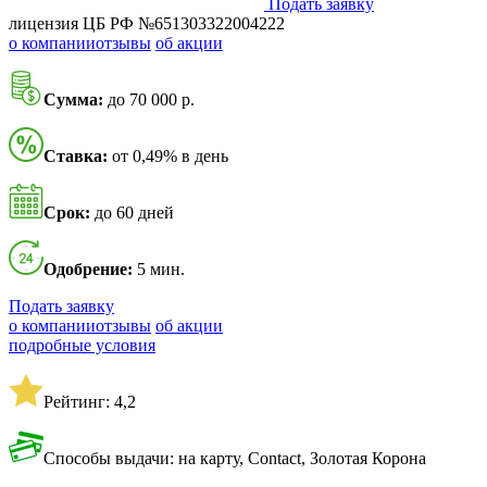
Подать заявку
лицензия ЦБ РФ №651303322004222
о компании
отзывы
об акции
Сумма:
до 70 000 р.
Ставка:
от 0,49% в день
Срок:
до 60 дней
Одобрение:
5 мин.
Подать заявку
о компании
отзывы
об акции
подробные условия
Рейтинг: 4,2
Способы выдачи: на карту, Contact, Золотая Корона