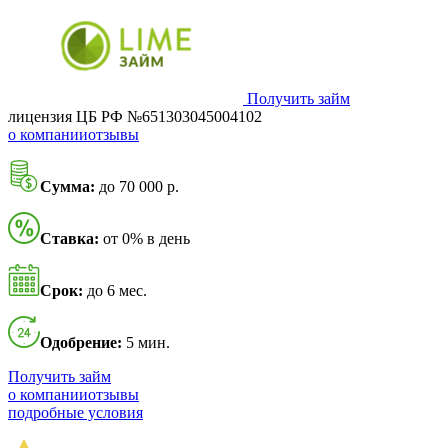
Получить займ
лицензия ЦБ РФ №651303045004102
о компании
отзывы
Сумма:
до 70 000 р.
Ставка:
от 0% в день
Срок:
до 6 мес.
Одобрение:
5 мин.
Получить займ
о компании
отзывы
подробные условия