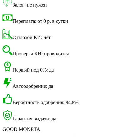
Залог: не нужен
Переплата: от 0 р. в сутки
С плохой КИ: нет
Проверка КИ: проводится
Первый под 0%: да
Автоодобрение: да
Вероятность одобрения: 84,8%
Гарантия выдачи: да
GOOD MONETA