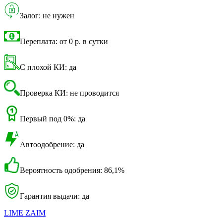
Залог: не нужен
Переплата: от 0 р. в сутки
С плохой КИ: да
Проверка КИ: не проводится
Первый под 0%: да
Автоодобрение: да
Вероятность одобрения: 86,1%
Гарантия выдачи: да
LIME ZAIM