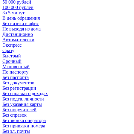
50 000 рублей
100 000 рублей
За 5 минут
В день обращения
Без визита в офис
Не выходя из дома
Дистанционно
Автоматически
Экспресс
Сразу
Быстрый
Срочный
Мгновенный
По паспорту
Без паспорта
Без документов
Без регистрации
Без справки о доходах
Без подтв. личности
Без указания карты
Без поручителей
Без справок
Без звонка оператора
Без привязки номера
Без эл. почты