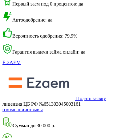
Первый заем под 0 процентов: да
Автоодобрение: да
Вероятность одобрения: 79,9%
Гарантия выдачи займа онлайн: да
Ё-ЗАЁМ
Подать заявку
лицензия ЦБ РФ №651303045003161
о компании
отзывы
Сумма:
до 30 000 р.