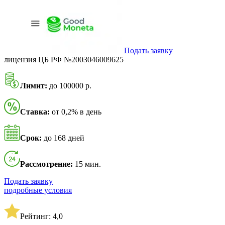
Подать заявку
лицензия ЦБ РФ №2003046009625
Лимит:
до 100000 р.
Ставка:
от 0,2% в день
Срок:
до 168 дней
Рассмотрение:
15 мин.
Подать заявку
подробные условия
Рейтинг: 4,0