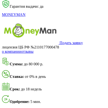
Гарантия выдачи: да
MONEYMAN
Подать заявку
лицензия ЦБ РФ №2110177000478
о компании
отзывы
Сумма:
до 80 000 р.
Ставка:
от 0% в день
Срок:
до 18 недель
Одобрение:
5 мин.