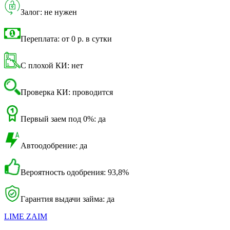
Залог: не нужен
Переплата: от 0 р. в сутки
С плохой КИ: нет
Проверка КИ: проводится
Первый заем под 0%: да
Автоодобрение: да
Вероятность одобрения: 93,8%
Гарантия выдачи займа: да
LIME ZAIM