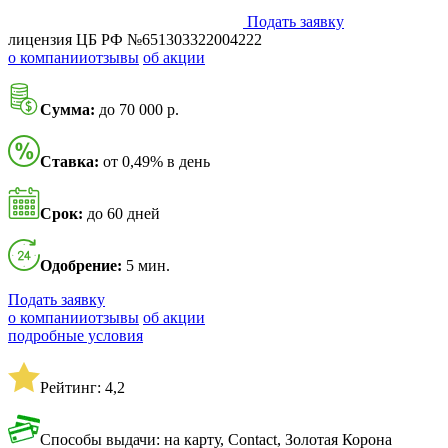
Подать заявку
лицензия ЦБ РФ №651303322004222
о компании
отзывы
об акции
Сумма:
до 70 000 р.
Ставка:
от 0,49% в день
Срок:
до 60 дней
Одобрение:
5 мин.
Подать заявку
о компании
отзывы
об акции
подробные условия
Рейтинг: 4,2
Способы выдачи: на карту, Contact, Золотая Корона