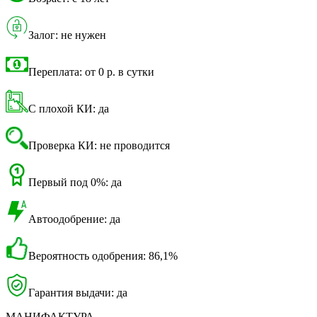
Залог: не нужен
Переплата: от 0 р. в сутки
С плохой КИ: да
Проверка КИ: не проводится
Первый под 0%: да
Автоодобрение: да
Вероятность одобрения: 86,1%
Гарантия выдачи: да
МАНИФАКТУРА