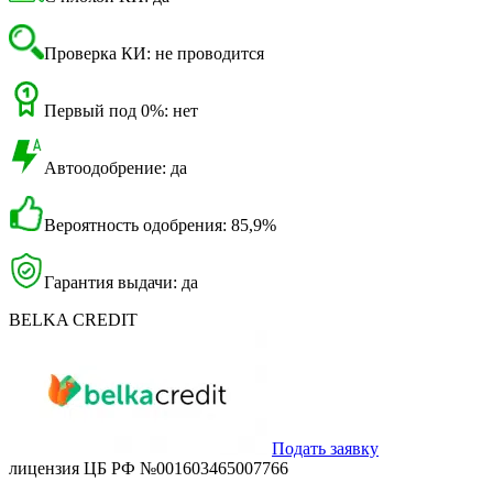
Проверка КИ: не проводится
Первый под 0%: нет
Автоодобрение: да
Вероятность одобрения: 85,9%
Гарантия выдачи: да
BELKA CREDIT
Подать заявку
лицензия ЦБ РФ №001603465007766