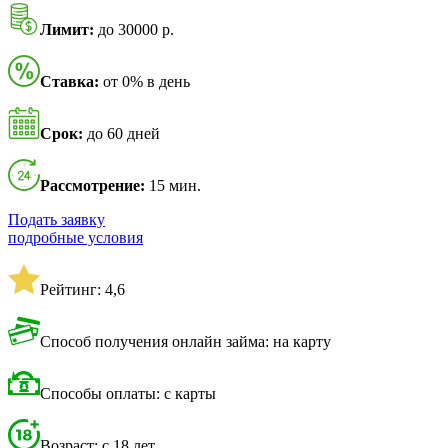
Лимит:
до 30000 р.
Ставка:
от 0% в день
Срок:
до 60 дней
Рассмотрение:
15 мин.
Подать заявку
подробные условия
Рейтинг: 4,6
Способ получения онлайн займа: на карту
Способы оплаты: с карты
Возраст: с 18 лет