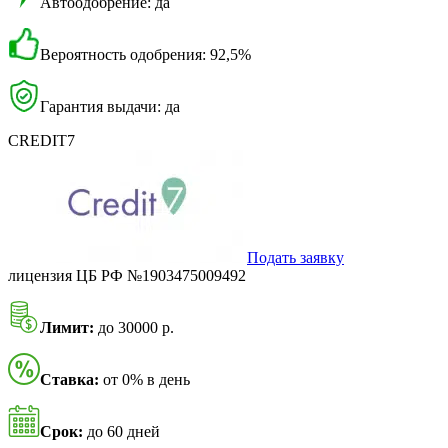
Автоодобрение: да
Вероятность одобрения: 92,5%
Гарантия выдачи: да
CREDIT7
Подать заявку
лицензия ЦБ РФ №1903475009492
Лимит:
до 30000 р.
Ставка:
от 0% в день
Срок:
до 60 дней