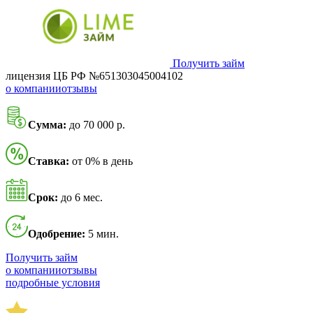
Получить займ
лицензия ЦБ РФ №651303045004102
о компании
отзывы
Сумма:
до 70 000 р.
Ставка:
от 0% в день
Срок:
до 6 мес.
Одобрение:
5 мин.
Получить займ
о компании
отзывы
подробные условия