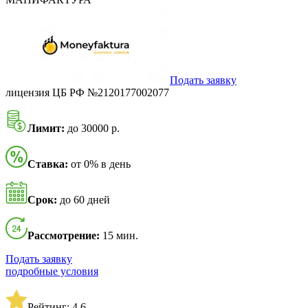
Подать заявку
лицензия ЦБ РФ №2120177002077
Лимит:
до 30000 р.
Ставка:
от 0% в день
Срок:
до 60 дней
Рассмотрение:
15 мин.
Подать заявку
подробные условия
Рейтинг: 4,6