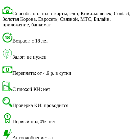
Способы оплаты: с карты, счет, Киви-кошелек, Contact,
Золотая Корона, Евросеть, Связной, МТС, Билайн,
приложение, банкомат
Возраст: с 18 лет
Залог: не нужен
Переплата: от 4,9 р. в сутки
С плохой КИ: нет
Проверка КИ: проводится
Первый под 0%: нет
Автоодобрение: да