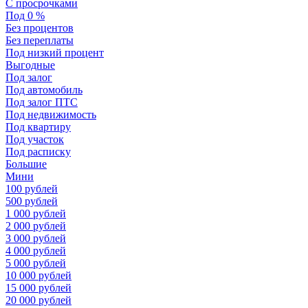
С просрочками
Под 0 %
Без процентов
Без переплаты
Под низкий процент
Выгодные
Под залог
Под автомобиль
Под залог ПТС
Под недвижимость
Под квартиру
Под участок
Под расписку
Большие
Мини
100 рублей
500 рублей
1 000 рублей
2 000 рублей
3 000 рублей
4 000 рублей
5 000 рублей
10 000 рублей
15 000 рублей
20 000 рублей