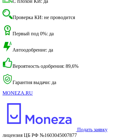
С плохой КИ: да
Проверка КИ: не проводится
Первый под 0%: да
Автоодобрение: да
Вероятность одобрения: 89,6%
Гарантия выдачи: да
MONEZA.RU
Подать заявку
лицензия ЦБ РФ №1603045007877