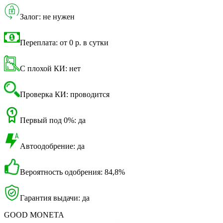
Залог: не нужен
Переплата: от 0 р. в сутки
С плохой КИ: нет
Проверка КИ: проводится
Первый под 0%: да
Автоодобрение: да
Вероятность одобрения: 84,8%
Гарантия выдачи: да
GOOD MONETA