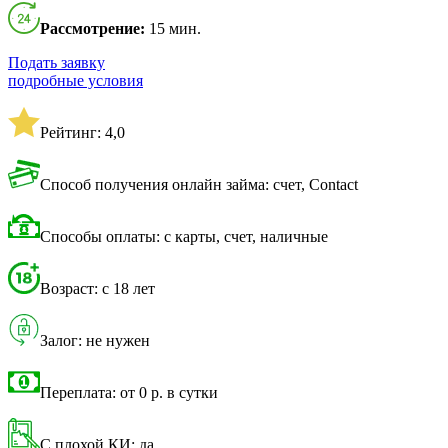
Рассмотрение:
15 мин.
Подать заявку
подробные условия
Рейтинг: 4,0
Способ получения онлайн займа: счет, Contact
Способы оплаты: с карты, счет, наличные
Возраст: с 18 лет
Залог: не нужен
Переплата: от 0 р. в сутки
С плохой КИ: да