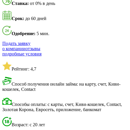
Ставка:
от 0% в день
Срок:
до 60 дней
Одобрение:
5 мин.
Подать заявку
о компании
отзывы
подробные условия
Рейтинг: 4,7
Способ получения онлайн займа: на карту, счет, Киви-
кошелек, Contact
Способы оплаты: с карты, счет, Киви-кошелек, Contact,
Золотая Корона, Евросеть, приложение, банкомат
Возраст: с 20 лет