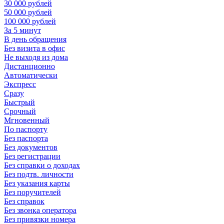
30 000 рублей
50 000 рублей
100 000 рублей
За 5 минут
В день обращения
Без визита в офис
Не выходя из дома
Дистанционно
Автоматически
Экспресс
Сразу
Быстрый
Срочный
Мгновенный
По паспорту
Без паспорта
Без документов
Без регистрации
Без справки о доходах
Без подтв. личности
Без указания карты
Без поручителей
Без справок
Без звонка оператора
Без привязки номера