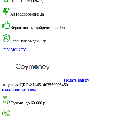
Первый под 0%: да
Автоодобрение: да
Вероятность одобрения: 92,1%
Гарантия выдачи: да
JOY MONEY
Подать заявку
лицензия ЦБ РФ №651403550005450
о компании
отзывы
Сумма:
до 60 000 р.