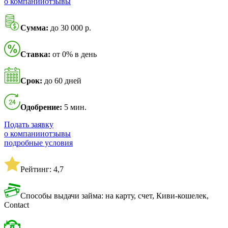
о компании
отзывы
Сумма:
до 30 000 р.
Ставка:
от 0% в день
Срок:
до 60 дней
Одобрение:
5 мин.
Подать заявку
о компании
отзывы
подробные условия
Рейтинг: 4,7
Способы выдачи займа: на карту, счет, Киви-кошелек,
Contact