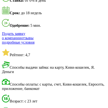
Ставка:
от 0% в день
Срок:
до 18 недель
Одобрение:
5 мин.
Подать заявку
о компании
отзывы
подробные условия
Рейтинг: 4,7
Способы выдачи займа: на карту, Киви-кошелек, Я.
Деньги
Способы оплаты: с карты, счет, Киви-кошелек, Евросеть,
приложение, банкомат
Возраст: с 23 лет