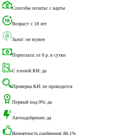
Способы оплаты: с карты
Возраст: с 18 лет
Залог: не нужен
Переплата: от 0 р. в сутки
С плохой КИ: да
Проверка КИ: не проводится
Первый под 0%: да
Автоодобрение: да
Вероятность одобрения: 86,1%