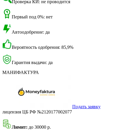
Проверка КИ: не проводится
Первый под 0%: нет
Автоодобрение: да
Вероятность одобрения: 85,9%
Гарантия выдачи: да
МАНИФАКТУРА
Подать заявку
лицензия ЦБ РФ №2120177002077
Лимит:
до 30000 р.