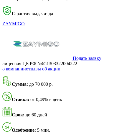
Гарантия выдачи: да
ZAYMIGO
Подать заявку
лицензия ЦБ РФ №651303322004222
о компании
отзывы
об акции
Сумма:
до 70 000 р.
Ставка:
от 0,49% в день
Срок:
до 60 дней
Одобрение:
5 мин.