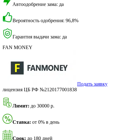
Автоодобрение зама: да
Вероятность одобрения: 96,8%
Гарантия выдачи зама: да
FAN MONEY
Подать заявку
лицензия ЦБ РФ №2120177001838
Лимит:
до 30000 р.
Ставка:
от 0% в день
Срок:
до 180 дней