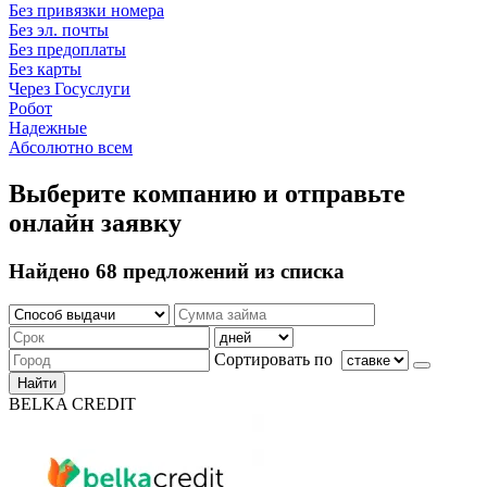
Без привязки номера
Без эл. почты
Без предоплаты
Без карты
Через Госуслуги
Робот
Надежные
Абсолютно всем
Выберите компанию и отправьте
онлайн заявку
Найдено 68 предложений из списка
Сортировать по
Найти
BELKA CREDIT