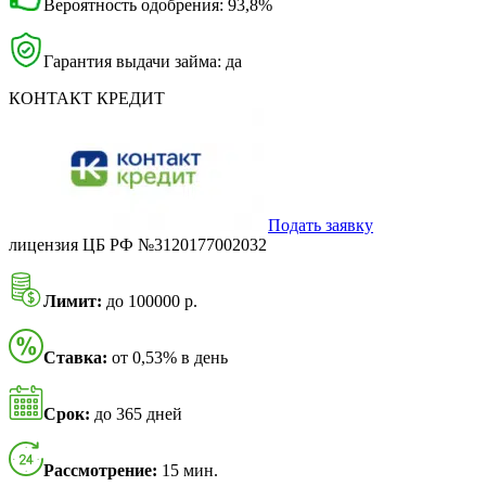
Вероятность одобрения: 93,8%
Гарантия выдачи займа: да
КОНТАКТ КРЕДИТ
Подать заявку
лицензия ЦБ РФ №3120177002032
Лимит:
до 100000 р.
Ставка:
от 0,53% в день
Срок:
до 365 дней
Рассмотрение:
15 мин.