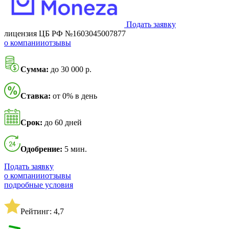
Подать заявку
лицензия ЦБ РФ №1603045007877
о компании
отзывы
Сумма:
до 30 000 р.
Ставка:
от 0% в день
Срок:
до 60 дней
Одобрение:
5 мин.
Подать заявку
о компании
отзывы
подробные условия
Рейтинг: 4,7