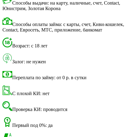
Способы выдачи: на карту, наличные, счет, Contact,
Юнистрим, Золотая Корона
Способы оплаты займа: с карты, счет, Киви-кошелек,
Contact, Евросеть, МТС, приложение, банкомат
Возраст: с 18 лет
Залог: не нужен
Переплата по займу: от 0 р. в сутки
С плохой КИ: нет
Проверка КИ: проводится
Первый под 0%: да