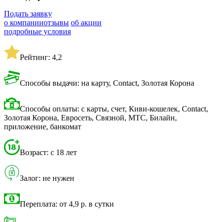
Подать заявку
о компании
отзывы
об акции
подробные условия
Рейтинг: 4,2
Способы выдачи: на карту, Contact, Золотая Корона
Способы оплаты: с карты, счет, Киви-кошелек, Contact,
Золотая Корона, Евросеть, Связной, МТС, Билайн,
приложение, банкомат
Возраст: с 18 лет
Залог: не нужен
Переплата: от 4,9 р. в сутки