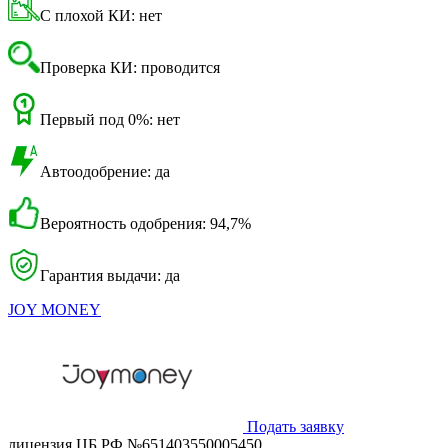
С плохой КИ: нет
Проверка КИ: проводится
Первый под 0%: нет
Автоодобрение: да
Вероятность одобрения: 94,7%
Гарантия выдачи: да
JOY MONEY
Подать заявку
лицензия ЦБ РФ №651403550005450