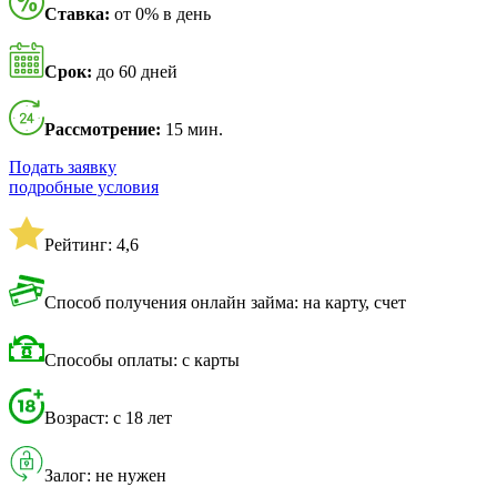
Ставка:
от 0% в день
Срок:
до 60 дней
Рассмотрение:
15 мин.
Подать заявку
подробные условия
Рейтинг: 4,6
Способ получения онлайн займа: на карту, счет
Способы оплаты: с карты
Возраст: с 18 лет
Залог: не нужен