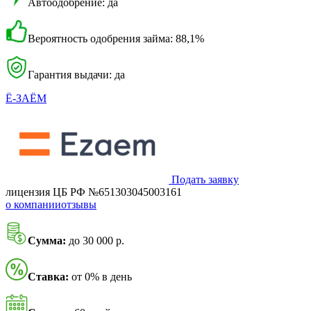
Автоодобрение: да
Вероятность одобрения займа: 88,1%
Гарантия выдачи: да
Ё-ЗАЁМ
Подать заявку
лицензия ЦБ РФ №651303045003161
о компании
отзывы
Сумма:
до 30 000 р.
Ставка:
от 0% в день