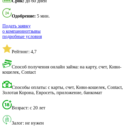
Срок:
до 60 дней
Одобрение:
5 мин.
Подать заявку
о компании
отзывы
подробные условия
Рейтинг: 4,7
Способ получения онлайн займа: на карту, счет, Киви-
кошелек, Contact
Способы оплаты: с карты, счет, Киви-кошелек, Contact,
Золотая Корона, Евросеть, приложение, банкомат
Возраст: с 20 лет
Залог: не нужен