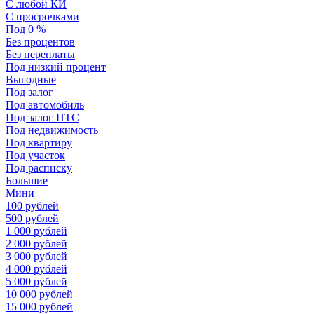
С любой КИ
С просрочками
Под 0 %
Без процентов
Без переплаты
Под низкий процент
Выгодные
Под залог
Под автомобиль
Под залог ПТС
Под недвижимость
Под квартиру
Под участок
Под расписку
Большие
Мини
100 рублей
500 рублей
1 000 рублей
2 000 рублей
3 000 рублей
4 000 рублей
5 000 рублей
10 000 рублей
15 000 рублей