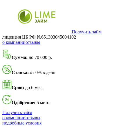
Получить займ
лицензия ЦБ РФ №651303045004102
о компании
отзывы
Сумма:
до 70 000 р.
Ставка:
от 0% в день
Срок:
до 6 мес.
Одобрение:
5 мин.
Получить займ
о компании
отзывы
подробные условия