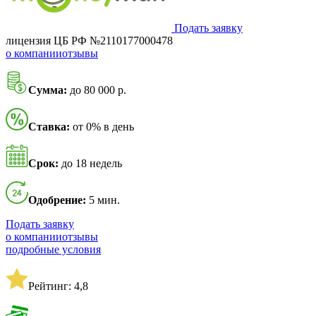
Подать заявку
лицензия ЦБ РФ №2110177000478
о компании
отзывы
Сумма:
до 80 000 р.
Ставка:
от 0% в день
Срок:
до 18 недель
Одобрение:
5 мин.
Подать заявку
о компании
отзывы
подробные условия
Рейтинг: 4,8