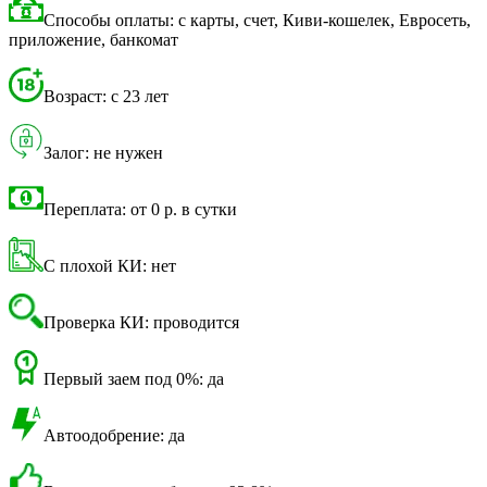
Способы оплаты: с карты, счет, Киви-кошелек, Евросеть,
приложение, банкомат
Возраст: с 23 лет
Залог: не нужен
Переплата: от 0 р. в сутки
С плохой КИ: нет
Проверка КИ: проводится
Первый заем под 0%: да
Автоодобрение: да