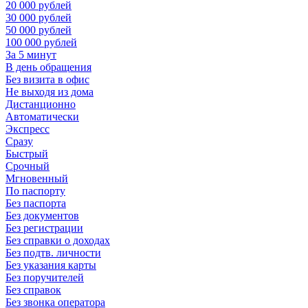
20 000 рублей
30 000 рублей
50 000 рублей
100 000 рублей
За 5 минут
В день обращения
Без визита в офис
Не выходя из дома
Дистанционно
Автоматически
Экспресс
Сразу
Быстрый
Срочный
Мгновенный
По паспорту
Без паспорта
Без документов
Без регистрации
Без справки о доходах
Без подтв. личности
Без указания карты
Без поручителей
Без справок
Без звонка оператора