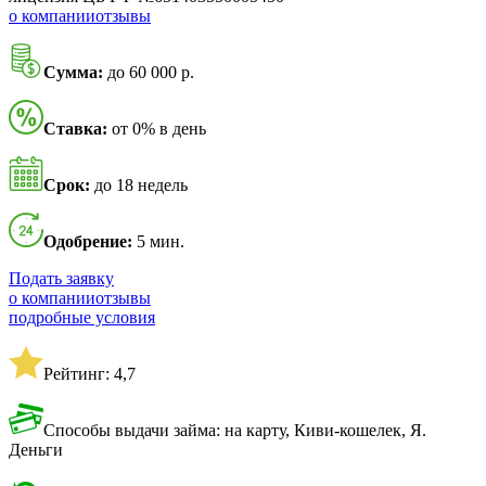
о компании
отзывы
Сумма:
до 60 000 р.
Ставка:
от 0% в день
Срок:
до 18 недель
Одобрение:
5 мин.
Подать заявку
о компании
отзывы
подробные условия
Рейтинг: 4,7
Способы выдачи займа: на карту, Киви-кошелек, Я.
Деньги