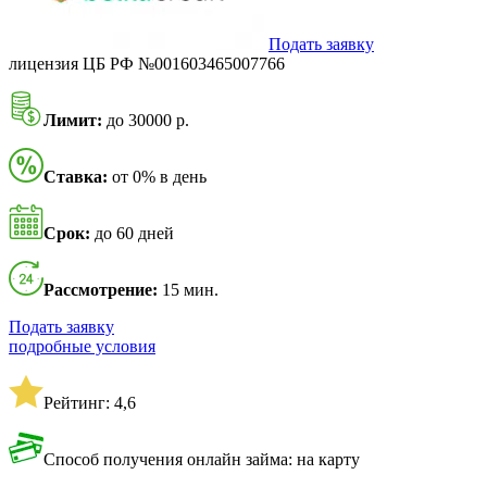
Подать заявку
лицензия ЦБ РФ №001603465007766
Лимит:
до 30000 р.
Ставка:
от 0% в день
Срок:
до 60 дней
Рассмотрение:
15 мин.
Подать заявку
подробные условия
Рейтинг: 4,6
Способ получения онлайн займа: на карту