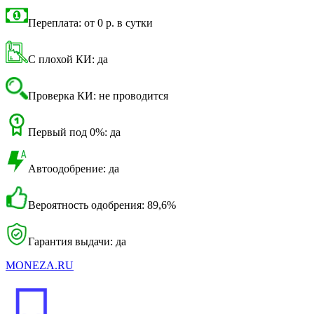
Переплата: от 0 р. в сутки
С плохой КИ: да
Проверка КИ: не проводится
Первый под 0%: да
Автоодобрение: да
Вероятность одобрения: 89,6%
Гарантия выдачи: да
MONEZA.RU