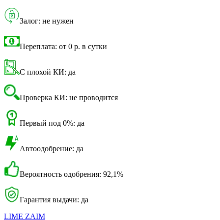
Залог: не нужен
Переплата: от 0 р. в сутки
С плохой КИ: да
Проверка КИ: не проводится
Первый под 0%: да
Автоодобрение: да
Вероятность одобрения: 92,1%
Гарантия выдачи: да
LIME ZAIM