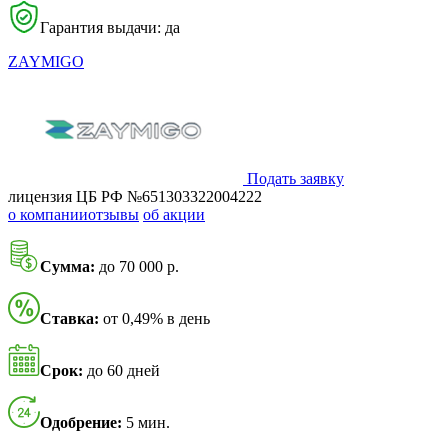
Гарантия выдачи: да
ZAYMIGO
Подать заявку
лицензия ЦБ РФ №651303322004222
о компании
отзывы
об акции
Сумма:
до 70 000 р.
Ставка:
от 0,49% в день
Срок:
до 60 дней
Одобрение:
5 мин.