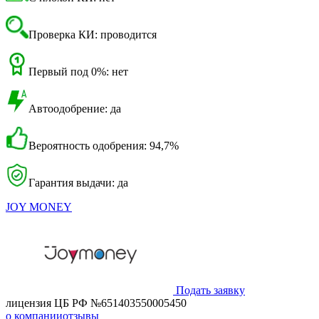
Проверка КИ: проводится
Первый под 0%: нет
Автоодобрение: да
Вероятность одобрения: 94,7%
Гарантия выдачи: да
JOY MONEY
Подать заявку
лицензия ЦБ РФ №651403550005450
о компании
отзывы