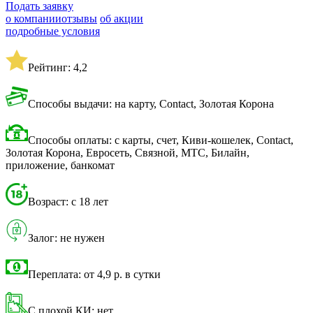
Подать заявку
о компании
отзывы
об акции
подробные условия
Рейтинг: 4,2
Способы выдачи: на карту, Contact, Золотая Корона
Способы оплаты: с карты, счет, Киви-кошелек, Contact,
Золотая Корона, Евросеть, Связной, МТС, Билайн,
приложение, банкомат
Возраст: с 18 лет
Залог: не нужен
Переплата: от 4,9 р. в сутки
С плохой КИ: нет