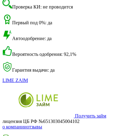
Проверка КИ: не проводится
Первый под 0%: да
Автоодобрение: да
Вероятность одобрения: 92,1%
Гарантия выдачи: да
LIME ZAIM
Получить займ
лицензия ЦБ РФ №651303045004102
о компании
отзывы