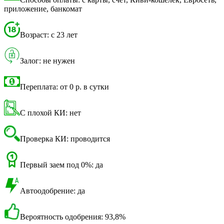
приложение, банкомат
Возраст: с 23 лет
Залог: не нужен
Переплата: от 0 р. в сутки
С плохой КИ: нет
Проверка КИ: проводится
Первый заем под 0%: да
Автоодобрение: да
Вероятность одобрения: 93,8%