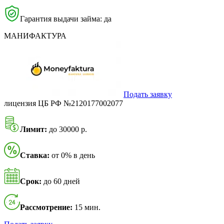
Гарантия выдачи займа: да
МАНИФАКТУРА
Подать заявку
лицензия ЦБ РФ №2120177002077
Лимит:
до 30000 р.
Ставка:
от 0% в день
Срок:
до 60 дней
Рассмотрение:
15 мин.