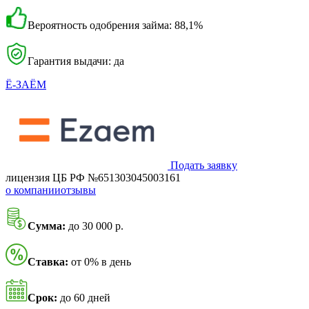
Вероятность одобрения займа: 88,1%
Гарантия выдачи: да
Ё-ЗАЁМ
Подать заявку
лицензия ЦБ РФ №651303045003161
о компании
отзывы
Сумма:
до 30 000 р.
Ставка:
от 0% в день
Срок:
до 60 дней