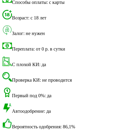
Способы оплаты: с карты
Возраст: с 18 лет
Залог: не нужен
Переплата: от 0 р. в сутки
С плохой КИ: да
Проверка КИ: не проводится
Первый под 0%: да
Автоодобрение: да
Вероятность одобрения: 86,1%