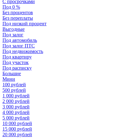
С просрочками
Под 0 %
Без процентов
Без переплаты
Под низкий процент
Выгодные
Под залог
Под автомобиль
Под залог ПТС
Под недвижимость
Под квартиру
Под участок
Под расписку
Большие
Мини
100 рублей
500 рублей
1 000 рублей
2 000 рублей
3 000 рублей
4 000 рублей
5 000 рублей
10 000 рублей
15 000 рублей
20 000 рублей