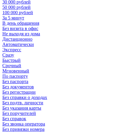
30 000 рублей
50 000 рублей
100 000 рублей
За 5 минут
В день обращения
Без визита в офис
Не выходя из дома
Дистанционно
Автоматически
Экспресс
Сразу
Быстрый
Срочный
Мгновенный
По паспорту
Без паспорта
Без документов
Без регистрации
Без справки о доходах
Без подтв. личности
Без указания карты
Без поручителей
Без справок
Без звонка оператора
Без привязки номера