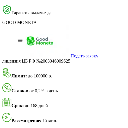
Гарантия выдачи: да
GOOD MONETA
Подать заявку
лицензия ЦБ РФ №2003046009625
Лимит:
до 100000 р.
Ставка:
от 0,2% в день
Срок:
до 168 дней
Рассмотрение:
15 мин.