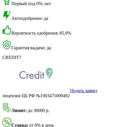
Первый под 0%: нет
Автоодобрение: да
Вероятность одобрения: 85,9%
Гарантия выдачи: да
CREDIT7
Подать заявку
лицензия ЦБ РФ №1903475009492
Лимит:
до 30000 р.
Ставка:
от 0% в день