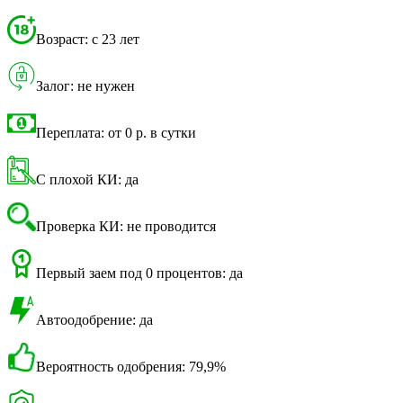
Возраст: с 23 лет
Залог: не нужен
Переплата: от 0 р. в сутки
С плохой КИ: да
Проверка КИ: не проводится
Первый заем под 0 процентов: да
Автоодобрение: да
Вероятность одобрения: 79,9%