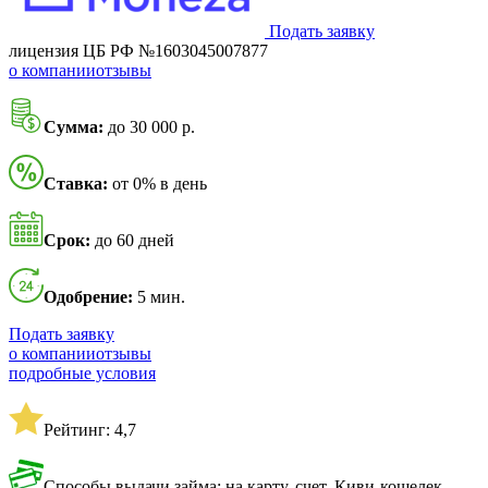
Подать заявку
лицензия ЦБ РФ №1603045007877
о компании
отзывы
Сумма:
до 30 000 р.
Ставка:
от 0% в день
Срок:
до 60 дней
Одобрение:
5 мин.
Подать заявку
о компании
отзывы
подробные условия
Рейтинг: 4,7
Способы выдачи займа: на карту, счет, Киви-кошелек,