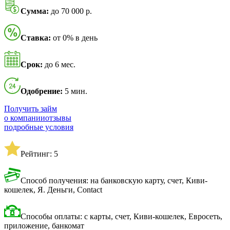
Сумма:
до 70 000 р.
Ставка:
от 0% в день
Срок:
до 6 мес.
Одобрение:
5 мин.
Получить займ
о компании
отзывы
подробные условия
Рейтинг: 5
Способ получения: на банковскую карту, счет, Киви-
кошелек, Я. Деньги, Contact
Способы оплаты: с карты, счет, Киви-кошелек, Евросеть,
приложение, банкомат