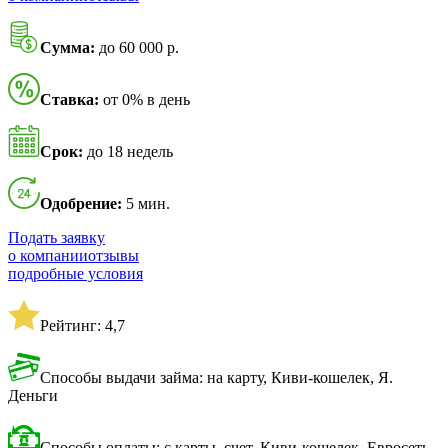
Сумма:
до 60 000 р.
Ставка:
от 0% в день
Срок:
до 18 недель
Одобрение:
5 мин.
Подать заявку
о компании
отзывы
подробные условия
Рейтинг: 4,7
Способы выдачи займа: на карту, Киви-кошелек, Я.
Деньги
Способы оплаты: с карты, счет, Киви-кошелек, Евросеть,