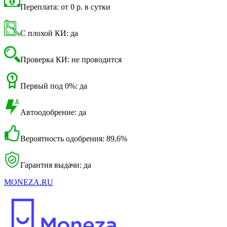
Переплата: от 0 р. в сутки
С плохой КИ: да
Проверка КИ: не проводится
Первый под 0%: да
Автоодобрение: да
Вероятность одобрения: 89,6%
Гарантия выдачи: да
MONEZA.RU