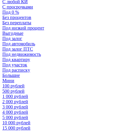
С любой КИ
С просрочками
Под 0 %
Без процентов
Без переплаты
Под низкий процент
Выгодные
Под залог
Под автомобиль
Под залог ПТС
Под недвижимость
Под квартиру
Под участок
Под расписку
Большие
Мини
100 рублей
500 рублей
1 000 рублей
2 000 рублей
3 000 рублей
4 000 рублей
5 000 рублей
10 000 рублей
15 000 рублей