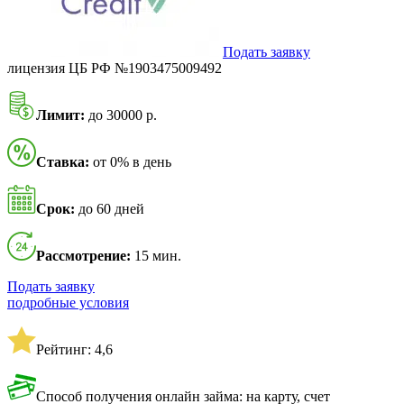
Подать заявку
лицензия ЦБ РФ №1903475009492
Лимит:
до 30000 р.
Ставка:
от 0% в день
Срок:
до 60 дней
Рассмотрение:
15 мин.
Подать заявку
подробные условия
Рейтинг: 4,6
Способ получения онлайн займа: на карту, счет