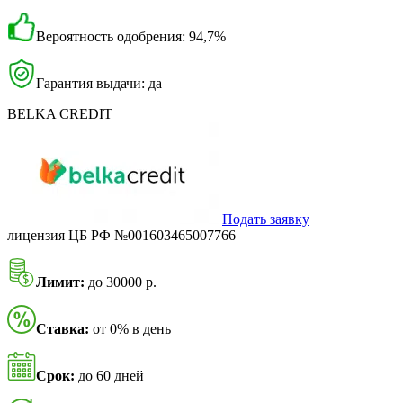
Вероятность одобрения: 94,7%
Гарантия выдачи: да
BELKA CREDIT
Подать заявку
лицензия ЦБ РФ №001603465007766
Лимит:
до 30000 р.
Ставка:
от 0% в день
Срок:
до 60 дней