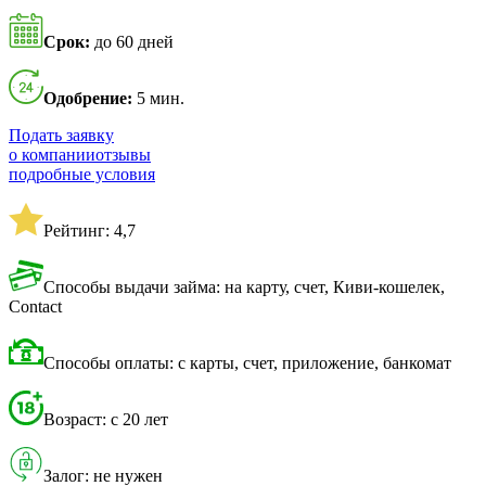
Срок:
до 60 дней
Одобрение:
5 мин.
Подать заявку
о компании
отзывы
подробные условия
Рейтинг: 4,7
Способы выдачи займа: на карту, счет, Киви-кошелек,
Contact
Способы оплаты: с карты, счет, приложение, банкомат
Возраст: с 20 лет
Залог: не нужен