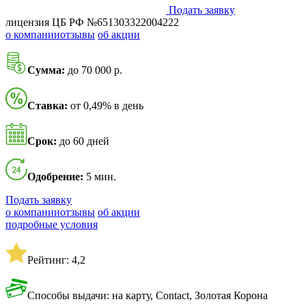
Подать заявку
лицензия ЦБ РФ №651303322004222
о компании
отзывы
об акции
Сумма:
до 70 000 р.
Ставка:
от 0,49% в день
Срок:
до 60 дней
Одобрение:
5 мин.
Подать заявку
о компании
отзывы
об акции
подробные условия
Рейтинг: 4,2
Способы выдачи: на карту, Contact, Золотая Корона