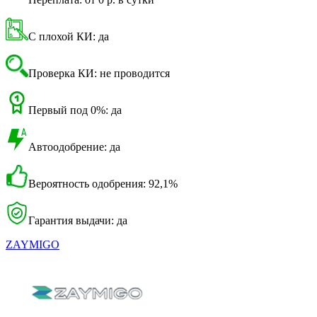
С плохой КИ: да
Проверка КИ: не проводится
Первый под 0%: да
Автоодобрение: да
Вероятность одобрения: 92,1%
Гарантия выдачи: да
ZAYMIGO