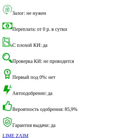
Залог: не нужен
Переплата: от 0 р. в сутки
С плохой КИ: да
Проверка КИ: не проводится
Первый под 0%: нет
Автоодобрение: да
Вероятность одобрения: 85,9%
Гарантия выдачи: да
LIME ZAIM