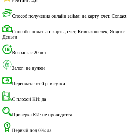
Рейтинг: 4,6
Способ получения онлайн займа: на карту, счет, Contact
Способы оплаты: с карты, счет, Киви-кошелек, Яндекс
Деньги
Возраст: с 20 лет
Залог: не нужен
Переплата: от 0 р. в сутки
С плохой КИ: да
Проверка КИ: не проводится
Первый под 0%: да