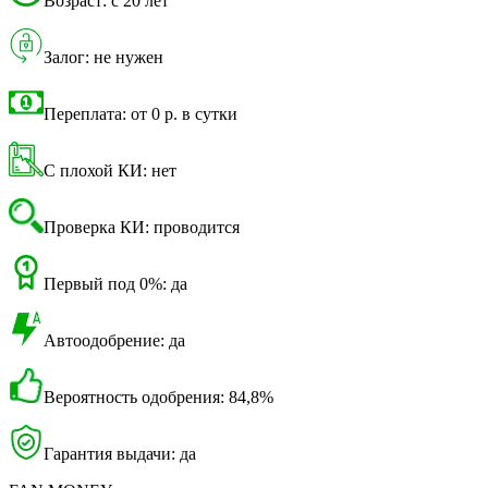
Возраст: с 20 лет
Залог: не нужен
Переплата: от 0 р. в сутки
С плохой КИ: нет
Проверка КИ: проводится
Первый под 0%: да
Автоодобрение: да
Вероятность одобрения: 84,8%
Гарантия выдачи: да