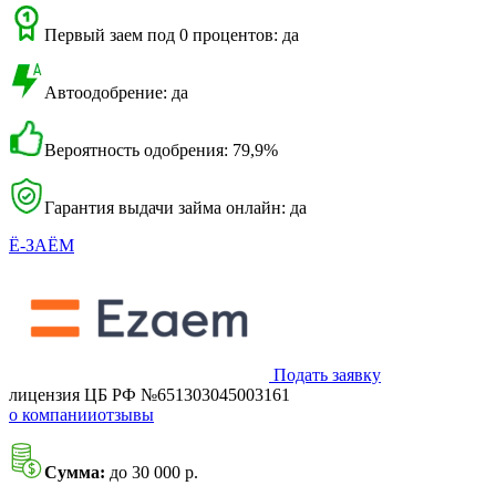
Первый заем под 0 процентов: да
Автоодобрение: да
Вероятность одобрения: 79,9%
Гарантия выдачи займа онлайн: да
Ё-ЗАЁМ
Подать заявку
лицензия ЦБ РФ №651303045003161
о компании
отзывы
Сумма:
до 30 000 р.