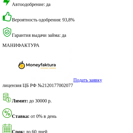
Автоодобрение: да
Вероятность одобрения: 93,8%
Гарантия выдачи займа: да
МАНИФАКТУРА
Подать заявку
лицензия ЦБ РФ №2120177002077
Лимит:
до 30000 р.
Ставка:
от 0% в день
Срок:
до 60 дней