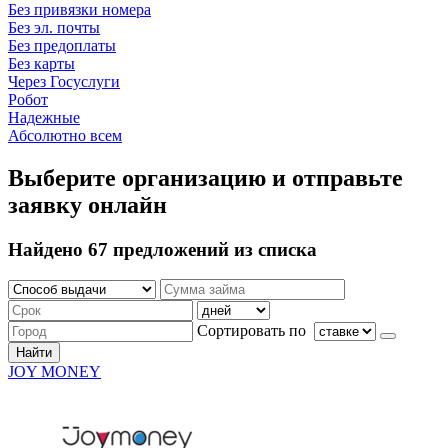
Без привязки номера
Без эл. почты
Без предоплаты
Без карты
Через Госуслуги
Робот
Надежные
Абсолютно всем
Выберите организацию и отправьте
заявку онлайн
Найдено 67 предложений из списка
Сортировать по
Найти
JOY MONEY