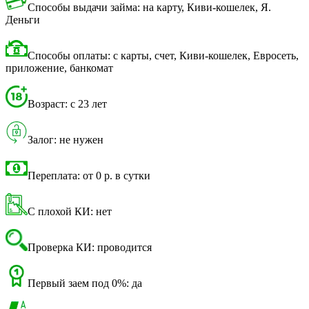
Способы выдачи займа: на карту, Киви-кошелек, Я.
Деньги
Способы оплаты: с карты, счет, Киви-кошелек, Евросеть,
приложение, банкомат
Возраст: с 23 лет
Залог: не нужен
Переплата: от 0 р. в сутки
С плохой КИ: нет
Проверка КИ: проводится
Первый заем под 0%: да