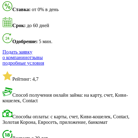
Ставка:
от 0% в день
Срок:
до 60 дней
Одобрение:
5 мин.
Подать заявку
о компании
отзывы
подробные условия
Рейтинг: 4,7
Способ получения онлайн займа: на карту, счет, Киви-
кошелек, Contact
Способы оплаты: с карты, счет, Киви-кошелек, Contact,
Золотая Корона, Евросеть, приложение, банкомат