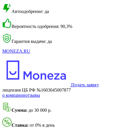
Автоодобрение: да
Вероятность одобрения: 90,3%
Гарантия выдачи: да
MONEZA.RU
Подать заявку
лицензия ЦБ РФ №1603045007877
о компании
отзывы
Сумма:
до 30 000 р.
Ставка:
от 0% в день