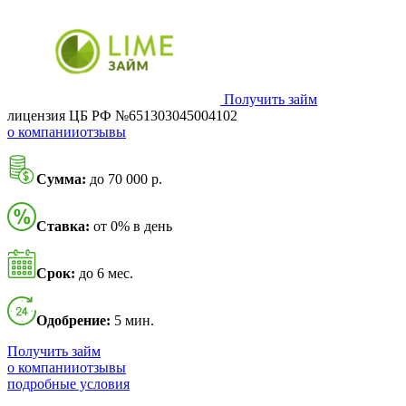
Получить займ
лицензия ЦБ РФ №651303045004102
о компании
отзывы
Сумма:
до 70 000 р.
Ставка:
от 0% в день
Срок:
до 6 мес.
Одобрение:
5 мин.
Получить займ
о компании
отзывы
подробные условия