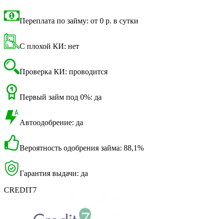
Переплата по займу: от 0 р. в сутки
С плохой КИ: нет
Проверка КИ: проводится
Первый займ под 0%: да
Автоодобрение: да
Вероятность одобрения займа: 88,1%
Гарантия выдачи: да
CREDIT7