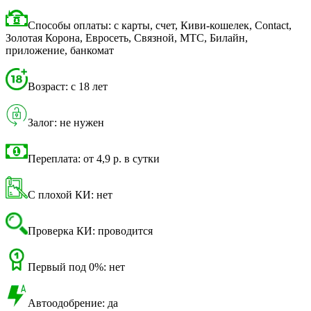
Способы оплаты: с карты, счет, Киви-кошелек, Contact,
Золотая Корона, Евросеть, Связной, МТС, Билайн,
приложение, банкомат
Возраст: с 18 лет
Залог: не нужен
Переплата: от 4,9 р. в сутки
С плохой КИ: нет
Проверка КИ: проводится
Первый под 0%: нет
Автоодобрение: да