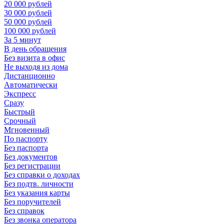
20 000 рублей
30 000 рублей
50 000 рублей
100 000 рублей
За 5 минут
В день обращения
Без визита в офис
Не выходя из дома
Дистанционно
Автоматически
Экспресс
Сразу
Быстрый
Срочный
Мгновенный
По паспорту
Без паспорта
Без документов
Без регистрации
Без справки о доходах
Без подтв. личности
Без указания карты
Без поручителей
Без справок
Без звонка оператора