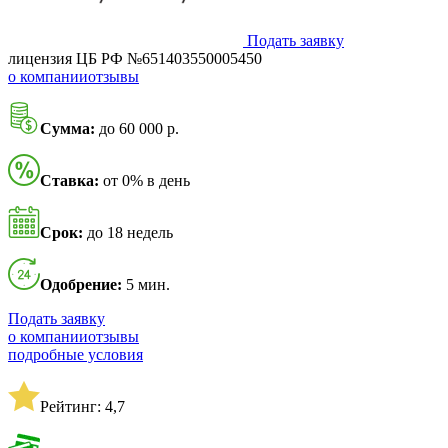
Подать заявку
лицензия ЦБ РФ №651403550005450
о компании
отзывы
Сумма:
до 60 000 р.
Ставка:
от 0% в день
Срок:
до 18 недель
Одобрение:
5 мин.
Подать заявку
о компании
отзывы
подробные условия
Рейтинг: 4,7