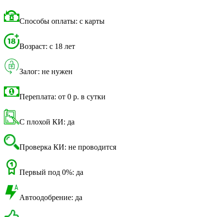
Способы оплаты: с карты
Возраст: с 18 лет
Залог: не нужен
Переплата: от 0 р. в сутки
С плохой КИ: да
Проверка КИ: не проводится
Первый под 0%: да
Автоодобрение: да