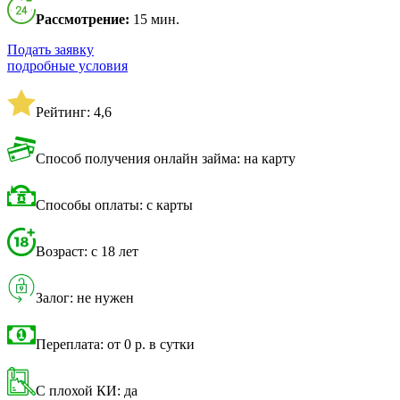
Рассмотрение:
15 мин.
Подать заявку
подробные условия
Рейтинг: 4,6
Способ получения онлайн займа: на карту
Способы оплаты: с карты
Возраст: с 18 лет
Залог: не нужен
Переплата: от 0 р. в сутки
С плохой КИ: да