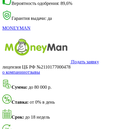
Вероятность одобрения: 89,6%
Гарантия выдачи: да
MONEYMAN
Подать заявку
лицензия ЦБ РФ №2110177000478
о компании
отзывы
Сумма:
до 80 000 р.
Ставка:
от 0% в день
Срок:
до 18 недель