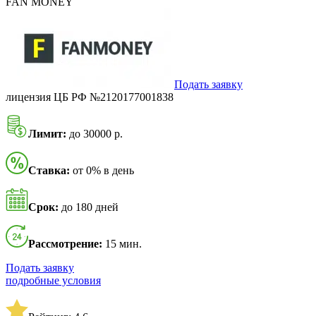
FAN MONEY
Подать заявку
лицензия ЦБ РФ №2120177001838
Лимит:
до 30000 р.
Ставка:
от 0% в день
Срок:
до 180 дней
Рассмотрение:
15 мин.
Подать заявку
подробные условия