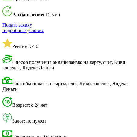
Рассмотрение:
15 мин.
Подать заявку
подробные условия
Рейтинг: 4,6
Способ получения онлайн займа: на карту, счет, Киви-
кошелек, Яндекс Деньги
Способы оплаты: с карты, счет, Киви-кошелек, Яндекс
Деньги
Возраст: с 24 лет
Залог: не нужен
Переплата: от 0 р. в сутки