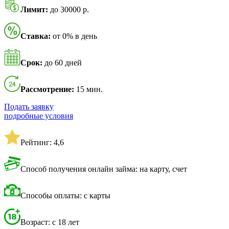
Лимит:
до 30000 р.
Ставка:
от 0% в день
Срок:
до 60 дней
Рассмотрение:
15 мин.
Подать заявку
подробные условия
Рейтинг: 4,6
Способ получения онлайн займа: на карту, счет
Способы оплаты: с карты
Возраст: с 18 лет