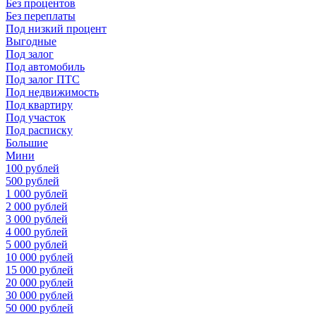
Без процентов
Без переплаты
Под низкий процент
Выгодные
Под залог
Под автомобиль
Под залог ПТС
Под недвижимость
Под квартиру
Под участок
Под расписку
Большие
Мини
100 рублей
500 рублей
1 000 рублей
2 000 рублей
3 000 рублей
4 000 рублей
5 000 рублей
10 000 рублей
15 000 рублей
20 000 рублей
30 000 рублей
50 000 рублей