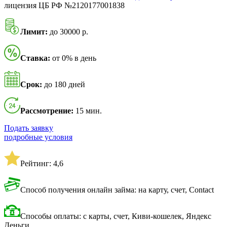
лицензия ЦБ РФ №2120177001838
Лимит:
до 30000 р.
Ставка:
от 0% в день
Срок:
до 180 дней
Рассмотрение:
15 мин.
Подать заявку
подробные условия
Рейтинг: 4,6
Способ получения онлайн займа: на карту, счет, Contact
Способы оплаты: с карты, счет, Киви-кошелек, Яндекс
Деньги