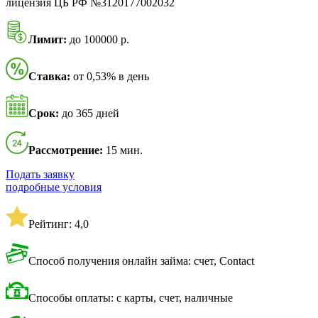
лицензия ЦБ РФ №3120177002032
Лимит:
до 100000 р.
Ставка:
от 0,53% в день
Срок:
до 365 дней
Рассмотрение:
15 мин.
Подать заявку
подробные условия
Рейтинг: 4,0
Способ получения онлайн займа: счет, Contact
Способы оплаты: с карты, счет, наличные