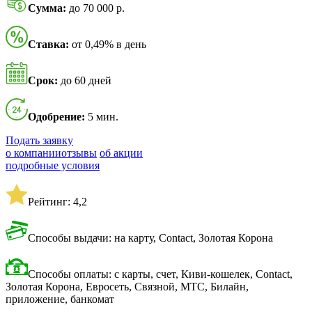
Сумма:
до 70 000 р.
Ставка:
от 0,49% в день
Срок:
до 60 дней
Одобрение:
5 мин.
Подать заявку
о компании
отзывы
об акции
подробные условия
Рейтинг: 4,2
Способы выдачи: на карту, Contact, Золотая Корона
Способы оплаты: с карты, счет, Киви-кошелек, Contact,
Золотая Корона, Евросеть, Связной, МТС, Билайн,
приложение, банкомат