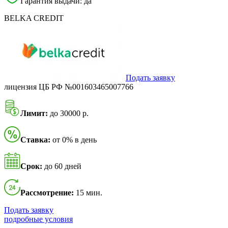
Гарантия выдачи: да
BELKA CREDIT
Подать заявку
лицензия ЦБ РФ №001603465007766
Лимит:
до 30000 р.
Ставка:
от 0% в день
Срок:
до 60 дней
Рассмотрение:
15 мин.
Подать заявку
подробные условия