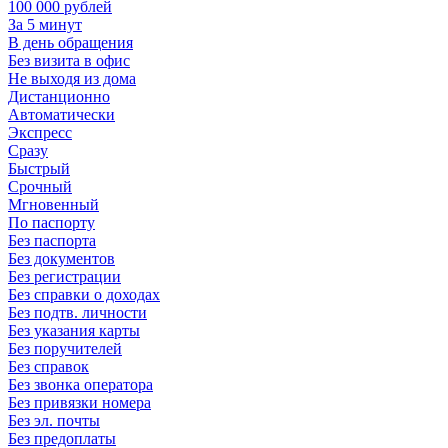
100 000 рублей
За 5 минут
В день обращения
Без визита в офис
Не выходя из дома
Дистанционно
Автоматически
Экспресс
Сразу
Быстрый
Срочный
Мгновенный
По паспорту
Без паспорта
Без документов
Без регистрации
Без справки о доходах
Без подтв. личности
Без указания карты
Без поручителей
Без справок
Без звонка оператора
Без привязки номера
Без эл. почты
Без предоплаты