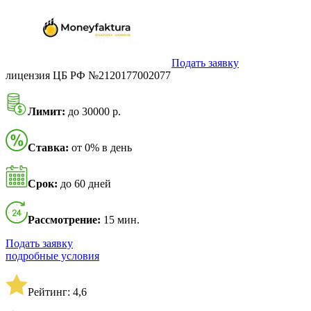
Подать заявку
лицензия ЦБ РФ №2120177002077
Лимит:
до 30000 р.
Ставка:
от 0% в день
Срок:
до 60 дней
Рассмотрение:
15 мин.
Подать заявку
подробные условия
Рейтинг: 4,6