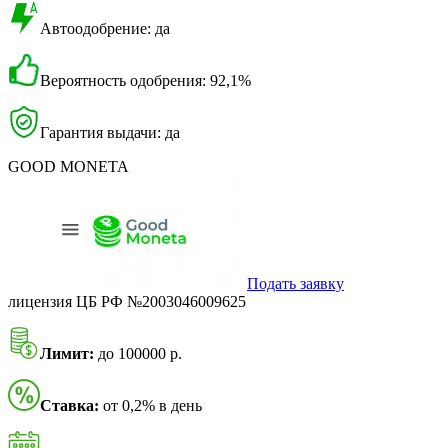
Автоодобрение: да
Вероятность одобрения: 92,1%
Гарантия выдачи: да
GOOD MONETA
Подать заявку
лицензия ЦБ РФ №2003046009625
Лимит:
до 100000 р.
Ставка:
от 0,2% в день