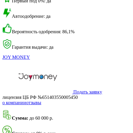
Первый под 0%: да
Автоодобрение: да
Вероятность одобрения: 86,1%
Гарантия выдачи: да
JOY MONEY
Подать заявку
лицензия ЦБ РФ №651403550005450
о компании
отзывы
Сумма:
до 60 000 р.