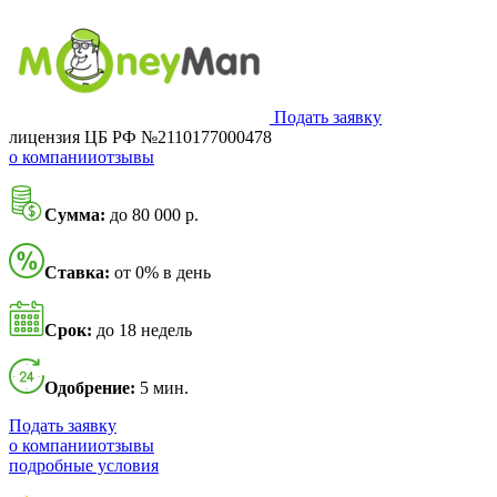
Подать заявку
лицензия ЦБ РФ №2110177000478
о компании
отзывы
Сумма:
до 80 000 р.
Ставка:
от 0% в день
Срок:
до 18 недель
Одобрение:
5 мин.
Подать заявку
о компании
отзывы
подробные условия