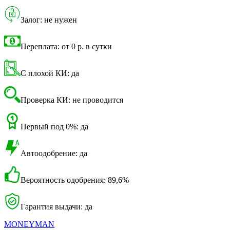
Залог: не нужен
Переплата: от 0 р. в сутки
С плохой КИ: да
Проверка КИ: не проводится
Первый под 0%: да
Автоодобрение: да
Вероятность одобрения: 89,6%
Гарантия выдачи: да
MONEYMAN