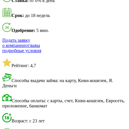
Ставка:
от 0% в день
Срок:
до 18 недель
Одобрение:
5 мин.
Подать заявку
о компании
отзывы
подробные условия
Рейтинг: 4,7
Способы выдачи займа: на карту, Киви-кошелек, Я.
Деньги
Способы оплаты: с карты, счет, Киви-кошелек, Евросеть,
приложение, банкомат
Возраст: с 23 лет