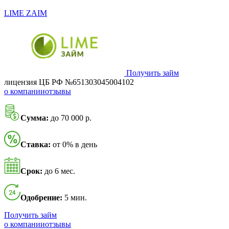
LIME ZAIM
Получить займ
лицензия ЦБ РФ №651303045004102
о компании
отзывы
Сумма:
до 70 000 р.
Ставка:
от 0% в день
Срок:
до 6 мес.
Одобрение:
5 мин.
Получить займ
о компании
отзывы