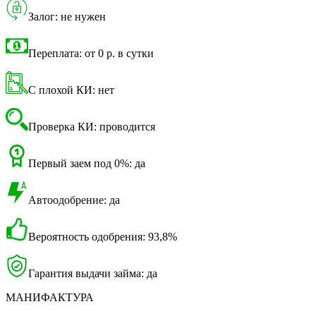
Залог: не нужен
Переплата: от 0 р. в сутки
С плохой КИ: нет
Проверка КИ: проводится
Первый заем под 0%: да
Автоодобрение: да
Вероятность одобрения: 93,8%
Гарантия выдачи займа: да
МАНИФАКТУРА