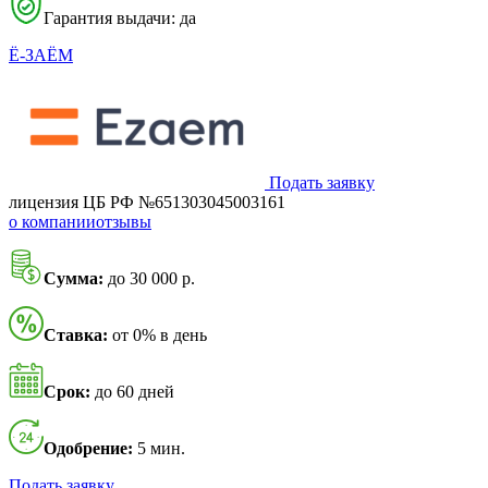
Гарантия выдачи: да
Ё-ЗАЁМ
Подать заявку
лицензия ЦБ РФ №651303045003161
о компании
отзывы
Сумма:
до 30 000 р.
Ставка:
от 0% в день
Срок:
до 60 дней
Одобрение:
5 мин.
Подать заявку