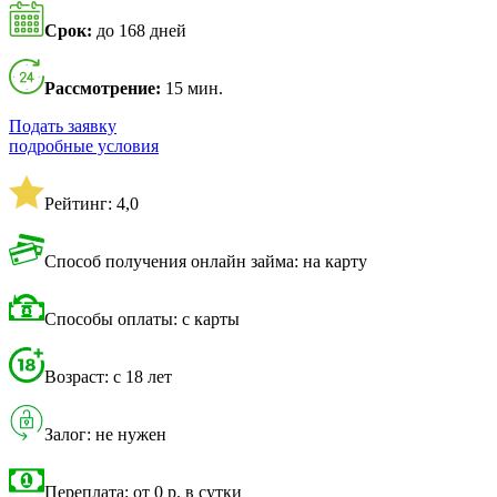
Срок:
до 168 дней
Рассмотрение:
15 мин.
Подать заявку
подробные условия
Рейтинг: 4,0
Способ получения онлайн займа: на карту
Способы оплаты: с карты
Возраст: с 18 лет
Залог: не нужен
Переплата: от 0 р. в сутки