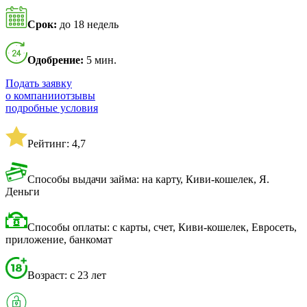
Срок:
до 18 недель
Одобрение:
5 мин.
Подать заявку
о компании
отзывы
подробные условия
Рейтинг: 4,7
Способы выдачи займа: на карту, Киви-кошелек, Я.
Деньги
Способы оплаты: с карты, счет, Киви-кошелек, Евросеть,
приложение, банкомат
Возраст: с 23 лет