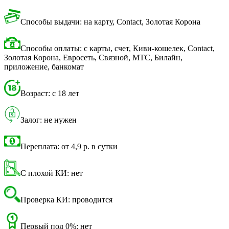
Способы выдачи: на карту, Contact, Золотая Корона
Способы оплаты: с карты, счет, Киви-кошелек, Contact,
Золотая Корона, Евросеть, Связной, МТС, Билайн,
приложение, банкомат
Возраст: с 18 лет
Залог: не нужен
Переплата: от 4,9 р. в сутки
С плохой КИ: нет
Проверка КИ: проводится
Первый под 0%: нет