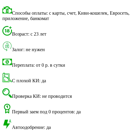
Способы оплаты: с карты, счет, Киви-кошелек, Евросеть,
приложение, банкомат
Возраст: с 23 лет
Залог: не нужен
Переплата: от 0 р. в сутки
С плохой КИ: да
Проверка КИ: не проводится
Первый заем под 0 процентов: да
Автоодобрение: да