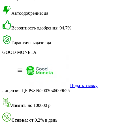
Автоодобрение: да
Вероятность одобрения: 94,7%
Гарантия выдачи: да
GOOD MONETA
Подать заявку
лицензия ЦБ РФ №2003046009625
Лимит:
до 100000 р.
Ставка:
от 0,2% в день