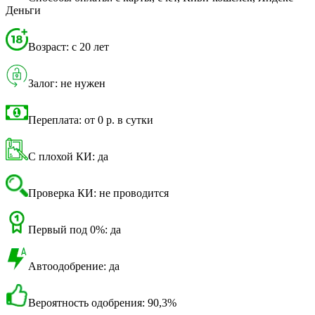
Деньги
Возраст: с 20 лет
Залог: не нужен
Переплата: от 0 р. в сутки
С плохой КИ: да
Проверка КИ: не проводится
Первый под 0%: да
Автоодобрение: да
Вероятность одобрения: 90,3%