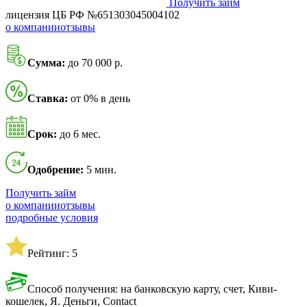
Получить займ
лицензия ЦБ РФ №651303045004102
о компании
отзывы
Сумма:
до 70 000 р.
Ставка:
от 0% в день
Срок:
до 6 мес.
Одобрение:
5 мин.
Получить займ
о компании
отзывы
подробные условия
Рейтинг: 5
Способ получения: на банковскую карту, счет, Киви-
кошелек, Я. Деньги, Contact