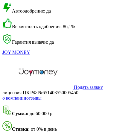
Автоодобрение: да
Вероятность одобрения: 86,1%
Гарантия выдачи: да
JOY MONEY
Подать заявку
лицензия ЦБ РФ №651403550005450
о компании
отзывы
Сумма:
до 60 000 р.
Ставка:
от 0% в день