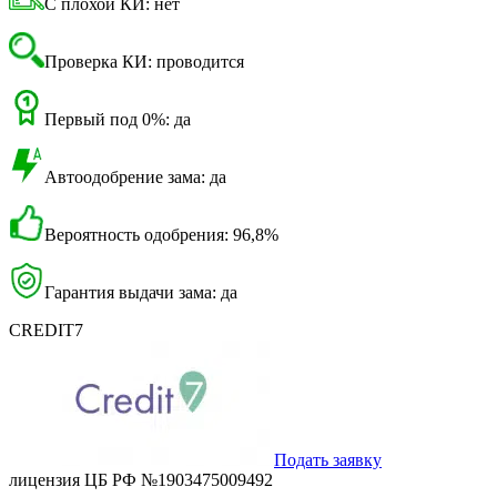
С плохой КИ: нет
Проверка КИ: проводится
Первый под 0%: да
Автоодобрение зама: да
Вероятность одобрения: 96,8%
Гарантия выдачи зама: да
CREDIT7
Подать заявку
лицензия ЦБ РФ №1903475009492