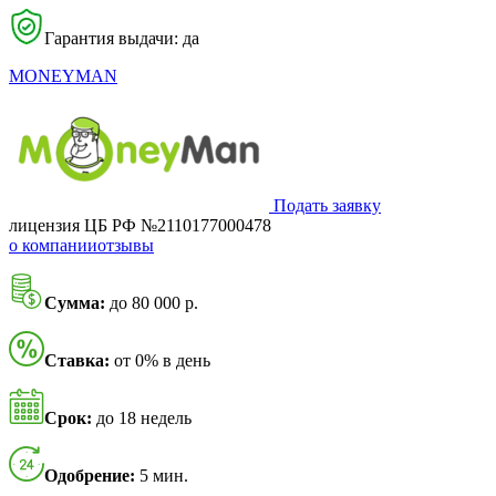
Гарантия выдачи: да
MONEYMAN
Подать заявку
лицензия ЦБ РФ №2110177000478
о компании
отзывы
Сумма:
до 80 000 р.
Ставка:
от 0% в день
Срок:
до 18 недель
Одобрение:
5 мин.