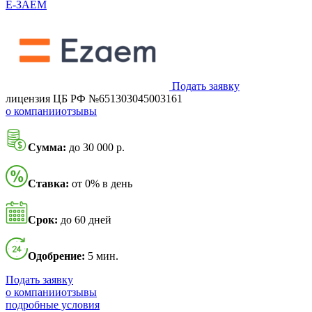
Ё-ЗАЁМ
Подать заявку
лицензия ЦБ РФ №651303045003161
о компании
отзывы
Сумма:
до 30 000 р.
Ставка:
от 0% в день
Срок:
до 60 дней
Одобрение:
5 мин.
Подать заявку
о компании
отзывы
подробные условия