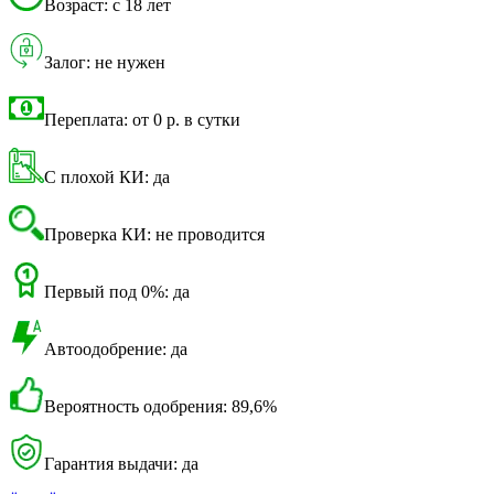
Возраст: с 18 лет
Залог: не нужен
Переплата: от 0 р. в сутки
С плохой КИ: да
Проверка КИ: не проводится
Первый под 0%: да
Автоодобрение: да
Вероятность одобрения: 89,6%
Гарантия выдачи: да