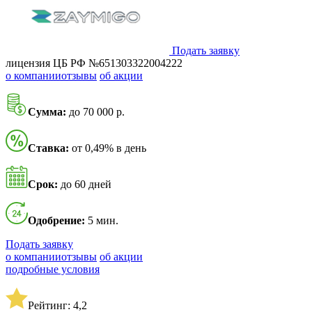
Подать заявку
лицензия ЦБ РФ №651303322004222
о компании
отзывы
об акции
Сумма:
до 70 000 р.
Ставка:
от 0,49% в день
Срок:
до 60 дней
Одобрение:
5 мин.
Подать заявку
о компании
отзывы
об акции
подробные условия
Рейтинг: 4,2