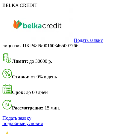
BELKA CREDIT
Подать заявку
лицензия ЦБ РФ №001603465007766
Лимит:
до 30000 р.
Ставка:
от 0% в день
Срок:
до 60 дней
Рассмотрение:
15 мин.
Подать заявку
подробные условия