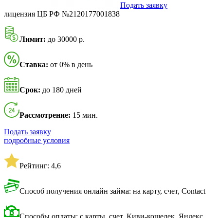
Подать заявку
лицензия ЦБ РФ №2120177001838
Лимит:
до 30000 р.
Ставка:
от 0% в день
Срок:
до 180 дней
Рассмотрение:
15 мин.
Подать заявку
подробные условия
Рейтинг: 4,6
Способ получения онлайн займа: на карту, счет, Contact
Способы оплаты: с карты, счет, Киви-кошелек, Яндекс