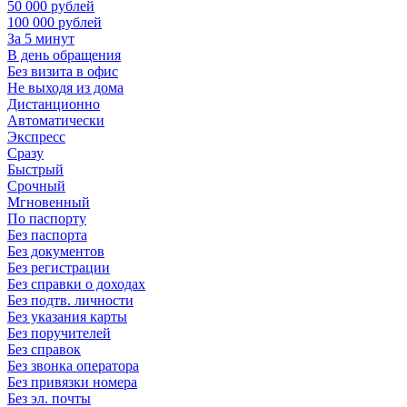
50 000 рублей
100 000 рублей
За 5 минут
В день обращения
Без визита в офис
Не выходя из дома
Дистанционно
Автоматически
Экспресс
Сразу
Быстрый
Срочный
Мгновенный
По паспорту
Без паспорта
Без документов
Без регистрации
Без справки о доходах
Без подтв. личности
Без указания карты
Без поручителей
Без справок
Без звонка оператора
Без привязки номера
Без эл. почты