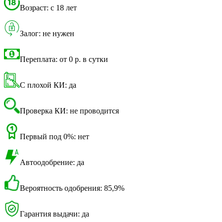
Возраст: с 18 лет
Залог: не нужен
Переплата: от 0 р. в сутки
С плохой КИ: да
Проверка КИ: не проводится
Первый под 0%: нет
Автоодобрение: да
Вероятность одобрения: 85,9%
Гарантия выдачи: да