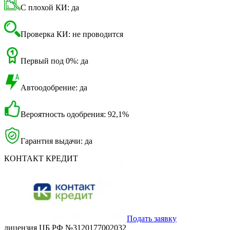
С плохой КИ: да
Проверка КИ: не проводится
Первый под 0%: да
Автоодобрение: да
Вероятность одобрения: 92,1%
Гарантия выдачи: да
КОНТАКТ КРЕДИТ
Подать заявку
лицензия ЦБ РФ №3120177002032