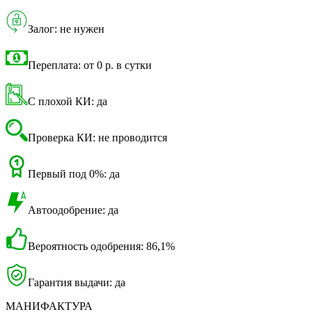
Залог: не нужен
Переплата: от 0 р. в сутки
С плохой КИ: да
Проверка КИ: не проводится
Первый под 0%: да
Автоодобрение: да
Вероятность одобрения: 86,1%
Гарантия выдачи: да
МАНИФАКТУРА