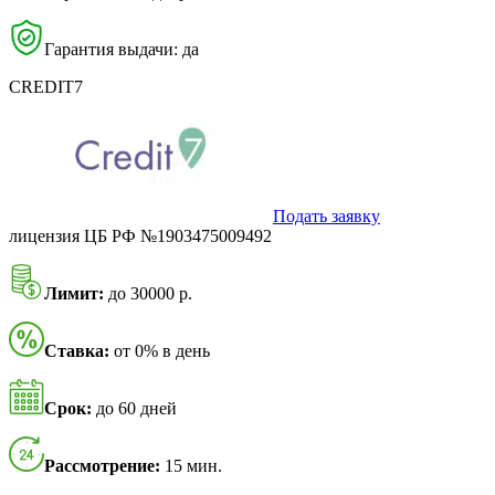
Гарантия выдачи: да
CREDIT7
Подать заявку
лицензия ЦБ РФ №1903475009492
Лимит:
до 30000 р.
Ставка:
от 0% в день
Срок:
до 60 дней
Рассмотрение:
15 мин.