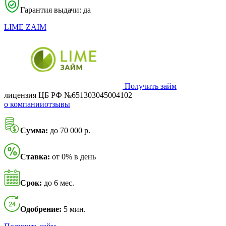
Гарантия выдачи: да
LIME ZAIM
Получить займ
лицензия ЦБ РФ №651303045004102
о компании
отзывы
Сумма:
до 70 000 р.
Ставка:
от 0% в день
Срок:
до 6 мес.
Одобрение:
5 мин.