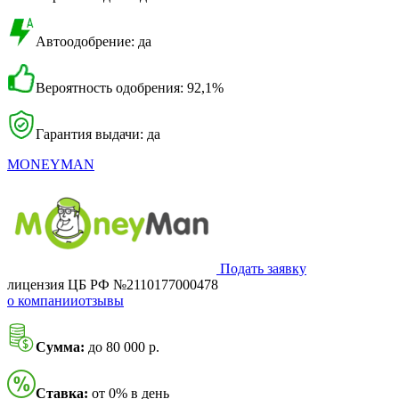
Автоодобрение: да
Вероятность одобрения: 92,1%
Гарантия выдачи: да
MONEYMAN
Подать заявку
лицензия ЦБ РФ №2110177000478
о компании
отзывы
Сумма:
до 80 000 р.
Ставка:
от 0% в день