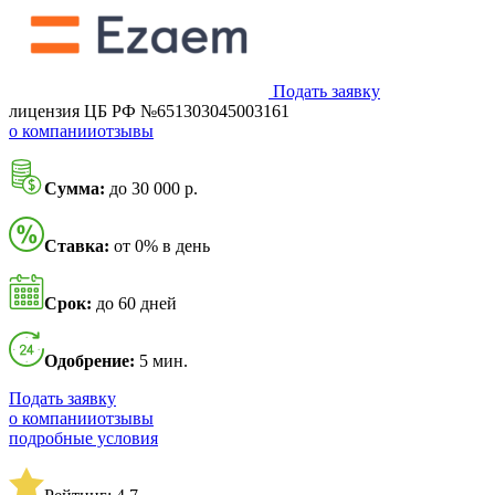
Подать заявку
лицензия ЦБ РФ №651303045003161
о компании
отзывы
Сумма:
до 30 000 р.
Ставка:
от 0% в день
Срок:
до 60 дней
Одобрение:
5 мин.
Подать заявку
о компании
отзывы
подробные условия