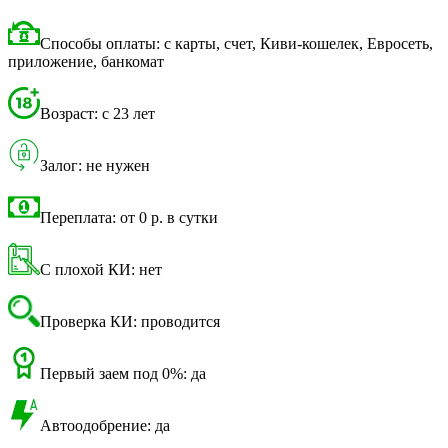
Способы оплаты: с карты, счет, Киви-кошелек, Евросеть,
приложение, банкомат
Возраст: с 23 лет
Залог: не нужен
Переплата: от 0 р. в сутки
С плохой КИ: нет
Проверка КИ: проводится
Первый заем под 0%: да
Автоодобрение: да