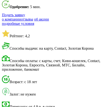
Одобрение:
5 мин.
Подать заявку
о компании
отзывы
об акции
подробные условия
Рейтинг: 4,2
Способы выдачи: на карту, Contact, Золотая Корона
Способы оплаты: с карты, счет, Киви-кошелек, Contact,
Золотая Корона, Евросеть, Связной, МТС, Билайн,
приложение, банкомат
Возраст: с 18 лет
Залог: не нужен
Переплата: от 4,9 р. в сутки