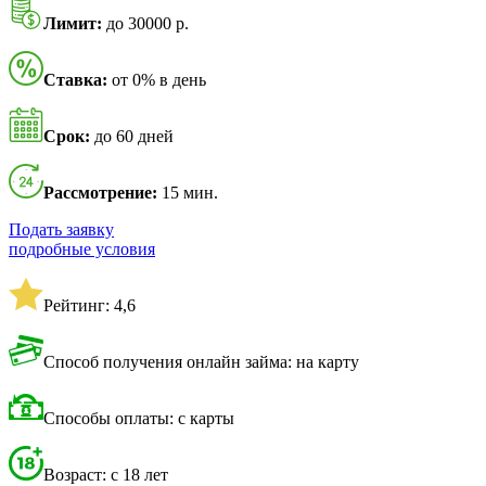
Лимит:
до 30000 р.
Ставка:
от 0% в день
Срок:
до 60 дней
Рассмотрение:
15 мин.
Подать заявку
подробные условия
Рейтинг: 4,6
Способ получения онлайн займа: на карту
Способы оплаты: с карты
Возраст: с 18 лет