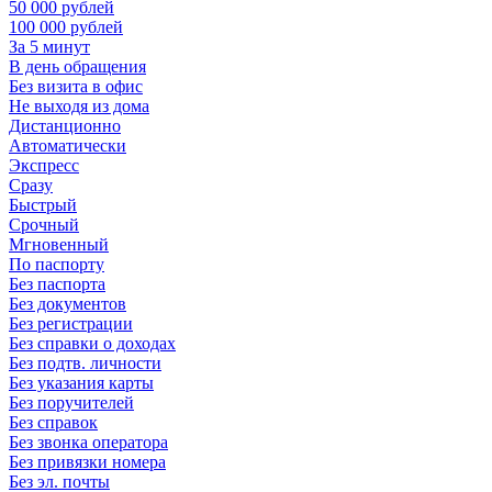
50 000 рублей
100 000 рублей
За 5 минут
В день обращения
Без визита в офис
Не выходя из дома
Дистанционно
Автоматически
Экспресс
Сразу
Быстрый
Срочный
Мгновенный
По паспорту
Без паспорта
Без документов
Без регистрации
Без справки о доходах
Без подтв. личности
Без указания карты
Без поручителей
Без справок
Без звонка оператора
Без привязки номера
Без эл. почты