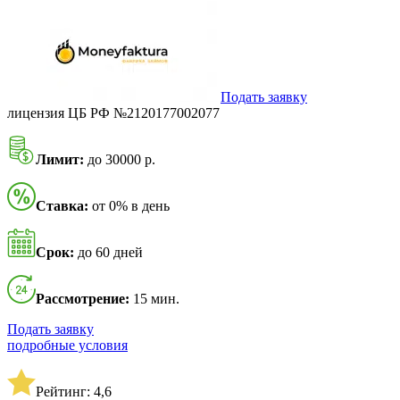
Подать заявку
лицензия ЦБ РФ №2120177002077
Лимит:
до 30000 р.
Ставка:
от 0% в день
Срок:
до 60 дней
Рассмотрение:
15 мин.
Подать заявку
подробные условия
Рейтинг: 4,6