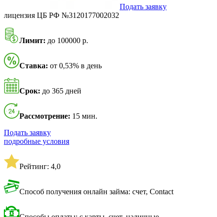
Подать заявку
лицензия ЦБ РФ №3120177002032
Лимит:
до 100000 р.
Ставка:
от 0,53% в день
Срок:
до 365 дней
Рассмотрение:
15 мин.
Подать заявку
подробные условия
Рейтинг: 4,0
Способ получения онлайн займа: счет, Contact
Способы оплаты: с карты, счет, наличные