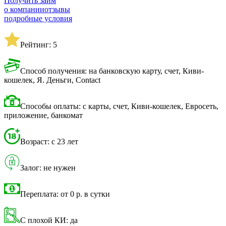
Получить займ
о компании
отзывы
подробные условия
Рейтинг: 5
Способ получения: на банковскую карту, счет, Киви-
кошелек, Я. Деньги, Contact
Способы оплаты: с карты, счет, Киви-кошелек, Евросеть,
приложение, банкомат
Возраст: с 23 лет
Залог: не нужен
Переплата: от 0 р. в сутки
С плохой КИ: да