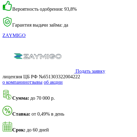
Вероятность одобрения: 93,8%
Гарантия выдачи займа: да
ZAYMIGO
Подать заявку
лицензия ЦБ РФ №651303322004222
о компании
отзывы
об акции
Сумма:
до 70 000 р.
Ставка:
от 0,49% в день
Срок:
до 60 дней