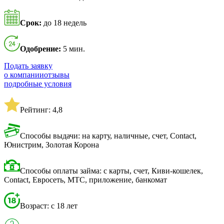
Срок:
до 18 недель
Одобрение:
5 мин.
Подать заявку
о компании
отзывы
подробные условия
Рейтинг: 4,8
Способы выдачи: на карту, наличные, счет, Contact,
Юнистрим, Золотая Корона
Способы оплаты займа: с карты, счет, Киви-кошелек,
Contact, Евросеть, МТС, приложение, банкомат
Возраст: с 18 лет