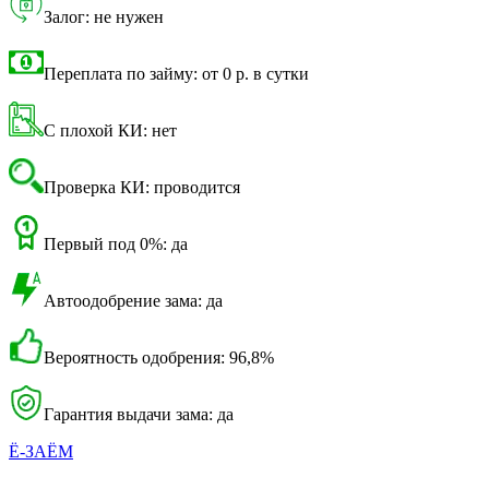
Залог: не нужен
Переплата по займу: от 0 р. в сутки
С плохой КИ: нет
Проверка КИ: проводится
Первый под 0%: да
Автоодобрение зама: да
Вероятность одобрения: 96,8%
Гарантия выдачи зама: да
Ё-ЗАЁМ