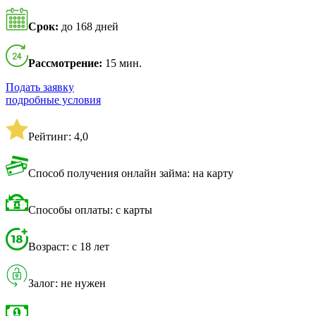
Срок:
до 168 дней
Рассмотрение:
15 мин.
Подать заявку
подробные условия
Рейтинг: 4,0
Способ получения онлайн займа: на карту
Способы оплаты: с карты
Возраст: с 18 лет
Залог: не нужен