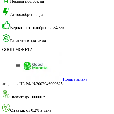
Первый под 0%: да
Автоодобрение: да
Вероятность одобрения: 84,8%
Гарантия выдачи: да
GOOD MONETA
Подать заявку
лицензия ЦБ РФ №2003046009625
Лимит:
до 100000 р.
Ставка:
от 0,2% в день