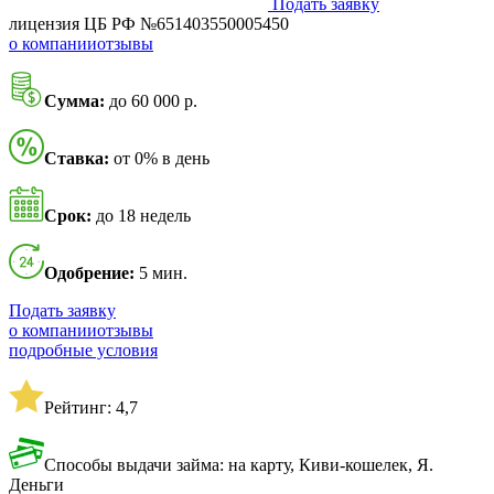
Подать заявку
лицензия ЦБ РФ №651403550005450
о компании
отзывы
Сумма:
до 60 000 р.
Ставка:
от 0% в день
Срок:
до 18 недель
Одобрение:
5 мин.
Подать заявку
о компании
отзывы
подробные условия
Рейтинг: 4,7
Способы выдачи займа: на карту, Киви-кошелек, Я.
Деньги