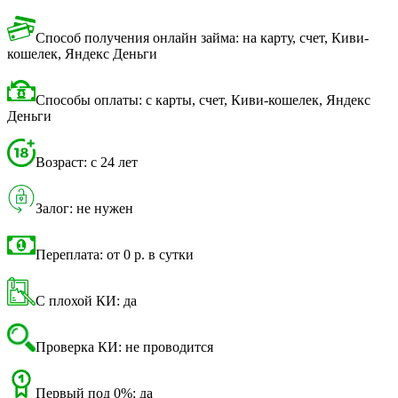
Способ получения онлайн займа: на карту, счет, Киви-
кошелек, Яндекс Деньги
Способы оплаты: с карты, счет, Киви-кошелек, Яндекс
Деньги
Возраст: с 24 лет
Залог: не нужен
Переплата: от 0 р. в сутки
С плохой КИ: да
Проверка КИ: не проводится
Первый под 0%: да