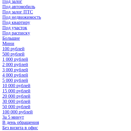
Под залог
Под автомобиль
Под залог ПТС
Под недвижимость
Под квартиру
Под участок
Под расписку
Большие
Мини
100 рублей
500 рублей
1 000 рублей
2 000 рублей
3 000 рублей
4 000 рублей
5 000 рублей
10 000 рублей
15 000 рублей
20 000 рублей
30 000 рублей
50 000 рублей
100 000 рублей
За 5 минут
В день обращения
Без визита в офис