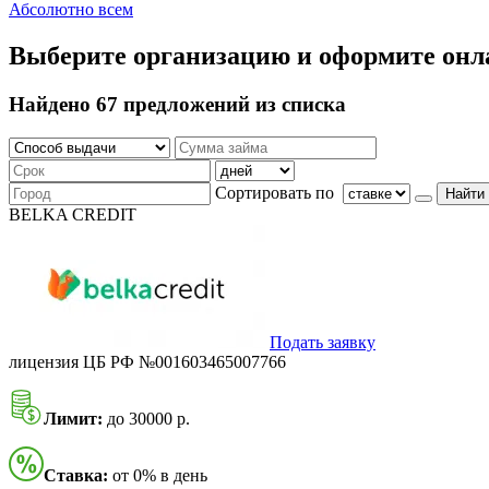
Абсолютно всем
Выберите организацию и оформите онл
Найдено 67 предложений из списка
Сортировать по
Найти
BELKA CREDIT
Подать заявку
лицензия ЦБ РФ №001603465007766
Лимит:
до 30000 р.
Ставка:
от 0% в день