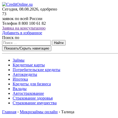
Сегодня, 08.08.2026, одобрено
73
заявок по всей России
Телефон
8 800 100 61 82
Заявка на консультацию
Добавить в избранное
Поиск по
Найти
Показать/Скрыть навигацию
Займы
Кредитные карты
Потребительские кредиты
Автокредиты
Ипотека
Кредиты для бизнеса
Вклады
Автострахование
Страхование здоровья
Страхование имущества
Главная
›
Микрозаймы онлайн
›
Талица