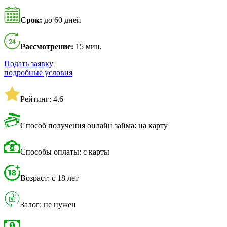
Срок:
до 60 дней
Рассмотрение:
15 мин.
Подать заявку
подробные условия
Рейтинг: 4,6
Способ получения онлайн займа: на карту
Способы оплаты: с карты
Возраст: с 18 лет
Залог: не нужен