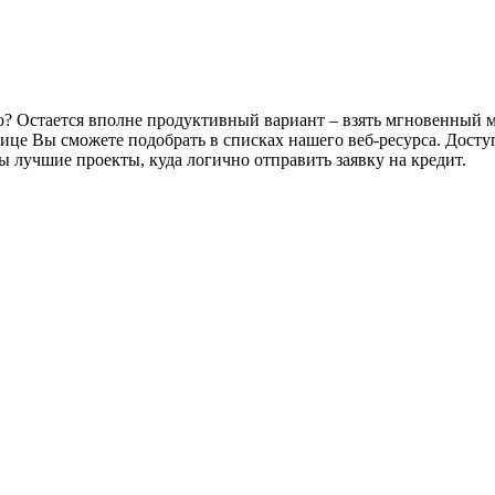
о? Остается вполне продуктивный вариант – взять мгновенный ми
алице Вы сможете подобрать в списках нашего веб-ресурса. Дос
 лучшие проекты, куда логично отправить заявку на кредит.