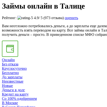
Займы онлайн в Талице
Рейтинг:
4.9
/
5
(973 отзыва)
оценить
Вам неотложно потребовались деньги, а до зарплаты еще далек
возможность взять переводом на карту. Все займы онлайн в Т
получить деньги – просто. В приведенном списке МФО собраны
Онлайн
Без отказа
Круглосуточно
Бесплатно
До зарплаты
Неизвестные
Новые
Деньги в долг
Кредит на карту
Со 100% одобрением
В Москве