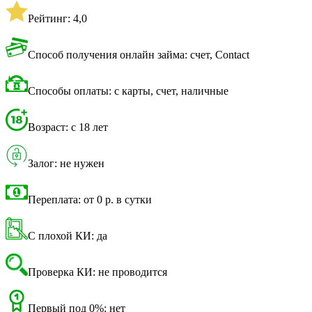
Рейтинг: 4,0
Способ получения онлайн займа: счет, Contact
Способы оплаты: с карты, счет, наличные
Возраст: с 18 лет
Залог: не нужен
Переплата: от 0 р. в сутки
С плохой КИ: да
Проверка КИ: не проводится
Первый под 0%: нет