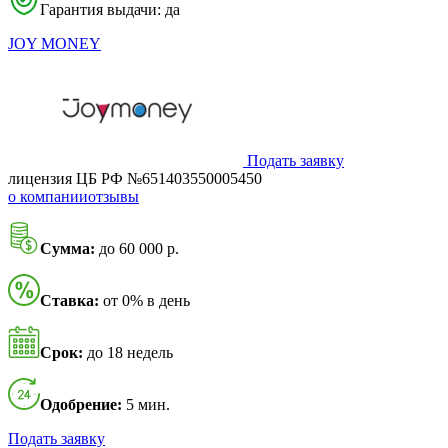
Гарантия выдачи: да
JOY MONEY
Подать заявку
лицензия ЦБ РФ №651403550005450
о компании
отзывы
Сумма:
до 60 000 р.
Ставка:
от 0% в день
Срок:
до 18 недель
Одобрение:
5 мин.
Подать заявку