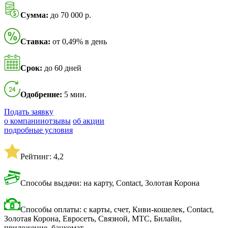
Сумма:
до 70 000 р.
Ставка:
от 0,49% в день
Срок:
до 60 дней
Одобрение:
5 мин.
Подать заявку
о компании
отзывы
об акции
подробные условия
Рейтинг: 4,2
Способы выдачи: на карту, Contact, Золотая Корона
Способы оплаты: с карты, счет, Киви-кошелек, Contact,
Золотая Корона, Евросеть, Связной, МТС, Билайн,
приложение, банкомат