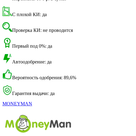
С плохой КИ: да
Проверка КИ: не проводится
Первый под 0%: да
Автоодобрение: да
Вероятность одобрения: 89,6%
Гарантия выдачи: да
MONEYMAN