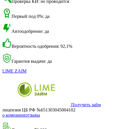
Проверка КИ: не проводится
Первый под 0%: да
Автоодобрение: да
Вероятность одобрения: 92,1%
Гарантия выдачи: да
LIME ZAIM
Получить займ
лицензия ЦБ РФ №651303045004102
о компании
отзывы