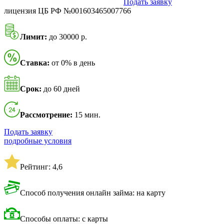
Подать заявку
лицензия ЦБ РФ №001603465007766
Лимит:
до 30000 р.
Ставка:
от 0% в день
Срок:
до 60 дней
Рассмотрение:
15 мин.
Подать заявку
подробные условия
Рейтинг: 4,6
Способ получения онлайн займа: на карту
Способы оплаты: с карты