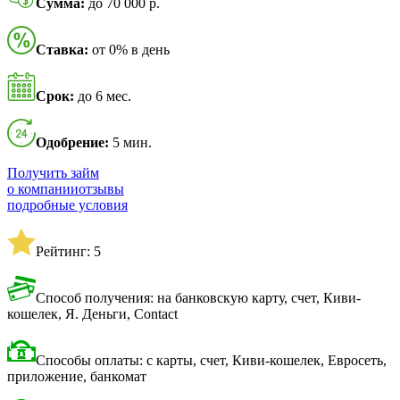
Сумма:
до 70 000 р.
Ставка:
от 0% в день
Срок:
до 6 мес.
Одобрение:
5 мин.
Получить займ
о компании
отзывы
подробные условия
Рейтинг: 5
Способ получения: на банковскую карту, счет, Киви-
кошелек, Я. Деньги, Contact
Способы оплаты: с карты, счет, Киви-кошелек, Евросеть,
приложение, банкомат