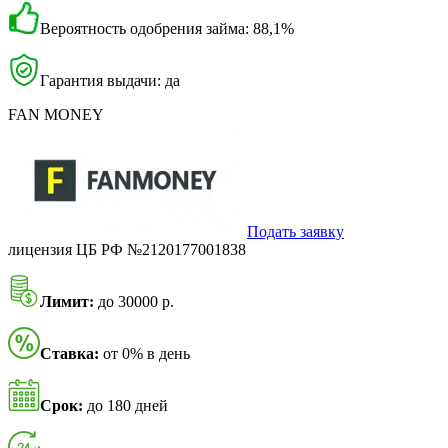
Вероятность одобрения займа: 88,1%
Гарантия выдачи: да
FAN MONEY
Подать заявку
лицензия ЦБ РФ №2120177001838
Лимит:
до 30000 р.
Ставка:
от 0% в день
Срок:
до 180 дней