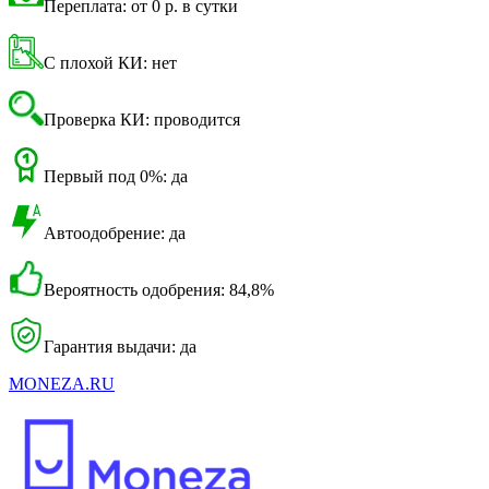
Переплата: от 0 р. в сутки
С плохой КИ: нет
Проверка КИ: проводится
Первый под 0%: да
Автоодобрение: да
Вероятность одобрения: 84,8%
Гарантия выдачи: да
MONEZA.RU