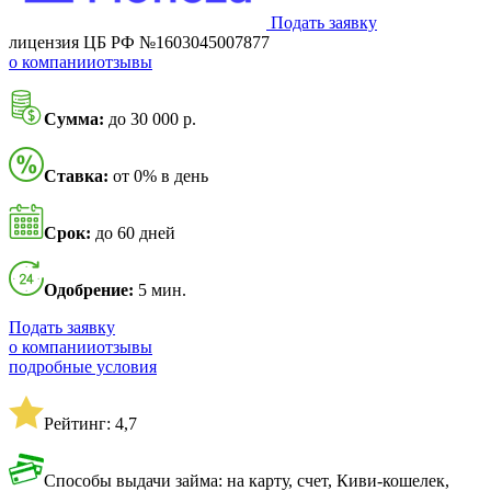
Подать заявку
лицензия ЦБ РФ №1603045007877
о компании
отзывы
Сумма:
до 30 000 р.
Ставка:
от 0% в день
Срок:
до 60 дней
Одобрение:
5 мин.
Подать заявку
о компании
отзывы
подробные условия
Рейтинг: 4,7
Способы выдачи займа: на карту, счет, Киви-кошелек,