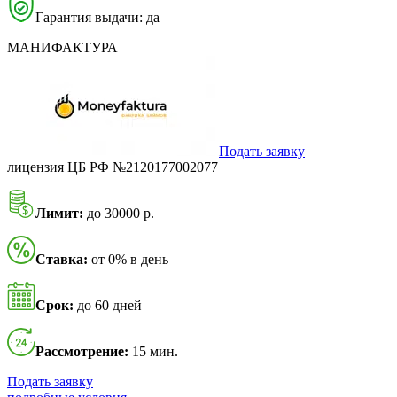
Гарантия выдачи: да
МАНИФАКТУРА
Подать заявку
лицензия ЦБ РФ №2120177002077
Лимит:
до 30000 р.
Ставка:
от 0% в день
Срок:
до 60 дней
Рассмотрение:
15 мин.
Подать заявку