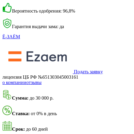
Вероятность одобрения: 96,8%
Гарантия выдачи зама: да
Ё-ЗАЁМ
Подать заявку
лицензия ЦБ РФ №651303045003161
о компании
отзывы
Сумма:
до 30 000 р.
Ставка:
от 0% в день
Срок:
до 60 дней