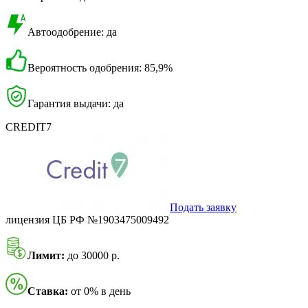
Автоодобрение: да
Вероятность одобрения: 85,9%
Гарантия выдачи: да
CREDIT7
Подать заявку
лицензия ЦБ РФ №1903475009492
Лимит:
до 30000 р.
Ставка:
от 0% в день