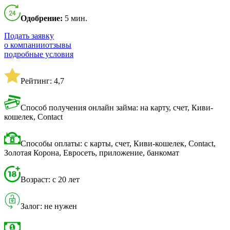
Одобрение:
5 мин.
Подать заявку
о компании
отзывы
подробные условия
Рейтинг: 4,7
Способ получения онлайн займа: на карту, счет, Киви-
кошелек, Contact
Способы оплаты: с карты, счет, Киви-кошелек, Contact,
Золотая Корона, Евросеть, приложение, банкомат
Возраст: с 20 лет
Залог: не нужен