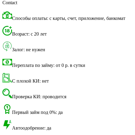
Contact
Способы оплаты: с карты, счет, приложение, банкомат
Возраст: с 20 лет
Залог: не нужен
Переплата по займу: от 0 р. в сутки
С плохой КИ: нет
Проверка КИ: проводится
Первый займ под 0%: да
Автоодобрение: да