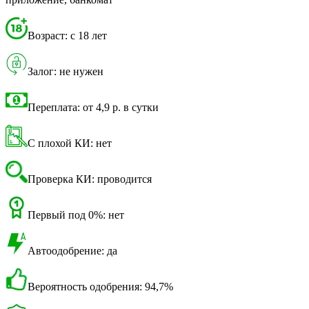
Возраст: с 18 лет
Залог: не нужен
Переплата: от 4,9 р. в сутки
С плохой КИ: нет
Проверка КИ: проводится
Первый под 0%: нет
Автоодобрение: да
Вероятность одобрения: 94,7%