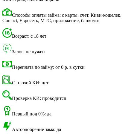
Способы оплаты займа: с карты, счет, Киви-кошелек,
Contact, Евросеть, МТС, приложение, банкомат
Возраст: с 18 лет
Залог: не нужен
Переплата по займу: от 0 р. в сутки
С плохой КИ: нет
Проверка КИ: проводится
Первый под 0%: да
Автоодобрение зама: да