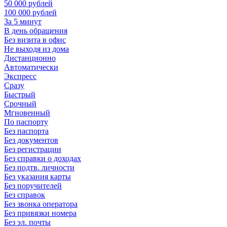
50 000 рублей
100 000 рублей
За 5 минут
В день обращения
Без визита в офис
Не выходя из дома
Дистанционно
Автоматически
Экспресс
Сразу
Быстрый
Срочный
Мгновенный
По паспорту
Без паспорта
Без документов
Без регистрации
Без справки о доходах
Без подтв. личности
Без указания карты
Без поручителей
Без справок
Без звонка оператора
Без привязки номера
Без эл. почты