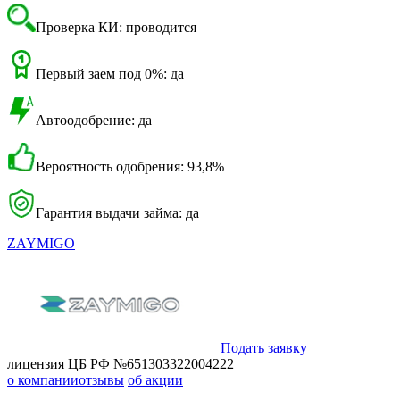
Проверка КИ: проводится
Первый заем под 0%: да
Автоодобрение: да
Вероятность одобрения: 93,8%
Гарантия выдачи займа: да
ZAYMIGO
Подать заявку
лицензия ЦБ РФ №651303322004222
о компании
отзывы
об акции