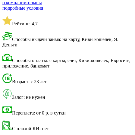
о компании
отзывы
подробные условия
Рейтинг: 4,7
Способы выдачи займа: на карту, Киви-кошелек, Я.
Деньги
Способы оплаты: с карты, счет, Киви-кошелек, Евросеть,
приложение, банкомат
Возраст: с 23 лет
Залог: не нужен
Переплата: от 0 р. в сутки
С плохой КИ: нет