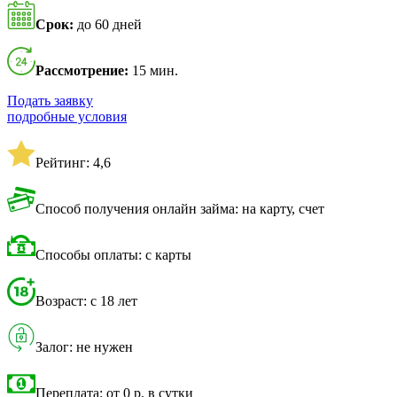
Срок:
до 60 дней
Рассмотрение:
15 мин.
Подать заявку
подробные условия
Рейтинг: 4,6
Способ получения онлайн займа: на карту, счет
Способы оплаты: с карты
Возраст: с 18 лет
Залог: не нужен
Переплата: от 0 р. в сутки