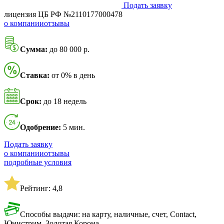
Подать заявку
лицензия ЦБ РФ №2110177000478
о компании
отзывы
Сумма:
до 80 000 р.
Ставка:
от 0% в день
Срок:
до 18 недель
Одобрение:
5 мин.
Подать заявку
о компании
отзывы
подробные условия
Рейтинг: 4,8
Способы выдачи: на карту, наличные, счет, Contact,
Юнистрим, Золотая Корона