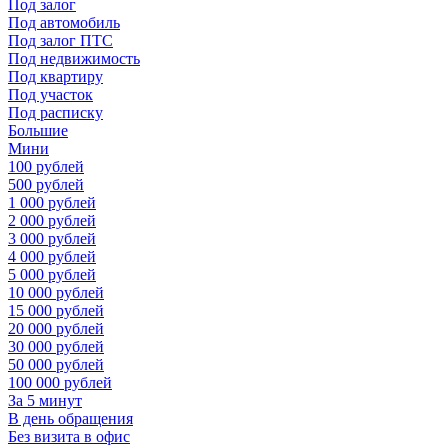
Под залог
Под автомобиль
Под залог ПТС
Под недвижимость
Под квартиру
Под участок
Под расписку
Большие
Мини
100 рублей
500 рублей
1 000 рублей
2 000 рублей
3 000 рублей
4 000 рублей
5 000 рублей
10 000 рублей
15 000 рублей
20 000 рублей
30 000 рублей
50 000 рублей
100 000 рублей
За 5 минут
В день обращения
Без визита в офис