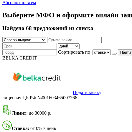
Абсолютно всем
Выберите МФО и оформите онлайн зая
Найдено 68 предложений из списка
Сортировать по
Найти
BELKA CREDIT
Подать заявку
лицензия ЦБ РФ №001603465007766
Лимит:
до 30000 р.
Ставка:
от 0% в день