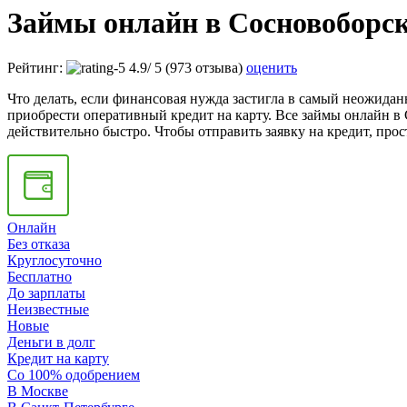
Займы онлайн в Сосновоборс
Рейтинг:
4.9
/
5
(973 отзыва)
оценить
Что делать, если финансовая нужда застигла в самый неожидан
приобрести оперативный кредит на карту. Все займы онлайн в 
действительно быстро. Чтобы отправить заявку на кредит, про
Онлайн
Без отказа
Круглосуточно
Бесплатно
До зарплаты
Неизвестные
Новые
Деньги в долг
Кредит на карту
Со 100% одобрением
В Москве