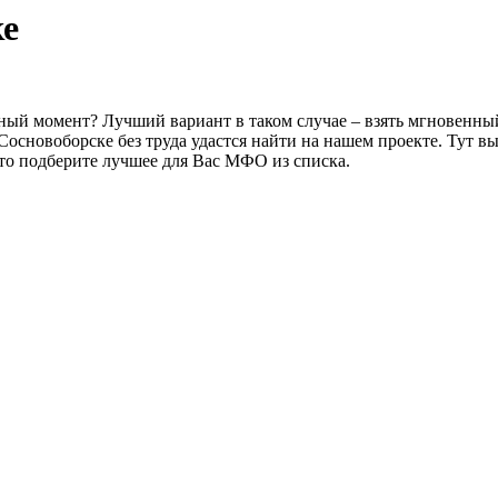
ке
ный момент? Лучший вариант в таком случае – взять мгновенный
Сосновоборске без труда удастся найти на нашем проекте. Тут 
сто подберите лучшее для Вас МФО из списка.