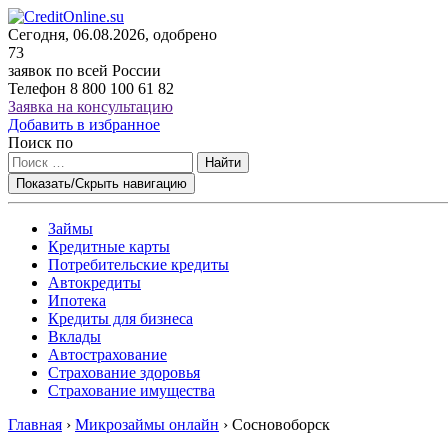
Сегодня, 06.08.2026, одобрено
73
заявок по всей России
Телефон
8 800 100 61 82
Заявка на консультацию
Добавить в избранное
Поиск по
Найти
Показать/Скрыть навигацию
Займы
Кредитные карты
Потребительские кредиты
Автокредиты
Ипотека
Кредиты для бизнеса
Вклады
Автострахование
Страхование здоровья
Страхование имущества
Главная
›
Микрозаймы онлайн
›
Сосновоборск