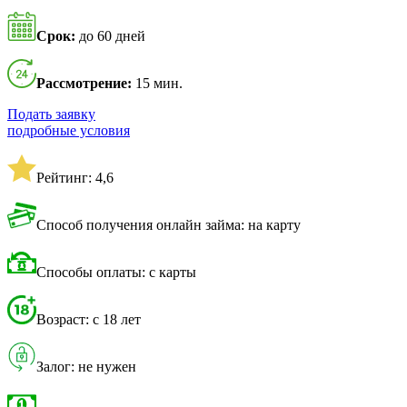
Срок:
до 60 дней
Рассмотрение:
15 мин.
Подать заявку
подробные условия
Рейтинг: 4,6
Способ получения онлайн займа: на карту
Способы оплаты: с карты
Возраст: с 18 лет
Залог: не нужен