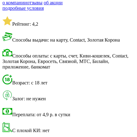
о компании
отзывы
об акции
подробные условия
Рейтинг: 4,2
Способы выдачи: на карту, Contact, Золотая Корона
Способы оплаты: с карты, счет, Киви-кошелек, Contact,
Золотая Корона, Евросеть, Связной, МТС, Билайн,
приложение, банкомат
Возраст: с 18 лет
Залог: не нужен
Переплата: от 4,9 р. в сутки
С плохой КИ: нет