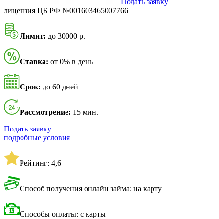
Подать заявку
лицензия ЦБ РФ №001603465007766
Лимит:
до 30000 р.
Ставка:
от 0% в день
Срок:
до 60 дней
Рассмотрение:
15 мин.
Подать заявку
подробные условия
Рейтинг: 4,6
Способ получения онлайн займа: на карту
Способы оплаты: с карты