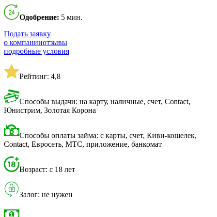
Одобрение:
5 мин.
Подать заявку
о компании
отзывы
подробные условия
Рейтинг: 4,8
Способы выдачи: на карту, наличные, счет, Contact,
Юнистрим, Золотая Корона
Способы оплаты займа: с карты, счет, Киви-кошелек,
Contact, Евросеть, МТС, приложение, банкомат
Возраст: с 18 лет
Залог: не нужен