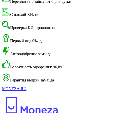
Переплата по займу: от 0 р. в сутки
С плохой КИ: нет
Проверка КИ: проводится
Первый под 0%: да
Автоодобрение зама: да
Вероятность одобрения: 96,8%
Гарантия выдачи зама: да
MONEZA.RU