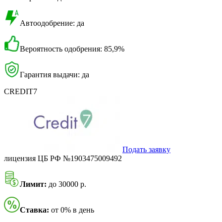
Автоодобрение: да
Вероятность одобрения: 85,9%
Гарантия выдачи: да
CREDIT7
Подать заявку
лицензия ЦБ РФ №1903475009492
Лимит:
до 30000 р.
Ставка:
от 0% в день