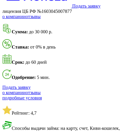
Подать заявку
лицензия ЦБ РФ №1603045007877
о компании
отзывы
Сумма:
до 30 000 р.
Ставка:
от 0% в день
Срок:
до 60 дней
Одобрение:
5 мин.
Подать заявку
о компании
отзывы
подробные условия
Рейтинг: 4,7
Способы выдачи займа: на карту, счет, Киви-кошелек,