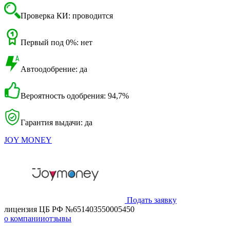
Проверка КИ: проводится
Первый под 0%: нет
Автоодобрение: да
Вероятность одобрения: 94,7%
Гарантия выдачи: да
JOY MONEY
Подать заявку
лицензия ЦБ РФ №651403550005450
о компании
отзывы