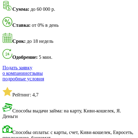
Сумма:
до 60 000 р.
Ставка:
от 0% в день
Срок:
до 18 недель
Одобрение:
5 мин.
Подать заявку
о компании
отзывы
подробные условия
Рейтинг: 4,7
Способы выдачи займа: на карту, Киви-кошелек, Я.
Деньги
Способы оплаты: с карты, счет, Киви-кошелек, Евросеть,
приложение, банкомат