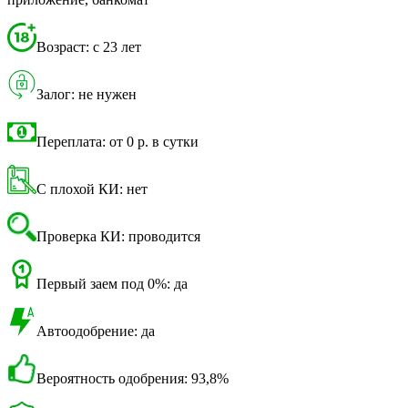
Возраст: с 23 лет
Залог: не нужен
Переплата: от 0 р. в сутки
С плохой КИ: нет
Проверка КИ: проводится
Первый заем под 0%: да
Автоодобрение: да
Вероятность одобрения: 93,8%