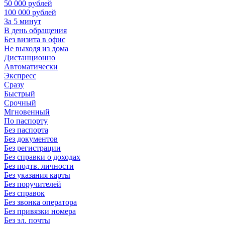
50 000 рублей
100 000 рублей
За 5 минут
В день обращения
Без визита в офис
Не выходя из дома
Дистанционно
Автоматически
Экспресс
Сразу
Быстрый
Срочный
Мгновенный
По паспорту
Без паспорта
Без документов
Без регистрации
Без справки о доходах
Без подтв. личности
Без указания карты
Без поручителей
Без справок
Без звонка оператора
Без привязки номера
Без эл. почты