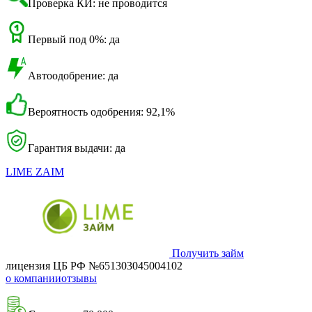
Проверка КИ: не проводится
Первый под 0%: да
Автоодобрение: да
Вероятность одобрения: 92,1%
Гарантия выдачи: да
LIME ZAIM
Получить займ
лицензия ЦБ РФ №651303045004102
о компании
отзывы