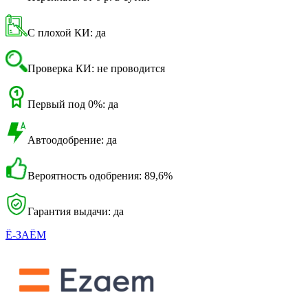
С плохой КИ: да
Проверка КИ: не проводится
Первый под 0%: да
Автоодобрение: да
Вероятность одобрения: 89,6%
Гарантия выдачи: да
Ё-ЗАЁМ