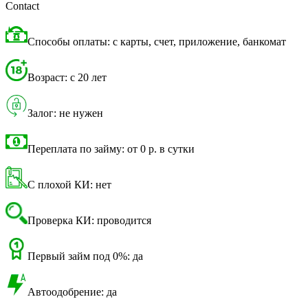
Contact
Способы оплаты: с карты, счет, приложение, банкомат
Возраст: с 20 лет
Залог: не нужен
Переплата по займу: от 0 р. в сутки
С плохой КИ: нет
Проверка КИ: проводится
Первый займ под 0%: да
Автоодобрение: да