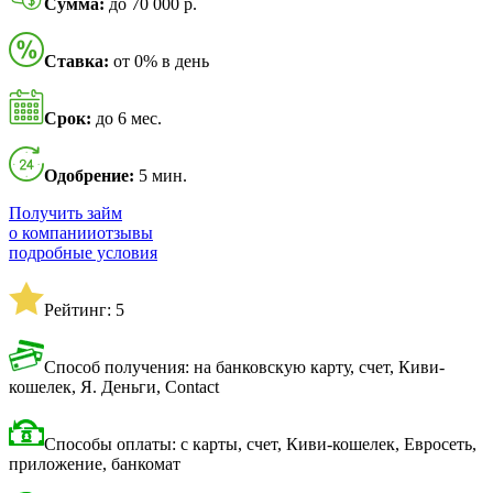
Сумма:
до 70 000 р.
Ставка:
от 0% в день
Срок:
до 6 мес.
Одобрение:
5 мин.
Получить займ
о компании
отзывы
подробные условия
Рейтинг: 5
Способ получения: на банковскую карту, счет, Киви-
кошелек, Я. Деньги, Contact
Способы оплаты: с карты, счет, Киви-кошелек, Евросеть,
приложение, банкомат