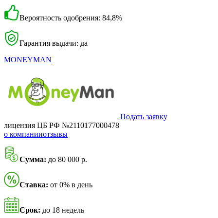
Вероятность одобрения: 84,8%
Гарантия выдачи: да
MONEYMAN
Подать заявку
лицензия ЦБ РФ №2110177000478
о компании
отзывы
Сумма:
до 80 000 р.
Ставка:
от 0% в день
Срок:
до 18 недель