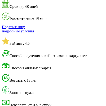
Срок:
до 60 дней
Рассмотрение:
15 мин.
Подать заявку
подробные условия
Рейтинг: 4,6
Способ получения онлайн займа: на карту, счет
Способы оплаты: с карты
Возраст: с 18 лет
Залог: не нужен
Переплата: от 0 р. в сутки