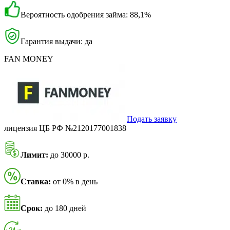
Вероятность одобрения займа: 88,1%
Гарантия выдачи: да
FAN MONEY
Подать заявку
лицензия ЦБ РФ №2120177001838
Лимит:
до 30000 р.
Ставка:
от 0% в день
Срок:
до 180 дней