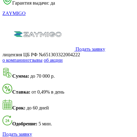
Гарантия выдачи: да
ZAYMIGO
Подать заявку
лицензия ЦБ РФ №651303322004222
о компании
отзывы
об акции
Сумма:
до 70 000 р.
Ставка:
от 0,49% в день
Срок:
до 60 дней
Одобрение:
5 мин.
Подать заявку