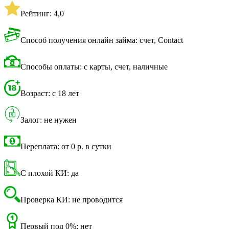
Рейтинг: 4,0
Способ получения онлайн займа: счет, Contact
Способы оплаты: с карты, счет, наличные
Возраст: с 18 лет
Залог: не нужен
Переплата: от 0 р. в сутки
С плохой КИ: да
Проверка КИ: не проводится
Первый под 0%: нет