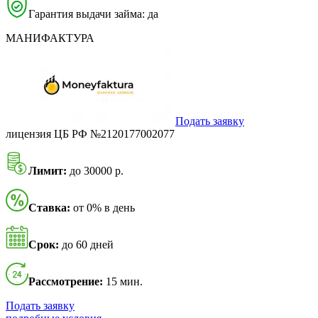
Гарантия выдачи займа: да
МАНИФАКТУРА
Подать заявку
лицензия ЦБ РФ №2120177002077
Лимит:
до 30000 р.
Ставка:
от 0% в день
Срок:
до 60 дней
Рассмотрение:
15 мин.
Подать заявку