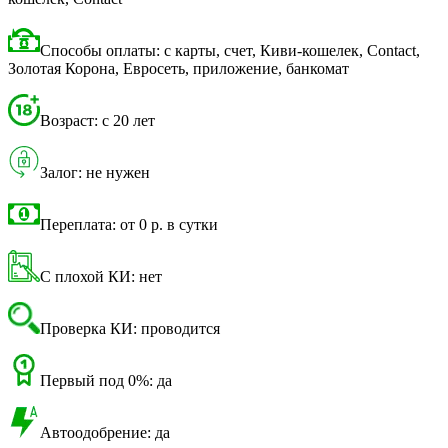
Способы оплаты: с карты, счет, Киви-кошелек, Contact,
Золотая Корона, Евросеть, приложение, банкомат
Возраст: с 20 лет
Залог: не нужен
Переплата: от 0 р. в сутки
С плохой КИ: нет
Проверка КИ: проводится
Первый под 0%: да
Автоодобрение: да