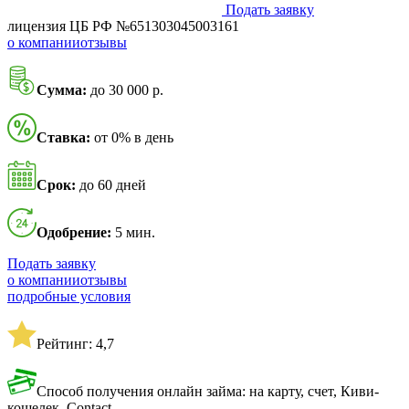
Подать заявку
лицензия ЦБ РФ №651303045003161
о компании
отзывы
Сумма:
до 30 000 р.
Ставка:
от 0% в день
Срок:
до 60 дней
Одобрение:
5 мин.
Подать заявку
о компании
отзывы
подробные условия
Рейтинг: 4,7
Способ получения онлайн займа: на карту, счет, Киви-
кошелек, Contact