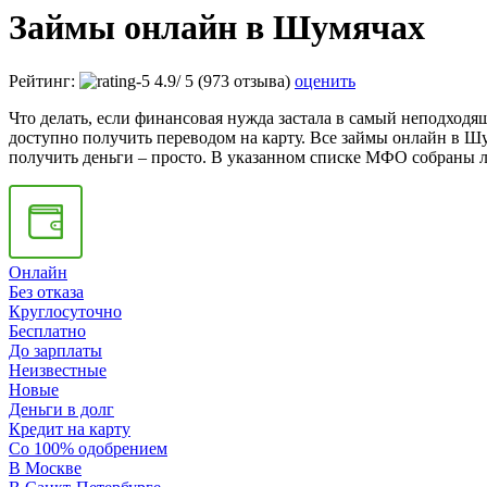
Займы онлайн в Шумячах
Рейтинг:
4.9
/
5
(973 отзыва)
оценить
Что делать, если финансовая нужда застала в самый неподходя
доступно получить переводом на карту. Все займы онлайн в Ш
получить деньги – просто. В указанном списке МФО собраны л
Онлайн
Без отказа
Круглосуточно
Бесплатно
До зарплаты
Неизвестные
Новые
Деньги в долг
Кредит на карту
Со 100% одобрением
В Москве