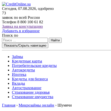
Сегодня, 07.08.2026, одобрено
73
заявок по всей России
Телефон
8 800 100 61 82
Заявка на консультацию
Добавить в избранное
Поиск по
Найти
Показать/Скрыть навигацию
Займы
Кредитные карты
Потребительские кредиты
Автокредиты
Ипотека
Кредиты для бизнеса
Вклады
Автострахование
Страхование здоровья
Страхование имущества
Главная
›
Микрозаймы онлайн
›
Шумячи