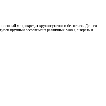
гновенный микрокредит круглосуточно и без отказа. Деньги
оступен крупный ассортимент различных МФО, выбрать и