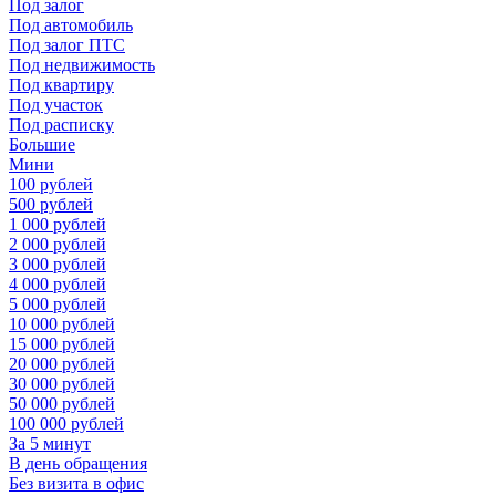
Под залог
Под автомобиль
Под залог ПТС
Под недвижимость
Под квартиру
Под участок
Под расписку
Большие
Мини
100 рублей
500 рублей
1 000 рублей
2 000 рублей
3 000 рублей
4 000 рублей
5 000 рублей
10 000 рублей
15 000 рублей
20 000 рублей
30 000 рублей
50 000 рублей
100 000 рублей
За 5 минут
В день обращения
Без визита в офис