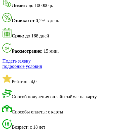
Лимит:
до 100000 р.
Ставка:
от 0,2% в день
Срок:
до 168 дней
Рассмотрение:
15 мин.
Подать заявку
подробные условия
Рейтинг: 4,0
Способ получения онлайн займа: на карту
Способы оплаты: с карты
Возраст: с 18 лет