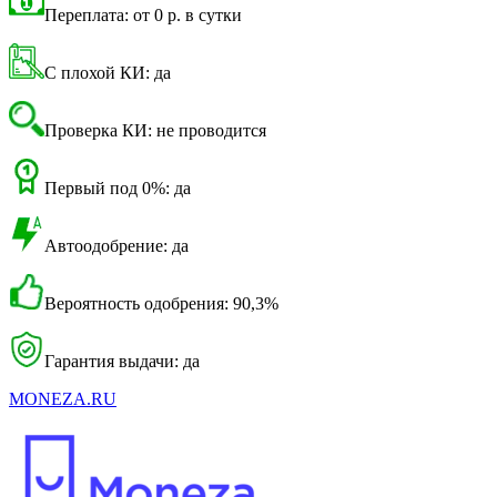
Переплата: от 0 р. в сутки
С плохой КИ: да
Проверка КИ: не проводится
Первый под 0%: да
Автоодобрение: да
Вероятность одобрения: 90,3%
Гарантия выдачи: да
MONEZA.RU