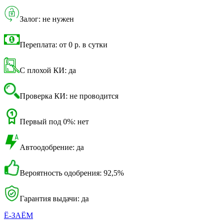
Залог: не нужен
Переплата: от 0 р. в сутки
С плохой КИ: да
Проверка КИ: не проводится
Первый под 0%: нет
Автоодобрение: да
Вероятность одобрения: 92,5%
Гарантия выдачи: да
Ё-ЗАЁМ