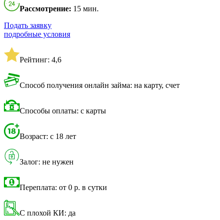
Рассмотрение:
15 мин.
Подать заявку
подробные условия
Рейтинг: 4,6
Способ получения онлайн займа: на карту, счет
Способы оплаты: с карты
Возраст: с 18 лет
Залог: не нужен
Переплата: от 0 р. в сутки
С плохой КИ: да