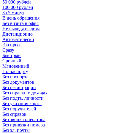
50 000 рублей
100 000 рублей
За 5 минут
В день обращения
Без визита в офис
Не выходя из дома
Дистанционно
Автоматически
Экспресс
Сразу
Быстрый
Срочный
Мгновенный
По паспорту
Без паспорта
Без документов
Без регистрации
Без справки о доходах
Без подтв. личности
Без указания карты
Без поручителей
Без справок
Без звонка оператора
Без привязки номера
Без эл. почты