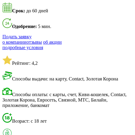
Срок:
до 60 дней
Одобрение:
5 мин.
Подать заявку
о компании
отзывы
об акции
подробные условия
Рейтинг: 4,2
Способы выдачи: на карту, Contact, Золотая Корона
Способы оплаты: с карты, счет, Киви-кошелек, Contact,
Золотая Корона, Евросеть, Связной, МТС, Билайн,
приложение, банкомат
Возраст: с 18 лет