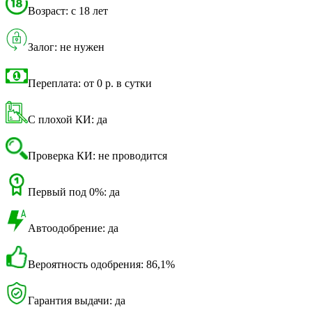
Возраст: с 18 лет
Залог: не нужен
Переплата: от 0 р. в сутки
С плохой КИ: да
Проверка КИ: не проводится
Первый под 0%: да
Автоодобрение: да
Вероятность одобрения: 86,1%
Гарантия выдачи: да