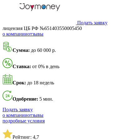
Подать заявку
лицензия ЦБ РФ №651403550005450
о компании
отзывы
Сумма:
до 60 000 р.
Ставка:
от 0% в день
Срок:
до 18 недель
Одобрение:
5 мин.
Подать заявку
о компании
отзывы
подробные условия
Рейтинг: 4,7