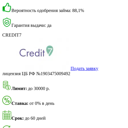
Вероятность одобрения займа: 88,1%
Гарантия выдачи: да
CREDIT7
Подать заявку
лицензия ЦБ РФ №1903475009492
Лимит:
до 30000 р.
Ставка:
от 0% в день
Срок:
до 60 дней