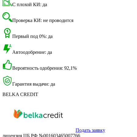
С плохой КИ: да
Проверка КИ: не проводится
Первый под 0%: да
Автоодобрение: да
Вероятность одобрения: 92,1%
Гарантия выдачи: да
BELKA CREDIT
Подать заявку
лицензия ЦБ РФ №001603465007766