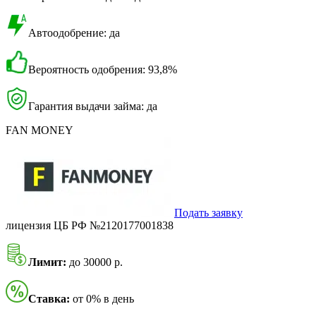
Автоодобрение: да
Вероятность одобрения: 93,8%
Гарантия выдачи займа: да
FAN MONEY
Подать заявку
лицензия ЦБ РФ №2120177001838
Лимит:
до 30000 р.
Ставка:
от 0% в день