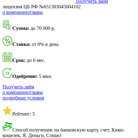
Получить займ
лицензия ЦБ РФ №651303045004102
о компании
отзывы
Сумма:
до 70 000 р.
Ставка:
от 0% в день
Срок:
до 6 мес.
Одобрение:
5 мин.
Получить займ
о компании
отзывы
подробные условия
Рейтинг: 5
Способ получения: на банковскую карту, счет, Киви-
кошелек, Я. Деньги, Contact