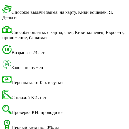
Способы выдачи займа: на карту, Киви-кошелек, Я.
Деньги
Способы оплаты: с карты, счет, Киви-кошелек, Евросеть,
приложение, банкомат
Возраст: с 23 лет
Залог: не нужен
Переплата: от 0 р. в сутки
С плохой КИ: нет
Проверка КИ: проводится
Первый заем под 0%: да