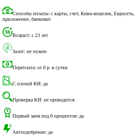
Способы оплаты: с карты, счет, Киви-кошелек, Евросеть,
приложение, банкомат
Возраст: с 23 лет
Залог: не нужен
Переплата: от 0 р. в сутки
С плохой КИ: да
Проверка КИ: не проводится
Первый заем под 0 процентов: да
Автоодобрение: да