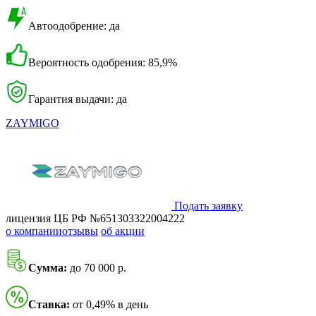
Автоодобрение: да
Вероятность одобрения: 85,9%
Гарантия выдачи: да
ZAYMIGO
Подать заявку
лицензия ЦБ РФ №651303322004222
о компании
отзывы
об акции
Сумма:
до 70 000 р.
Ставка:
от 0,49% в день