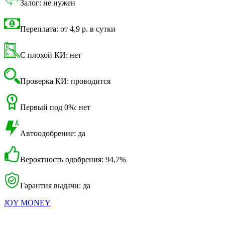
Залог: не нужен
Переплата: от 4,9 р. в сутки
С плохой КИ: нет
Проверка КИ: проводится
Первый под 0%: нет
Автоодобрение: да
Вероятность одобрения: 94,7%
Гарантия выдачи: да
JOY MONEY