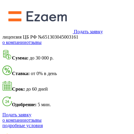
Подать заявку
лицензия ЦБ РФ №651303045003161
о компании
отзывы
Сумма:
до 30 000 р.
Ставка:
от 0% в день
Срок:
до 60 дней
Одобрение:
5 мин.
Подать заявку
о компании
отзывы
подробные условия