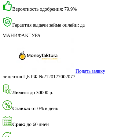
Вероятность одобрения: 79,9%
Гарантия выдачи займа онлайн: да
МАНИФАКТУРА
Подать заявку
лицензия ЦБ РФ №2120177002077
Лимит:
до 30000 р.
Ставка:
от 0% в день
Срок:
до 60 дней