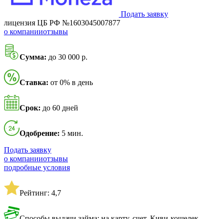
Подать заявку
лицензия ЦБ РФ №1603045007877
о компании
отзывы
Сумма:
до 30 000 р.
Ставка:
от 0% в день
Срок:
до 60 дней
Одобрение:
5 мин.
Подать заявку
о компании
отзывы
подробные условия
Рейтинг: 4,7
Способы выдачи займа: на карту, счет, Киви-кошелек,