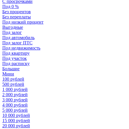
С просрочками
Под 0 %
Без процентов
Без переплаты
Под низкий процент
Выгодные
Под залог
Под автомобиль
Под залог ПТС
Под недвижимость
Под квартиру
Под участок
Под расписку
Большие
Мини
100 рублей
500 рублей
1 000 рублей
2 000 рублей
3 000 рублей
4 000 рублей
5 000 рублей
10 000 рублей
15 000 рублей
20 000 рублей