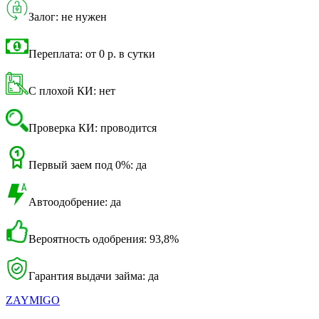
Залог: не нужен
Переплата: от 0 р. в сутки
С плохой КИ: нет
Проверка КИ: проводится
Первый заем под 0%: да
Автоодобрение: да
Вероятность одобрения: 93,8%
Гарантия выдачи займа: да
ZAYMIGO