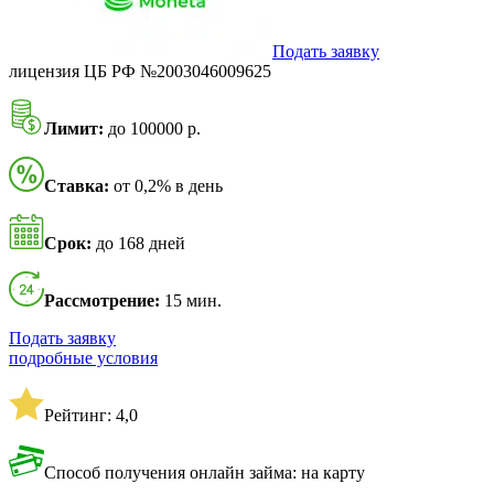
Подать заявку
лицензия ЦБ РФ №2003046009625
Лимит:
до 100000 р.
Ставка:
от 0,2% в день
Срок:
до 168 дней
Рассмотрение:
15 мин.
Подать заявку
подробные условия
Рейтинг: 4,0
Способ получения онлайн займа: на карту