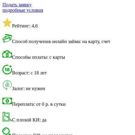
Подать заявку
подробные условия
Рейтинг: 4,6
Способ получения онлайн займа: на карту, счет
Способы оплаты: с карты
Возраст: с 18 лет
Залог: не нужен
Переплата: от 0 р. в сутки
С плохой КИ: да