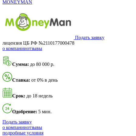
MONEYMAN
Подать заявку
лицензия ЦБ РФ №2110177000478
о компании
отзывы
Сумма:
до 80 000 р.
Ставка:
от 0% в день
Срок:
до 18 недель
Одобрение:
5 мин.
Подать заявку
о компании
отзывы
подробные условия