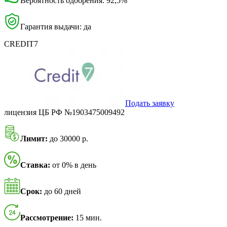
Вероятность одобрения: 92,5%
Гарантия выдачи: да
CREDIT7
Подать заявку
лицензия ЦБ РФ №1903475009492
Лимит:
до 30000 р.
Ставка:
от 0% в день
Срок:
до 60 дней
Рассмотрение:
15 мин.