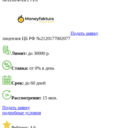
Подать заявку
лицензия ЦБ РФ №2120177002077
Лимит:
до 30000 р.
Ставка:
от 0% в день
Срок:
до 60 дней
Рассмотрение:
15 мин.
Подать заявку
подробные условия
Рейтинг: 4,6