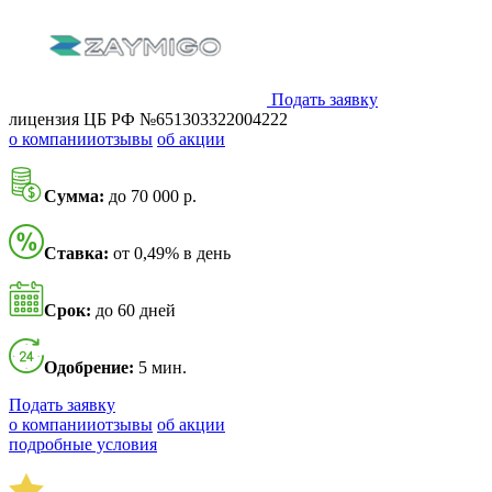
Подать заявку
лицензия ЦБ РФ №651303322004222
о компании
отзывы
об акции
Сумма:
до 70 000 р.
Ставка:
от 0,49% в день
Срок:
до 60 дней
Одобрение:
5 мин.
Подать заявку
о компании
отзывы
об акции
подробные условия