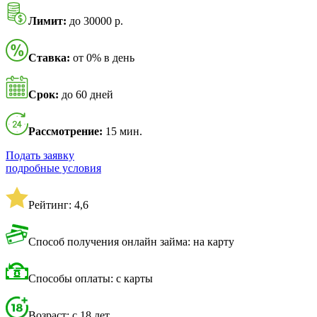
Лимит:
до 30000 р.
Ставка:
от 0% в день
Срок:
до 60 дней
Рассмотрение:
15 мин.
Подать заявку
подробные условия
Рейтинг: 4,6
Способ получения онлайн займа: на карту
Способы оплаты: с карты
Возраст: с 18 лет