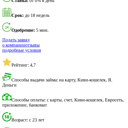
Ставка:
от 0% в день
Срок:
до 18 недель
Одобрение:
5 мин.
Подать заявку
о компании
отзывы
подробные условия
Рейтинг: 4,7
Способы выдачи займа: на карту, Киви-кошелек, Я.
Деньги
Способы оплаты: с карты, счет, Киви-кошелек, Евросеть,
приложение, банкомат
Возраст: с 23 лет