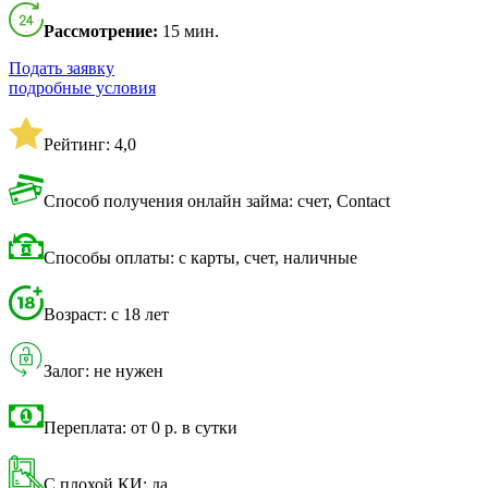
Рассмотрение:
15 мин.
Подать заявку
подробные условия
Рейтинг: 4,0
Способ получения онлайн займа: счет, Contact
Способы оплаты: с карты, счет, наличные
Возраст: с 18 лет
Залог: не нужен
Переплата: от 0 р. в сутки
С плохой КИ: да