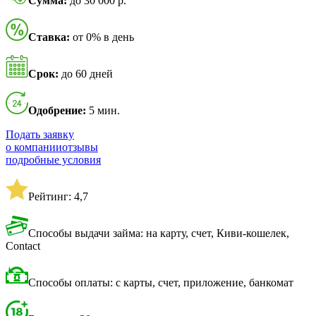
Сумма:
до 30 000 р.
Ставка:
от 0% в день
Срок:
до 60 дней
Одобрение:
5 мин.
Подать заявку
о компании
отзывы
подробные условия
Рейтинг: 4,7
Способы выдачи займа: на карту, счет, Киви-кошелек,
Contact
Способы оплаты: с карты, счет, приложение, банкомат