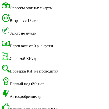
Способы оплаты: с карты
Возраст: с 18 лет
Залог: не нужен
Переплата: от 0 р. в сутки
С плохой КИ: да
Проверка КИ: не проводится
Первый под 0%: нет
Автоодобрение: да