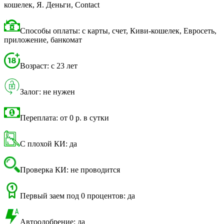
кошелек, Я. Деньги, Contact
Способы оплаты: с карты, счет, Киви-кошелек, Евросеть,
приложение, банкомат
Возраст: с 23 лет
Залог: не нужен
Переплата: от 0 р. в сутки
С плохой КИ: да
Проверка КИ: не проводится
Первый заем под 0 процентов: да
Автоодобрение: да