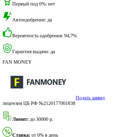
Первый под 0%: нет
Автоодобрение: да
Вероятность одобрения: 94,7%
Гарантия выдачи: да
FAN MONEY
Подать заявку
лицензия ЦБ РФ №2120177001838
Лимит:
до 30000 р.
Ставка:
от 0% в день