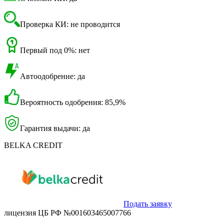
Проверка КИ: не проводится
Первый под 0%: нет
Автоодобрение: да
Вероятность одобрения: 85,9%
Гарантия выдачи: да
BELKA CREDIT
Подать заявку
лицензия ЦБ РФ №001603465007766