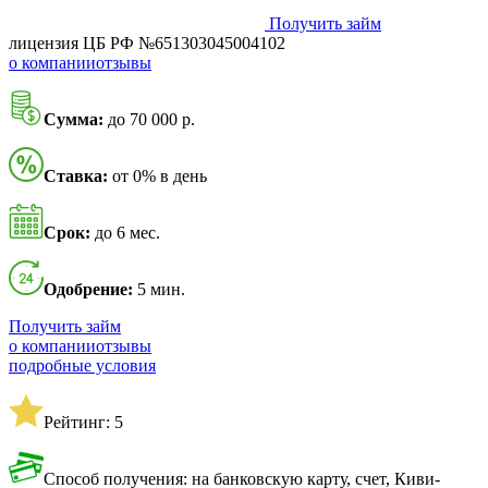
Получить займ
лицензия ЦБ РФ №651303045004102
о компании
отзывы
Сумма:
до 70 000 р.
Ставка:
от 0% в день
Срок:
до 6 мес.
Одобрение:
5 мин.
Получить займ
о компании
отзывы
подробные условия
Рейтинг: 5
Способ получения: на банковскую карту, счет, Киви-