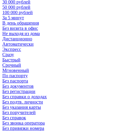
30 000 рублей
50 000 рублей
100 000 рублей
За 5 минут
В день обращения
Без визита в офис
Не выходя из дома
Дистанционно
Автоматически
Экспресс
Сразу
Быстрый
Срочный
Мгновенный
По паспорту
Без паспорта
Без документов
Без регистрации
Без справки о доходах
Без подтв. личности
Без указания карты
Без поручителей
Без справок
Без звонка оператора
Без привязки номера