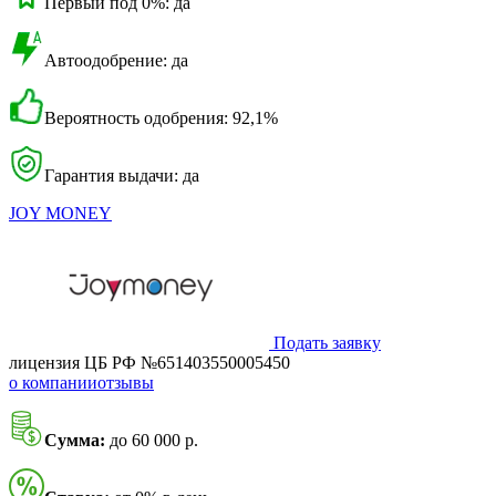
Первый под 0%: да
Автоодобрение: да
Вероятность одобрения: 92,1%
Гарантия выдачи: да
JOY MONEY
Подать заявку
лицензия ЦБ РФ №651403550005450
о компании
отзывы
Сумма:
до 60 000 р.