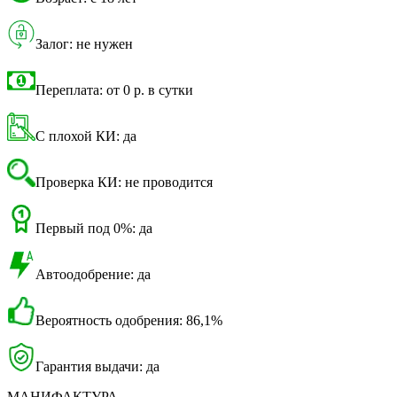
Залог: не нужен
Переплата: от 0 р. в сутки
С плохой КИ: да
Проверка КИ: не проводится
Первый под 0%: да
Автоодобрение: да
Вероятность одобрения: 86,1%
Гарантия выдачи: да
МАНИФАКТУРА