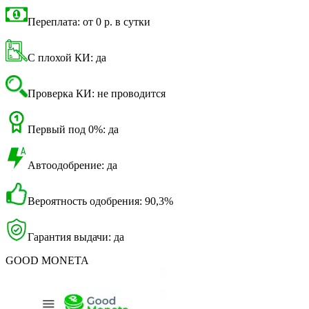
Переплата: от 0 р. в сутки
С плохой КИ: да
Проверка КИ: не проводится
Первый под 0%: да
Автоодобрение: да
Вероятность одобрения: 90,3%
Гарантия выдачи: да
GOOD MONETA