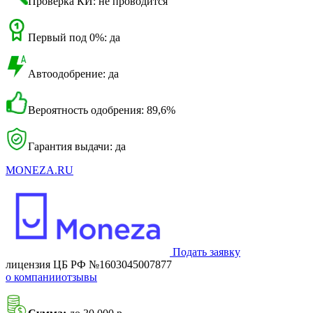
Проверка КИ: не проводится
Первый под 0%: да
Автоодобрение: да
Вероятность одобрения: 89,6%
Гарантия выдачи: да
MONEZA.RU
Подать заявку
лицензия ЦБ РФ №1603045007877
о компании
отзывы