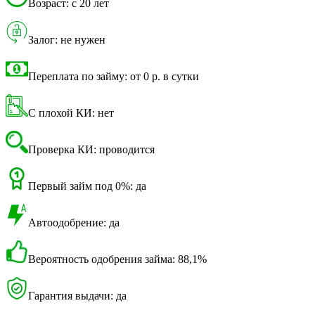
Возраст: с 20 лет
Залог: не нужен
Переплата по займу: от 0 р. в сутки
С плохой КИ: нет
Проверка КИ: проводится
Первый займ под 0%: да
Автоодобрение: да
Вероятность одобрения займа: 88,1%
Гарантия выдачи: да