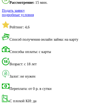
Рассмотрение:
15 мин.
Подать заявку
подробные условия
Рейтинг: 4,6
Способ получения онлайн займа: на карту
Способы оплаты: с карты
Возраст: с 18 лет
Залог: не нужен
Переплата: от 0 р. в сутки
С плохой КИ: да