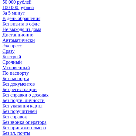
50 000 рублей
100 000 рублей
За 5 минут
В день обращения
Без визита в офис
Не выходя из дома
Дистанционно
Автоматически
Экспресс
Сразу
Быстрый
Срочный
Мгновенный
По паспорту
Без паспорта
Без документов
Без регистрации
Без справки о доходах
Без подтв. личности
Без указания карты
Без поручителей
Без справок
Без звонка оператора
Без привязки номера
Без эл. почты