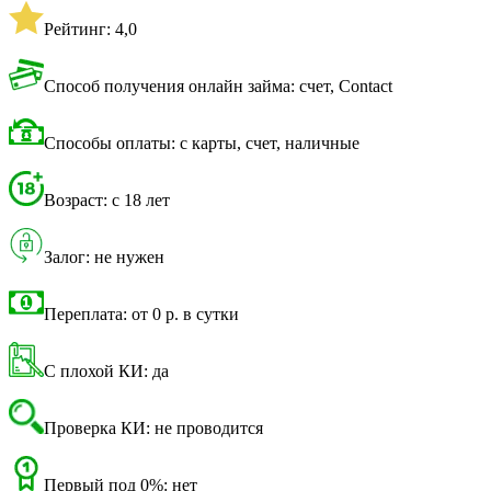
Рейтинг: 4,0
Способ получения онлайн займа: счет, Contact
Способы оплаты: с карты, счет, наличные
Возраст: с 18 лет
Залог: не нужен
Переплата: от 0 р. в сутки
С плохой КИ: да
Проверка КИ: не проводится
Первый под 0%: нет