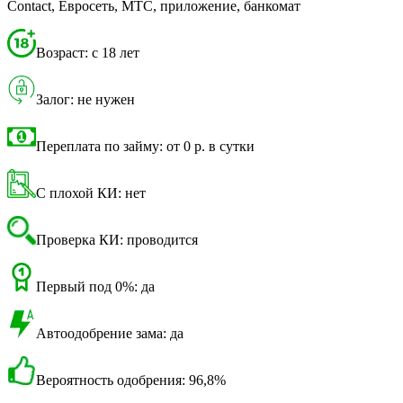
Contact, Евросеть, МТС, приложение, банкомат
Возраст: с 18 лет
Залог: не нужен
Переплата по займу: от 0 р. в сутки
С плохой КИ: нет
Проверка КИ: проводится
Первый под 0%: да
Автоодобрение зама: да
Вероятность одобрения: 96,8%