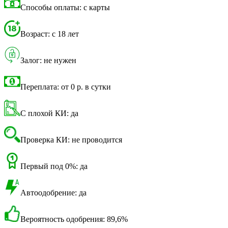
Способы оплаты: с карты
Возраст: с 18 лет
Залог: не нужен
Переплата: от 0 р. в сутки
С плохой КИ: да
Проверка КИ: не проводится
Первый под 0%: да
Автоодобрение: да
Вероятность одобрения: 89,6%