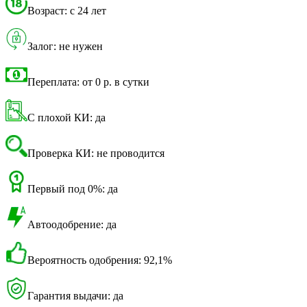
Возраст: с 24 лет
Залог: не нужен
Переплата: от 0 р. в сутки
С плохой КИ: да
Проверка КИ: не проводится
Первый под 0%: да
Автоодобрение: да
Вероятность одобрения: 92,1%
Гарантия выдачи: да