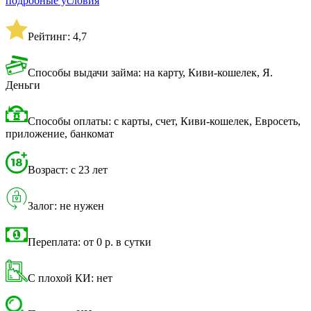
подробные условия
Рейтинг: 4,7
Способы выдачи займа: на карту, Киви-кошелек, Я.
Деньги
Способы оплаты: с карты, счет, Киви-кошелек, Евросеть,
приложение, банкомат
Возраст: с 23 лет
Залог: не нужен
Переплата: от 0 р. в сутки
С плохой КИ: нет