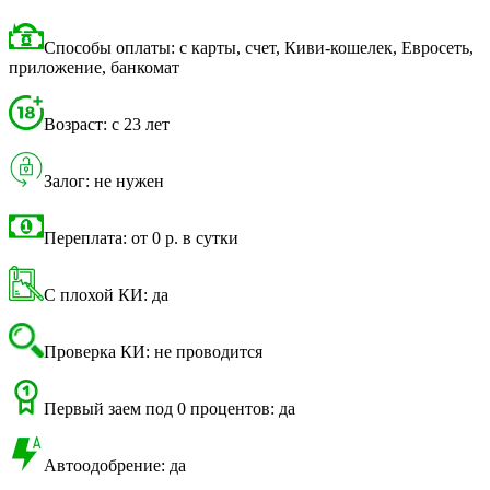
Способы оплаты: с карты, счет, Киви-кошелек, Евросеть,
приложение, банкомат
Возраст: с 23 лет
Залог: не нужен
Переплата: от 0 р. в сутки
С плохой КИ: да
Проверка КИ: не проводится
Первый заем под 0 процентов: да
Автоодобрение: да