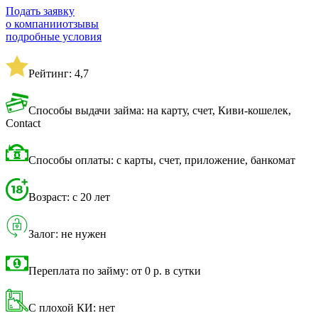
Подать заявку
о компании
отзывы
подробные условия
Рейтинг: 4,7
Способы выдачи займа: на карту, счет, Киви-кошелек,
Contact
Способы оплаты: с карты, счет, приложение, банкомат
Возраст: с 20 лет
Залог: не нужен
Переплата по займу: от 0 р. в сутки
С плохой КИ: нет