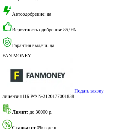
Автоодобрение: да
Вероятность одобрения: 85,9%
Гарантия выдачи: да
FAN MONEY
Подать заявку
лицензия ЦБ РФ №2120177001838
Лимит:
до 30000 р.
Ставка:
от 0% в день