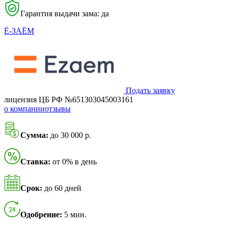
Гарантия выдачи зама: да
Ё-ЗАЁМ
Подать заявку
лицензия ЦБ РФ №651303045003161
о компании
отзывы
Сумма:
до 30 000 р.
Ставка:
от 0% в день
Срок:
до 60 дней
Одобрение:
5 мин.