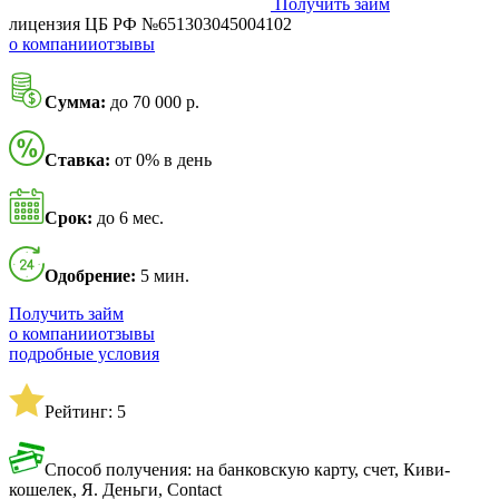
Получить займ
лицензия ЦБ РФ №651303045004102
о компании
отзывы
Сумма:
до 70 000 р.
Ставка:
от 0% в день
Срок:
до 6 мес.
Одобрение:
5 мин.
Получить займ
о компании
отзывы
подробные условия
Рейтинг: 5
Способ получения: на банковскую карту, счет, Киви-
кошелек, Я. Деньги, Contact