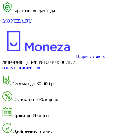
Гарантия выдачи: да
MONEZA.RU
Подать заявку
лицензия ЦБ РФ №1603045007877
о компании
отзывы
Сумма:
до 30 000 р.
Ставка:
от 0% в день
Срок:
до 60 дней
Одобрение:
5 мин.