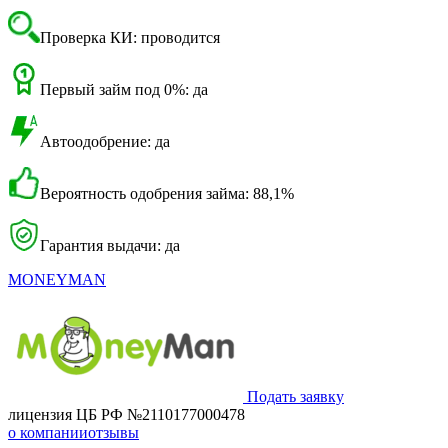
Проверка КИ: проводится
Первый займ под 0%: да
Автоодобрение: да
Вероятность одобрения займа: 88,1%
Гарантия выдачи: да
MONEYMAN
Подать заявку
лицензия ЦБ РФ №2110177000478
о компании
отзывы