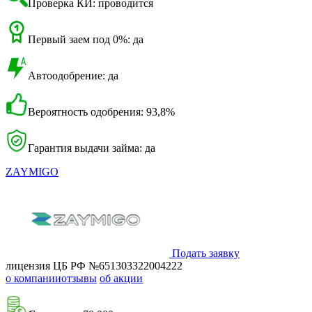
Проверка КИ: проводится
Первый заем под 0%: да
Автоодобрение: да
Вероятность одобрения: 93,8%
Гарантия выдачи займа: да
ZAYMIGO
Подать заявку
лицензия ЦБ РФ №651303322004222
о компании
отзывы
об акции