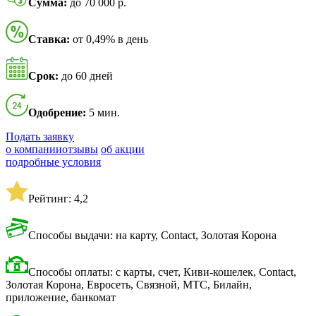
Сумма:
до 70 000 р.
Ставка:
от 0,49% в день
Срок:
до 60 дней
Одобрение:
5 мин.
Подать заявку
о компании
отзывы
об акции
подробные условия
Рейтинг: 4,2
Способы выдачи: на карту, Contact, Золотая Корона
Способы оплаты: с карты, счет, Киви-кошелек, Contact,
Золотая Корона, Евросеть, Связной, МТС, Билайн,
приложение, банкомат