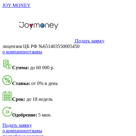
JOY MONEY
Подать заявку
лицензия ЦБ РФ №651403550005450
о компании
отзывы
Сумма:
до 60 000 р.
Ставка:
от 0% в день
Срок:
до 18 недель
Одобрение:
5 мин.
Подать заявку
о компании
отзывы