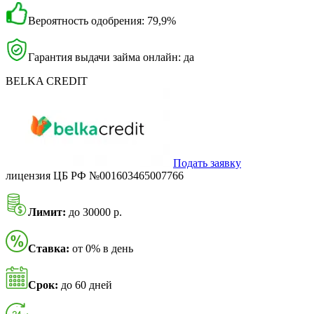
Вероятность одобрения: 79,9%
Гарантия выдачи займа онлайн: да
BELKA CREDIT
Подать заявку
лицензия ЦБ РФ №001603465007766
Лимит:
до 30000 р.
Ставка:
от 0% в день
Срок:
до 60 дней