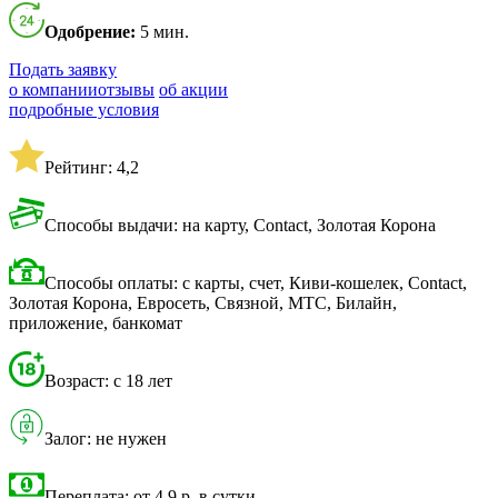
Одобрение:
5 мин.
Подать заявку
о компании
отзывы
об акции
подробные условия
Рейтинг: 4,2
Способы выдачи: на карту, Contact, Золотая Корона
Способы оплаты: с карты, счет, Киви-кошелек, Contact,
Золотая Корона, Евросеть, Связной, МТС, Билайн,
приложение, банкомат
Возраст: с 18 лет
Залог: не нужен
Переплата: от 4,9 р. в сутки