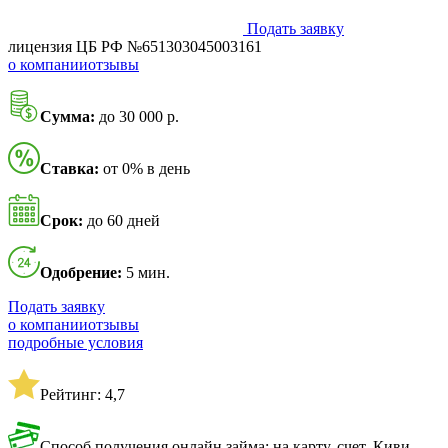
Подать заявку
лицензия ЦБ РФ №651303045003161
о компании
отзывы
Сумма:
до 30 000 р.
Ставка:
от 0% в день
Срок:
до 60 дней
Одобрение:
5 мин.
Подать заявку
о компании
отзывы
подробные условия
Рейтинг: 4,7
Способ получения онлайн займа: на карту, счет, Киви-