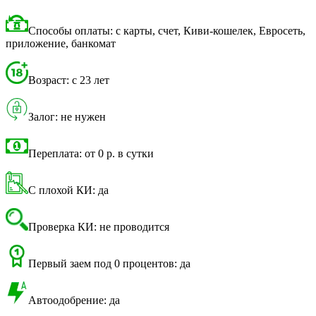
Способы оплаты: с карты, счет, Киви-кошелек, Евросеть,
приложение, банкомат
Возраст: с 23 лет
Залог: не нужен
Переплата: от 0 р. в сутки
С плохой КИ: да
Проверка КИ: не проводится
Первый заем под 0 процентов: да
Автоодобрение: да