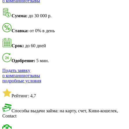
о компании
отзывы
Сумма:
до 30 000 р.
Ставка:
от 0% в день
Срок:
до 60 дней
Одобрение:
5 мин.
Подать заявку
о компании
отзывы
подробные условия
Рейтинг: 4,7
Способы выдачи займа: на карту, счет, Киви-кошелек,
Contact