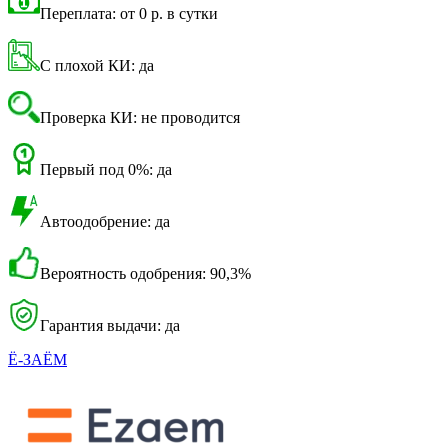
Переплата: от 0 р. в сутки
С плохой КИ: да
Проверка КИ: не проводится
Первый под 0%: да
Автоодобрение: да
Вероятность одобрения: 90,3%
Гарантия выдачи: да
Ё-ЗАЁМ