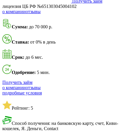
Получить займ
лицензия ЦБ РФ №651303045004102
о компании
отзывы
Сумма:
до 70 000 р.
Ставка:
от 0% в день
Срок:
до 6 мес.
Одобрение:
5 мин.
Получить займ
о компании
отзывы
подробные условия
Рейтинг: 5
Способ получения: на банковскую карту, счет, Киви-
кошелек, Я. Деньги, Contact