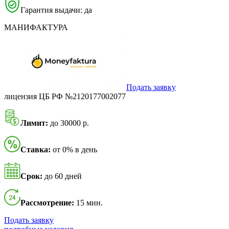
Гарантия выдачи: да
МАНИФАКТУРА
Подать заявку
лицензия ЦБ РФ №2120177002077
Лимит:
до 30000 р.
Ставка:
от 0% в день
Срок:
до 60 дней
Рассмотрение:
15 мин.
Подать заявку