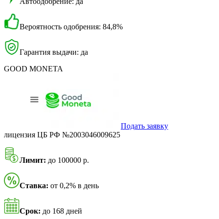
Автоодобрение: да
Вероятность одобрения: 84,8%
Гарантия выдачи: да
GOOD MONETA
Подать заявку
лицензия ЦБ РФ №2003046009625
Лимит:
до 100000 р.
Ставка:
от 0,2% в день
Срок:
до 168 дней