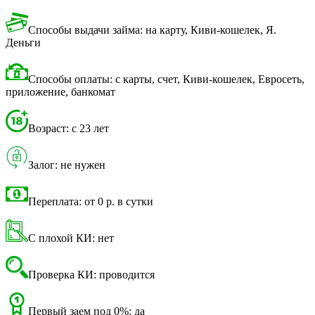
Способы выдачи займа: на карту, Киви-кошелек, Я.
Деньги
Способы оплаты: с карты, счет, Киви-кошелек, Евросеть,
приложение, банкомат
Возраст: с 23 лет
Залог: не нужен
Переплата: от 0 р. в сутки
С плохой КИ: нет
Проверка КИ: проводится
Первый заем под 0%: да