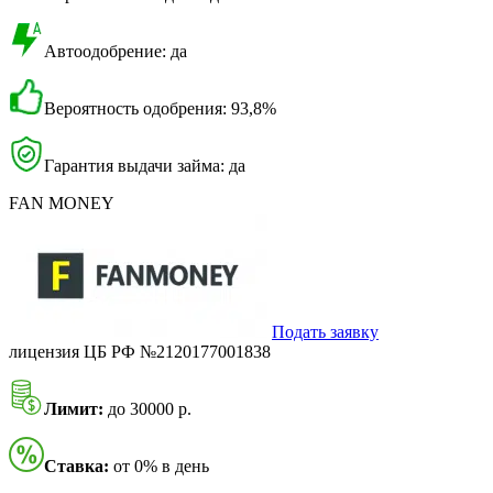
Автоодобрение: да
Вероятность одобрения: 93,8%
Гарантия выдачи займа: да
FAN MONEY
Подать заявку
лицензия ЦБ РФ №2120177001838
Лимит:
до 30000 р.
Ставка:
от 0% в день