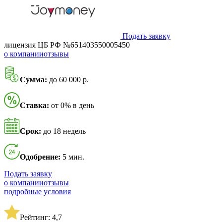
Подать заявку
лицензия ЦБ РФ №651403550005450
о компании
отзывы
Сумма:
до 60 000 р.
Ставка:
от 0% в день
Срок:
до 18 недель
Одобрение:
5 мин.
Подать заявку
о компании
отзывы
подробные условия
Рейтинг: 4,7