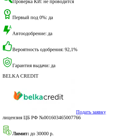
Проверка КИ: не проводится
Первый под 0%: да
Автоодобрение: да
Вероятность одобрения: 92,1%
Гарантия выдачи: да
BELKA CREDIT
Подать заявку
лицензия ЦБ РФ №001603465007766
Лимит:
до 30000 р.