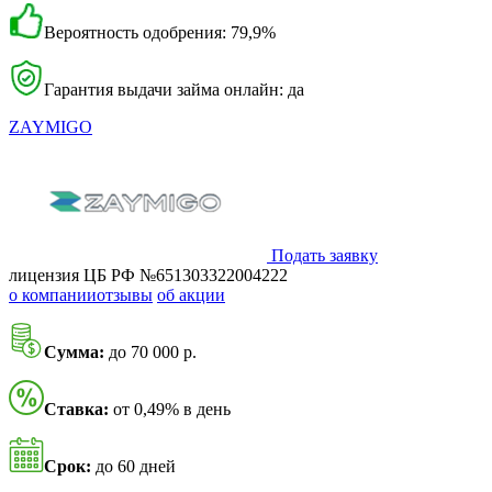
Вероятность одобрения: 79,9%
Гарантия выдачи займа онлайн: да
ZAYMIGO
Подать заявку
лицензия ЦБ РФ №651303322004222
о компании
отзывы
об акции
Сумма:
до 70 000 р.
Ставка:
от 0,49% в день
Срок:
до 60 дней