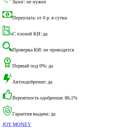
Залог: не нужен
Переплата: от 0 р. в сутки
С плохой КИ: да
Проверка КИ: не проводится
Первый под 0%: да
Автоодобрение: да
Вероятность одобрения: 86,1%
Гарантия выдачи: да
JOY MONEY