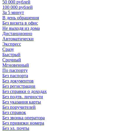
50 000 рублей
100 000 рублей
За 5 минут
В день обращения
Без визита в офис
Не выходя из дома
Дистанционно
Автоматически
Экспресс
Сразу
Быстрый
Срочный
Мгновенный
По паспорту
Без паспорта
Без документов
Без регистрации
Без справки о доходах
Без подтв. личности
Без указания карты
Без поручителей
Без справок
Без звонка оператора
Без привязки номера
Без эл. почты