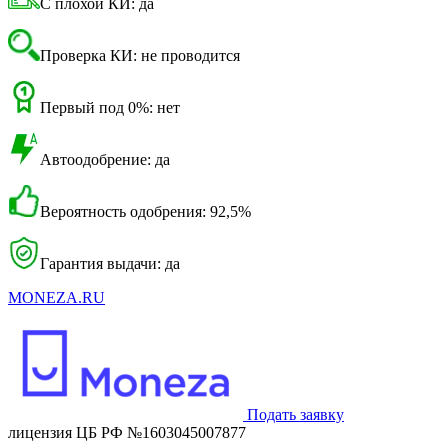
С плохой КИ: да
Проверка КИ: не проводится
Первый под 0%: нет
Автоодобрение: да
Вероятность одобрения: 92,5%
Гарантия выдачи: да
MONEZA.RU
Подать заявку
лицензия ЦБ РФ №1603045007877