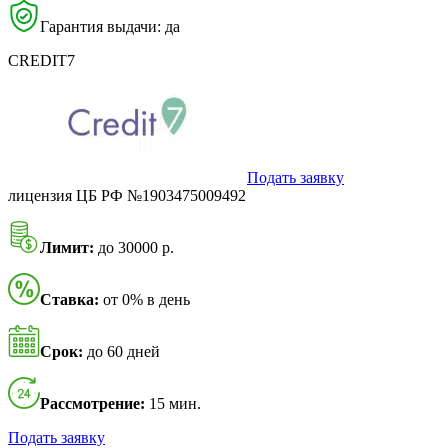
Гарантия выдачи: да
CREDIT7
Подать заявку
лицензия ЦБ РФ №1903475009492
Лимит:
до 30000 р.
Ставка:
от 0% в день
Срок:
до 60 дней
Рассмотрение:
15 мин.
Подать заявку