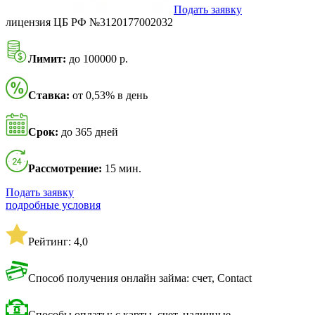
Подать заявку
лицензия ЦБ РФ №3120177002032
Лимит:
до 100000 р.
Ставка:
от 0,53% в день
Срок:
до 365 дней
Рассмотрение:
15 мин.
Подать заявку
подробные условия
Рейтинг: 4,0
Способ получения онлайн займа: счет, Contact
Способы оплаты: с карты, счет, наличные