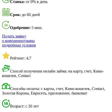
Ставка:
от 0% в день
Срок:
до 60 дней
Одобрение:
5 мин.
Подать заявку
о компании
отзывы
подробные условия
Рейтинг: 4,7
Способ получения онлайн займа: на карту, счет, Киви-
кошелек, Contact
Способы оплаты: с карты, счет, Киви-кошелек, Contact,
Золотая Корона, Евросеть, приложение, банкомат
Возраст: с 20 лет