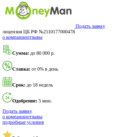
Подать заявку
лицензия ЦБ РФ №2110177000478
о компании
отзывы
Сумма:
до 80 000 р.
Ставка:
от 0% в день
Срок:
до 18 недель
Одобрение:
5 мин.
Подать заявку
о компании
отзывы
подробные условия