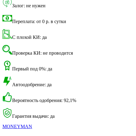
Залог: не нужен
Переплата: от 0 р. в сутки
С плохой КИ: да
Проверка КИ: не проводится
Первый под 0%: да
Автоодобрение: да
Вероятность одобрения: 92,1%
Гарантия выдачи: да
MONEYMAN