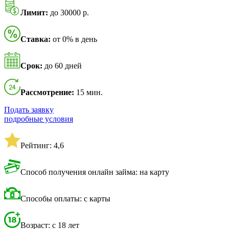
Лимит:
до 30000 р.
Ставка:
от 0% в день
Срок:
до 60 дней
Рассмотрение:
15 мин.
Подать заявку
подробные условия
Рейтинг: 4,6
Способ получения онлайн займа: на карту
Способы оплаты: с карты
Возраст: с 18 лет