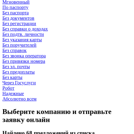
Мгновенный
По паспорту
Без паспорта
Без документов
Без регистрации
Без справки о доходах
Без подтв. личности
Без указания карты
Без поручителей
Без справок
Без звонка оператора
Без привязки номера
Без эл. почты
Без предоплаты
Без карты
Через Госуслуги
Робот
Надежные
Абсолютно всем
Выберите компанию и отправьте
заявку онлайн
Найдено 68 предложений из списка