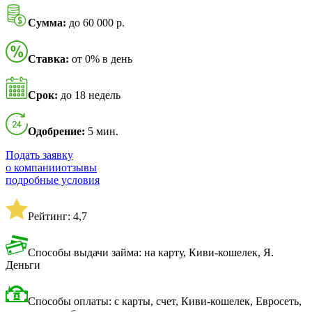
Сумма:
до 60 000 р.
Ставка:
от 0% в день
Срок:
до 18 недель
Одобрение:
5 мин.
Подать заявку
о компании
отзывы
подробные условия
Рейтинг: 4,7
Способы выдачи займа: на карту, Киви-кошелек, Я.
Деньги
Способы оплаты: с карты, счет, Киви-кошелек, Евросеть,