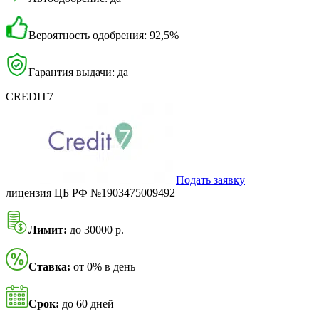
Вероятность одобрения: 92,5%
Гарантия выдачи: да
CREDIT7
Подать заявку
лицензия ЦБ РФ №1903475009492
Лимит:
до 30000 р.
Ставка:
от 0% в день
Срок:
до 60 дней