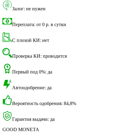
Залог: не нужен
Переплата: от 0 р. в сутки
С плохой КИ: нет
Проверка КИ: проводится
Первый под 0%: да
Автоодобрение: да
Вероятность одобрения: 84,8%
Гарантия выдачи: да
GOOD MONETA