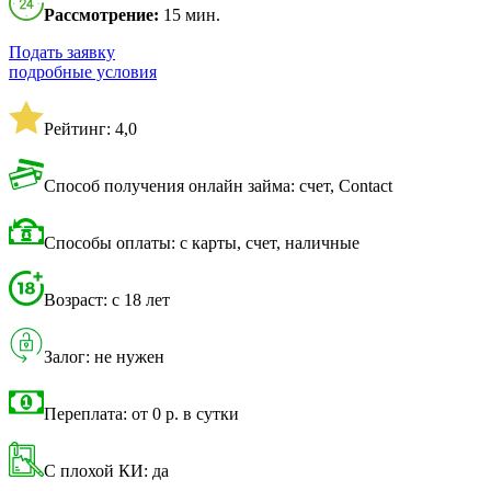
Рассмотрение:
15 мин.
Подать заявку
подробные условия
Рейтинг: 4,0
Способ получения онлайн займа: счет, Contact
Способы оплаты: с карты, счет, наличные
Возраст: с 18 лет
Залог: не нужен
Переплата: от 0 р. в сутки
С плохой КИ: да