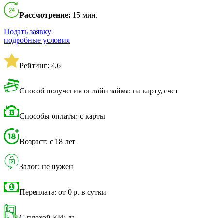
Рассмотрение:
15 мин.
Подать заявку
подробные условия
Рейтинг: 4,6
Способ получения онлайн займа: на карту, счет
Способы оплаты: с карты
Возраст: с 18 лет
Залог: не нужен
Переплата: от 0 р. в сутки
С плохой КИ: да