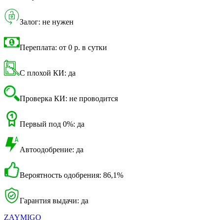
Залог: не нужен
Переплата: от 0 р. в сутки
С плохой КИ: да
Проверка КИ: не проводится
Первый под 0%: да
Автоодобрение: да
Вероятность одобрения: 86,1%
Гарантия выдачи: да
ZAYMIGO