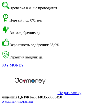
Проверка КИ: не проводится
Первый под 0%: нет
Автоодобрение: да
Вероятность одобрения: 85,9%
Гарантия выдачи: да
JOY MONEY
Подать заявку
лицензия ЦБ РФ №651403550005450
о компании
отзывы