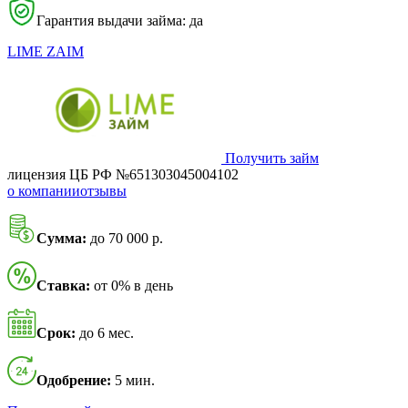
Гарантия выдачи займа: да
LIME ZAIM
Получить займ
лицензия ЦБ РФ №651303045004102
о компании
отзывы
Сумма:
до 70 000 р.
Ставка:
от 0% в день
Срок:
до 6 мес.
Одобрение:
5 мин.