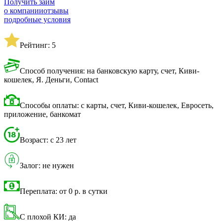
Получить займ
о компании
отзывы
подробные условия
Рейтинг: 5
Способ получения: на банковскую карту, счет, Киви-
кошелек, Я. Деньги, Contact
Способы оплаты: с карты, счет, Киви-кошелек, Евросеть,
приложение, банкомат
Возраст: с 23 лет
Залог: не нужен
Переплата: от 0 р. в сутки
С плохой КИ: да