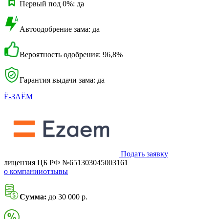
Первый под 0%: да
Автоодобрение зама: да
Вероятность одобрения: 96,8%
Гарантия выдачи зама: да
Ё-ЗАЁМ
Подать заявку
лицензия ЦБ РФ №651303045003161
о компании
отзывы
Сумма:
до 30 000 р.