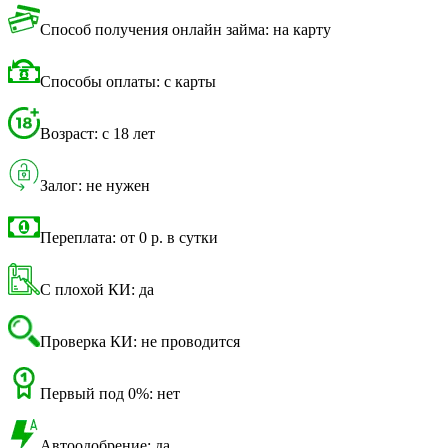
Способ получения онлайн займа: на карту
Способы оплаты: с карты
Возраст: с 18 лет
Залог: не нужен
Переплата: от 0 р. в сутки
С плохой КИ: да
Проверка КИ: не проводится
Первый под 0%: нет
Автоодобрение: да