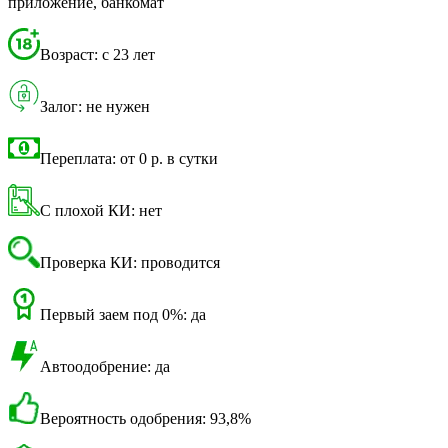
приложение, банкомат
Возраст: с 23 лет
Залог: не нужен
Переплата: от 0 р. в сутки
С плохой КИ: нет
Проверка КИ: проводится
Первый заем под 0%: да
Автоодобрение: да
Вероятность одобрения: 93,8%