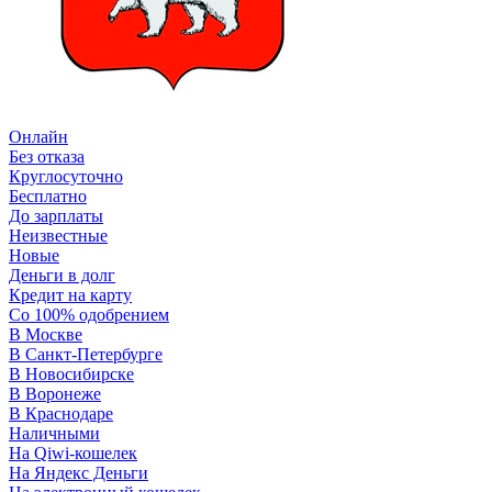
Онлайн
Без отказа
Круглосуточно
Бесплатно
До зарплаты
Неизвестные
Новые
Деньги в долг
Кредит на карту
Со 100% одобрением
В Москве
В Санкт-Петербурге
В Новосибирске
В Воронеже
В Краснодаре
Наличными
На Qiwi-кошелек
На Яндекс Деньги