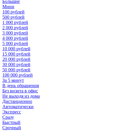
Большие
Мини
100 рублей
500 рублей
1 000 рублей
2 000 рублей
3 000 рублей
4 000 рублей
5 000 рублей
10 000 рублей
15 000 рублей
20 000 рублей
30 000 рублей
50 000 рублей
100 000 рублей
За 5 минут
В день обращения
Без визита в офис
Не выходя из дома
Дистанционно
Автоматически
Экспресс
Сразу
Быстрый
Срочный