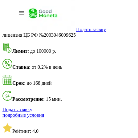
Подать заявку
лицензия ЦБ РФ №2003046009625
Лимит:
до 100000 р.
Ставка:
от 0,2% в день
Срок:
до 168 дней
Рассмотрение:
15 мин.
Подать заявку
подробные условия
Рейтинг: 4,0