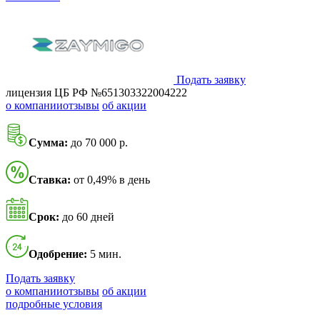
Подать заявку
лицензия ЦБ РФ №651303322004222
о компании
отзывы
об акции
Сумма:
до 70 000 р.
Ставка:
от 0,49% в день
Срок:
до 60 дней
Одобрение:
5 мин.
Подать заявку
о компании
отзывы
об акции
подробные условия