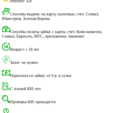
Рейтинг: 4,8
Способы выдачи: на карту, наличные, счет, Contact,
Юнистрим, Золотая Корона
Способы оплаты займа: с карты, счет, Киви-кошелек,
Contact, Евросеть, МТС, приложение, банкомат
Возраст: с 18 лет
Залог: не нужен
Переплата по займу: от 0 р. в сутки
С плохой КИ: нет
Проверка КИ: проводится