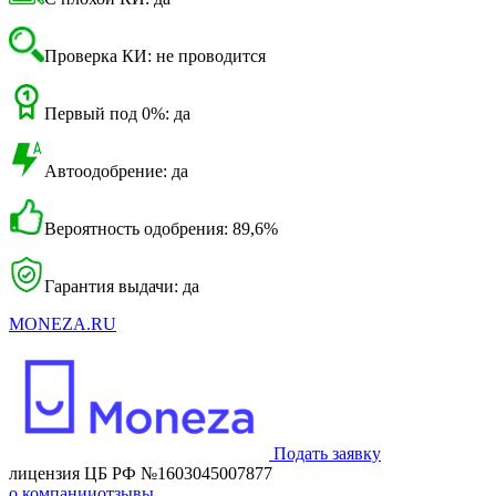
Проверка КИ: не проводится
Первый под 0%: да
Автоодобрение: да
Вероятность одобрения: 89,6%
Гарантия выдачи: да
MONEZA.RU
Подать заявку
лицензия ЦБ РФ №1603045007877
о компании
отзывы