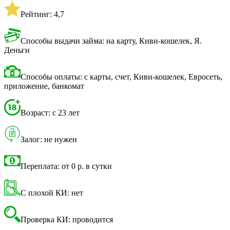
Рейтинг: 4,7
Способы выдачи займа: на карту, Киви-кошелек, Я.
Деньги
Способы оплаты: с карты, счет, Киви-кошелек, Евросеть,
приложение, банкомат
Возраст: с 23 лет
Залог: не нужен
Переплата: от 0 р. в сутки
С плохой КИ: нет
Проверка КИ: проводится