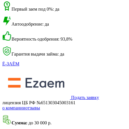
Первый заем под 0%: да
Автоодобрение: да
Вероятность одобрения: 93,8%
Гарантия выдачи займа: да
Ё-ЗАЁМ
Подать заявку
лицензия ЦБ РФ №651303045003161
о компании
отзывы
Сумма:
до 30 000 р.