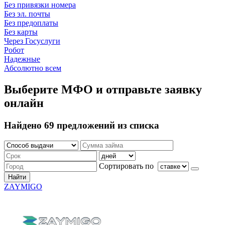
Без привязки номера
Без эл. почты
Без предоплаты
Без карты
Через Госуслуги
Робот
Надежные
Абсолютно всем
Выберите МФО и отправьте заявку
онлайн
Найдено 69 предложений из списка
Сортировать по
Найти
ZAYMIGO