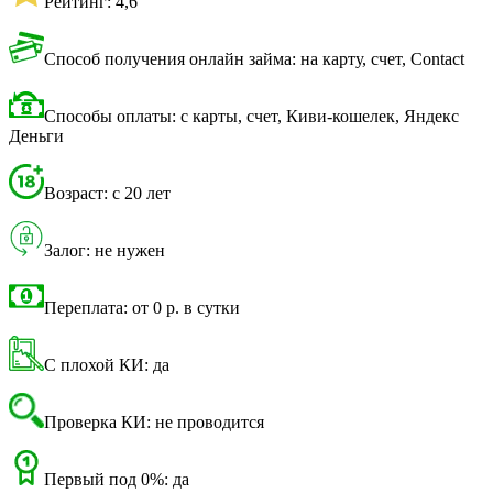
Рейтинг: 4,6
Способ получения онлайн займа: на карту, счет, Contact
Способы оплаты: с карты, счет, Киви-кошелек, Яндекс
Деньги
Возраст: с 20 лет
Залог: не нужен
Переплата: от 0 р. в сутки
С плохой КИ: да
Проверка КИ: не проводится
Первый под 0%: да