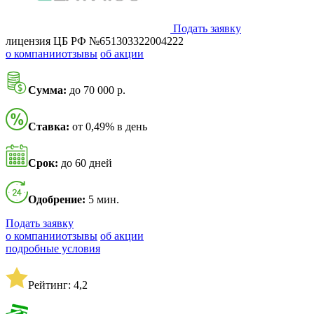
Подать заявку
лицензия ЦБ РФ №651303322004222
о компании
отзывы
об акции
Сумма:
до 70 000 р.
Ставка:
от 0,49% в день
Срок:
до 60 дней
Одобрение:
5 мин.
Подать заявку
о компании
отзывы
об акции
подробные условия
Рейтинг: 4,2