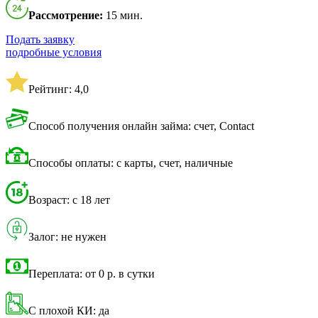
Рассмотрение:
15 мин.
Подать заявку
подробные условия
Рейтинг: 4,0
Способ получения онлайн займа: счет, Contact
Способы оплаты: с карты, счет, наличные
Возраст: с 18 лет
Залог: не нужен
Переплата: от 0 р. в сутки
С плохой КИ: да