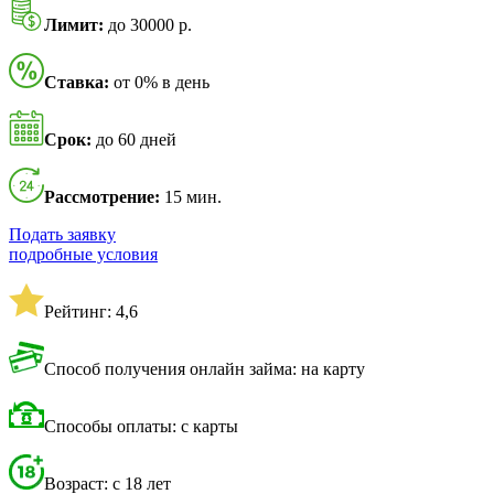
Лимит:
до 30000 р.
Ставка:
от 0% в день
Срок:
до 60 дней
Рассмотрение:
15 мин.
Подать заявку
подробные условия
Рейтинг: 4,6
Способ получения онлайн займа: на карту
Способы оплаты: с карты
Возраст: с 18 лет