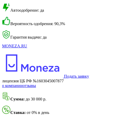
Автоодобрение: да
Вероятность одобрения: 90,3%
Гарантия выдачи: да
MONEZA.RU
Подать заявку
лицензия ЦБ РФ №1603045007877
о компании
отзывы
Сумма:
до 30 000 р.
Ставка:
от 0% в день