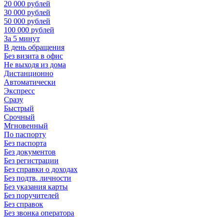
20 000 рублей
30 000 рублей
50 000 рублей
100 000 рублей
За 5 минут
В день обращения
Без визита в офис
Не выходя из дома
Дистанционно
Автоматически
Экспресс
Сразу
Быстрый
Срочный
Мгновенный
По паспорту
Без паспорта
Без документов
Без регистрации
Без справки о доходах
Без подтв. личности
Без указания карты
Без поручителей
Без справок
Без звонка оператора