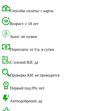
Способы оплаты: с карты
Возраст: с 18 лет
Залог: не нужен
Переплата: от 0 р. в сутки
С плохой КИ: да
Проверка КИ: не проводится
Первый под 0%: нет
Автоодобрение: да