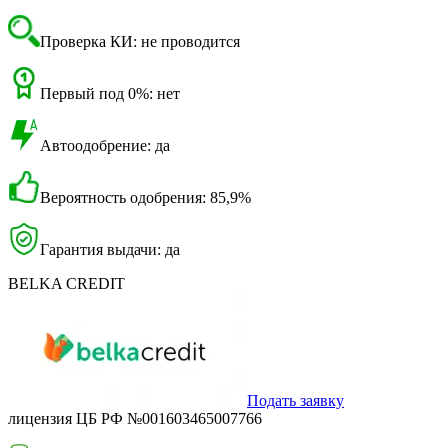
Проверка КИ: не проводится
Первый под 0%: нет
Автоодобрение: да
Вероятность одобрения: 85,9%
Гарантия выдачи: да
BELKA CREDIT
Подать заявку
лицензия ЦБ РФ №001603465007766