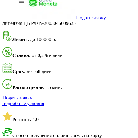
Подать заявку
лицензия ЦБ РФ №2003046009625
Лимит:
до 100000 р.
Ставка:
от 0,2% в день
Срок:
до 168 дней
Рассмотрение:
15 мин.
Подать заявку
подробные условия
Рейтинг: 4,0
Способ получения онлайн займа: на карту