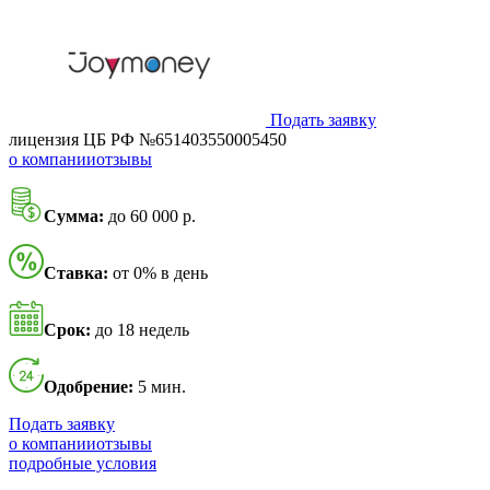
Подать заявку
лицензия ЦБ РФ №651403550005450
о компании
отзывы
Сумма:
до 60 000 р.
Ставка:
от 0% в день
Срок:
до 18 недель
Одобрение:
5 мин.
Подать заявку
о компании
отзывы
подробные условия