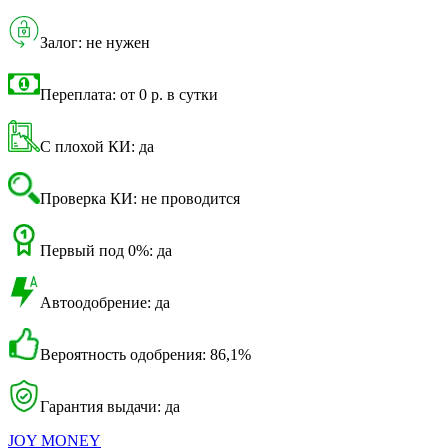
Залог: не нужен
Переплата: от 0 р. в сутки
С плохой КИ: да
Проверка КИ: не проводится
Первый под 0%: да
Автоодобрение: да
Вероятность одобрения: 86,1%
Гарантия выдачи: да
JOY MONEY