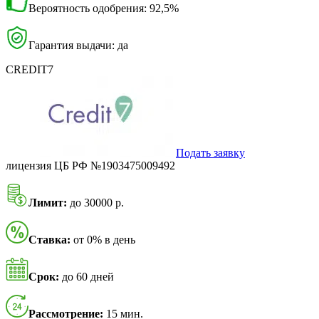
Вероятность одобрения: 92,5%
Гарантия выдачи: да
CREDIT7
Подать заявку
лицензия ЦБ РФ №1903475009492
Лимит:
до 30000 р.
Ставка:
от 0% в день
Срок:
до 60 дней
Рассмотрение:
15 мин.