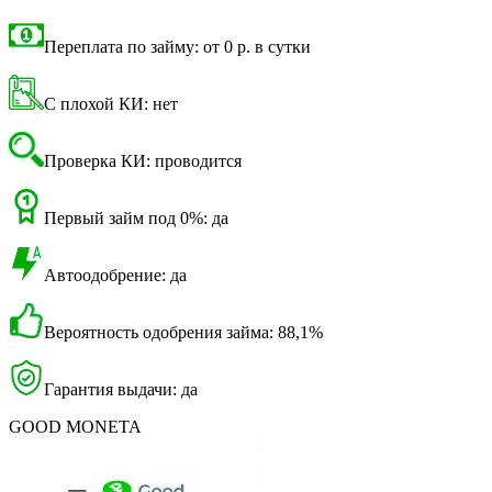
Переплата по займу: от 0 р. в сутки
С плохой КИ: нет
Проверка КИ: проводится
Первый займ под 0%: да
Автоодобрение: да
Вероятность одобрения займа: 88,1%
Гарантия выдачи: да
GOOD MONETA