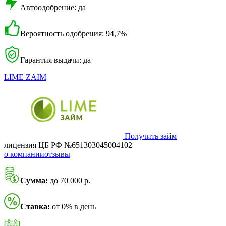
Автоодобрение: да
Вероятность одобрения: 94,7%
Гарантия выдачи: да
LIME ZAIM
Получить займ
лицензия ЦБ РФ №651303045004102
о компании
отзывы
Сумма:
до 70 000 р.
Ставка:
от 0% в день