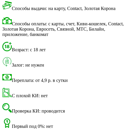
Способы выдачи: на карту, Contact, Золотая Корона
Способы оплаты: с карты, счет, Киви-кошелек, Contact,
Золотая Корона, Евросеть, Связной, МТС, Билайн,
приложение, банкомат
Возраст: с 18 лет
Залог: не нужен
Переплата: от 4,9 р. в сутки
С плохой КИ: нет
Проверка КИ: проводится
Первый под 0%: нет