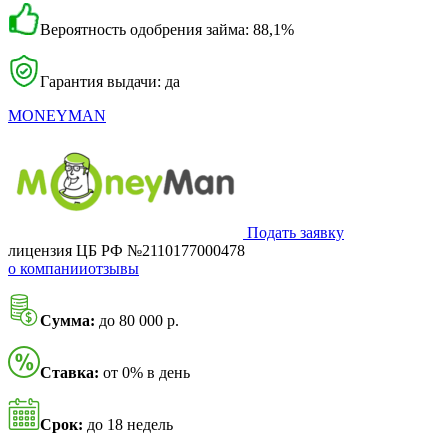
Вероятность одобрения займа: 88,1%
Гарантия выдачи: да
MONEYMAN
Подать заявку
лицензия ЦБ РФ №2110177000478
о компании
отзывы
Сумма:
до 80 000 р.
Ставка:
от 0% в день
Срок:
до 18 недель