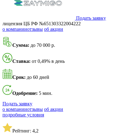
Подать заявку
лицензия ЦБ РФ №651303322004222
о компании
отзывы
об акции
Сумма:
до 70 000 р.
Ставка:
от 0,49% в день
Срок:
до 60 дней
Одобрение:
5 мин.
Подать заявку
о компании
отзывы
об акции
подробные условия
Рейтинг: 4,2