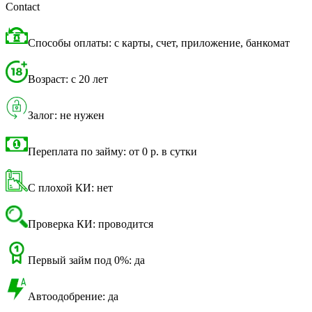
Contact
Способы оплаты: с карты, счет, приложение, банкомат
Возраст: с 20 лет
Залог: не нужен
Переплата по займу: от 0 р. в сутки
С плохой КИ: нет
Проверка КИ: проводится
Первый займ под 0%: да
Автоодобрение: да