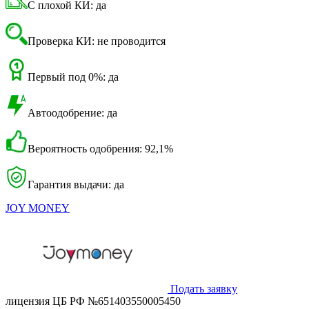
С плохой КИ: да
Проверка КИ: не проводится
Первый под 0%: да
Автоодобрение: да
Вероятность одобрения: 92,1%
Гарантия выдачи: да
JOY MONEY
Подать заявку
лицензия ЦБ РФ №651403550005450