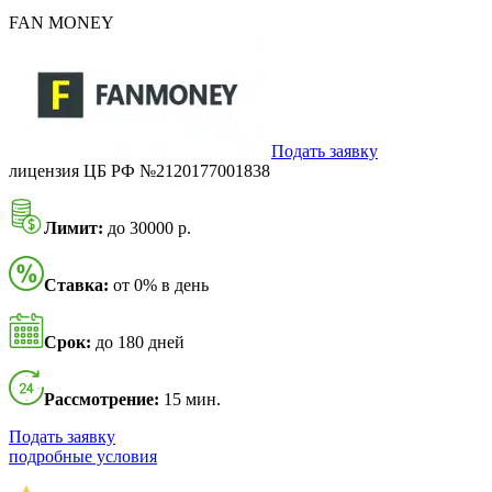
FAN MONEY
Подать заявку
лицензия ЦБ РФ №2120177001838
Лимит:
до 30000 р.
Ставка:
от 0% в день
Срок:
до 180 дней
Рассмотрение:
15 мин.
Подать заявку
подробные условия