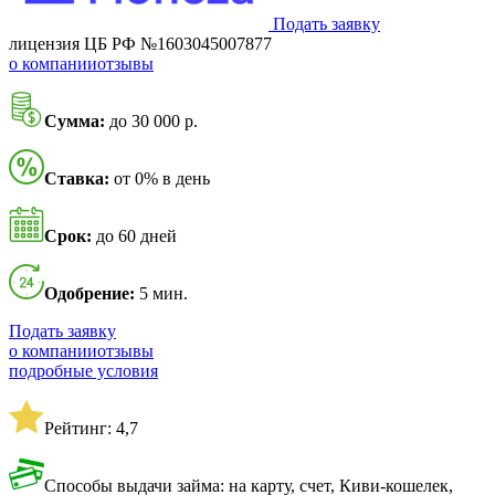
Подать заявку
лицензия ЦБ РФ №1603045007877
о компании
отзывы
Сумма:
до 30 000 р.
Ставка:
от 0% в день
Срок:
до 60 дней
Одобрение:
5 мин.
Подать заявку
о компании
отзывы
подробные условия
Рейтинг: 4,7
Способы выдачи займа: на карту, счет, Киви-кошелек,