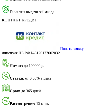
Гарантия выдачи займа: да
КОНТАКТ КРЕДИТ
Подать заявку
лицензия ЦБ РФ №3120177002032
Лимит:
до 100000 р.
Ставка:
от 0,53% в день
Срок:
до 365 дней
Рассмотрение:
15 мин.