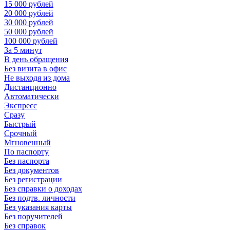
15 000 рублей
20 000 рублей
30 000 рублей
50 000 рублей
100 000 рублей
За 5 минут
В день обращения
Без визита в офис
Не выходя из дома
Дистанционно
Автоматически
Экспресс
Сразу
Быстрый
Срочный
Мгновенный
По паспорту
Без паспорта
Без документов
Без регистрации
Без справки о доходах
Без подтв. личности
Без указания карты
Без поручителей
Без справок