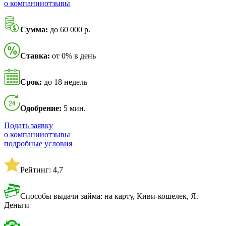
о компании
отзывы
Сумма:
до 60 000 р.
Ставка:
от 0% в день
Срок:
до 18 недель
Одобрение:
5 мин.
Подать заявку
о компании
отзывы
подробные условия
Рейтинг: 4,7
Способы выдачи займа: на карту, Киви-кошелек, Я.
Деньги