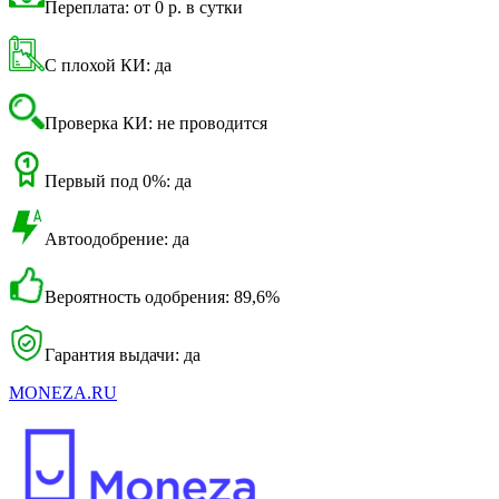
Переплата: от 0 р. в сутки
С плохой КИ: да
Проверка КИ: не проводится
Первый под 0%: да
Автоодобрение: да
Вероятность одобрения: 89,6%
Гарантия выдачи: да
MONEZA.RU