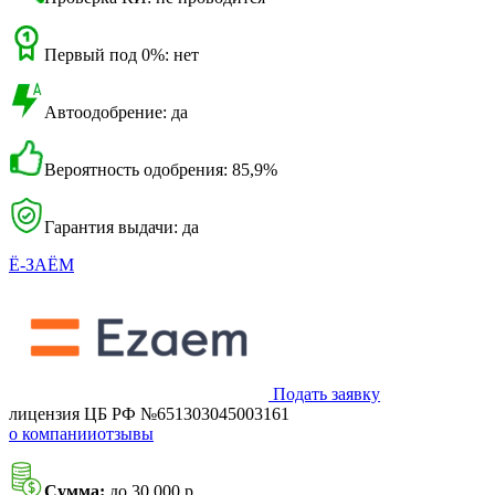
Первый под 0%: нет
Автоодобрение: да
Вероятность одобрения: 85,9%
Гарантия выдачи: да
Ё-ЗАЁМ
Подать заявку
лицензия ЦБ РФ №651303045003161
о компании
отзывы
Сумма:
до 30 000 р.