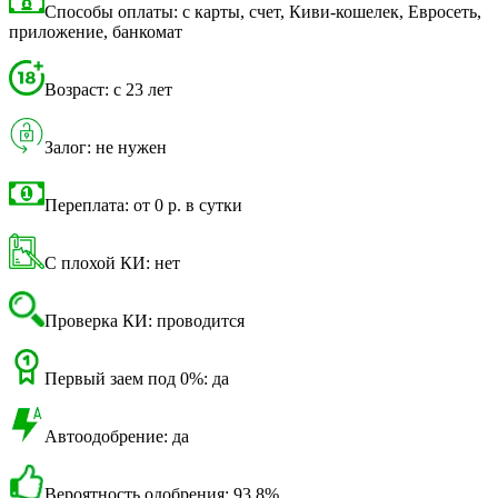
Способы оплаты: с карты, счет, Киви-кошелек, Евросеть,
приложение, банкомат
Возраст: с 23 лет
Залог: не нужен
Переплата: от 0 р. в сутки
С плохой КИ: нет
Проверка КИ: проводится
Первый заем под 0%: да
Автоодобрение: да
Вероятность одобрения: 93,8%