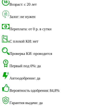
Возраст: с 20 лет
Залог: не нужен
Переплата: от 0 р. в сутки
С плохой КИ: нет
Проверка КИ: проводится
Первый под 0%: да
Автоодобрение: да
Вероятность одобрения: 84,8%
Гарантия выдачи: да