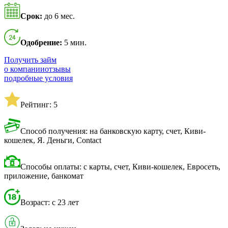
Срок:
до 6 мес.
Одобрение:
5 мин.
Получить займ
о компании
отзывы
подробные условия
Рейтинг: 5
Способ получения: на банковскую карту, счет, Киви-
кошелек, Я. Деньги, Contact
Способы оплаты: с карты, счет, Киви-кошелек, Евросеть,
приложение, банкомат
Возраст: с 23 лет