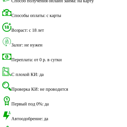
Способ получения онлайн займа: на карту
Способы оплаты: с карты
Возраст: с 18 лет
Залог: не нужен
Переплата: от 0 р. в сутки
С плохой КИ: да
Проверка КИ: не проводится
Первый под 0%: да
Автоодобрение: да