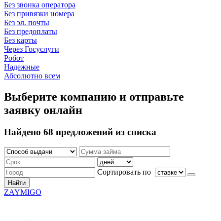
Без звонка оператора
Без привязки номера
Без эл. почты
Без предоплаты
Без карты
Через Госуслуги
Робот
Надежные
Абсолютно всем
Выберите компанию и отправьте
заявку онлайн
Найдено 68 предложений из списка
Сортировать по
Найти
ZAYMIGO