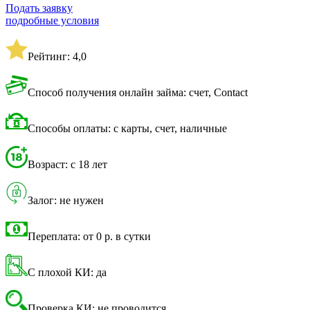
Подать заявку
подробные условия
Рейтинг: 4,0
Способ получения онлайн займа: счет, Contact
Способы оплаты: с карты, счет, наличные
Возраст: с 18 лет
Залог: не нужен
Переплата: от 0 р. в сутки
С плохой КИ: да
Проверка КИ: не проводится