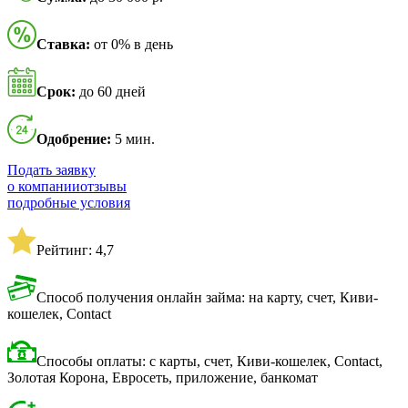
Ставка:
от 0% в день
Срок:
до 60 дней
Одобрение:
5 мин.
Подать заявку
о компании
отзывы
подробные условия
Рейтинг: 4,7
Способ получения онлайн займа: на карту, счет, Киви-
кошелек, Contact
Способы оплаты: с карты, счет, Киви-кошелек, Contact,
Золотая Корона, Евросеть, приложение, банкомат