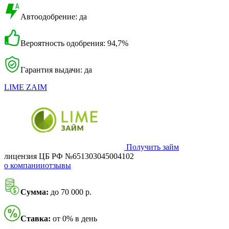
Автоодобрение: да
Вероятность одобрения: 94,7%
Гарантия выдачи: да
LIME ZAIM
Получить займ
лицензия ЦБ РФ №651303045004102
о компании
отзывы
Сумма:
до 70 000 р.
Ставка:
от 0% в день