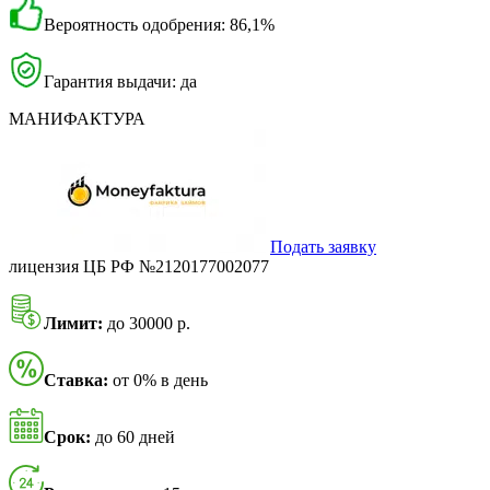
Вероятность одобрения: 86,1%
Гарантия выдачи: да
МАНИФАКТУРА
Подать заявку
лицензия ЦБ РФ №2120177002077
Лимит:
до 30000 р.
Ставка:
от 0% в день
Срок:
до 60 дней