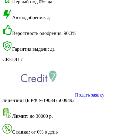
Первый под 0%: да
Автоодобрение: да
Вероятность одобрения: 90,3%
Гарантия выдачи: да
CREDIT7
Подать заявку
лицензия ЦБ РФ №1903475009492
Лимит:
до 30000 р.
Ставка:
от 0% в день