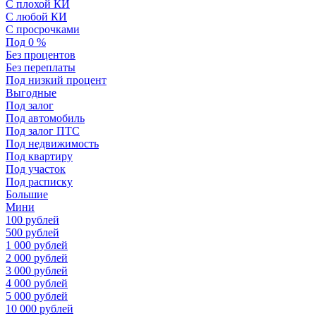
С плохой КИ
С любой КИ
С просрочками
Под 0 %
Без процентов
Без переплаты
Под низкий процент
Выгодные
Под залог
Под автомобиль
Под залог ПТС
Под недвижимость
Под квартиру
Под участок
Под расписку
Большие
Мини
100 рублей
500 рублей
1 000 рублей
2 000 рублей
3 000 рублей
4 000 рублей
5 000 рублей
10 000 рублей