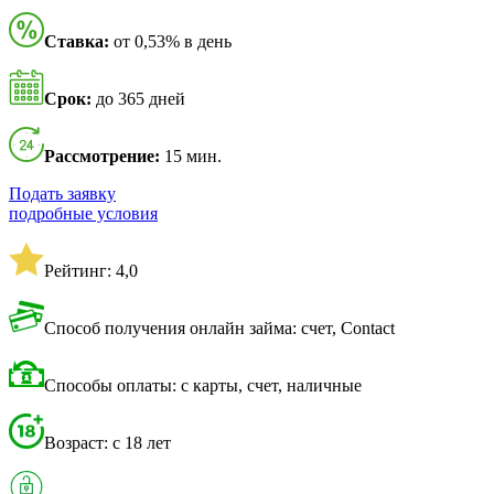
Ставка:
от 0,53% в день
Срок:
до 365 дней
Рассмотрение:
15 мин.
Подать заявку
подробные условия
Рейтинг: 4,0
Способ получения онлайн займа: счет, Contact
Способы оплаты: с карты, счет, наличные
Возраст: с 18 лет