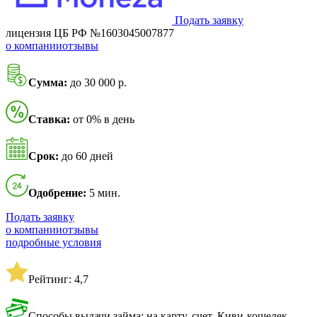
Подать заявку
лицензия ЦБ РФ №1603045007877
о компании
отзывы
Сумма:
до 30 000 р.
Ставка:
от 0% в день
Срок:
до 60 дней
Одобрение:
5 мин.
Подать заявку
о компании
отзывы
подробные условия
Рейтинг: 4,7
Способы выдачи займа: на карту, счет, Киви-кошелек,