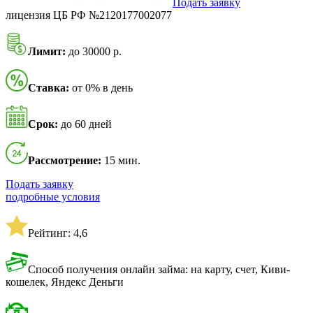
Подать заявку
лицензия ЦБ РФ №2120177002077
Лимит:
до 30000 р.
Ставка:
от 0% в день
Срок:
до 60 дней
Рассмотрение:
15 мин.
Подать заявку
подробные условия
Рейтинг: 4,6
Способ получения онлайн займа: на карту, счет, Киви-
кошелек, Яндекс Деньги