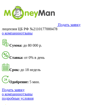
Подать заявку
лицензия ЦБ РФ №2110177000478
о компании
отзывы
Сумма:
до 80 000 р.
Ставка:
от 0% в день
Срок:
до 18 недель
Одобрение:
5 мин.
Подать заявку
о компании
отзывы
подробные условия