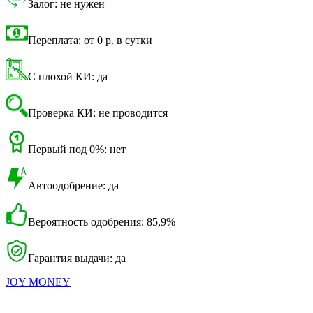
Залог: не нужен
Переплата: от 0 р. в сутки
С плохой КИ: да
Проверка КИ: не проводится
Первый под 0%: нет
Автоодобрение: да
Вероятность одобрения: 85,9%
Гарантия выдачи: да
JOY MONEY