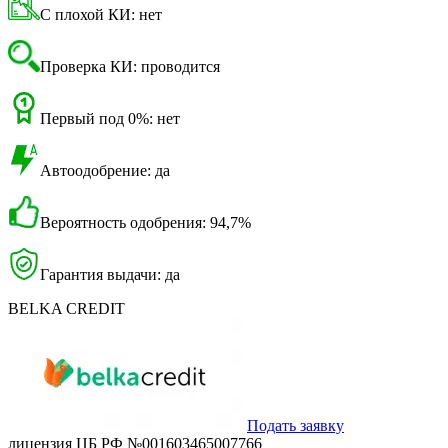
С плохой КИ: нет
Проверка КИ: проводится
Первый под 0%: нет
Автоодобрение: да
Вероятность одобрения: 94,7%
Гарантия выдачи: да
BELKA CREDIT
Подать заявку
лицензия ЦБ РФ №001603465007766