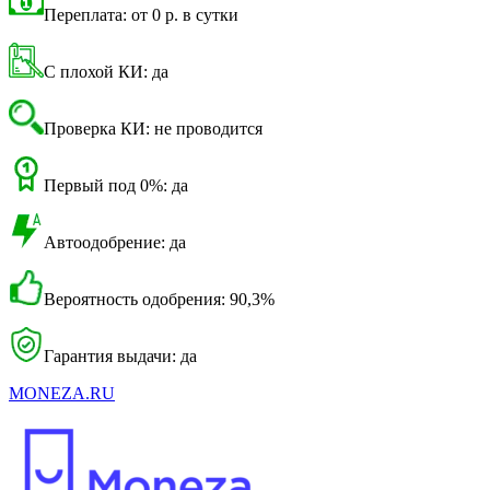
Переплата: от 0 р. в сутки
С плохой КИ: да
Проверка КИ: не проводится
Первый под 0%: да
Автоодобрение: да
Вероятность одобрения: 90,3%
Гарантия выдачи: да
MONEZA.RU