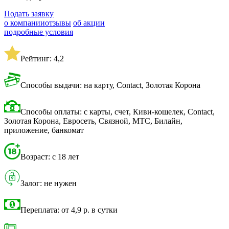
Подать заявку
о компании
отзывы
об акции
подробные условия
Рейтинг: 4,2
Способы выдачи: на карту, Contact, Золотая Корона
Способы оплаты: с карты, счет, Киви-кошелек, Contact,
Золотая Корона, Евросеть, Связной, МТС, Билайн,
приложение, банкомат
Возраст: с 18 лет
Залог: не нужен
Переплата: от 4,9 р. в сутки