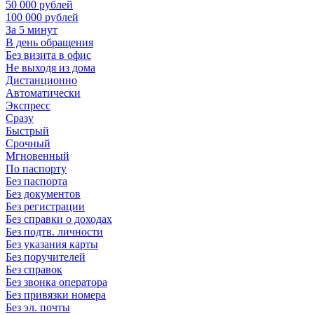
50 000 рублей
100 000 рублей
За 5 минут
В день обращения
Без визита в офис
Не выходя из дома
Дистанционно
Автоматически
Экспресс
Сразу
Быстрый
Срочный
Мгновенный
По паспорту
Без паспорта
Без документов
Без регистрации
Без справки о доходах
Без подтв. личности
Без указания карты
Без поручителей
Без справок
Без звонка оператора
Без привязки номера
Без эл. почты