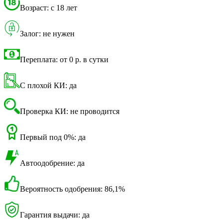
Возраст: с 18 лет
Залог: не нужен
Переплата: от 0 р. в сутки
С плохой КИ: да
Проверка КИ: не проводится
Первый под 0%: да
Автоодобрение: да
Вероятность одобрения: 86,1%
Гарантия выдачи: да