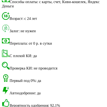
Способы оплаты: с карты, счет, Киви-кошелек, Яндекс
Деньги
Возраст: с 24 лет
Залог: не нужен
Переплата: от 0 р. в сутки
С плохой КИ: да
Проверка КИ: не проводится
Первый под 0%: да
Автоодобрение: да
Вероятность одобрения: 92,1%