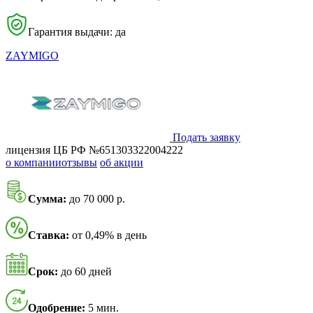
Гарантия выдачи: да
ZAYMIGO
Подать заявку
лицензия ЦБ РФ №651303322004222
о компании
отзывы
об акции
Сумма:
до 70 000 р.
Ставка:
от 0,49% в день
Срок:
до 60 дней
Одобрение:
5 мин.