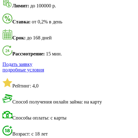
Лимит:
до 100000 р.
Ставка:
от 0,2% в день
Срок:
до 168 дней
Рассмотрение:
15 мин.
Подать заявку
подробные условия
Рейтинг: 4,0
Способ получения онлайн займа: на карту
Способы оплаты: с карты
Возраст: с 18 лет