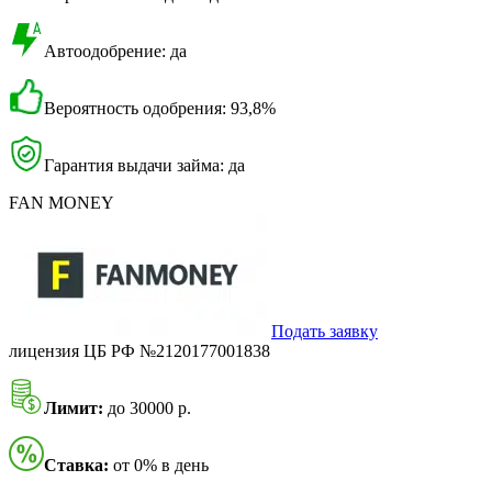
Автоодобрение: да
Вероятность одобрения: 93,8%
Гарантия выдачи займа: да
FAN MONEY
Подать заявку
лицензия ЦБ РФ №2120177001838
Лимит:
до 30000 р.
Ставка:
от 0% в день