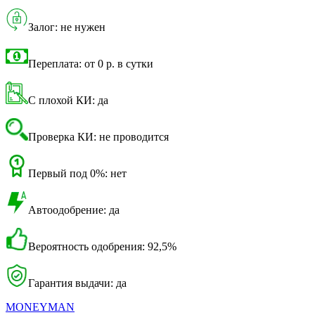
Залог: не нужен
Переплата: от 0 р. в сутки
С плохой КИ: да
Проверка КИ: не проводится
Первый под 0%: нет
Автоодобрение: да
Вероятность одобрения: 92,5%
Гарантия выдачи: да
MONEYMAN