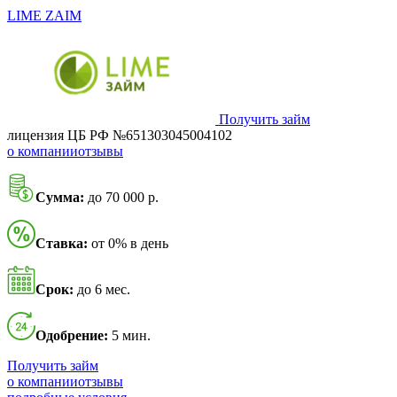
LIME ZAIM
Получить займ
лицензия ЦБ РФ №651303045004102
о компании
отзывы
Сумма:
до 70 000 р.
Ставка:
от 0% в день
Срок:
до 6 мес.
Одобрение:
5 мин.
Получить займ
о компании
отзывы