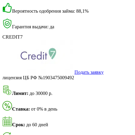
Вероятность одобрения займа: 88,1%
Гарантия выдачи: да
CREDIT7
Подать заявку
лицензия ЦБ РФ №1903475009492
Лимит:
до 30000 р.
Ставка:
от 0% в день
Срок:
до 60 дней