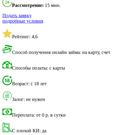
Рассмотрение:
15 мин.
Подать заявку
подробные условия
Рейтинг: 4,6
Способ получения онлайн займа: на карту, счет
Способы оплаты: с карты
Возраст: с 18 лет
Залог: не нужен
Переплата: от 0 р. в сутки
С плохой КИ: да