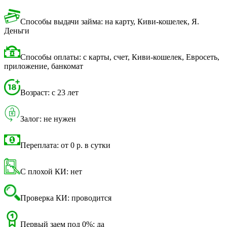
Способы выдачи займа: на карту, Киви-кошелек, Я.
Деньги
Способы оплаты: с карты, счет, Киви-кошелек, Евросеть,
приложение, банкомат
Возраст: с 23 лет
Залог: не нужен
Переплата: от 0 р. в сутки
С плохой КИ: нет
Проверка КИ: проводится
Первый заем под 0%: да