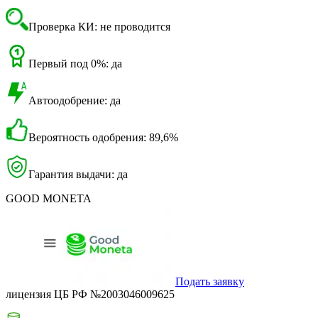
Проверка КИ: не проводится
Первый под 0%: да
Автоодобрение: да
Вероятность одобрения: 89,6%
Гарантия выдачи: да
GOOD MONETA
Подать заявку
лицензия ЦБ РФ №2003046009625