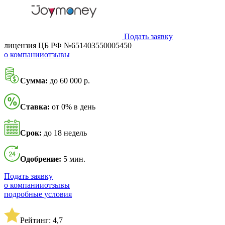
Подать заявку
лицензия ЦБ РФ №651403550005450
о компании
отзывы
Сумма:
до 60 000 р.
Ставка:
от 0% в день
Срок:
до 18 недель
Одобрение:
5 мин.
Подать заявку
о компании
отзывы
подробные условия
Рейтинг: 4,7