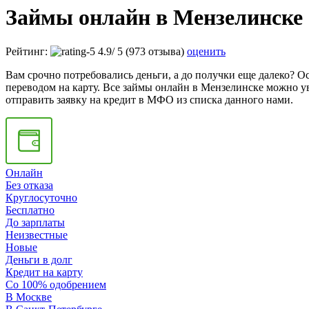
Займы онлайн в Мензелинске
Рейтинг:
4.9
/
5
(973 отзыва)
оценить
Вам срочно потребовались деньги, а до получки еще далеко? О
переводом на карту. Все займы онлайн в Мензелинске можно у
отправить заявку на кредит в МФО из списка данного нами.
Онлайн
Без отказа
Круглосуточно
Бесплатно
До зарплаты
Неизвестные
Новые
Деньги в долг
Кредит на карту
Со 100% одобрением
В Москве