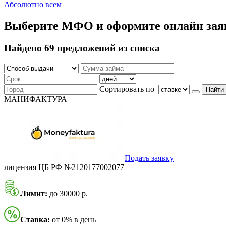
Абсолютно всем
Выберите МФО и оформите онлайн зая
Найдено 69 предложений из списка
Сортировать по
Найти
МАНИФАКТУРА
Подать заявку
лицензия ЦБ РФ №2120177002077
Лимит:
до 30000 р.
Ставка:
от 0% в день