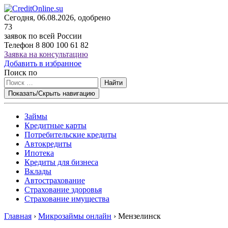
Сегодня, 06.08.2026, одобрено
73
заявок по всей России
Телефон
8 800 100 61 82
Заявка на консультацию
Добавить в избранное
Поиск по
Найти
Показать/Скрыть навигацию
Займы
Кредитные карты
Потребительские кредиты
Автокредиты
Ипотека
Кредиты для бизнеса
Вклады
Автострахование
Страхование здоровья
Страхование имущества
Главная
›
Микрозаймы онлайн
›
Мензелинск