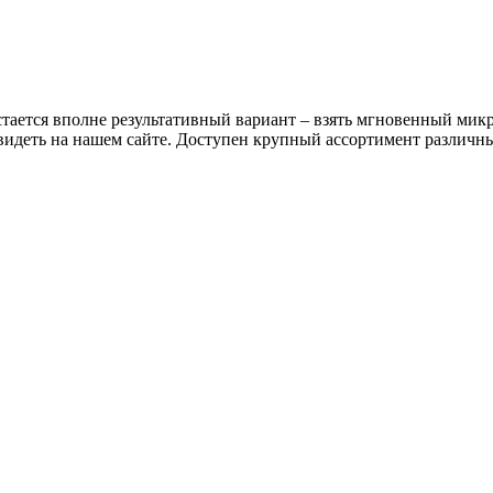
стается вполне результативный вариант – взять мгновенный мик
видеть на нашем сайте. Доступен крупный ассортимент различн