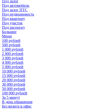
Под залог
Под автомобиль
Под залог ПТС
Под недвижимость
Под квартиру
Под участок
Под расписку
Большие
Мини
100 рублей
500 рублей
1 000 рублей
2 000 рублей
3 000 рублей
4 000 рублей
5 000 рублей
10 000 рублей
15 000 рублей
20 000 рублей
30 000 рублей
50 000 рублей
100 000 рублей
За 5 минут
В день обращения
Без визита в офис