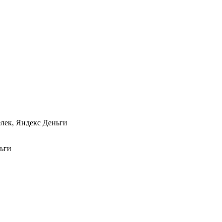
елек, Яндекс Деньги
ньги