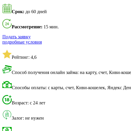
Срок:
до 60 дней
Рассмотрение:
15 мин.
Подать заявку
подробные условия
Рейтинг: 4,6
Способ получения онлайн займа: на карту, счет, Киви-кош
Способы оплаты: с карты, счет, Киви-кошелек, Яндекс Де
Возраст: с 24 лет
Залог: не нужен